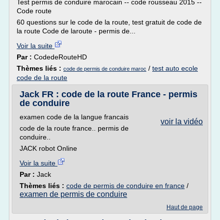
Test permis de conduire marocain -- code rousseau 2015 --
Code route
60 questions sur le code de la route, test gratuit de code de
la route Code de laroute - permis de...
Voir la suite
Par :
CodedeRouteHD
Thèmes liés :
/
test auto ecole
code de permis de conduire maroc
code de la route
Jack FR : code de la route France - permis
de conduire
examen code de la langue francais
voir la vidéo
code de la route france.. permis de
conduire..
JACK robot Online
Voir la suite
Par :
Jack
Thèmes liés :
code de permis de conduire en france
/
examen de permis de conduire
Haut de page