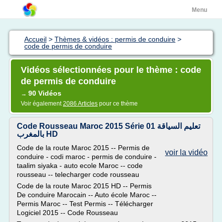
Menu
Accueil
>
Thèmes & vidéos : permis de conduire
>
code de permis de conduire
Vidéos sélectionnées pour le thème : code
de permis de conduire
90 Vidéos
→
Voir également
2086 Articles
pour ce thème
Code Rousseau Maroc 2015 Série 01 تعليم السياقة
بالمغرب HD
Code de la route Maroc 2015 -- Permis de
voir la vidéo
conduire - codi maroc - permis de conduire -
taalim siyaka - auto ecole Maroc -- code
rousseau -- telecharger code rousseau
Code de la route Maroc 2015 HD -- Permis
De conduire Marocain -- Auto école Maroc --
Permis Maroc -- Test Permis -- Télécharger
Logiciel 2015 -- Code Rousseau