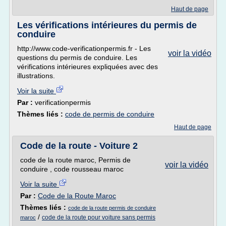
Haut de page
Les vérifications intérieures du permis de
conduire
http://www.code-verificationpermis.fr - Les
voir la vidéo
questions du permis de conduire. Les
vérifications intérieures expliquées avec des
illustrations.
Voir la suite
Par :
verificationpermis
Thèmes liés :
code de permis de conduire
Haut de page
Code de la route - Voiture 2
code de la route maroc, Permis de
voir la vidéo
conduire , code rousseau maroc
Voir la suite
Par :
Code de la Route Maroc
Thèmes liés :
code de la route permis de conduire
/
code de la route pour voiture sans permis
maroc