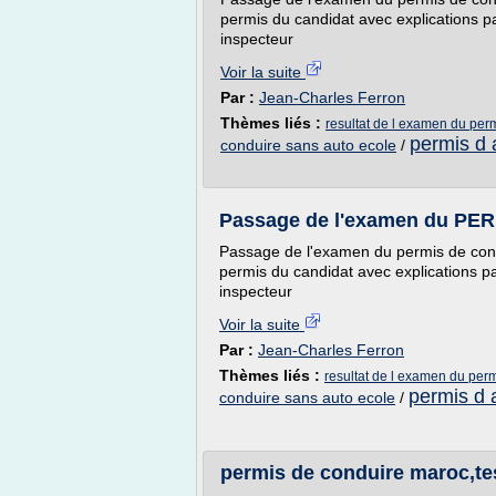
permis du candidat avec explications p
inspecteur
Voir la suite
Par :
Jean-Charles Ferron
Thèmes liés :
resultat de l examen du per
permis d 
conduire sans auto ecole
/
Passage de l'examen du PER
Passage de l'examen du permis de cond
permis du candidat avec explications p
inspecteur
Voir la suite
Par :
Jean-Charles Ferron
Thèmes liés :
resultat de l examen du per
permis d 
conduire sans auto ecole
/
permis de conduire maroc,te