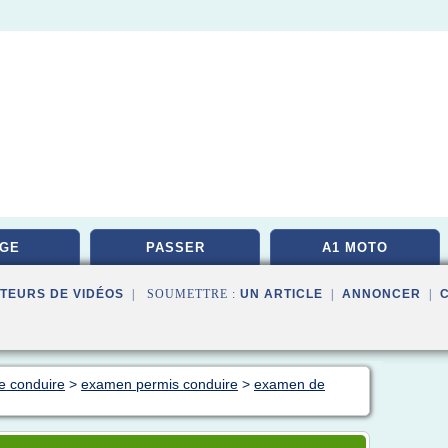
GE
PASSER
A1 MOTO
TEURS DE VIDÉOS
| SOUMETTRE :
UN ARTICLE
|
ANNONCER
|
e conduire
>
examen permis conduire
>
examen de