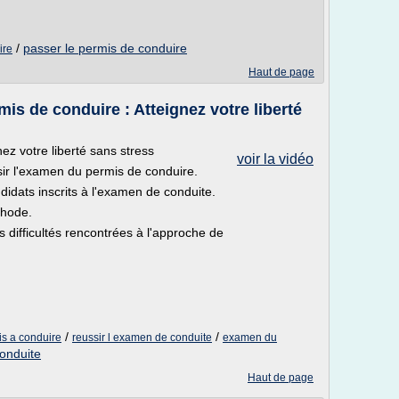
/
passer le permis de conduire
ire
Haut de page
is de conduire : Atteignez votre liberté
z votre liberté sans stress
voir la vidéo
ir l'examen du permis de conduire.
idats inscrits à l'examen de conduite.
thode.
 difficultés rencontrées à l'approche de
/
/
is a conduire
reussir l examen de conduite
examen du
onduite
Haut de page