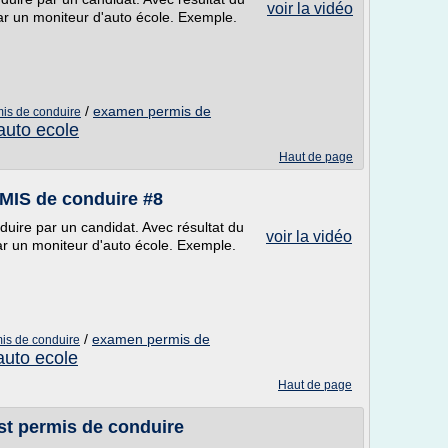
voir la vidéo
ar un moniteur d'auto école. Exemple.
/
examen permis de
mis de conduire
auto ecole
Haut de page
MIS de conduire #8
uire par un candidat. Avec résultat du
voir la vidéo
ar un moniteur d'auto école. Exemple.
/
examen permis de
mis de conduire
auto ecole
Haut de page
st permis de conduire