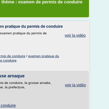
e thème : examen de permis de conduire
 pratique du permis de conduire
l’examen pratique du permis de
voir la vidéo
rmis de conduire
/
examen pratique du
de conduire
osse arnaque
is de conduire, la grosse arnake,
voir la vidéo
ue, la prefecture,
 conduire