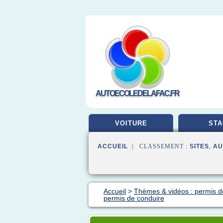
AUTOECOLEDELAFAC.FR
VOITURE
STA
ACCUEIL
| CLASSEMENT :
SITES
,
AU
Accueil
>
Thèmes & vidéos : permis d
permis de conduire