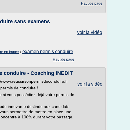
Haut de page
nduire sans examens
voir la vidéo
examen permis conduire
/
re en france
Haut de page
e conduire - Coaching INEDIT
://www.reussirsonpermisdeconduire.fr
voir la vidéo
permis de conduire !
 si vous possédiez déjà votre permis de
de innovante destinée aux candidats
vous permettra de mettre en place une
r concentré à 100% durant votre passage.