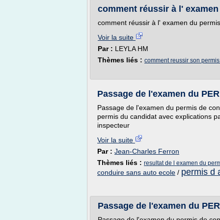
comment réussir à l' examen
comment réussir à l' examen du permis
Voir la suite
Par :
LEYLA HM
Thèmes liés :
comment reussir son permis
Passage de l'examen du PER
Passage de l'examen du permis de cond
permis du candidat avec explications p
inspecteur
Voir la suite
Par :
Jean-Charles Ferron
Thèmes liés :
resultat de l examen du per
permis d 
conduire sans auto ecole
/
Passage de l'examen du PER
Passage de l'examen du permis de cond