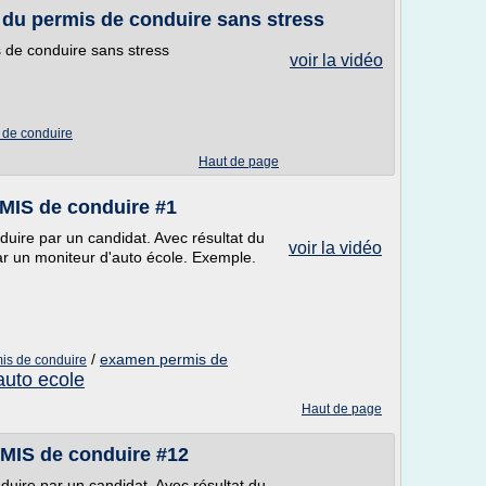
 du permis de conduire sans stress
 de conduire sans stress
voir la vidéo
 de conduire
Haut de page
MIS de conduire #1
uire par un candidat. Avec résultat du
voir la vidéo
ar un moniteur d'auto école. Exemple.
/
examen permis de
mis de conduire
auto ecole
Haut de page
MIS de conduire #12
uire par un candidat. Avec résultat du