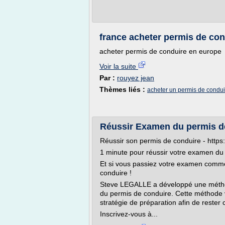
france acheter permis de co
acheter permis de conduire en europe
Voir la suite
Par :
rouyez jean
Thèmes liés :
acheter un permis de condui
Réussir Examen du permis d
Réussir son permis de conduire - https
1 minute pour réussir votre examen du 
Et si vous passiez votre examen comme
conduire !
Steve LEGALLE a développé une métho
du permis de conduire. Cette méthode 
stratégie de préparation afin de reste
Inscrivez-vous à...