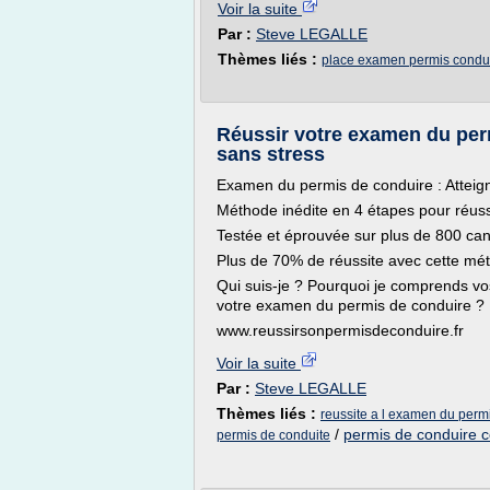
Voir la suite
Par :
Steve LEGALLE
Thèmes liés :
place examen permis condu
Réussir votre examen du perm
sans stress
Examen du permis de conduire : Atteigne
Méthode inédite en 4 étapes pour réuss
Testée et éprouvée sur plus de 800 cand
Plus de 70% de réussite avec cette mé
Qui suis-je ? Pourquoi je comprends vos
votre examen du permis de conduire ?
www.reussirsonpermisdeconduire.fr
Voir la suite
Par :
Steve LEGALLE
Thèmes liés :
reussite a l examen du perm
/
permis de conduire c
permis de conduite