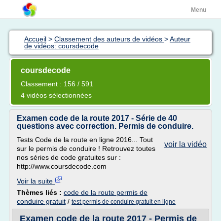
Menu
Accueil
>
Classement des auteurs de vidéos
>
Auteur
de vidéos: coursdecode
coursdecode
Classement : 156 / 591
4 vidéos sélectionnées
Examen code de la route 2017 - Série de 40
questions avec correction. Permis de conduire.
Tests Code de la route en ligne 2016... Tout
voir la vidéo
sur le permis de conduire ! Retrouvez toutes
nos séries de code gratuites sur :
http://www.coursdecode.com
Voir la suite
Thèmes liés :
code de la route permis de
conduire gratuit
/
test permis de conduire gratuit en ligne
Examen code de la route 2017 - Permis de