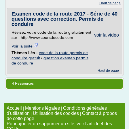
Haut de page
Examen code de la route 2017 - Série de 40
questions avec correction. Permis de
conduire
Révisez votre code de la route gratuitement
voir la vidéo
sur : http://www.coursdecode.com
Voir la suite
Thèmes liés :
code de la route permis de
conduire gratuit
/
question examen permis
de conduire
Haut de page
4 Ressources
Accueil
|
Mentions légales
|
Conditions générales
d'utilisation
|
Utilisation des cookies
|
Contact à propos
de cette page
Pour ajouter ou supprimer un site, voir l'article 4 des
CGUs