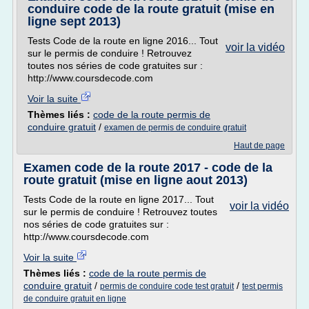
conduire code de la route gratuit (mise en
ligne sept 2013)
Tests Code de la route en ligne 2016... Tout
voir la vidéo
sur le permis de conduire ! Retrouvez
toutes nos séries de code gratuites sur :
http://www.coursdecode.com
Voir la suite
Thèmes liés :
code de la route permis de
conduire gratuit
/
examen de permis de conduire gratuit
Haut de page
Examen code de la route 2017 - code de la
route gratuit (mise en ligne aout 2013)
Tests Code de la route en ligne 2017... Tout
voir la vidéo
sur le permis de conduire ! Retrouvez toutes
nos séries de code gratuites sur :
http://www.coursdecode.com
Voir la suite
Thèmes liés :
code de la route permis de
conduire gratuit
/
/
permis de conduire code test gratuit
test permis
de conduire gratuit en ligne