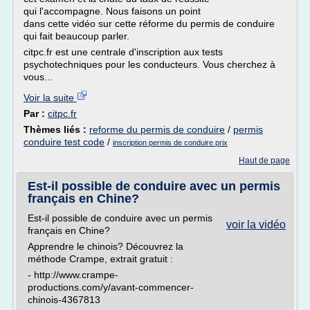
qui l'accompagne. Nous faisons un point
dans cette vidéo sur cette réforme du permis de conduire
qui fait beaucoup parler.
citpc.fr est une centrale d'inscription aux tests
psychotechniques pour les conducteurs. Vous cherchez à
vous...
Voir la suite
Par :
citpc.fr
Thèmes liés :
reforme du permis de conduire
/
permis
conduire test code
/
inscription permis de conduire prix
Haut de page
Est-il possible de conduire avec un permis
français en Chine?
Est-il possible de conduire avec un permis
voir la vidéo
français en Chine?
Apprendre le chinois? Découvrez la
méthode Crampe, extrait gratuit :
- http://www.crampe-
productions.com/y/avant-commencer-
chinois-4367813