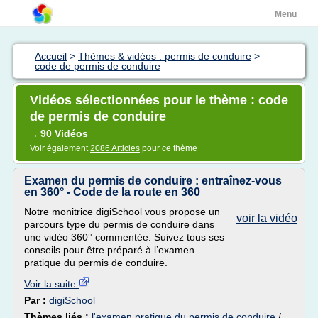
Menu
Accueil
>
Thèmes & vidéos : permis de conduire
>
code de permis de conduire
Vidéos sélectionnées pour le thème : code
de permis de conduire
90 Vidéos
→
Voir également
2086 Articles
pour ce thème
Examen du permis de conduire : entraînez-vous
en 360° - Code de la route en 360
Notre monitrice digiSchool vous propose un
voir la vidéo
parcours type du permis de conduire dans
une vidéo 360° commentée. Suivez tous ses
conseils pour être préparé à l’examen
pratique du permis de conduire.
Voir la suite
Par :
digiSchool
Thèmes liés :
l'examen pratique du permis de conduire
/