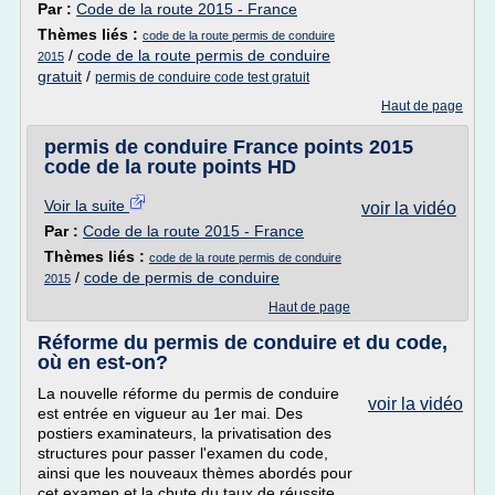
Par :
Code de la route 2015 - France
Thèmes liés :
code de la route permis de conduire
/
code de la route permis de conduire
2015
gratuit
/
permis de conduire code test gratuit
Haut de page
permis de conduire France points 2015
code de la route points HD
Voir la suite
voir la vidéo
Par :
Code de la route 2015 - France
Thèmes liés :
code de la route permis de conduire
/
code de permis de conduire
2015
Haut de page
Réforme du permis de conduire et du code,
où en est-on?
La nouvelle réforme du permis de conduire
voir la vidéo
est entrée en vigueur au 1er mai. Des
postiers examinateurs, la privatisation des
structures pour passer l'examen du code,
ainsi que les nouveaux thèmes abordés pour
cet examen et la chute du taux de réussite