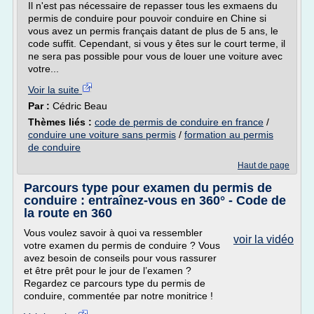
Il n'est pas nécessaire de repasser tous les exmaens du
permis de conduire pour pouvoir conduire en Chine si
vous avez un permis français datant de plus de 5 ans, le
code suffit. Cependant, si vous y êtes sur le court terme, il
ne sera pas possible pour vous de louer une voiture avec
votre...
Voir la suite
Par :
Cédric Beau
Thèmes liés :
code de permis de conduire en france
/
conduire une voiture sans permis
/
formation au permis
de conduire
Haut de page
Parcours type pour examen du permis de
conduire : entraînez-vous en 360° - Code de
la route en 360
Vous voulez savoir à quoi va ressembler
voir la vidéo
votre examen du permis de conduire ? Vous
avez besoin de conseils pour vous rassurer
et être prêt pour le jour de l’examen ?
Regardez ce parcours type du permis de
conduire, commentée par notre monitrice !