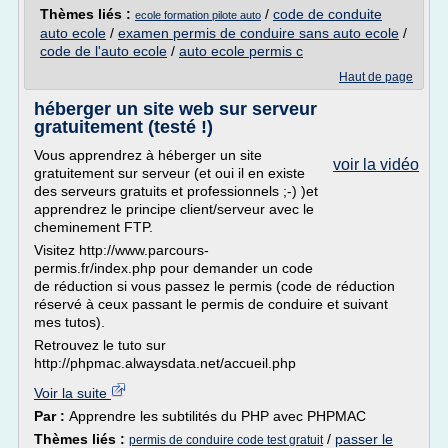
Thèmes liés :
/
code de conduite
ecole formation pilote auto
auto ecole
/
examen permis de conduire sans auto ecole
/
code de l'auto ecole
/
auto ecole permis c
Haut de page
héberger un site web sur serveur
gratuitement (testé !)
Vous apprendrez à héberger un site
voir la vidéo
gratuitement sur serveur (et oui il en existe
des serveurs gratuits et professionnels ;-) )et
apprendrez le principe client/serveur avec le
cheminement FTP.
Visitez http://www.parcours-
permis.fr/index.php pour demander un code
de réduction si vous passez le permis (code de réduction
réservé à ceux passant le permis de conduire et suivant
mes tutos).
Retrouvez le tuto sur
http://phpmac.alwaysdata.net/accueil.php
Voir la suite
Par :
Apprendre les subtilités du PHP avec PHPMAC
Thèmes liés :
/
passer le
permis de conduire code test gratuit