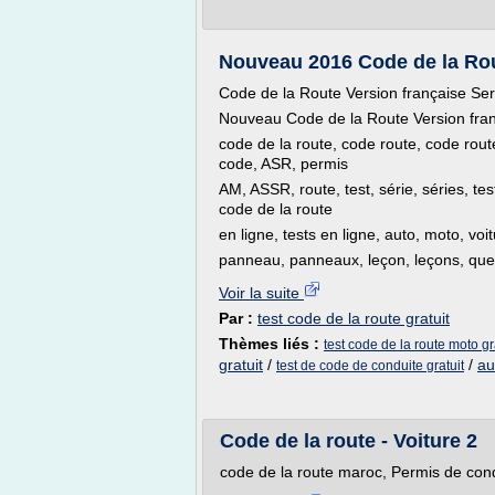
Nouveau 2016 Code de la Rou
Code de la Route Version française Se
Nouveau Code de la Route Version fra
code de la route, code route, code rout
code, ASR, permis
AM, ASSR, route, test, série, séries, te
code de la route
en ligne, tests en ligne, auto, moto, voi
panneau, panneaux, leçon, leçons, questi
Voir la suite
Par :
test code de la route gratuit
Thèmes liés :
test code de la route moto gr
gratuit
/
/
au
test de code de conduite gratuit
Code de la route - Voiture 2
code de la route maroc, Permis de con