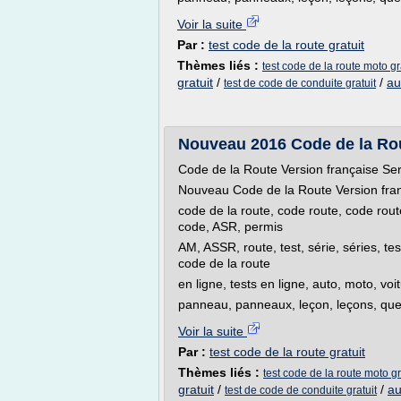
Voir la suite
Par :
test code de la route gratuit
Thèmes liés :
test code de la route moto gr
gratuit
/
/
au
test de code de conduite gratuit
Nouveau 2016 Code de la Rou
Code de la Route Version française Se
Nouveau Code de la Route Version fra
code de la route, code route, code rout
code, ASR, permis
AM, ASSR, route, test, série, séries, te
code de la route
en ligne, tests en ligne, auto, moto, vo
panneau, panneaux, leçon, leçons, questi
Voir la suite
Par :
test code de la route gratuit
Thèmes liés :
test code de la route moto gr
gratuit
/
/
au
test de code de conduite gratuit