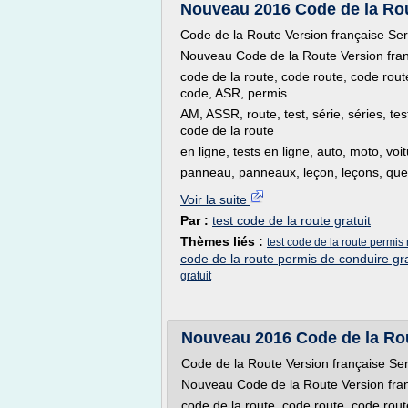
Nouveau 2016 Code de la Rou
Code de la Route Version française Se
Nouveau Code de la Route Version fra
code de la route, code route, code rout
code, ASR, permis
AM, ASSR, route, test, série, séries, te
code de la route
en ligne, tests en ligne, auto, moto, voi
panneau, panneaux, leçon, leçons, questi
Voir la suite
Par :
test code de la route gratuit
Thèmes liés :
test code de la route permis 
code de la route permis de conduire gra
gratuit
Nouveau 2016 Code de la Rout
Code de la Route Version française Se
Nouveau Code de la Route Version fra
code de la route, code route, code rout