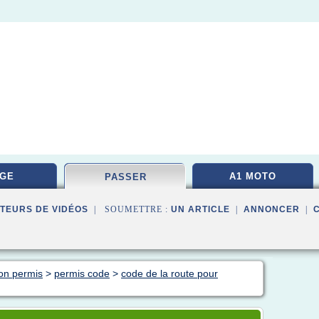
GE
A1 MOTO
PASSER
TEURS DE VIDÉOS
| SOUMETTRE :
UN ARTICLE
|
ANNONCER
|
on permis
>
permis code
>
code de la route pour