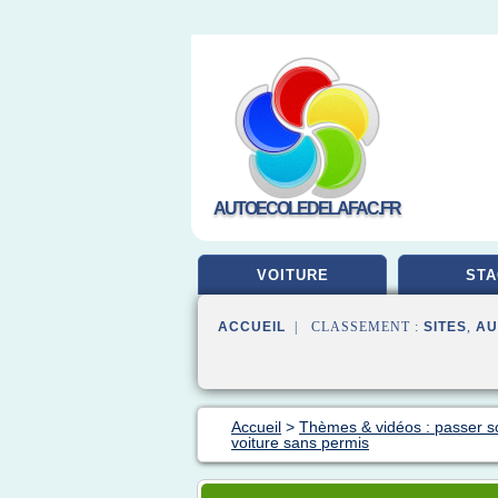
AUTOECOLEDELAFAC.FR
VOITURE
STA
ACCUEIL
| CLASSEMENT :
SITES
,
AU
Accueil
>
Thèmes & vidéos : passer s
voiture sans permis