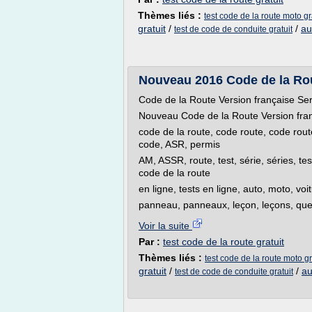
Thèmes liés :
test code de la route moto gr
gratuit
/
/
au
test de code de conduite gratuit
Nouveau 2016 Code de la Rout
Code de la Route Version française Se
Nouveau Code de la Route Version fra
code de la route, code route, code rout
code, ASR, permis
AM, ASSR, route, test, série, séries, te
code de la route
en ligne, tests en ligne, auto, moto, vo
panneau, panneaux, leçon, leçons, questi
Voir la suite
Par :
test code de la route gratuit
Thèmes liés :
test code de la route moto gr
gratuit
/
/
au
test de code de conduite gratuit