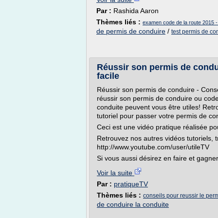
Par :
Rashida Aaron
Thèmes liés :
examen code de la route 2015 -
de permis de conduire
/
test permis de con
Réussir son permis de condui
facile
Réussir son permis de conduire - Consei
réussir son permis de conduire ou code
conduite peuvent vous être utiles! Ret
tutoriel pour passer votre permis de co
Ceci est une vidéo pratique réalisée pou
Retrouvez nos autres vidéos tutoriels, 
http://www.youtube.com/user/utileTV
Si vous aussi désirez en faire et gagner.
Voir la suite
Par :
pratiqueTV
Thèmes liés :
conseils pour reussir le per
de conduire la conduite