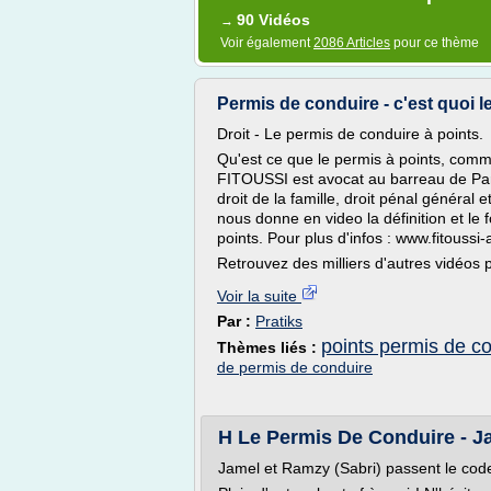
90 Vidéos
→
Voir également
2086 Articles
pour ce thème
Permis de conduire - c'est quoi le
Droit - Le permis de conduire à points.
Qu'est ce que le permis à points, com
FITOUSSI est avocat au barreau de Paris
droit de la famille, droit pénal général 
nous donne en video la définition et le
points. Pour plus d'infos : www.fitoussi
Retrouvez des milliers d'autres vidéos 
Voir la suite
Par :
Pratiks
points permis de c
Thèmes liés :
de permis de conduire
H Le Permis De Conduire - J
Jamel et Ramzy (Sabri) passent le code