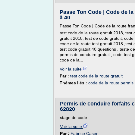
Passe Ton Code | Code de la r
à 40
Passe Ton Code | Code de la route fran
test code de la route gratuit 2018, test
gratuit 2018, test de code gratuit, code 
code de la route test gratuit 2018 ,test 
test code gratuit 40 questions , teste de 
permis de conduire gratuit , code test gra
code de la...
Voir la suite
Par :
test code de la route gratuit
Thèmes liés :
code de la route permis 
Permis de conduire forfaits 
62820
stage de code
Voir la suite
Par :
Fabrice Caser