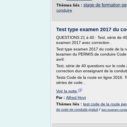
stage de formation pe
Thèmes liés :
conduire
Test type examen 2017 du cod
QUESTIONS 21 à 40 : Test, série de 40 
examen 2017 avec correction .
Test type examen 2017 du code de la r
lexamen du PERMIS de conduire Code de
avril.
Test, série de 40 questions sur le cod
correction dun enseignant de la conduit
Tests Code de la route en ligne 2016. T
séries de code...
Voir la suite
Par :
Alfred Hoyt
Thèmes liés :
test code de la route pe
/
de code de conduite gratuit
test examen condu