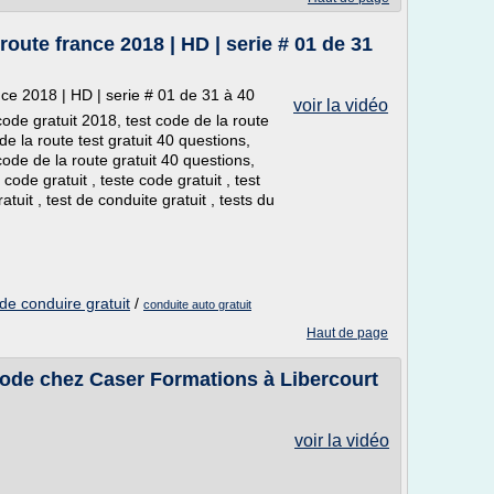
oute france 2018 | HD | serie # 01 de 31
ce 2018 | HD | serie # 01 de 31 à 40
voir la vidéo
 code gratuit 2018, test code de la route
de la route test gratuit 40 questions,
code de la route gratuit 40 questions,
code gratuit , teste code gratuit , test
tuit , test de conduite gratuit , tests du
de conduire gratuit
/
conduite auto gratuit
Haut de page
code chez Caser Formations à Libercourt
voir la vidéo