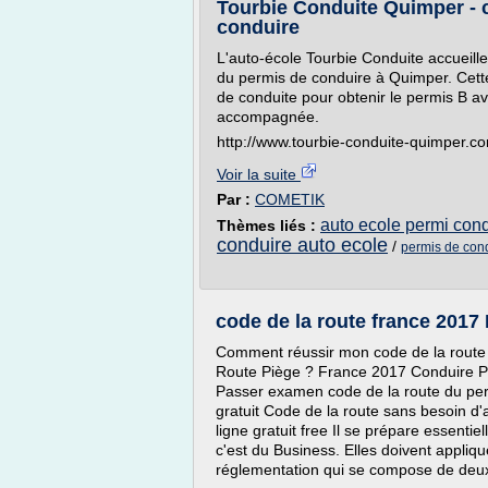
Tourbie Conduite Quimper - 
conduire
L'auto-école Tourbie Conduite accueille
du permis de conduire à Quimper. Cett
de conduite pour obtenir le permis B av
accompagnée.
http://www.tourbie-conduite-quimper.c
Voir la suite
Par :
COMETIK
auto ecole permi cond
Thèmes liés :
conduire auto ecole
/
permis de con
code de la route france 2017
Comment réussir mon code de la route
Route Piège ? France 2017 Conduire Pi
Passer examen code de la route du per
gratuit Code de la route sans besoin d'
ligne gratuit free Il se prépare essenti
c'est du Business. Elles doivent appliq
réglementation qui se compose de deux