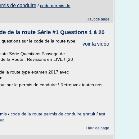
rmis de conduire
/
code permis de
Haut de page
e de la route Série #1 Questions 1 à 20
questions sur le code de la route type
voir la vidéo
oute Série Questions Passage de
 la Route : Révisions en LIVE ! (28
e de la route type examen 2017 avec
e.
out sur le permis de conduire ! Retrouvez toutes nos
rmis
/
code de la route permis de conduire gratuit
/
test
ite
Haut de page