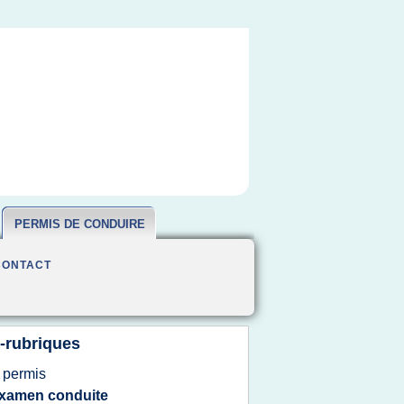
PERMIS DE CONDUIRE
CONTACT
-rubriques
b
permis
xamen conduite