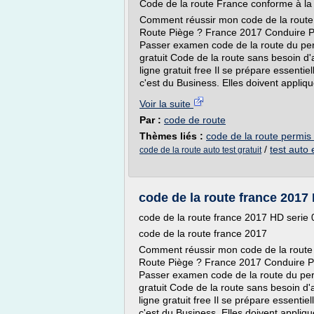
Code de la route France conforme à la
Comment réussir mon code de la route
Route Piège ? France 2017 Conduire Pi
Passer examen code de la route du per
gratuit Code de la route sans besoin d'
ligne gratuit free Il se prépare essent
c'est du Business. Elles doivent appliqu
Voir la suite
Par :
code de route
Thèmes liés :
code de la route permis 
/
test auto 
code de la route auto test gratuit
code de la route france 2017
code de la route france 2017 HD serie
code de la route france 2017
Comment réussir mon code de la route
Route Piège ? France 2017 Conduire Pi
Passer examen code de la route du per
gratuit Code de la route sans besoin d'
ligne gratuit free Il se prépare essenti
c'est du Business. Elles doivent applique