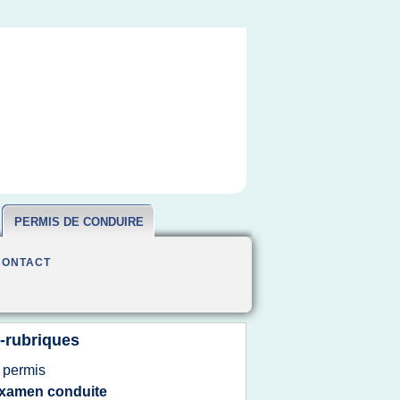
PERMIS DE CONDUIRE
CONTACT
-rubriques
b
permis
xamen conduite