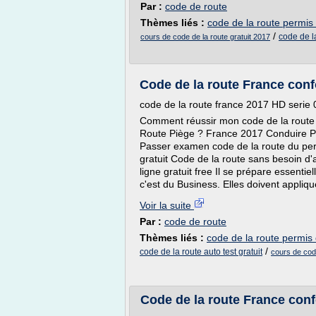
Par :
code de route
Thèmes liés :
code de la route permis 
/
code de la
cours de code de la route gratuit 2017
Code de la route France conf
code de la route france 2017 HD serie
Comment réussir mon code de la route
Route Piège ? France 2017 Conduire Pi
Passer examen code de la route du per
gratuit Code de la route sans besoin d'
ligne gratuit free Il se prépare essenti
c'est du Business. Elles doivent appliq
Voir la suite
Par :
code de route
Thèmes liés :
code de la route permis 
/
code de la route auto test gratuit
cours de code
Code de la route France conf