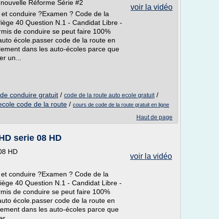
 nouvelle Réforme Série #2
voir la vidéo
 et conduire ?Examen ? Code de la
ège 40 Question N.1 - Candidat Libre -
mis de conduire se peut faire 100%
auto école.passer code de la route en
iellement dans les auto-écoles parce que
er un...
de conduire gratuit
/
/
code de la route auto ecole gratuit
ecole code de la route
/
cours de code de la route gratuit en ligne
Haut de page
 HD serie 08 HD
 08 HD
voir la vidéo
 et conduire ?Examen ? Code de la
ège 40 Question N.1 - Candidat Libre -
mis de conduire se peut faire 100%
auto école.passer code de la route en
ellement dans les auto-écoles parce que
r...