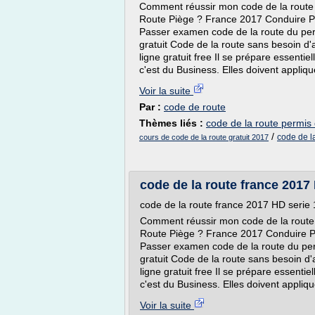
Comment réussir mon code de la route
Route Piège ? France 2017 Conduire Pi
Passer examen code de la route du per
gratuit Code de la route sans besoin d'
ligne gratuit free Il se prépare essenti
c'est du Business. Elles doivent appliq
Voir la suite
Par :
code de route
Thèmes liés :
code de la route permis 
/
code de la
cours de code de la route gratuit 2017
code de la route france 2017
code de la route france 2017 HD serie
Comment réussir mon code de la route
Route Piège ? France 2017 Conduire Pi
Passer examen code de la route du per
gratuit Code de la route sans besoin d'
ligne gratuit free Il se prépare essent
c'est du Business. Elles doivent appliq
Voir la suite