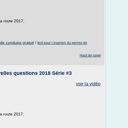
la route 2017;
de conduire gratuit
/
test pour l examen du permis de
Haut de page
elles questions 2018 Série #3
voir la vidéo
la route 2017;