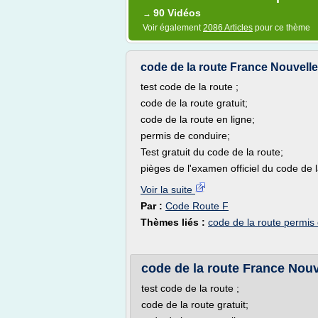
90 Vidéos
→
Voir également
2086 Articles
pour ce thème
code de la route France Nouvelle
test code de la route ;
code de la route gratuit;
code de la route en ligne;
permis de conduire;
Test gratuit du code de la route;
pièges de l'examen officiel du code de 
Voir la suite
Par :
Code Route F
Thèmes liés :
code de la route permis 
code de la route France Nouv
test code de la route ;
code de la route gratuit;