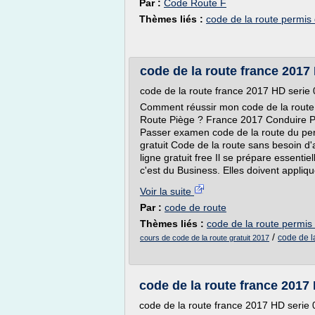
Par :
Code Route F
Thèmes liés :
code de la route permis 
code de la route france 2017
code de la route france 2017 HD serie
Comment réussir mon code de la route
Route Piège ? France 2017 Conduire Pi
Passer examen code de la route du per
gratuit Code de la route sans besoin d'
ligne gratuit free Il se prépare essent
c'est du Business. Elles doivent appliq
Voir la suite
Par :
code de route
Thèmes liés :
code de la route permis 
/
code de la
cours de code de la route gratuit 2017
code de la route france 2017
code de la route france 2017 HD serie