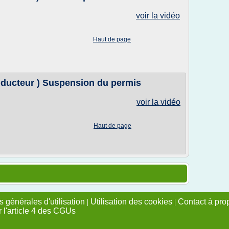
voir la vidéo
Haut de page
onducteur ) Suspension du permis
voir la vidéo
Haut de page
 générales d'utilisation
|
Utilisation des cookies
|
Contact à pro
r l'article 4 des CGUs