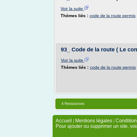
Voir la suite
Thèmes liés :
code de la route permis
93_ Code de la route ( Le c
Voir la suite
Thèmes liés :
code de la route permis
4 Ressources
Accueil
|
Mentions légales
|
Conditions
Pour ajouter ou supprimer un site, voi