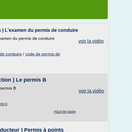
on ) L'examen du permis de conduire
'examen du permis de conduire
voir la vidéo
 de conduire
/
code de permis de
ction ) Le permis B
 permis B
voir la vidéo
mis b
Haut de page
nducteur ) Permis à points