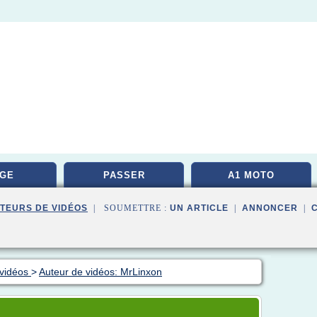
GE
PASSER
A1 MOTO
TEURS DE VIDÉOS
| SOUMETTRE :
UN ARTICLE
|
ANNONCER
|
 vidéos
>
Auteur de vidéos: MrLinxon