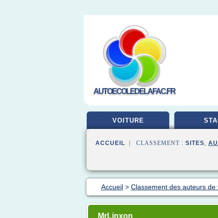
AUTOECOLEDELAFAC.FR
VOITURE
STA
ACCUEIL
| CLASSEMENT :
SITES
,
AU
Accueil
>
Classement des auteurs de
MrLinxon