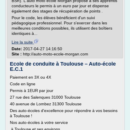
BSR). L'auto moto école Morgan propose à ses apprentis
conducteurs le permis à un euro par jour et dispense
également des stages de récupération de points .
Pour le code, les élèves bénéficient d'un suivi
pédagogique professionnel. Pour s'exercer dans les
meilleures conditions possibles, ils utilisent des boîtiers
identiques à...
Lire la suite
Date:
2017-04-27 14:16:50
Site :
http://auto-moto-ecole-morgan.com
Ecole de conduite à Toulouse – Auto-école
E.C.1
Paiement en 3X ou 4X
Code en ligne
Permis à 1EUR par jour
27 rue des Salenques 31000 Toulouse
40 avenue de Lombez 31300 Toulouse
Des auto-écoles d'excellence pour répondre à vos besoins
à Toulouse !
Nos auto-écoles à votre service
à Toulouse et ses environs