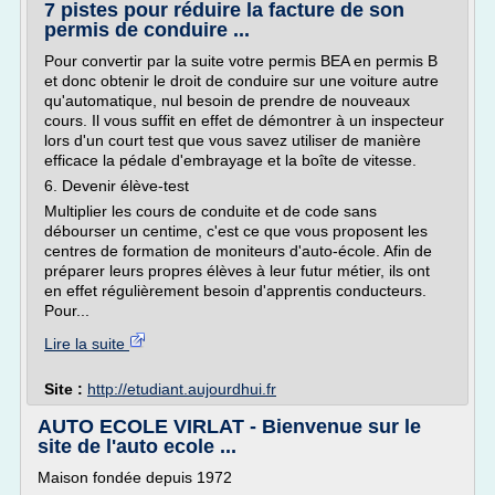
7 pistes pour réduire la facture de son
permis de conduire ...
Pour convertir par la suite votre permis BEA en permis B
et donc obtenir le droit de conduire sur une voiture autre
qu'automatique, nul besoin de prendre de nouveaux
cours. Il vous suffit en effet de démontrer à un inspecteur
lors d'un court test que vous savez utiliser de manière
efficace la pédale d'embrayage et la boîte de vitesse.
6. Devenir élève-test
Multiplier les cours de conduite et de code sans
débourser un centime, c'est ce que vous proposent les
centres de formation de moniteurs d'auto-école. Afin de
préparer leurs propres élèves à leur futur métier, ils ont
en effet régulièrement besoin d'apprentis conducteurs.
Pour...
Lire la suite
Site :
http://etudiant.aujourdhui.fr
AUTO ECOLE VIRLAT - Bienvenue sur le
site de l'auto ecole ...
Maison fondée depuis 1972