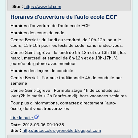
Site :
https://www.lcl.com
Horaires d'ouverture de l'auto ecole ECF
Horaires d'ouverture de l'auto ecole ECF
Horaires des cours de code :
Centre Berriat : du lundi au vendredi de 10h-12h pour le
cours, 13h-18h pour les tests de code, sans rendez-vous.
Centre Saint-Egrève : le lundi de 8h-12h et de 13h-16h, les
mardi, mercredi et samedi de 8h-12h et de 13h-17h, ½
journée obligatoire avec moniteur.
Horaires des leçons de conduite :
Centre Berriat : Formule traditionnelle 4h de conduite par
semaine
Centre Saint-Egrève : Formule stage 4h de conduite par
jour (2h le matin + 2h l'après-midi), hors vacances scolaires
Pour plus d'informations, contactez directement l'auto-
école, dont vous trouverez les...
Lire la suite
Date:
2018-03-06 09:10:38
Site :
http://autoecoles-grenoble.blogspot.com