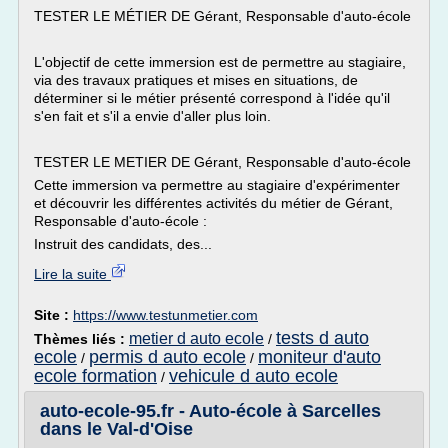
TESTER LE MÉTIER DE Gérant, Responsable d'auto-école
L'objectif de cette immersion est de permettre au stagiaire,
via des travaux pratiques et mises en situations, de
déterminer si le métier présenté correspond à l'idée qu'il
s'en fait et s'il a envie d'aller plus loin.
TESTER LE METIER DE Gérant, Responsable d'auto-école
Cette immersion va permettre au stagiaire d'expérimenter
et découvrir les différentes activités du métier de Gérant,
Responsable d'auto-école :
Instruit des candidats, des...
Lire la suite
Site :
https://www.testunmetier.com
tests d auto
metier d auto ecole
Thèmes liés :
/
ecole
permis d auto ecole
moniteur d'auto
/
/
ecole formation
vehicule d auto ecole
/
auto-ecole-95.fr - Auto-école à Sarcelles
dans le Val-d'Oise