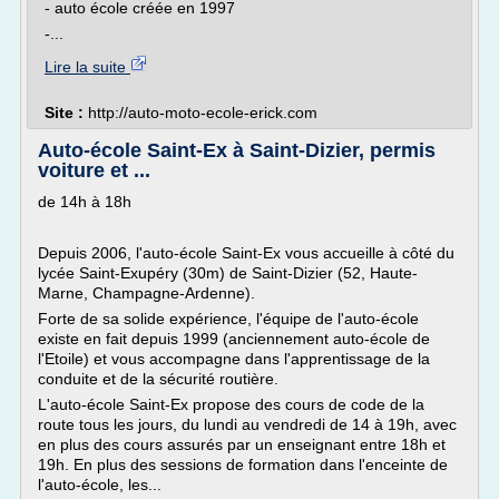
- auto école créée en 1997
-...
Lire la suite
Site :
http://auto-moto-ecole-erick.com
Auto-école Saint-Ex à Saint-Dizier, permis
voiture et ...
de 14h à 18h
Depuis 2006, l'auto-école Saint-Ex vous accueille à côté du
lycée Saint-Exupéry (30m) de Saint-Dizier (52, Haute-
Marne, Champagne-Ardenne).
Forte de sa solide expérience, l'équipe de l'auto-école
existe en fait depuis 1999 (anciennement auto-école de
l'Etoile) et vous accompagne dans l'apprentissage de la
conduite et de la sécurité routière.
L'auto-école Saint-Ex propose des cours de code de la
route tous les jours, du lundi au vendredi de 14 à 19h, avec
en plus des cours assurés par un enseignant entre 18h et
19h. En plus des sessions de formation dans l'enceinte de
l'auto-école, les...