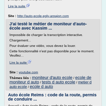
Lire la suite
Site :
http://auto-ecole-egly-arpajon.com
J'ai testé le métier de moniteur d'auto-
école avec Kassim ...
Impossible de charger la transcription interactive.
Chargement...
Pour évaluer une vidéo, vous devez la louer.
Cette fonctionnalité n'est pas disponible pour le moment.
Veuillez...
Lire la suite
Site :
youtube.com
moniteur d'auto ecole
ecole de
Thèmes liés :
/
moniteur d auto
tests d auto ecole
metier d
/
/
ecole d auto
auto ecole
/
Auto école Reims : code de la route, permis
de conduire ...
Accueil » Auto école Reims : code de la route, permis de