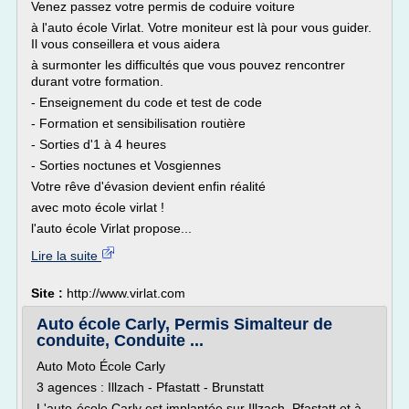
Venez passez votre permis de coduire voiture
à l'auto école Virlat. Votre moniteur est là pour vous guider.
Il vous conseillera et vous aidera
à surmonter les difficultés que vous pouvez rencontrer
durant votre formation.
- Enseignement du code et test de code
- Formation et sensibilisation routière
- Sorties d'1 à 4 heures
- Sorties noctunes et Vosgiennes
Votre rêve d'évasion devient enfin réalité
avec moto école virlat !
l'auto école Virlat propose...
Lire la suite
Site :
http://www.virlat.com
Auto école Carly, Permis Simalteur de
conduite, Conduite ...
Auto Moto École Carly
3 agences : Illzach - Pfastatt - Brunstatt
L'auto-école Carly est implantée sur Illzach, Pfastatt et à