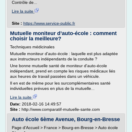
Contrôle de...
Lire la suite
Site :
https://www.service-public.fr
Mutuelle moniteur d’auto-école : comment
choisir la meilleure?
Techniques médicinales
Mutuelle moniteur d'auto-école : laquelle est plus adaptée
aux instructeurs indépendants de la conduite ?
Une bonne mutuelle santé de moniteur d'auto-école
indépendant, prend en compte les risques médicaux liés
aux heures de travail passées dans un véhicule.
Il en est de même pour les surcomplémentaires santé
individuelles prévues en plus de la mutuelle...
Lire la suite
Date:
2018-02-16 14:49:57
Site :
http://www.comparatif-mutuelle-sante.com
Auto école 6ème Avenue, Bourg-en-Bresse
Page d'Accueil > France > Bourg-en-Bresse > Auto école