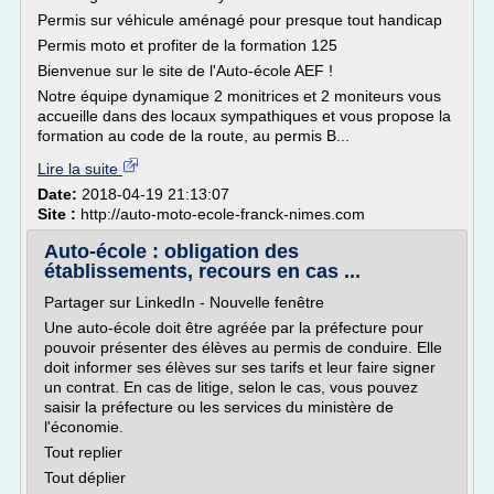
Permis sur véhicule aménagé pour presque tout handicap
Permis moto et profiter de la formation 125
Bienvenue sur le site de l'Auto-école AEF !
Notre équipe dynamique 2 monitrices et 2 moniteurs vous
accueille dans des locaux sympathiques et vous propose la
formation au code de la route, au permis B...
Lire la suite
Date:
2018-04-19 21:13:07
Site :
http://auto-moto-ecole-franck-nimes.com
Auto-école : obligation des
établissements, recours en cas ...
Partager sur LinkedIn - Nouvelle fenêtre
Une auto-école doit être agréée par la préfecture pour
pouvoir présenter des élèves au permis de conduire. Elle
doit informer ses élèves sur ses tarifs et leur faire signer
un contrat. En cas de litige, selon le cas, vous pouvez
saisir la préfecture ou les services du ministère de
l'économie.
Tout replier
Tout déplier