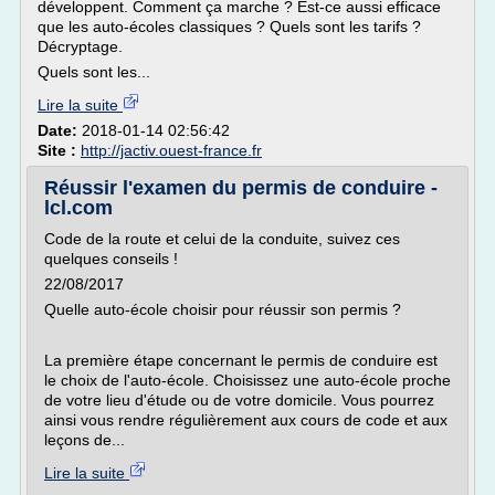
développent. Comment ça marche ? Est-ce aussi efficace
que les auto-écoles classiques ? Quels sont les tarifs ?
Décryptage.
Quels sont les...
Lire la suite
Date:
2018-01-14 02:56:42
Site :
http://jactiv.ouest-france.fr
Réussir l'examen du permis de conduire -
lcl.com
Code de la route et celui de la conduite, suivez ces
quelques conseils !
22/08/2017
Quelle auto-école choisir pour réussir son permis ?
La première étape concernant le permis de conduire est
le choix de l'auto-école. Choisissez une auto-école proche
de votre lieu d'étude ou de votre domicile. Vous pourrez
ainsi vous rendre régulièrement aux cours de code et aux
leçons de...
Lire la suite