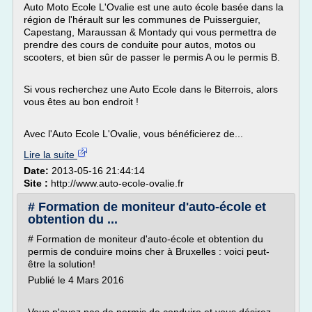
Auto Moto Ecole L'Ovalie est une auto école basée dans la
région de l'hérault sur les communes de Puisserguier,
Capestang, Maraussan & Montady qui vous permettra de
prendre des cours de conduite pour autos, motos ou
scooters, et bien sûr de passer le permis A ou le permis B.
Si vous recherchez une Auto Ecole dans le Biterrois, alors
vous êtes au bon endroit !
Avec l'Auto Ecole L'Ovalie, vous bénéficierez de...
Lire la suite
Date:
2013-05-16 21:44:14
Site :
http://www.auto-ecole-ovalie.fr
# Formation de moniteur d'auto-école et
obtention du ...
# Formation de moniteur d'auto-école et obtention du
permis de conduire moins cher à Bruxelles : voici peut-
être la solution!
Publié le 4 Mars 2016