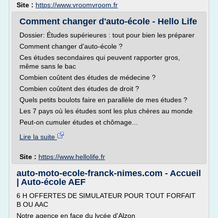
Site :
https://www.vroomvroom.fr
Comment changer d'auto-école - Hello Life
Dossier: Études supérieures : tout pour bien les préparer
Comment changer d'auto-école ?
Ces études secondaires qui peuvent rapporter gros,
même sans le bac
Combien coûtent des études de médecine ?
Combien coûtent des études de droit ?
Quels petits boulots faire en parallèle de mes études ?
Les 7 pays où les études sont les plus chères au monde
Peut-on cumuler études et chômage...
Lire la suite
Site :
https://www.hellolife.fr
auto-moto-ecole-franck-nimes.com - Accueil
| Auto-école AEF
6 H OFFERTES DE SIMULATEUR POUR TOUT FORFAIT
B OU AAC
Notre agence en face du lycée d'Alzon