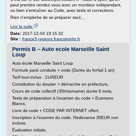
peut prendre rendez-vous avec un moniteur indépendant,
ou bien s'entraîner au Code, avec tests et corrections.
Rien n'empêche de se préparer seul,...
Lire la suite
Date:
2017-12-04 19:15:32
Site :
france3-regions.francetvinfo.fr
Permis B – Auto ecole Marseille Saint
Loup
Auto école Marseille Saint Loup
Formule pack conduite + code (Durée du forfait 1 an)
Tarif tout-inclus : 1145EUR
Constitution du dossier + démarche en préfecture,
Cours de code collectif (30h/semaine) durée 6 mois,
Tests de préparation à l'examen du code + Examens
Blancs,
Livre de code + CODE PAR INTERNET offert,
Inscription à l'examen du code. Redevance 30EUR non
incluse,
Évaluation initiale,