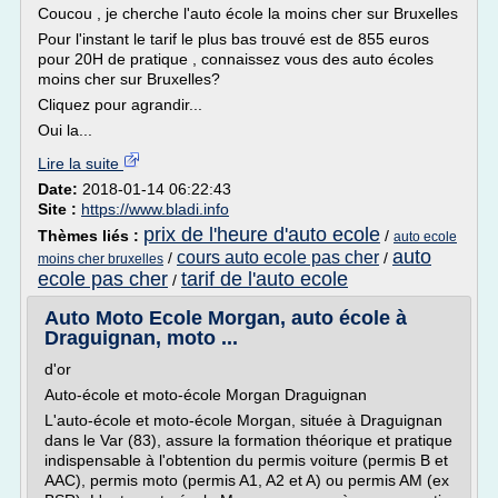
Coucou , je cherche l'auto école la moins cher sur Bruxelles
Pour l'instant le tarif le plus bas trouvé est de 855 euros
pour 20H de pratique , connaissez vous des auto écoles
moins cher sur Bruxelles?
Cliquez pour agrandir...
Oui la...
Lire la suite
Date:
2018-01-14 06:22:43
Site :
https://www.bladi.info
prix de l'heure d'auto ecole
Thèmes liés :
/
auto ecole
auto
cours auto ecole pas cher
/
/
moins cher bruxelles
ecole pas cher
tarif de l'auto ecole
/
Auto Moto Ecole Morgan, auto école à
Draguignan, moto ...
d'or
Auto-école et moto-école Morgan Draguignan
L'auto-école et moto-école Morgan, située à Draguignan
dans le Var (83), assure la formation théorique et pratique
indispensable à l'obtention du permis voiture (permis B et
AAC), permis moto (permis A1, A2 et A) ou permis AM (ex