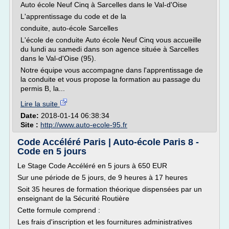
Auto école Neuf Cinq à Sarcelles dans le Val-d'Oise
L'apprentissage du code et de la
conduite, auto-école Sarcelles
L'école de conduite Auto école Neuf Cinq vous accueille
du lundi au samedi dans son agence située à Sarcelles
dans le Val-d'Oise (95).
Notre équipe vous accompagne dans l'apprentissage de
la conduite et vous propose la formation au passage du
permis B, la...
Lire la suite
Date:
2018-01-14 06:38:34
Site :
http://www.auto-ecole-95.fr
Code Accéléré Paris | Auto-école Paris 8 -
Code en 5 jours
Le Stage Code Accéléré en 5 jours à 650 EUR
Sur une période de 5 jours, de 9 heures à 17 heures
Soit 35 heures de formation théorique dispensées par un
enseignant de la Sécurité Routière
Cette formule comprend :
Les frais d'inscription et les fournitures administratives