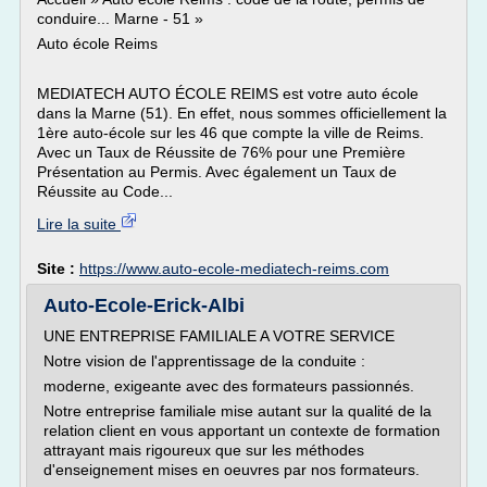
conduire... Marne - 51 »
Auto école Reims
MEDIATECH AUTO ÉCOLE REIMS est votre auto école
dans la Marne (51). En effet, nous sommes officiellement la
1ère auto-école sur les 46 que compte la ville de Reims.
Avec un Taux de Réussite de 76% pour une Première
Présentation au Permis. Avec également un Taux de
Réussite au Code...
Lire la suite
Site :
https://www.auto-ecole-mediatech-reims.com
Auto-Ecole-Erick-Albi
UNE ENTREPRISE FAMILIALE A VOTRE SERVICE
Notre vision de l'apprentissage de la conduite :
moderne, exigeante avec des formateurs passionnés.
Notre entreprise familiale mise autant sur la qualité de la
relation client en vous apportant un contexte de formation
attrayant mais rigoureux que sur les méthodes
d'enseignement mises en oeuvres par nos formateurs.