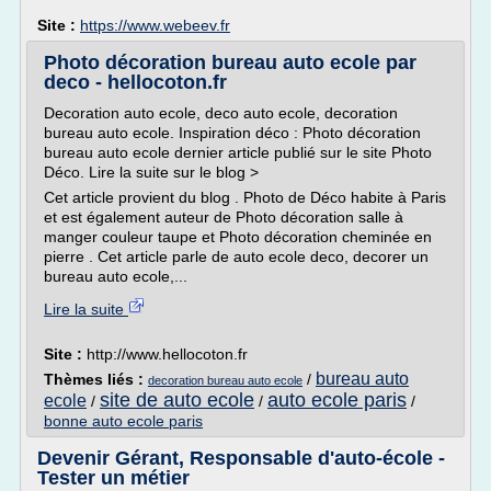
Site :
https://www.webeev.fr
Photo décoration bureau auto ecole par
deco - hellocoton.fr
Decoration auto ecole, deco auto ecole, decoration
bureau auto ecole. Inspiration déco : Photo décoration
bureau auto ecole dernier article publié sur le site Photo
Déco. Lire la suite sur le blog >
Cet article provient du blog . Photo de Déco habite à Paris
et est également auteur de Photo décoration salle à
manger couleur taupe et Photo décoration cheminée en
pierre . Cet article parle de auto ecole deco, decorer un
bureau auto ecole,...
Lire la suite
Site :
http://www.hellocoton.fr
bureau auto
Thèmes liés :
/
decoration bureau auto ecole
site de auto ecole
auto ecole paris
ecole
/
/
/
bonne auto ecole paris
Devenir Gérant, Responsable d'auto-école -
Tester un métier