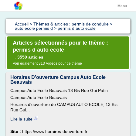
Menu
Accueil
>
Thèmes & articles : permis de conduire
>
auto ecole permis d
>
permis d auto ecole
Articles sélectionnés pour le thème :
permis d auto ecole
3550 articles
→
Voir également
313 Vidéos
pour ce thème
Horaires D'ouverture Campus Auto Ecole
Beauvais
Campus Auto Ecole Beauvais 13 Bis Rue Gui Patin
Campus Auto Ecole Beauvais
Horaires d'ouverture de CAMPUS AUTO ECOLE, 13 Bis
Rue Gui...
Lire la suite
Site :
https://www.horaires-douverture.fr