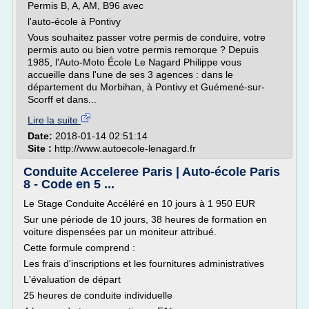
Permis B, A, AM, B96 avec
l'auto-école à Pontivy
Vous souhaitez passer votre permis de conduire, votre
permis auto ou bien votre permis remorque ? Depuis
1985, l'Auto-Moto École Le Nagard Philippe vous
accueille dans l'une de ses 3 agences : dans le
département du Morbihan, à Pontivy et Guémené-sur-
Scorff et dans...
Lire la suite
Date:
2018-01-14 02:51:14
Site :
http://www.autoecole-lenagard.fr
Conduite Acceleree Paris | Auto-école Paris
8 - Code en 5 ...
Le Stage Conduite Accéléré en 10 jours à 1 950 EUR
Sur une période de 10 jours, 38 heures de formation en
voiture dispensées par un moniteur attribué.
Cette formule comprend :
Les frais d'inscriptions et les fournitures administratives
L'évaluation de départ
25 heures de conduite individuelle