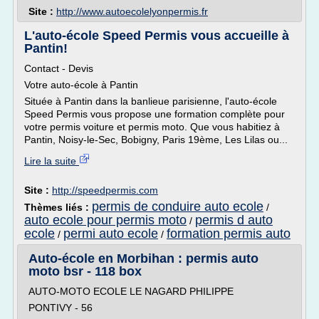
Site :
http://www.autoecolelyonpermis.fr
L'auto-école Speed Permis vous accueille à
Pantin!
Contact - Devis
Votre auto-école à Pantin
Située à Pantin dans la banlieue parisienne, l'auto-école
Speed Permis vous propose une formation complète pour
votre permis voiture et permis moto. Que vous habitiez à
Pantin, Noisy-le-Sec, Bobigny, Paris 19ème, Les Lilas ou...
Lire la suite
Site :
http://speedpermis.com
permis de conduire auto ecole
Thèmes liés :
/
auto ecole pour permis moto
permis d auto
/
ecole
permi auto ecole
formation permis auto
/
/
Auto-école en Morbihan : permis auto
moto bsr - 118 box
AUTO-MOTO ECOLE LE NAGARD PHILIPPE
PONTIVY - 56