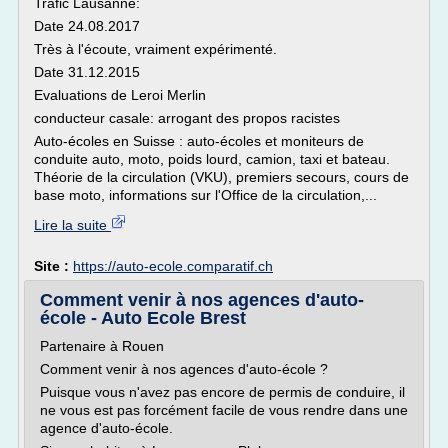
Trafic Lausanne:
Date 24.08.2017
Très à l'écoute, vraiment expérimenté.
Date 31.12.2015
Evaluations de Leroi Merlin
conducteur casale: arrogant des propos racistes
Auto-écoles en Suisse : auto-écoles et moniteurs de
conduite auto, moto, poids lourd, camion, taxi et bateau.
Théorie de la circulation (VKU), premiers secours, cours de
base moto, informations sur l'Office de la circulation,...
Lire la suite
Site :
https://auto-ecole.comparatif.ch
Comment venir à nos agences d'auto-
école - Auto Ecole Brest
Partenaire à Rouen
Comment venir à nos agences d'auto-école ?
Puisque vous n'avez pas encore de permis de conduire, il
ne vous est pas forcément facile de vous rendre dans une
agence d'auto-école.