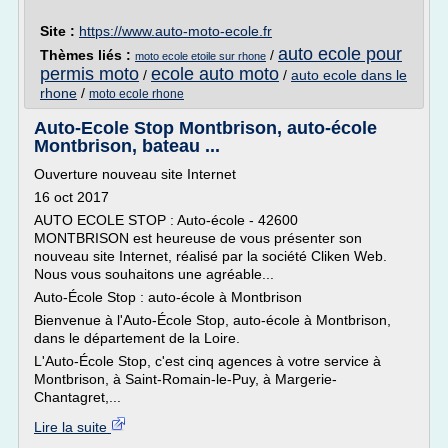
Site :
https://www.auto-moto-ecole.fr
auto ecole pour
Thèmes liés :
/
moto ecole etoile sur rhone
permis moto
ecole auto moto
/
/
auto ecole dans le
rhone
/
moto ecole rhone
Auto-Ecole Stop Montbrison, auto-école
Montbrison, bateau ...
Ouverture nouveau site Internet
16 oct 2017
AUTO ECOLE STOP : Auto-école - 42600
MONTBRISON est heureuse de vous présenter son
nouveau site Internet, réalisé par la société Cliken Web.
Nous vous souhaitons une agréable...
Auto-École Stop : auto-école à Montbrison
Bienvenue à l'Auto-École Stop, auto-école à Montbrison,
dans le département de la Loire.
L'Auto-École Stop, c'est cinq agences à votre service à
Montbrison, à Saint-Romain-le-Puy, à Margerie-
Chantagret,...
Lire la suite