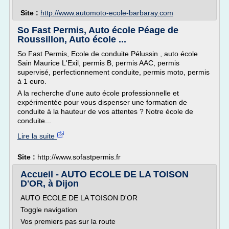
Site :
http://www.automoto-ecole-barbaray.com
So Fast Permis, Auto école Péage de
Roussillon, Auto école ...
So Fast Permis, Ecole de conduite Pélussin , auto école
Sain Maurice L'Exil, permis B, permis AAC, permis
supervisé, perfectionnement conduite, permis moto, permis
à 1 euro.
A la recherche d'une auto école professionnelle et
expérimentée pour vous dispenser une formation de
conduite à la hauteur de vos attentes ? Notre école de
conduite...
Lire la suite
Site :
http://www.sofastpermis.fr
Accueil - AUTO ECOLE DE LA TOISON
D'OR, à Dijon
AUTO ECOLE DE LA TOISON D'OR
Toggle navigation
Vos premiers pas sur la route