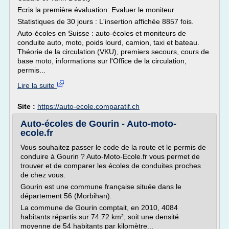
Ecris la première évaluation: Evaluer le moniteur
Statistiques de 30 jours : L'insertion affichée 8857 fois.
Auto-écoles en Suisse : auto-écoles et moniteurs de
conduite auto, moto, poids lourd, camion, taxi et bateau.
Théorie de la circulation (VKU), premiers secours, cours de
base moto, informations sur l'Office de la circulation,
permis...
Lire la suite
Site :
https://auto-ecole.comparatif.ch
Auto-écoles de Gourin - Auto-moto-
ecole.fr
Vous souhaitez passer le code de la route et le permis de
conduire à Gourin ? Auto-Moto-Ecole.fr vous permet de
trouver et de comparer les écoles de conduites proches
de chez vous.
Gourin est une commune française située dans le
département 56 (Morbihan).
La commune de Gourin comptait, en 2010, 4084
habitants répartis sur 74.72 km², soit une densité
moyenne de 54 habitants par kilomètre...