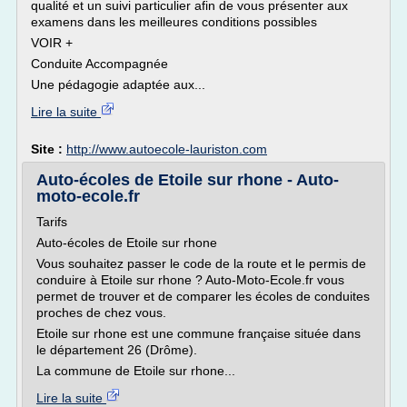
qualité et un suivi particulier afin de vous présenter aux
examens dans les meilleures conditions possibles
VOIR +
Conduite Accompagnée
Une pédagogie adaptée aux...
Lire la suite
Site :
http://www.autoecole-lauriston.com
Auto-écoles de Etoile sur rhone - Auto-
moto-ecole.fr
Tarifs
Auto-écoles de Etoile sur rhone
Vous souhaitez passer le code de la route et le permis de
conduire à Etoile sur rhone ? Auto-Moto-Ecole.fr vous
permet de trouver et de comparer les écoles de conduites
proches de chez vous.
Etoile sur rhone est une commune française située dans
le département 26 (Drôme).
La commune de Etoile sur rhone...
Lire la suite