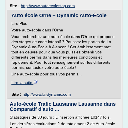
Site :
http://www.autoecolestop.com
Auto école Orne – Dynamic Auto-École
Lire Plus
Votre auto-école dans l'Orne
Vous recherchez une auto-école dans l'Orne qui propose
des stages de code intensif ? Poussez les portes de La
Dynamic Auto-École à Alençon ! Cet établissement met
tout en oeuvre pour que vous puissiez obtenir vos
différents permis dans les meilleures conditions et
rapidement. Pour tout renseignement sur les différents
permis, contactez votre auto-école !
Une auto-école pour tous vos permis...
Lire la suite
Site :
http://www.la-dynamic.com
Auto-école Trafic Lausanne Lausanne dans
Comparatif d'auto ...
Statistiques de 30 jours : L'insertion affichée 10147 fois.
Les dernières évaluations 2 de totalement 2 de Auto-école