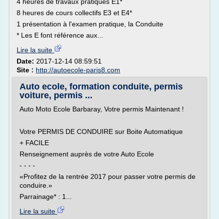
4 heures de travaux pratiques E1*
8 heures de cours collectifs E3 et E4*
1 présentation à l'examen pratique, la Conduite
* Les E font référence aux...
Lire la suite
Date:
2017-12-14 08:59:51
Site :
http://autoecole-paris8.com
Auto ecole, formation conduite, permis
voiture, permis ...
Auto Moto Ecole Barbaray, Votre permis Maintenant !
Votre PERMIS DE CONDUIRE sur Boite Automatique
+ FACILE
Renseignement auprès de votre Auto Ecole
- - - -
«Profitez de la rentrée 2017 pour passer votre permis de
conduire.»
Parrainage* : 1...
Lire la suite