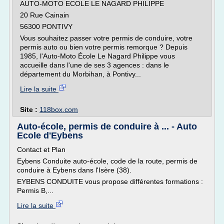
AUTO-MOTO ECOLE LE NAGARD PHILIPPE
20 Rue Cainain
56300 PONTIVY
Vous souhaitez passer votre permis de conduire, votre
permis auto ou bien votre permis remorque ? Depuis
1985, l'Auto-Moto École Le Nagard Philippe vous
accueille dans l'une de ses 3 agences : dans le
département du Morbihan, à Pontivy...
Lire la suite
Site :
118box.com
Auto-école, permis de conduire à ... - Auto
Ecole d'Eybens
Contact et Plan
Eybens Conduite auto-école, code de la route, permis de
conduire à Eybens dans l'Isère (38).
EYBENS CONDUITE vous propose différentes formations :
Permis B,...
Lire la suite