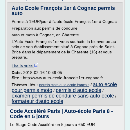
Auto Ecole François 1er à Cognac permis
auto
Permis à 1EUR/jour à l'auto école François 1er à Cognac
Préparation aux permis de conduire
auto et moto à Cognac, en Charente
L'Auto Ecole François 1er vous souhaite la bienvenue au
sein de son établissement situé à Cognac près de Saint-
Brice dans le département de la Charente (16) et vous
prépare...
Lire la suite
Date:
2018-02-16 10:49:05
Site :
http://www.auto-ecole-francois1er-cognac.fr
auto ecole
Thèmes liés :
/
permis moto auto ecole francois
pour permis moto
permis d auto ecole
/
/
examen permis de conduire sans auto ecole
/
formateur d'auto ecole
Code Accéléré Paris | Auto-école Paris 8 -
Code en 5 jours
Le Stage Code Accéléré en 5 jours à 650 EUR