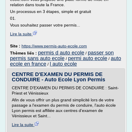
relation dans toute la France.
Un processus en 3 étapes, simple et gratuit
01.
Vous souhaitez passer votre permis...
Lire la suite
Site :
https://www.permis-auto-ecole.com
permis d auto ecole
passer son
Thèmes liés :
/
permis sans auto ecole
permi auto ecole
auto
/
/
ecole en france
l auto ecole
/
CENTRE D'EXAMEN DU PERMIS DE
CONDUIRE - Auto Ecole Lyon Permis
CENTRE D'EXAMEN DU PERMIS DE CONDUIRE : Saint-
Priest et Vénissieux
Afin de vous offrir un plus grand simplicité lors de votre
passage a l'examen du permis de conduire, l'auto école
Lyon permis est affiliée aux centres d'examen de
Vénissieux et Saint...
Lire la suite