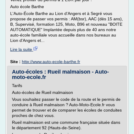
Auto école Barthe
L'Auto-École Barthe au Lion d'Angers et à Segré vous
propose de passer vos permis : AM(bsr), AAC (dès 15 ans),
B, Supervisé, formation 125, Moto, B96 et nouveau "BOITE
AUTOMATIQUE" Implantée depuis plus de 40 ans notre
auto-école familiale vous accueille dans nos bureaux au
Lion d'Angers et...
Lire la suite
Site :
http://www.auto-ecole-barthe.fr
Auto-écoles : Rueil malmaison - Auto-
moto-ecole.fr
Tarifs
Auto-écoles de Rueil malmaison
Vous souhaitez passer le code de la route et le permis de
conduire à Rueil malmaison ? Auto-Moto-Ecole.fr vous
permet de trouver et de comparer les écoles de conduites
proches de chez vous.
Rueil malmaison est une commune française située dans
le département 92 (Hauts-de-Seine).