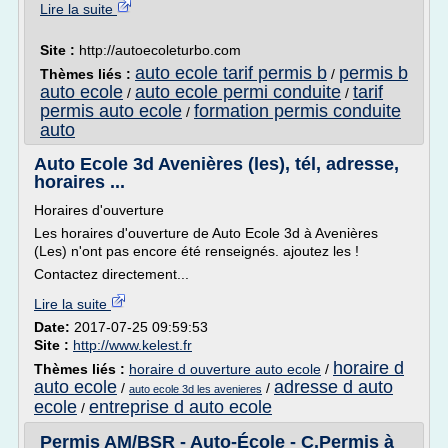
Lire la suite
Site :
http://autoecoleturbo.com
auto ecole tarif permis b
permis b
Thèmes liés :
/
auto ecole
auto ecole permi conduite
tarif
/
/
permis auto ecole
formation permis conduite
/
auto
Auto Ecole 3d Avenières (les), tél, adresse,
horaires ...
Horaires d'ouverture
Les horaires d'ouverture de Auto Ecole 3d à Avenières
(Les) n'ont pas encore été renseignés. ajoutez les !
Contactez directement...
Lire la suite
Date:
2017-07-25 09:59:53
Site :
http://www.kelest.fr
horaire d
Thèmes liés :
horaire d ouverture auto ecole
/
auto ecole
adresse d auto
/
/
auto ecole 3d les avenieres
ecole
entreprise d auto ecole
/
Permis AM/BSR - Auto-École - C.Permis à