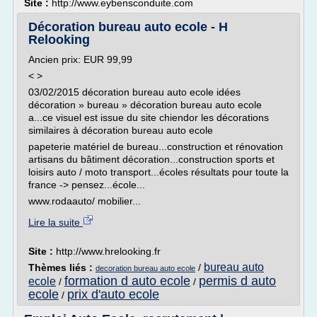
Site :
http://www.eybensconduite.com
Décoration bureau auto ecole - H
Relooking
Ancien prix: EUR 99,99
< >
03/02/2015 décoration bureau auto ecole idées
décoration » bureau » décoration bureau auto ecole
a...ce visuel est issue du site chiendor les décorations
similaires à décoration bureau auto ecole
papeterie matériel de bureau...construction et rénovation
artisans du bâtiment décoration...construction sports et
loisirs auto / moto transport...écoles résultats pour toute la
france -> pensez...école...
www.rodaauto/ mobilier...
Lire la suite
Site :
http://www.hrelooking.fr
bureau auto
Thèmes liés :
/
decoration bureau auto ecole
formation d auto ecole
permis d auto
ecole
/
/
ecole
prix d'auto ecole
/