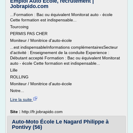
Emploi Auto Ecole, recrutement |
Jobrapido.com
...Formation : Bac ou équivalent Monitorat auto - école
Cette formation est indispensable...
Tourcoing
PERMIS PAS CHER
Moniteur / Monitrice d'auto-école
...est indispensableInformations complémentairesSecteur
d'activité : Enseignement de la conduite Experience :
Débutant accepté Formation : Bac ou équivalent Monitorat
auto - école Cette formation est indispensable...
Lille
ROLLING
Moniteur / Monitrice d'auto-école
Notre...
Lire la suite
Site :
http://fr.jobrapido.com
Auto-Moto École Le Nagard Philippe à
Pontivy (56)