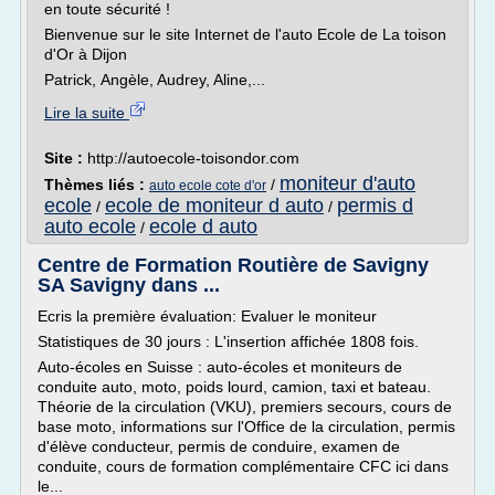
en toute sécurité !
Bienvenue sur le site Internet de l'auto Ecole de La toison
d'Or à Dijon
Patrick, Angèle, Audrey, Aline,...
Lire la suite
Site :
http://autoecole-toisondor.com
moniteur d'auto
Thèmes liés :
/
auto ecole cote d'or
ecole
ecole de moniteur d auto
permis d
/
/
auto ecole
ecole d auto
/
Centre de Formation Routière de Savigny
SA Savigny dans ...
Ecris la première évaluation: Evaluer le moniteur
Statistiques de 30 jours : L'insertion affichée 1808 fois.
Auto-écoles en Suisse : auto-écoles et moniteurs de
conduite auto, moto, poids lourd, camion, taxi et bateau.
Théorie de la circulation (VKU), premiers secours, cours de
base moto, informations sur l'Office de la circulation, permis
d'élève conducteur, permis de conduire, examen de
conduite, cours de formation complémentaire CFC ici dans
le...