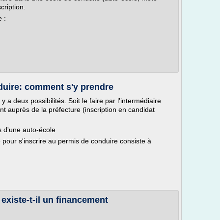
cription.
 :
duire: comment s'y prendre
y a deux possibilités. Soit le faire par l'intermédiaire
ent auprès de la préfecture (inscription en candidat
s d'une auto-école
e pour s'inscrire au permis de conduire consiste à
existe-t-il un financement