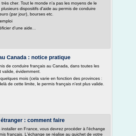
 très cher. Tout le monde n'a pas les moyens de le
 plusieurs dispositifs d'aide au permis de conduire
euro (par jour), bourses etc.
'emploi
icier d'une aide...
au Canada : notice pratique
rmis de conduire français au Canada, dans toutes les
it valide, évidemment.
e quelques mois (cela varie en fonction des provinces :
là de cette limite, le permis français n'est plus valide.
étranger : comment faire
s installer en France, vous devrez procéder à l'échange
is français. L'échange se réalise au guichet de votre