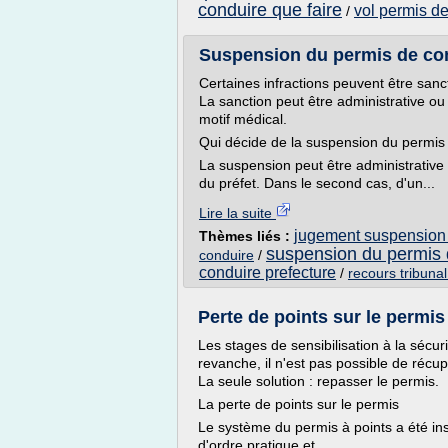
conduire que faire
vol permis d
/
Suspension du permis de cond
Certaines infractions peuvent être san
La sanction peut être administrative ou
motif médical.
Qui décide de la suspension du permis
La suspension peut être administrative 
du préfet. Dans le second cas, d'un...
Lire la suite
jugement suspension 
Thèmes liés :
suspension du permis 
conduire
/
conduire prefecture
/
recours tribunal
Perte de points sur le permis 
Les stages de sensibilisation à la sécur
revanche, il n'est pas possible de récup
La seule solution : repasser le permis.
La perte de points sur le permis
Le système du permis à points a été inst
d'ordre pratique et...