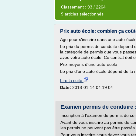
Classement : 93 / 2264
9 articles sélectionnés
Prix auto école: combien ça coûte
Age pour s'inscrire dans une auto-écol
Le prix du permis de conduite dépend 
la catégorie de permis que vous passez
avec votre auto école. Ce contrat doit 
Prix moyens d'une auto-école
Le prix d'une auto-école dépend de la na
Lire la suite
Date:
2018-01-14 04:19:04
Examen permis de conduire : 
Inscription à l'examen du permis de co
Avant de vous inscrire au permis de con
les permis ne peuvent pas être passés
Pour vous inscrire, vous devez vous re