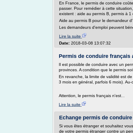
En France, le permis de conduire coûte
passer. Pour remédier à cette situation,
existent : aide au permis B, permis à 1 
Aide au permis B pour le demandeur d
Les demandeurs d'emploi peuvent bénéf
Lire la suite
Date:
2018-03-08 13:07:32
Permis de conduire français 
Il est possible de conduire avec un pe
provinces. A condition que le permis so
En revanche, la limite de validité est d
3 mois en général, parfois 6 mois). Au-de
Attention, le permis français n'est...
Lire la suite
Echange permis de conduire 
Si vous êtes étranger et souhaitez vou
de votre permis étranger contre un perm