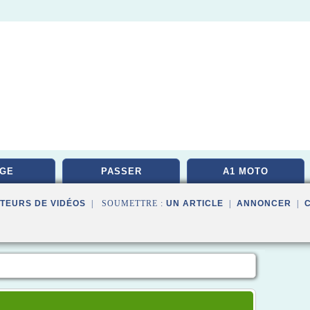
GE
PASSER
A1 MOTO
TEURS DE VIDÉOS
| SOUMETTRE :
UN ARTICLE
|
ANNONCER
|