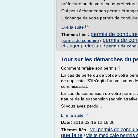
préfecture ou de votre sous-préfecture.
Qui peut échanger son permis étranger
L'échange de votre permis de conduire 
Lire la suite
permis de conduire
Thèmes liés :
permis de con
permis de conduire
/
etranger prefecture
/
permis de cond
Tout sur les démarches du pe
Comment refaire son permis ?
En cas de perte ou de vol de votre pe
de duplicata. S'il s'agit d'un vol, vous 
commissariat.
En cas de suspension de votre permis d
nature de la suspension (administrative,
Si vous avez perdu...
Lire la suite
Date:
2018-02-16 12:15:08
vol permis de conduire
Thèmes liés :
que faire
visite medicale permis 
/