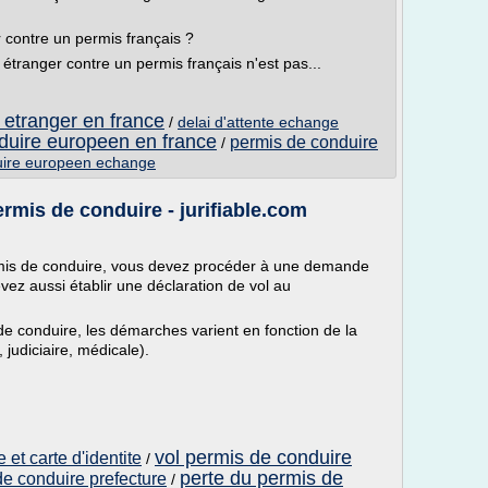
 contre un permis français ?
étranger contre un permis français n'est pas...
 etranger en france
/
delai d'attente echange
duire europeen en france
permis de conduire
/
uire europeen echange
rmis de conduire - jurifiable.com
rmis de conduire, vous devez procéder à une demande
devez aussi établir une déclaration de vol au
e conduire, les démarches varient en fonction de la
 judiciaire, médicale).
vol permis de conduire
 et carte d'identite
/
perte du permis de
de conduire prefecture
/