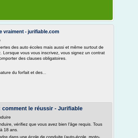
 vraiment - jurifiable.com
e
certes des auto écoles mais aussi et même surtout de
. Lorsque vous vous inscrivez, vous signez un contrat
comporter des clauses obligatoires.
ture du forfait et des...
comment le réussir - Jurifiable
nduire
duire, vérifiez que vous avez bien l'âge requis. Tous
 à 18 ans.
ndre dans une école de conduite (auto-école, moto-