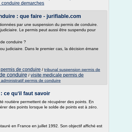
e conduire demarches
uire : que faire - jurifiable.com
ctionnées par une suspension du permis de conduire.
 judiciaire. Le permis peut aussi être suspendu pour
 de conduire ?
ou judiciaire. Dans le premier cas, la décision émane
permis de conduire
/
tribunal suspension permis de
de conduire
visite medicale permis de
/
 administratif permis de conduire
: ce qu'il faut savoir
ité routière permettent de récupérer des points. En
érer des points lorsque le solde de points est à zéro.
auré en France en juillet 1992. Son objectif affiché est