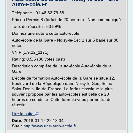
Auto-Ecole.Fr
Téléphone : 01 48 32 79 58
Prix du Permis B (forfait de 20 heures) : Non communiqué
Taux de réussite : 63.59%
Donnez une note à cette auto-école
Auto-école de la Gare - Noisy-le-Sec 1 sur 5 basé sur 80
notes.
VN:F [1.9.22_1171]
Rating: 0.5/5 (80 votes cast)
Description complète de l'auto-école Auto-école de la
Gare
L'école de formation Auto-école de la Gare se situe 12,
Boulevard de la République dans Noisy-le-Sec, Seine-
Saint-Denis, Ile-de-France. Le forfait classique le plus
souvent proposé par les auto-écoles est celle de 20
heures de conduite. Cette formule vous permettra de
réussir...
Lire la suite
Date:
2018-01-12 22:13:34
Site :
http://www.une-auto-ecole.fr