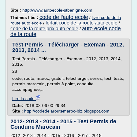
Site :
http://www.autoecole-stbenigne.com
code de l'auto ecole
Thèmes liés :
/
livre code de la
forfait code de la route auto ecole
route auto ecole
/
/
auto ecole code
code de la route prix auto ecole
/
de la route
Test Permis - Télécharger - Exeman - 2012,
2013, 2014 ...
Test Permis - Télécharger - Exeman - 2012, 2013, 2014,
2015,
28
code, route, maroc, gratuit, télécharger, séries, test, tests,
permis marocain, permis à point, conduite
accompagnée,...
Lire la suite
Date:
2018-03-06 00:29:34
Site :
http://codedelaroutemaroc-biz.blogspot.com
2012- 2013 - 2014 - 2015 - Test Permis de
Conduire Marocain
2012- 2013 - 2014 - 2015 - 2016 - 2017 - 2018