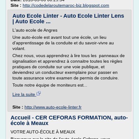
Site :
http://codedelaroutemaroc-biz.blogspot.com
Auto Ecole Linter - Auto Ecole Linter Lens
| Auto Ecole ...
L'auto ecole de Angres
Une auto-école est avant tout une école, un lieu
d'apprentissage de la conduite et du savoir-vivre au
volant.
Chez nous, vous apprendrez à lire tous les panneaux de
signalisation et apprendrez à connaitre toutes les règles
pratiques de conduite sur une voie publique, et
deviendrez un conducteur exemplaire pour passer en
toute assurance votre examen de permis de conduire.
Toute notre équipe de moniteurs est...
Lire la suite
Site :
http://www.auto-ecole-linter.fr
Accueil - CER CEFORAS FORMATION, auto-
école à Meaux
VOTRE AUTO-ÉCOLE À MEAUX