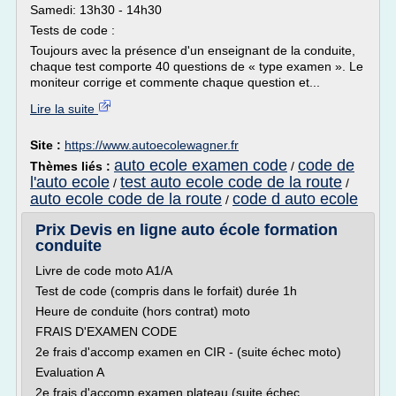
Samedi: 13h30 - 14h30
Tests de code :
Toujours avec la présence d'un enseignant de la conduite,
chaque test comporte 40 questions de « type examen ». Le
moniteur corrige et commente chaque question et...
Lire la suite
Site :
https://www.autoecolewagner.fr
auto ecole examen code
code de
Thèmes liés :
/
l'auto ecole
test auto ecole code de la route
/
/
auto ecole code de la route
code d auto ecole
/
Prix Devis en ligne auto école formation
conduite
Livre de code moto A1/A
Test de code (compris dans le forfait) durée 1h
Heure de conduite (hors contrat) moto
FRAIS D'EXAMEN CODE
2e frais d'accomp examen en CIR - (suite échec moto)
Evaluation A
2e frais d'accomp examen plateau (suite échec...