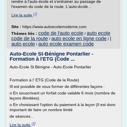
rendre à l'auto-école et s'entrainer au passage de
l'examen du code de la route. L'auto-école...
Lire la suite
Site :
https://www.autoecolemoderne.com
code de l'auto ecole
auto ecole
Thèmes liés :
/
code de la route
auto ecole en ligne code
l
/
/
auto ecole
auto ecole examen code
/
Auto-Ecole St-Bénigne Pontarlier -
Formation à l'ETG (Code ...
Auto-Ecole St Bénigne - Auto-Ecole Pontarlier
Formation à l' ETG (Code de la Route)
IIl est possible de vous former de différentes façons :
o En souscrivant un forfait code valable 6 mois (nombre de
leçons illimitées).
o En choisissant l'option du paiement à la leçon (Il est donc
important de faire un nombre limité
de séances...
Lire la suite