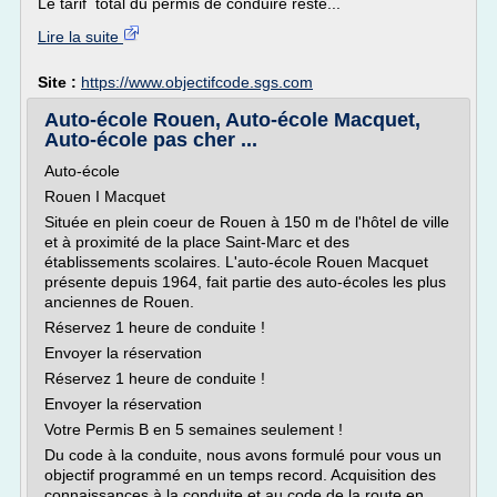
Le tarif total du permis de conduire reste...
Lire la suite
Site :
https://www.objectifcode.sgs.com
Auto-école Rouen, Auto-école Macquet,
Auto-école pas cher ...
Auto-école
Rouen I Macquet
Située en plein coeur de Rouen à 150 m de l'hôtel de ville
et à proximité de la place Saint-Marc et des
établissements scolaires. L'auto-école Rouen Macquet
présente depuis 1964, fait partie des auto-écoles les plus
anciennes de Rouen.
Réservez 1 heure de conduite !
Envoyer la réservation
Réservez 1 heure de conduite !
Envoyer la réservation
Votre Permis B en 5 semaines seulement !
Du code à la conduite, nous avons formulé pour vous un
objectif programmé en un temps record. Acquisition des
connaissances à la conduite et au code de la route en