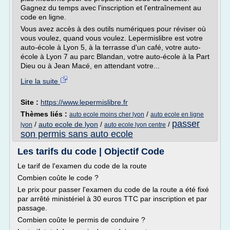
Gagnez du temps avec l'inscription et l'entraînement au
code en ligne.
Vous avez accès à des outils numériques pour réviser où
vous voulez, quand vous voulez. Lepermislibre est votre
auto-école à Lyon 5, à la terrasse d'un café, votre auto-
école à Lyon 7 au parc Blandan, votre auto-école à la Part
Dieu ou à Jean Macé, en attendant votre...
Lire la suite
Site :
https://www.lepermislibre.fr
Thèmes liés :
/
auto ecole moins cher lyon
auto ecole en ligne
passer
/
auto ecole de lyon
/
/
lyon
auto ecole lyon centre
son permis sans auto ecole
Les tarifs du code | Objectif Code
Le tarif de l'examen du code de la route
Combien coûte le code ?
Le prix pour passer l'examen du code de la route a été fixé
par arrêté ministériel à 30 euros TTC par inscription et par
passage.
Combien coûte le permis de conduire ?