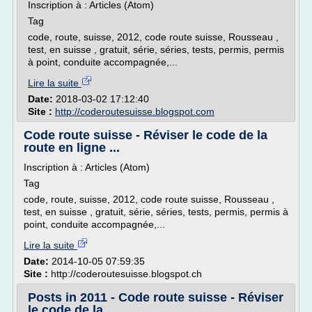
Inscription à : Articles (Atom)
Tag
code, route, suisse, 2012, code route suisse, Rousseau ,
test, en suisse , gratuit, série, séries, tests, permis, permis
à point, conduite accompagnée,...
Lire la suite
Date:
2018-03-02 17:12:40
Site :
http://coderoutesuisse.blogspot.com
Code route suisse - Réviser le code de la
route en ligne ...
Inscription à : Articles (Atom)
Tag
code, route, suisse, 2012, code route suisse, Rousseau ,
test, en suisse , gratuit, série, séries, tests, permis, permis à
point, conduite accompagnée,...
Lire la suite
Date:
2014-10-05 07:59:35
Site :
http://coderoutesuisse.blogspot.ch
Posts in 2011 - Code route suisse - Réviser
le code de la ...