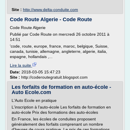
Site :
http://www.delta-conduite.com
Code Route Algerie - Code Route
Code Route Algerie
Publié par Code Route on mercredi 26 octobre 2011 à
14:51
'code, route, europe, france, maroc, belgique, Suisse,
canada, tunisie, allemagne, angleterre, algerie, italia,
espagne, hollandais ,...
Lire la suite
Date:
2018-03-05 15:47:23
Site :
http://coderoutegratuit.blogspot.com
Les forfaits de formation en auto-école -
Auto Ecole.com
L'Auto Ecole en pratique
L'inscription à l'auto-école Les forfaits de formation en
auto-école Prix des formations des auto-écoles
En France, les écoles de conduites proposent
généralement des forfaits comprenant un nombre
d'heures de cours pratique. Le prix de ces formations