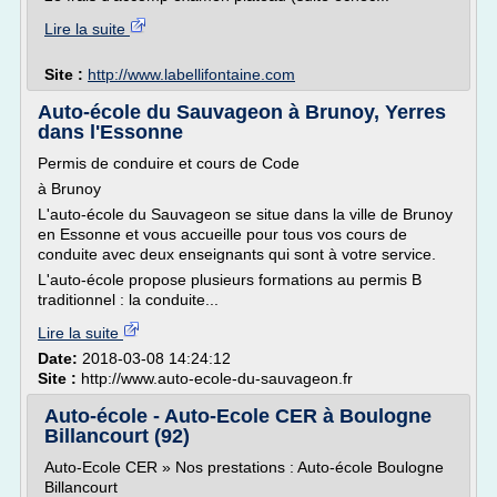
Lire la suite
Site :
http://www.labellifontaine.com
Auto-école du Sauvageon à Brunoy, Yerres
dans l'Essonne
Permis de conduire et cours de Code
à Brunoy
L'auto-école du Sauvageon se situe dans la ville de Brunoy
en Essonne et vous accueille pour tous vos cours de
conduite avec deux enseignants qui sont à votre service.
L'auto-école propose plusieurs formations au permis B
traditionnel : la conduite...
Lire la suite
Date:
2018-03-08 14:24:12
Site :
http://www.auto-ecole-du-sauvageon.fr
Auto-école - Auto-Ecole CER à Boulogne
Billancourt (92)
Auto-Ecole CER » Nos prestations : Auto-école Boulogne
Billancourt