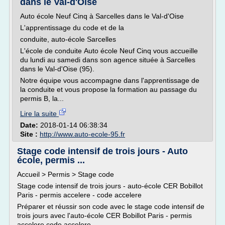
dans le Val-d'Oise
Auto école Neuf Cinq à Sarcelles dans le Val-d'Oise
L'apprentissage du code et de la
conduite, auto-école Sarcelles
L'école de conduite Auto école Neuf Cinq vous accueille
du lundi au samedi dans son agence située à Sarcelles
dans le Val-d'Oise (95).
Notre équipe vous accompagne dans l'apprentissage de
la conduite et vous propose la formation au passage du
permis B, la...
Lire la suite
Date:
2018-01-14 06:38:34
Site :
http://www.auto-ecole-95.fr
Stage code intensif de trois jours - Auto
école, permis ...
Accueil > Permis > Stage code
Stage code intensif de trois jours - auto-école CER Bobillot
Paris - permis accelere - code accelere
Préparer et réussir son code avec le stage code intensif de
trois jours avec l'auto-école CER Bobillot Paris - permis
accelere code accelere