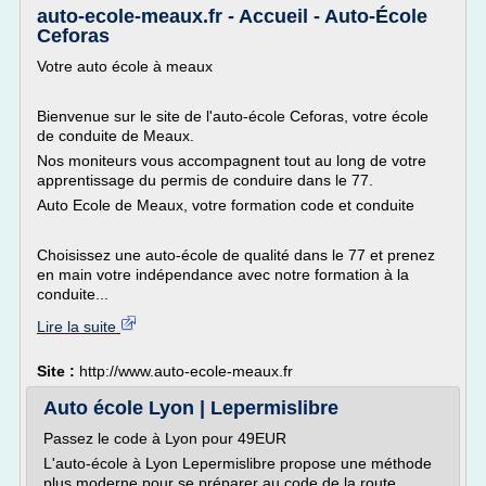
auto-ecole-meaux.fr - Accueil - Auto-École
Ceforas
Votre auto école à meaux
Bienvenue sur le site de l'auto-école Ceforas, votre école
de conduite de Meaux.
Nos moniteurs vous accompagnent tout au long de votre
apprentissage du permis de conduire dans le 77.
Auto Ecole de Meaux, votre formation code et conduite
Choisissez une auto-école de qualité dans le 77 et prenez
en main votre indépendance avec notre formation à la
conduite...
Lire la suite
Site :
http://www.auto-ecole-meaux.fr
Auto école Lyon | Lepermislibre
Passez le code à Lyon pour 49EUR
L'auto-école à Lyon Lepermislibre propose une méthode
plus moderne pour se préparer au code de la route.