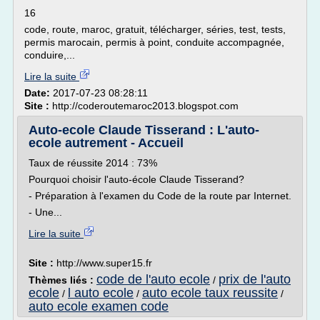
16
code, route, maroc, gratuit, télécharger, séries, test, tests,
permis marocain, permis à point, conduite accompagnée,
conduire,...
Lire la suite
Date:
2017-07-23 08:28:11
Site :
http://coderoutemaroc2013.blogspot.com
Auto-ecole Claude Tisserand : L'auto-
ecole autrement - Accueil
Taux de réussite 2014 : 73%
Pourquoi choisir l'auto-école Claude Tisserand?
- Préparation à l'examen du Code de la route par Internet.
- Une...
Lire la suite
Site :
http://www.super15.fr
code de l'auto ecole
prix de l'auto
Thèmes liés :
/
ecole
l auto ecole
auto ecole taux reussite
/
/
/
auto ecole examen code