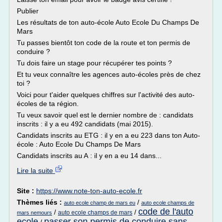
Publier
Les résultats de ton auto-école Auto Ecole Du Champs De
Mars
Tu passes bientôt ton code de la route et ton permis de
conduire ?
Tu dois faire un stage pour récupérer tes points ?
Et tu veux connaître les agences auto-écoles près de chez
toi ?
Voici pour t'aider quelques chiffres sur l'activité des auto-
écoles de ta région.
Tu veux savoir quel est le dernier nombre de : candidats
inscrits : il y a eu 492 candidats (mai 2015).
Candidats inscrits au ETG : il y en a eu 223 dans ton Auto-
école : Auto Ecole Du Champs De Mars
Candidats inscrits au A : il y en a eu 14 dans...
Lire la suite
Site :
https://www.note-ton-auto-ecole.fr
Thèmes liés :
/
auto ecole champ de mars eu
auto ecole champs de
code de l'auto
/
/
auto ecole champs de mars
mars nemours
ecole
passer son permis de conduire sans