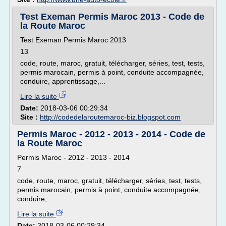
Test Exeman Permis Maroc 2013 - Code de
la Route Maroc
Test Exeman Permis Maroc 2013
13
code, route, maroc, gratuit, télécharger, séries, test, tests,
permis marocain, permis à point, conduite accompagnée,
conduire, apprentissage,...
Lire la suite
Date:
2018-03-06 00:29:34
Site :
http://codedelaroutemaroc-biz.blogspot.com
Permis Maroc - 2012 - 2013 - 2014 - Code de
la Route Maroc
Permis Maroc - 2012 - 2013 - 2014
7
code, route, maroc, gratuit, télécharger, séries, test, tests,
permis marocain, permis à point, conduite accompagnée,
conduire,...
Lire la suite
Date:
2018-03-06 00:29:34