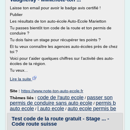
Laisse ton email pour avoir le badge avis certifié !
Publier
Les résultats de ton auto-école Auto-Ecole Marietton
Tu passes bientôt ton code de la route et ton permis de
conduire ?
Tu dois faire un stage pour récupérer tes points ?
Et tu veux connaître les agences auto-écoles près de chez
toi ?
Voici pour t'aider quelques chiffres sur l'activité des auto-
écoles de ta région.
Tu veux...
Lire la suite
Site :
https://www.note-ton-auto-ecole.fr
code de l'auto ecole
passer son
Thèmes liés :
/
permis de conduire sans auto ecole
permis b
/
auto ecole
l auto ecole
auto ecole permis be
/
/
Test code de la route gratuit - Stage ... -
Code route suisse