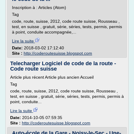
Inscription à : Articles (Atom)
Tag
code, route, suisse, 2012, code route suisse, Rousseau ,
test, en suisse , gratuit, série, séries, tests, permis, permis
à point, conduite accompagnée,...
Lire la suite
Date:
2018-03-02 17:12:40
Site :
http://coderoutesuisse.blogspot.com
Telecharger Logiciel de code de la route -
Code route suisse
Article plus récent Article plus ancien Accueil
Tag
code, route, suisse, 2012, code route suisse, Rousseau ,
test, en suisse , gratuit, série, séries, tests, permis, permis à
point, conduite...
Lire la suite
Date:
2014-10-05 07:59:35
Site :
http://coderoutesuisse.blogspot.com
Auto-école de la Gare - Noisy-le-Sec - Une-