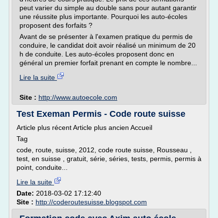
peut varier du simple au double sans pour autant garantir
une réussite plus importante. Pourquoi les auto-écoles
proposent des forfaits ?
Avant de se présenter à l'examen pratique du permis de
conduire, le candidat doit avoir réalisé un minimum de 20
h de conduite. Les auto-écoles proposent donc en
général un premier forfait prenant en compte le nombre...
Lire la suite
Site :
http://www.autoecole.com
Test Exeman Permis - Code route suisse
Article plus récent Article plus ancien Accueil
Tag
code, route, suisse, 2012, code route suisse, Rousseau ,
test, en suisse , gratuit, série, séries, tests, permis, permis à
point, conduite...
Lire la suite
Date:
2018-03-02 17:12:40
Site :
http://coderoutesuisse.blogspot.com