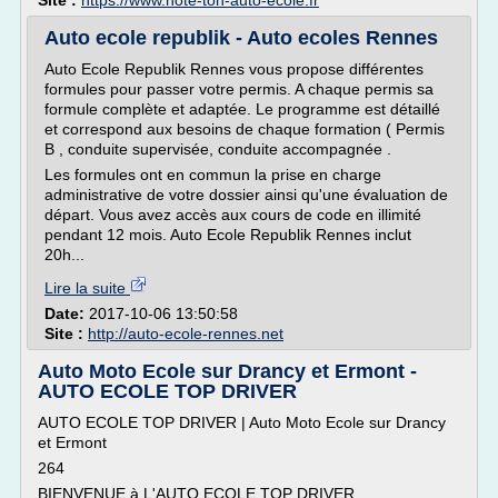
Site :
https://www.note-ton-auto-ecole.fr
Auto ecole republik - Auto ecoles Rennes
Auto Ecole Republik Rennes vous propose différentes
formules pour passer votre permis. A chaque permis sa
formule complète et adaptée. Le programme est détaillé
et correspond aux besoins de chaque formation ( Permis
B , conduite supervisée, conduite accompagnée .
Les formules ont en commun la prise en charge
administrative de votre dossier ainsi qu'une évaluation de
départ. Vous avez accès aux cours de code en illimité
pendant 12 mois. Auto Ecole Republik Rennes inclut
20h...
Lire la suite
Date:
2017-10-06 13:50:58
Site :
http://auto-ecole-rennes.net
Auto Moto Ecole sur Drancy et Ermont -
AUTO ECOLE TOP DRIVER
AUTO ECOLE TOP DRIVER | Auto Moto Ecole sur Drancy
et Ermont
264
BIENVENUE à L'AUTO ECOLE TOP DRIVER