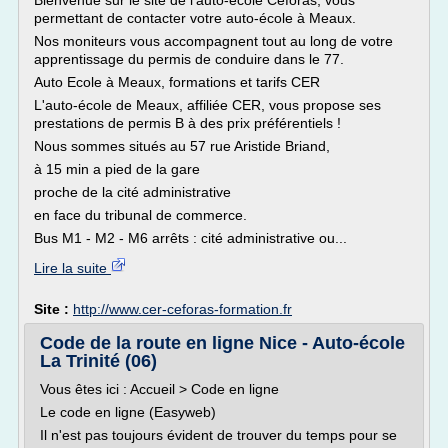
Bienvenue sur le site de l'auto-école Ceforas, vous
permettant de contacter votre auto-école à Meaux.
Nos moniteurs vous accompagnent tout au long de votre
apprentissage du permis de conduire dans le 77.
Auto Ecole à Meaux, formations et tarifs CER
L'auto-école de Meaux, affiliée CER, vous propose ses
prestations de permis B à des prix préférentiels !
Nous sommes situés au 57 rue Aristide Briand,
à 15 min a pied de la gare
proche de la cité administrative
en face du tribunal de commerce.
Bus M1 - M2 - M6 arrêts : cité administrative ou...
Lire la suite
Site :
http://www.cer-ceforas-formation.fr
Code de la route en ligne Nice - Auto-école
La Trinité (06)
Vous êtes ici : Accueil > Code en ligne
Le code en ligne (Easyweb)
Il n'est pas toujours évident de trouver du temps pour se