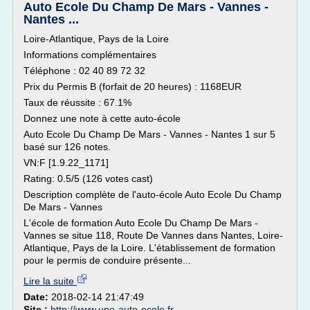
Auto Ecole Du Champ De Mars - Vannes -
Nantes ...
Loire-Atlantique, Pays de la Loire
Informations complémentaires
Téléphone : 02 40 89 72 32
Prix du Permis B (forfait de 20 heures) : 1168EUR
Taux de réussite : 67.1%
Donnez une note à cette auto-école
Auto Ecole Du Champ De Mars - Vannes - Nantes 1 sur 5
basé sur 126 notes.
VN:F [1.9.22_1171]
Rating: 0.5/5 (126 votes cast)
Description complète de l'auto-école Auto Ecole Du Champ
De Mars - Vannes
L'école de formation Auto Ecole Du Champ De Mars -
Vannes se situe 118, Route De Vannes dans Nantes, Loire-
Atlantique, Pays de la Loire. L'établissement de formation
pour le permis de conduire présente...
Lire la suite
Date:
2018-02-14 21:47:49
Site :
http://www.une-auto-ecole.fr