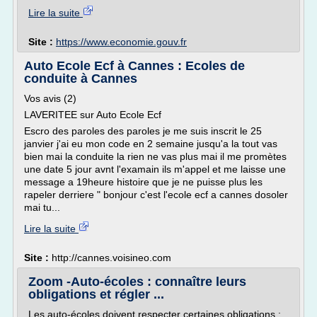
Lire la suite
Site :
https://www.economie.gouv.fr
Auto Ecole Ecf à Cannes : Ecoles de
conduite à Cannes
Vos avis (2)
LAVERITEE sur Auto Ecole Ecf
Escro des paroles des paroles je me suis inscrit le 25
janvier j'ai eu mon code en 2 semaine jusqu'a la tout vas
bien mai la conduite la rien ne vas plus mai il me promètes
une date 5 jour avnt l'examain ils m'appel et me laisse une
message a 19heure histoire que je ne puisse plus les
rapeler derriere " bonjour c'est l'ecole ecf a cannes dosoler
mai tu...
Lire la suite
Site :
http://cannes.voisineo.com
Zoom -Auto-écoles : connaître leurs
obligations et régler ...
Les auto-écoles doivent respecter certaines obligations :