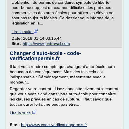
L'obtention du permis de conduire, symbole de liberté
pour beaucoup, est un examen difficile et les pratiques
commerciales des auto-écoles pour attirer les élèves ne
sont pas toujours légales. Ce dossier vous informe de la
législation en la...
Lire la suite
Date:
2018-01-14 03:15:44
Site :
https://www.juritravail.com
Changer d'auto-école - code-
verificationpermis.fr
Il faut vous rendre compte que changer d'auto-école aura
beaucoup de conséquences. Mais des fois cela est
indispensable : Déménagement, mésentente avec le
moniteur...
Regarder votre contrat : Lisez donc attentivement le contrat
que vous avez signé dans votre auto-école pour connaître
les clauses prévues en cas de rupture. Il faut savoir que
tout ce qui ai forfait ne peut pas être...
Lire la suite
Site :
http://www.code-verificationpermis.fr