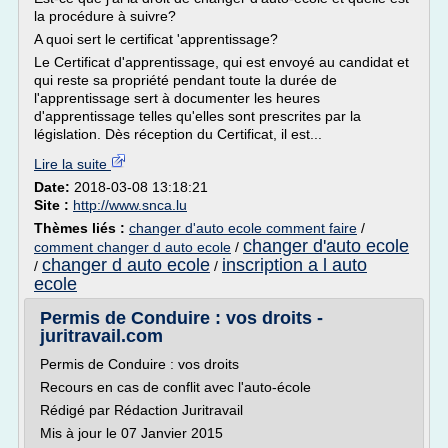
la procédure à suivre?
A quoi sert le certificat 'apprentissage?
Le Certificat d'apprentissage, qui est envoyé au candidat et
qui reste sa propriété pendant toute la durée de
l'apprentissage sert à documenter les heures
d'apprentissage telles qu'elles sont prescrites par la
législation. Dès réception du Certificat, il est...
Lire la suite
Date:
2018-03-08 13:18:21
Site :
http://www.snca.lu
Thèmes liés :
changer d'auto ecole comment faire
/
changer d'auto ecole
comment changer d auto ecole
/
changer d auto ecole
inscription a l auto
/
/
ecole
Permis de Conduire : vos droits -
juritravail.com
Permis de Conduire : vos droits
Recours en cas de conflit avec l'auto-école
Rédigé par Rédaction Juritravail
Mis à jour le 07 Janvier 2015