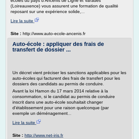
écoles du pays d'Ancenis de Ligné et Varades
(Loireauxence) vous assurent une formation de qualité
reposant sur une expérience solide,...
Lire la suite
Site :
http://www.auto-ecole-ancenis.fr
Auto-école : appliquer des frais de
transfert de dossier ...
Un décret vient préciser les sanctions applicables pour les
auto-écoles qui facturent des frais de transfert pour les
dossiers des candidats au permis de conduire.
Avant la loi Hamon du 17 mars 2014 relative à la
consommation, si le candidat au permis de conduire
inscrit dans une auto-école souhaitait changer
d'établissement pour une raison quelconque (par
exemple un déménagement...
Lire la suite
Site :
http://www.net-iris.fr