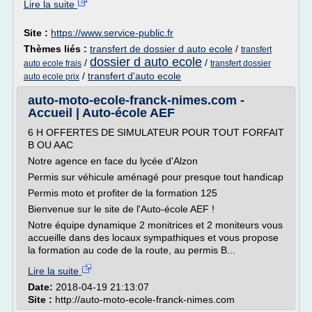
Lire la suite
Site :
https://www.service-public.fr
Thèmes liés :
transfert de dossier d auto ecole
/
transfert
dossier d auto ecole
/
/
auto ecole frais
transfert dossier
/
transfert d'auto ecole
auto ecole prix
auto-moto-ecole-franck-nimes.com -
Accueil | Auto-école AEF
6 H OFFERTES DE SIMULATEUR POUR TOUT FORFAIT
B OU AAC
Notre agence en face du lycée d'Alzon
Permis sur véhicule aménagé pour presque tout handicap
Permis moto et profiter de la formation 125
Bienvenue sur le site de l'Auto-école AEF !
Notre équipe dynamique 2 monitrices et 2 moniteurs vous
accueille dans des locaux sympathiques et vous propose
la formation au code de la route, au permis B...
Lire la suite
Date:
2018-04-19 21:13:07
Site :
http://auto-moto-ecole-franck-nimes.com