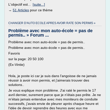
L'objectif est...
[suite...]
→
51 Articles
pour ce thème
CHANGER D'AUTO ECOLE APRES AVOIR RATE SON PERMIS »
Problème avec mon auto-école = pas de
permis.. » Forum ...
Problème avec mon auto-école = pas de permis..
Problème avec mon auto-école = pas de permis..
Favoris
sur la page: 20 50 100
(Ex-Vintie)
Hola, je poste ici car je suis dans l'angoisse de ne jamais
réussir à avoir mon permis, et j'aimerais trouver des
solutions..
Je vous explique mon problème. J'ai raté le permis le 17
avril dernier, surement parce que je n'étais pas prête. Je ne
m'étais jamais entendue avec mes moniteurs de conduite
successifs, j'avais envie de pleurer après chaque heure et
l'idée de devoir reprendre des heures avec eux me