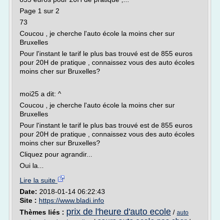
Page 1 sur 2
73
Coucou , je cherche l'auto école la moins cher sur
Bruxelles
Pour l'instant le tarif le plus bas trouvé est de 855 euros
pour 20H de pratique , connaissez vous des auto écoles
moins cher sur Bruxelles?
moi25 a dit: ^
Coucou , je cherche l'auto école la moins cher sur
Bruxelles
Pour l'instant le tarif le plus bas trouvé est de 855 euros
pour 20H de pratique , connaissez vous des auto écoles
moins cher sur Bruxelles?
Cliquez pour agrandir...
Oui la...
Lire la suite
Date:
2018-01-14 06:22:43
Site :
https://www.bladi.info
prix de l'heure d'auto ecole
Thèmes liés :
/
auto