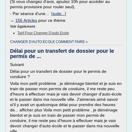
(Si vous changez d'avis, ajoutez 10h pour accéder au
permis provisoire pour rouler seul).
- Par séance d'une...
[suite...]
→
156 Articles
pour ce thème
Voir également
:
Tarif Pour Changer D'auto Ecole
CHANGER D'AUTO ECOLE COMMENT FAIRE »
Délai pour un transfert de dossier pour le
permis de ...
Suivant
Délai pour un transfert de dossier pour le permis de
conduire ?
Voila mon petit problème , je déménage bientot et je suis en
train de passer mon permis de conduire, il me reste peu
d'heure à effectuer mais je vais devoir changer d'auto-école
et le passer dans ma nouvelle ville. J'aimerais aimé savoir
si'il y avait un quelconque délai pour prendre des heures
de... afficher plus Voila mon petit problème , je déménage
bientot et je suis en train de passer mon permis de
conduire, il me reste peu d'heure à effectuer mais je vais
devoir changer d'auto-école et le passer dans ma nouvelle
ville.