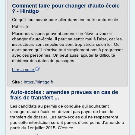
Comment faire pour changer d’auto-école
? - Hintigo
Ce qu'il faut savoir pour aller dans une autre auto-école
Publicité
Plusieurs raisons peuvent amener un élève à vouloir
changer d'auto-école. Il peut se sentir mal à l'aise, car les
instructeurs sont impolis ou sont trop stricts selon lui. Ou
alors parce qu'il n'arrive tout simplement pas à progresser
avec ces personnes. On peut aussi ajouter la difficulté
d'obtenir des dates de passages...
Lire la suite
Site :
https://hintigo.fr
Auto-écoles : amendes prévues en cas de
frais de transfert ...
Les candidats au permis de conduire qui souhaitent
changer d'auto-école ne doivent pas payer de frais de
transfert de dossier. Les auto-écoles qui ne respecteront
pas cette interdiction seront punies d'une peine d'amende à
partir du 1er juillet 2015. C'est ce...