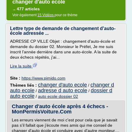
changer d'auto ecole
477 articles
→
Voir également
15 Vidéos
pour ce thème
Lettre type de demande de changement d'auto-
école adressée ...
ADRESSE CP VILLE Objet : changement d'auto-école et
demande du dossier 02. Monsieur le Préfet, Je me suis
inscrit l'année dernière dans une auto-école. A la suite de
deux échecs répétés, j'ai...
Lire la suite
Site :
https://www.pimido.com
changer d'auto ecole
changer d
Thèmes liés :
/
auto ecole
adresse d auto ecole
dossier d
/
/
auto ecole
/
auto ecole dossier 02
Changer d'auto école après 4 échecs -
MonPermisVoiture.Com
Les erreurs viennent de moi c'est pour cela que je savait
pas s'il fallait que j'écoute mes amis qui me conseil de
changer d'auto école et conduire avec d'autre moniteur....