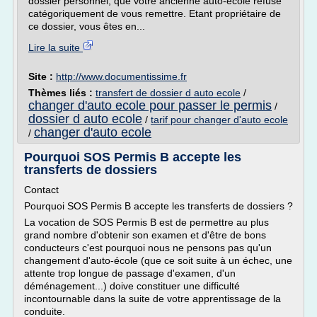
dossier personnel, que votre ancienne auto-école refuse
catégoriquement de vous remettre. Etant propriétaire de
ce dossier, vous êtes en...
Lire la suite
Site :
http://www.documentissime.fr
Thèmes liés :
transfert de dossier d auto ecole
/
changer d'auto ecole pour passer le permis
/
dossier d auto ecole
/
tarif pour changer d'auto ecole
changer d'auto ecole
/
Pourquoi SOS Permis B accepte les
transferts de dossiers
Contact
Pourquoi SOS Permis B accepte les transferts de dossiers ?
La vocation de SOS Permis B est de permettre au plus
grand nombre d'obtenir son examen et d'être de bons
conducteurs c'est pourquoi nous ne pensons pas qu'un
changement d'auto-école (que ce soit suite à un échec, une
attente trop longue de passage d'examen, d'un
déménagement...) doive constituer une difficulté
incontournable dans la suite de votre apprentissage de la
conduite.