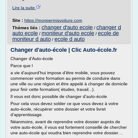
Lire la suite
Site :
https://monpermisvoiture.com
changer d'auto ecole
changer d
Thèmes liés :
/
auto ecole
moniteur d'auto ecole
ecole de
/
/
moniteur d auto
ecole d auto
/
Changer d'auto-école | Clic Auto-école.fr
Changer d'Auto-école
Parce que l
a vie d'aujourd'hui impose d'être mobile, vous pouvez
commencer votre formation au permis de conduire dans
une ville ou une région et être appelé à changer de domicile
pour finir cette formation( études, travail...).
Il vous est donc possible de changer d'auto-école.
Pour cela vous devez solder ce que vous devez à votre
auto-école, récupérer votre dossier et votre livret
d'apprentissage.
Néanmoins, avant de reprendre votre dossier auprès de
votre auto-école, il vous est fortement conseillé de chercher
une auto-école qui voudra bien reprendre votre dossier....