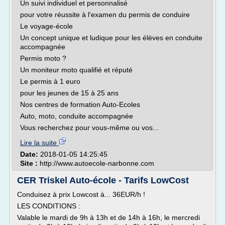
Un suivi individuel et personnalisé
pour votre réussite à l'examen du permis de conduire
Le voyage-école
Un concept unique et ludique pour les élèves en conduite
accompagnée
Permis moto ?
Un moniteur moto qualifié et réputé
Le permis à 1 euro
pour les jeunes de 15 à 25 ans
Nos centres de formation Auto-Ecoles
Auto, moto, conduite accompagnée
Vous recherchez pour vous-même ou vos...
Lire la suite
Date:
2018-01-05 14:25:45
Site :
http://www.autoecole-narbonne.com
CER Triskel Auto-école - Tarifs LowCost
Conduisez à prix Lowcost à... 36EUR/h !
LES CONDITIONS :
Valable le mardi de 9h à 13h et de 14h à 16h, le mercredi