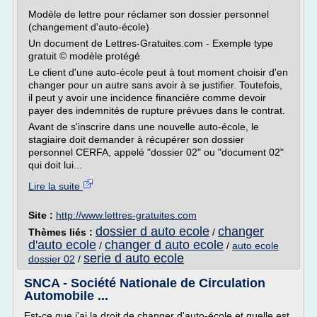
Modèle de lettre pour réclamer son dossier personnel
(changement d'auto-école)
Un document de Lettres-Gratuites.com - Exemple type
gratuit © modèle protégé
Le client d'une auto-école peut à tout moment choisir d'en
changer pour un autre sans avoir à se justifier. Toutefois,
il peut y avoir une incidence financière comme devoir
payer des indemnités de rupture prévues dans le contrat.
Avant de s'inscrire dans une nouvelle auto-école, le
stagiaire doit demander à récupérer son dossier
personnel CERFA, appelé "dossier 02" ou "document 02"
qui doit lui...
Lire la suite
Site :
http://www.lettres-gratuites.com
dossier d auto ecole
changer
Thèmes liés :
/
d'auto ecole
changer d auto ecole
/
/
auto ecole
serie d auto ecole
dossier 02
/
SNCA - Société Nationale de Circulation
Automobile ...
Est-ce que j'ai la droit de changer d'auto-école et quelle est