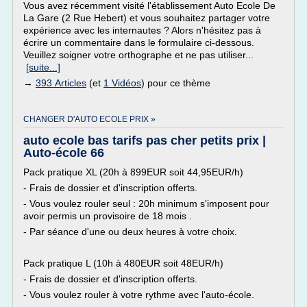
Vous avez récemment visité l'établissement Auto Ecole De
La Gare (2 Rue Hebert) et vous souhaitez partager votre
expérience avec les internautes ? Alors n'hésitez pas à
écrire un commentaire dans le formulaire ci-dessous.
Veuillez soigner votre orthographe et ne pas utiliser...
[suite...]
→
393 Articles
(et
1 Vidéos
) pour ce thème
CHANGER D'AUTO ECOLE PRIX »
auto ecole bas tarifs pas cher petits prix |
Auto-école 66
Pack pratique XL (20h à 899EUR soit 44,95EUR/h)
- Frais de dossier et d'inscription offerts.
- Vous voulez rouler seul : 20h minimum s'imposent pour
avoir permis un provisoire de 18 mois .
- Par séance d'une ou deux heures à votre choix.
Pack pratique L (10h à 480EUR soit 48EUR/h)
- Frais de dossier et d'inscription offerts.
- Vous voulez rouler à votre rythme avec l'auto-école.