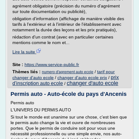
agrément obligatoire (précision du numéro d'agrément
sur toute documentation ou publicité),
obligation d'information (affichage de manière visible des
tarifs à l'extérieur et à l'intérieur de l'établissement avec
notamment la durée des leçons et les prix pratiqués),
rédaction d'un contrat (avec en particulier certaines
mentions comme le nom et...
Lire la suite
Site :
https://www.service-public.fr
Thèmes liés :
/
tarif pour
numero d'agrement auto ecole
prix
changer d'auto ecole
/
changer d'auto ecole prix
/
changer d'auto ecole
d'inscription auto ecole
/
Permis auto - Auto-école du pays d'Ancenis
Permis auto
L'UNIVERS DU PERMIS AUTO
Si tout le monde est unanime sur une chose, c'est bien que
le permis auto change la vie et ouvre de nombreuses
portes. Que le permis de conduire soit pour vous une
nécessité professionnelle ou une simple envie, nos auto-