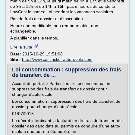
matin de 9h à 13h, le jeudi matin de 9h à 13h et le vendredi
de 9h à 13h et de 14h à 16h, pas d'heures de conduite
LowCost le samedi, ni pendant les vacances scolaires.
Pas de frais de dossier et d'Inscription.
Heure non modifiable, non remboursable, non
échangeable.
A planifier dans le temps...
Lire la suite
Date:
2015-10-29 19:51:08
Site :
http://www.cer-triskel-auto-ecole.com
Loi consommation : suppression des frais
de transfert de ...
Accueil du portail > Particuliers > Loi consommation :
suppression des frais de transfert de dossier pour
changer d'auto-école
Loi consommation : suppression des frais de transfert de
dossier pour changer d'auto-école
01/07/2015
Le décret interdisant la facturation de frais de transfert de
dossier des candidats au permis de conduire d'une auto-
école à une autre a été publié, en...