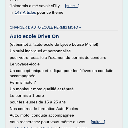
J'aimerais aimé savoir si'il y...
[suite...]
→
147 Articles
pour ce thème
CHANGER D'AUTO ECOLE PERMIS MOTO »
Auto ecole Drive On
(et bientôt à l'auto-école du Lycée Louise Michel)
Un suivi individuel et personnalisé
pour votre réussite à l'examen du permis de conduire
Le voyage-école
Un concept unique et ludique pour les élèves en conduite
accompagnée
Permis moto ?
Un moniteur moto qualifié et réputé
Le permis à 1 euro
pour les jeunes de 15 à 25 ans
Nos centres de formation Auto-Ecoles
Auto, moto, conduite accompagnée
Vous recherchez pour vous-même ou vos...
[suite...]