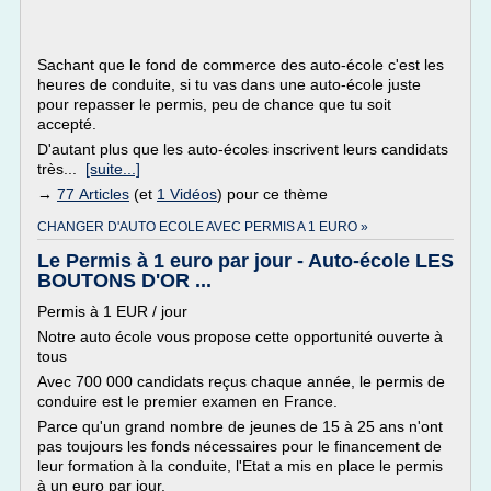
Sachant que le fond de commerce des auto-école c'est les
heures de conduite, si tu vas dans une auto-école juste
pour repasser le permis, peu de chance que tu soit
accepté.
D'autant plus que les auto-écoles inscrivent leurs candidats
très...
[suite...]
→
77 Articles
(et
1 Vidéos
) pour ce thème
CHANGER D'AUTO ECOLE AVEC PERMIS A 1 EURO »
Le Permis à 1 euro par jour - Auto-école LES
BOUTONS D'OR ...
Permis à 1 EUR / jour
Notre auto école vous propose cette opportunité ouverte à
tous
Avec 700 000 candidats reçus chaque année, le permis de
conduire est le premier examen en France.
Parce qu'un grand nombre de jeunes de 15 à 25 ans n'ont
pas toujours les fonds nécessaires pour le financement de
leur formation à la conduite, l'Etat a mis en place le permis
à un euro par jour.