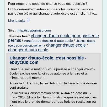
Pour nous, une seconde chance vous est possible !
Contrairement à d'autres auto- écoles, nous ne pensons
pas qu'un élève qui change d'auto-école est un client à «...
Lire la suite
Site :
http://sospermisb.com
changer d'auto ecole pour passer le
Thèmes liés :
permis
/
transfert de dossier d auto ecole
/
changer d'auto
changer d'auto ecole
/
/
ecole pour demenagement
changer d auto ecole
Changer d'auto-école, c'est possible -
ebuyclub.com
Quel que soit le motif qui vous pousse à changer d'auto-
école, sachez que la loi vous autorise à le faire et à
n'importe quel moment...
Après la loi Hamon, la restitution ou le transfert de dossier
sont gratuits
La loi sur la Consommation n°2014-344 en date du 17
mars 2014 (dite « loi Hamon » stipule que les auto-écoles
n'ont plus le droit de demander des frais de restitution ou
de...