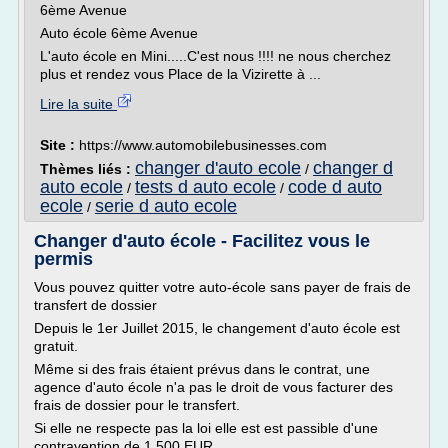
6ème Avenue
Auto école 6ème Avenue
L'auto école en Mini.....C'est nous !!!! ne nous cherchez
plus et rendez vous Place de la Vizirette à ...
Lire la suite
Site :
https://www.automobilebusinesses.com
changer d'auto ecole
changer d
Thèmes liés :
/
auto ecole
tests d auto ecole
code d auto
/
/
ecole
serie d auto ecole
/
Changer d'auto école - Facilitez vous le
permis
Vous pouvez quitter votre auto-école sans payer de frais de
transfert de dossier
Depuis le 1er Juillet 2015, le changement d'auto école est
gratuit.
Même si des frais étaient prévus dans le contrat, une
agence d'auto école n'a pas le droit de vous facturer des
frais de dossier pour le transfert.
Si elle ne respecte pas la loi elle est est passible d'une
contravention de 1 500 EUR...