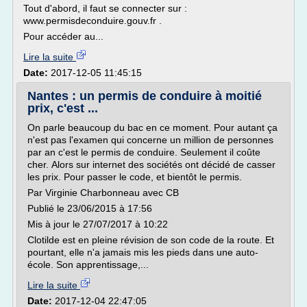
Tout d'abord, il faut se connecter sur :
www.permisdeconduire.gouv.fr .
Pour accéder au...
Lire la suite
Date:
2017-12-05 11:45:15
Nantes : un permis de conduire à moitié
prix, c'est ...
On parle beaucoup du bac en ce moment. Pour autant ça
n'est pas l'examen qui concerne un million de personnes
par an c'est le permis de conduire. Seulement il coûte
cher. Alors sur internet des sociétés ont décidé de casser
les prix. Pour passer le code, et bientôt le permis.
Par Virginie Charbonneau avec CB
Publié le 23/06/2015 à 17:56
Mis à jour le 27/07/2017 à 10:22
Clotilde est en pleine révision de son code de la route. Et
pourtant, elle n'a jamais mis les pieds dans une auto-
école. Son apprentissage,...
Lire la suite
Date:
2017-12-04 22:47:05