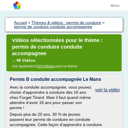
Menu
Accueil
>
Thèmes & vidéos : permis de conduire
>
permis de conduire conduite accompagnee
Vidéos sélectionnées pour le thème :
permis de conduire conduite
accompagnee
48 Vidéos
→
Voir également
919 Articles
pour ce thème
Permis B conduite accompagnée Le Mans
Avec la conduite accompagnée, vous pouvez
voir la vidéo
choisir d'apprendre à conduire dès 16 ans
chez Forget Tinard. Mais il faut quand même
attendre d'avoir 18 ans pour passer son
permis !
Depuis plus de 20 ans, 30 % de jeunes
passent leur permis de conduire en conduite
accompagnée. Cette façon d'apprendre à conduire