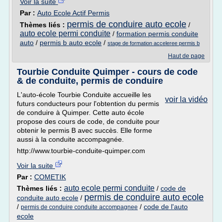
Voir la suite
Par :
Auto Ecole Actif Permis
permis de conduire auto ecole
Thèmes liés :
/
auto ecole permi conduite
/
formation permis conduite
auto
/
permis b auto ecole
/
stage de formation acceleree permis b
Haut de page
Tourbie Conduite Quimper - cours de code
& de conduite, permis de conduire
L'auto-école Tourbie Conduite accueille les
voir la vidéo
futurs conducteurs pour l'obtention du permis
de conduire à Quimper. Cette auto école
propose des cours de code, de conduite pour
obtenir le permis B avec succès. Elle forme
aussi à la conduite accompagnée.
http://www.tourbie-conduite-quimper.com
Voir la suite
Par :
COMETIK
auto ecole permi conduite
Thèmes liés :
/
code de
permis de conduire auto ecole
conduite auto ecole
/
/
/
code de l'auto
permis de conduire conduite accompagnee
ecole