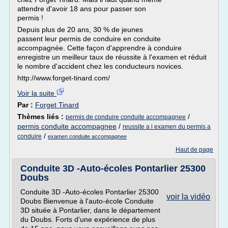
attendre d'avoir 18 ans pour passer son
permis !
Depuis plus de 20 ans, 30 % de jeunes
passent leur permis de conduire en conduite
accompagnée. Cette façon d'apprendre à conduire
enregistre un meilleur taux de réussite à l'examen et réduit
le nombre d'accident chez les conducteurs novices.
http://www.forget-tinard.com/
Voir la suite
Par :
Forget Tinard
Thèmes liés :
/
permis de conduire conduite accompagnee
permis conduite accompagnee
/
reussite a l examen du permis a
/
conduire
examen conduite accompagnee
Haut de page
Conduite 3D -Auto-écoles Pontarlier 25300
Doubs
Conduite 3D -Auto-écoles Pontarlier 25300
voir la vidéo
Doubs Bienvenue à l'auto-école Conduite
3D située à Pontarlier, dans le département
du Doubs. Forts d'une expérience de plus