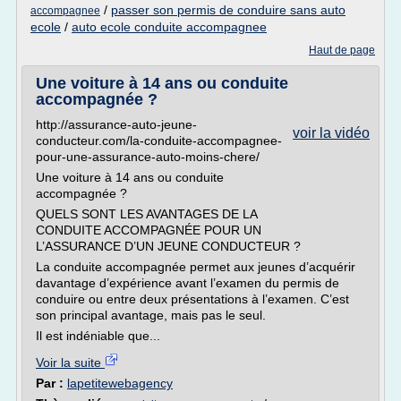
/
passer son permis de conduire sans auto
accompagnee
ecole
/
auto ecole conduite accompagnee
Haut de page
Une voiture à 14 ans ou conduite
accompagnée ?
http://assurance-auto-jeune-
voir la vidéo
conducteur.com/la-conduite-accompagnee-
pour-une-assurance-auto-moins-chere/
Une voiture à 14 ans ou conduite
accompagnée ?
QUELS SONT LES AVANTAGES DE LA
CONDUITE ACCOMPAGNÉE POUR UN
L’ASSURANCE D’UN JEUNE CONDUCTEUR ?
La conduite accompagnée permet aux jeunes d’acquérir
davantage d’expérience avant l’examen du permis de
conduire ou entre deux présentations à l’examen. C’est
son principal avantage, mais pas le seul.
Il est indéniable que...
Voir la suite
Par :
lapetitewebagency