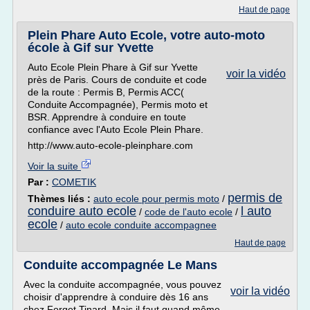
Haut de page
Plein Phare Auto Ecole, votre auto-moto
école à Gif sur Yvette
Auto Ecole Plein Phare à Gif sur Yvette
voir la vidéo
près de Paris. Cours de conduite et code
de la route : Permis B, Permis ACC(
Conduite Accompagnée), Permis moto et
BSR. Apprendre à conduire en toute
confiance avec l'Auto Ecole Plein Phare.
http://www.auto-ecole-pleinphare.com
Voir la suite
Par :
COMETIK
permis de
Thèmes liés :
auto ecole pour permis moto
/
conduire auto ecole
l auto
/
code de l'auto ecole
/
ecole
/
auto ecole conduite accompagnee
Haut de page
Conduite accompagnée Le Mans
Avec la conduite accompagnée, vous pouvez
voir la vidéo
choisir d'apprendre à conduire dès 16 ans
chez Forget Tinard. Mais il faut quand même