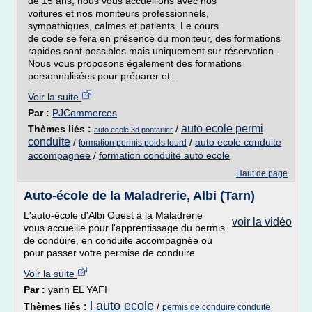
de 15 ans, nous vous accueillons avec nos
voitures et nos moniteurs professionnels,
sympathiques, calmes et patients. Le cours
de code se fera en présence du moniteur, des formations
rapides sont possibles mais uniquement sur réservation.
Nous vous proposons également des formations
personnalisées pour préparer et...
Voir la suite
Par :
PJCommerces
auto ecole permi
Thèmes liés :
/
auto ecole 3d pontarlier
conduite
/
/
auto ecole conduite
formation permis poids lourd
accompagnee
/
formation conduite auto ecole
Haut de page
Auto-école de la Maladrerie, Albi (Tarn)
L'auto-école d'Albi Ouest à la Maladrerie
voir la vidéo
vous accueille pour l'apprentissage du permis
de conduire, en conduite accompagnée où
pour passer votre permise de conduire
Voir la suite
Par :
yann EL YAFI
l auto ecole
Thèmes liés :
/
permis de conduire conduite