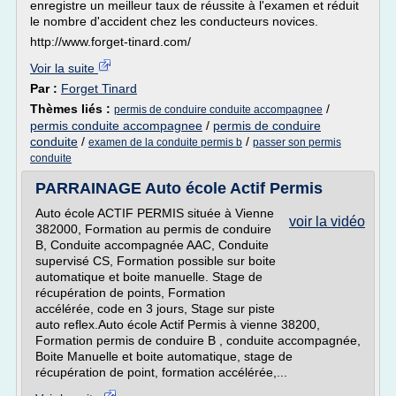
enregistre un meilleur taux de réussite à l'examen et réduit
le nombre d'accident chez les conducteurs novices.
http://www.forget-tinard.com/
Voir la suite
Par :
Forget Tinard
Thèmes liés :
/
permis de conduire conduite accompagnee
permis conduite accompagnee
/
permis de conduire
conduite
/
/
examen de la conduite permis b
passer son permis
conduite
PARRAINAGE Auto école Actif Permis
Auto école ACTIF PERMIS située à Vienne
voir la vidéo
382000, Formation au permis de conduire
B, Conduite accompagnée AAC, Conduite
supervisé CS, Formation possible sur boite
automatique et boite manuelle. Stage de
récupération de points, Formation
accélérée, code en 3 jours, Stage sur piste
auto reflex.Auto école Actif Permis à vienne 38200,
Formation permis de conduire B , conduite accompagnée,
Boite Manuelle et boite automatique, stage de
récupération de point, formation accélérée,...