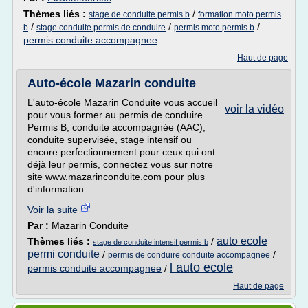
Thèmes liés :
/
stage de conduite permis b
formation moto permis
/
/
/
b
stage conduite permis de conduire
permis moto permis b
permis conduite accompagnee
Haut de page
Auto-école Mazarin conduite
L'auto-école Mazarin Conduite vous accueil
voir la vidéo
pour vous former au permis de conduire.
Permis B, conduite accompagnée (AAC),
conduite supervisée, stage intensif ou
encore perfectionnement pour ceux qui ont
déjà leur permis, connectez vous sur notre
site www.mazarinconduite.com pour plus
d'information.
Voir la suite
Par :
Mazarin Conduite
auto ecole
Thèmes liés :
/
stage de conduite intensif permis b
permi conduite
/
/
permis de conduire conduite accompagnee
l auto ecole
permis conduite accompagnee
/
Haut de page