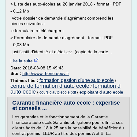
> Liste des auto-écoles au 26 janvier 2018 - format : PDF
- 0,12 Mb
Votre dossier de demande d'agrément comprend les
pièces suivantes :
le formulaire à télécharger :
> Formulaire de demande d'agrément - format : PDF
- 0,08 Mb
justificatif d'identité et d'état-civil (copie de la carte...
Lire la suite
Date:
2018-03-08 15:49:43
Site :
http://www.rhone.gouv.fr
formation gestion d'une auto ecole
Thèmes liés :
/
centre de formation d auto ecole
formation d
/
auto ecole
/
/
exploitant d auto ecole
cours d'auto ecole pdf
Garantie financière auto ecole : expertise
et conseils ...
Les garanties et le fonctionnement de la Garantie
financière auto ecoleGarantie obligatoire pour offrir à ses
clients âgés de 18 à 25 ans la possibilité de bénéficier du
contrat permis 1EUR au titre des permis A et B. La