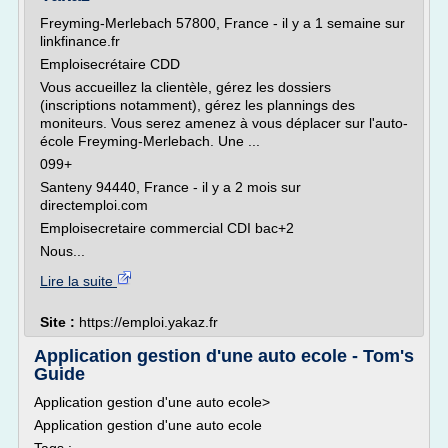
Freyming-Merlebach 57800, France - il y a 1 semaine sur
linkfinance.fr
Emploisecrétaire CDD
Vous accueillez la clientèle, gérez les dossiers
(inscriptions notamment), gérez les plannings des
moniteurs. Vous serez amenez à vous déplacer sur l'auto-
école Freyming-Merlebach. Une ...
099+
Santeny 94440, France - il y a 2 mois sur
directemploi.com
Emploisecretaire commercial CDI bac+2
Nous...
Lire la suite
Site :
https://emploi.yakaz.fr
Application gestion d'une auto ecole - Tom's
Guide
Application gestion d'une auto ecole>
Application gestion d'une auto ecole