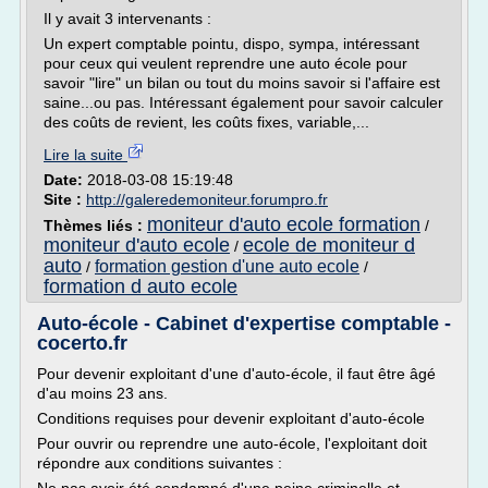
Il y avait 3 intervenants :
Un expert comptable pointu, dispo, sympa, intéressant
pour ceux qui veulent reprendre une auto école pour
savoir "lire" un bilan ou tout du moins savoir si l'affaire est
saine...ou pas. Intéressant également pour savoir calculer
des coûts de revient, les coûts fixes, variable,...
Lire la suite
Date:
2018-03-08 15:19:48
Site :
http://galeredemoniteur.forumpro.fr
moniteur d'auto ecole formation
Thèmes liés :
/
moniteur d'auto ecole
ecole de moniteur d
/
auto
formation gestion d'une auto ecole
/
/
formation d auto ecole
Auto-école - Cabinet d'expertise comptable -
cocerto.fr
Pour devenir exploitant d'une d'auto-école, il faut être âgé
d'au moins 23 ans.
Conditions requises pour devenir exploitant d'auto-école
Pour ouvrir ou reprendre une auto-école, l'exploitant doit
répondre aux conditions suivantes :