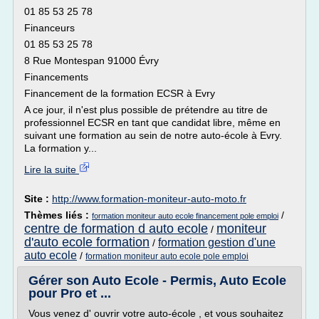
01 85 53 25 78
Financeurs
01 85 53 25 78
8 Rue Montespan 91000 Évry
Financements
Financement de la formation ECSR à Evry
A ce jour, il n'est plus possible de prétendre au titre de
professionnel ECSR en tant que candidat libre, même en
suivant une formation au sein de notre auto-école à Evry.
La formation y...
Lire la suite
Site :
http://www.formation-moniteur-auto-moto.fr
Thèmes liés :
/
formation moniteur auto ecole financement pole emploi
centre de formation d auto ecole
moniteur
/
d'auto ecole formation
formation gestion d'une
/
auto ecole
/
formation moniteur auto ecole pole emploi
Gérer son Auto Ecole - Permis, Auto Ecole
pour Pro et ...
Vous venez d' ouvrir votre auto-école , et vous souhaitez