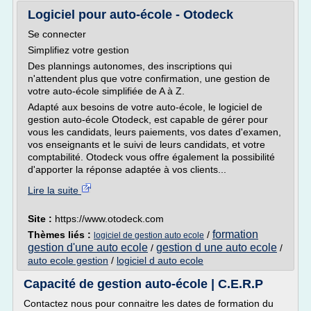
Logiciel pour auto-école - Otodeck
Se connecter
Simplifiez votre gestion
Des plannings autonomes, des inscriptions qui
n'attendent plus que votre confirmation, une gestion de
votre auto-école simplifiée de A à Z.
Adapté aux besoins de votre auto-école, le logiciel de
gestion auto-école Otodeck, est capable de gérer pour
vous les candidats, leurs paiements, vos dates d'examen,
vos enseignants et le suivi de leurs candidats, et votre
comptabilité. Otodeck vous offre également la possibilité
d'apporter la réponse adaptée à vos clients...
Lire la suite
Site :
https://www.otodeck.com
formation
Thèmes liés :
/
logiciel de gestion auto ecole
gestion d'une auto ecole
gestion d une auto ecole
/
/
auto ecole gestion
/
logiciel d auto ecole
Capacité de gestion auto-école | C.E.R.P
Contactez nous pour connaitre les dates de formation du