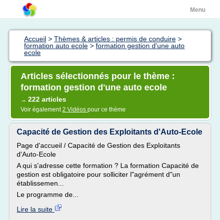
Menu
Accueil
>
Thèmes & articles : permis de conduire
>
formation auto ecole
>
formation gestion d'une auto
ecole
Articles sélectionnés pour le thème :
formation gestion d'une auto ecole
222 articles
→
Voir également
2 Vidéos
pour ce thème
Capacité de Gestion des Exploitants d'Auto-Ecole
Page d'accueil / Capacité de Gestion des Exploitants
d'Auto-Ecole
A qui s'adresse cette formation ? La formation Capacité de
gestion est obligatoire pour solliciter l"agrément d"un
établissemen...
Le programme de...
Lire la suite