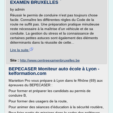
EXAMEN BRUXELLES
by admin
Réussir le permis de conduire n'est pas toujours chose
facile. Connaître les différentes règles du Code de la
route ne suffit pas. Une préparation pratique minutieuse
reste nécessaire à la maîtrise d'un véhicule et de sa
conduite. La gestion du stress et la connaissance de
certaines petites astuces sont également des éléments
déterminants dans la réussite de cette...
Lire la suite
Site :
http://www.centreexamenbruxelles.be
BEPECASER Moniteur auto école à Lyon -
kelformation.com
Marietton Pro vous prépare à Lyon dans le Rhône (69) aux
épreuves du BEPECASER :
Pour former et préparer les candidats au permis de
conduire B,
Pour former des usagers de la route,
Pour animer des séances d'éducation à la sécurité routière,
Pour faire partie de missions dans le cadre des politiques