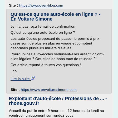
Site :
https://www.over-blog.com
Qu’est-ce qu’une auto-école en ligne ? -
En Voiture Simone
Je n'ai pas reçu l'email de confirmation
Qu'est-ce qu'une auto-école en ligne ?
Les auto-écoles proposant de passer le permis à prix
cassé sont de plus en plus en vogue et comptent
désormais plusieurs milliers d'élèves.
Pourquoi ces auto-écoles séduisent-elles autant ? Sont-
elles légales ? Ont-elles de bons taux de réussite ?
Cet article répond à toutes vos questions !
Les...
Lire la suite
Site :
https://www.envoituresimone.com
Exploitant d'auto-école / Professions de ... -
rhone.gouv.fr
Accueil du public entre 9 heures et 12 heures du lundi au
vendredi, uniquement sur rendez-vous