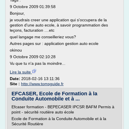
Tags :
9 Octobre 2009 01:39:58
Bonjour,
je voudrais creer une application qui s'occupera de la
gestion d'une auto ecole, à savoir programmation des
leçons, facturation ....etc
quel langage me conseilleriez vous?
Autres pages sur : application gestion auto ecole
okinou
9 Octobre 2009 02:10:28
Vu que tu n'a pas la moindre...
Lire la suite
Date:
2018-02-16 13:11:36
Site :
http://www.tomsguide.fr
EFCASER, Ecole de Formation à la
Conduite Automobile et à ...
Efcaser formation - BEPECASER IPCSR BAFM Permis à
point - sécurité routière auto école
Ecole de Formation à la Conduite Automobile et à la
Sécurité Routière