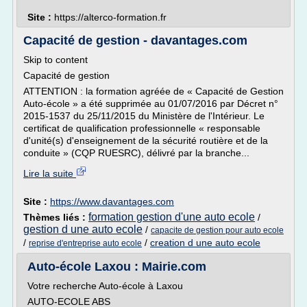
Site :
https://alterco-formation.fr
Capacité de gestion - davantages.com
Skip to content
Capacité de gestion
ATTENTION : la formation agréée de « Capacité de Gestion
Auto-école » a été supprimée au 01/07/2016 par Décret n°
2015-1537 du 25/11/2015 du Ministère de l'Intérieur. Le
certificat de qualification professionnelle « responsable
d'unité(s) d'enseignement de la sécurité routière et de la
conduite » (CQP RUESRC), délivré par la branche...
Lire la suite
Site :
https://www.davantages.com
formation gestion d'une auto ecole
Thèmes liés :
/
gestion d une auto ecole
/
capacite de gestion pour auto ecole
/
/
creation d une auto ecole
reprise d'entreprise auto ecole
Auto-école Laxou : Mairie.com
Votre recherche Auto-école à Laxou
AUTO-ECOLE ABS