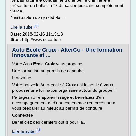
Ne pas avoir été condamné d'une peine criminelle et
présenter un bulletin n°2 du casier judiciaire complètement
vierge.
Justifier de sa capacité de...
Lire la suite
Date:
2018-02-16 11:19:13
Site :
http://www.cocerto.fr
Auto Ecole Croix - AlterCo - Une formation
Innovante et ...
Votre Auto Ecole Croix vous propose
Une formation au permis de conduire
Innovante
Votre nouvelle Auto-école à Croix est la seule à vous
proposer une formation organisée autour du groupe !
Partagez votre apprentissage et bénéficiez d'un
accompagnement et d'une expérience renforcés pour
vous préparer au mieux au permis de conduire.
Connectée
Bénéficiez des derniers outils pour la...
Lire la suite