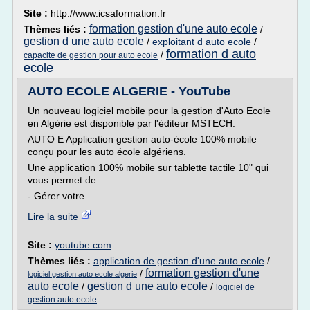
Site :
http://www.icsaformation.fr
formation gestion d'une auto ecole
Thèmes liés :
/
gestion d une auto ecole
/
exploitant d auto ecole
/
formation d auto
/
capacite de gestion pour auto ecole
ecole
AUTO ECOLE ALGERIE - YouTube
Un nouveau logiciel mobile pour la gestion d'Auto Ecole
en Algérie est disponible par l'éditeur MSTECH.
AUTO E Application gestion auto-école 100% mobile
conçu pour les auto école algériens.
Une application 100% mobile sur tablette tactile 10" qui
vous permet de :
- Gérer votre...
Lire la suite
Site :
youtube.com
Thèmes liés :
application de gestion d'une auto ecole
/
formation gestion d'une
/
logiciel gestion auto ecole algerie
auto ecole
gestion d une auto ecole
/
/
logiciel de
gestion auto ecole