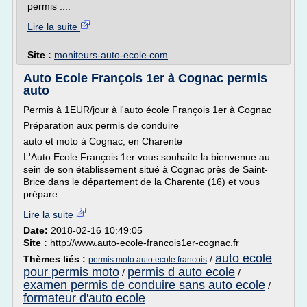
permis :...
Lire la suite
Site :
moniteurs-auto-ecole.com
Auto Ecole François 1er à Cognac permis
auto
Permis à 1EUR/jour à l'auto école François 1er à Cognac
Préparation aux permis de conduire
auto et moto à Cognac, en Charente
L'Auto Ecole François 1er vous souhaite la bienvenue au
sein de son établissement situé à Cognac près de Saint-
Brice dans le département de la Charente (16) et vous
prépare...
Lire la suite
Date:
2018-02-16 10:49:05
Site :
http://www.auto-ecole-francois1er-cognac.fr
auto ecole
Thèmes liés :
/
permis moto auto ecole francois
pour permis moto
permis d auto ecole
/
/
examen permis de conduire sans auto ecole
/
formateur d'auto ecole