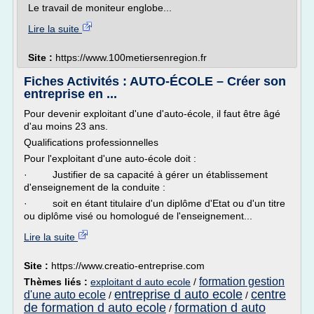
Le travail de moniteur englobe...
Lire la suite
Site :
https://www.100metiersenregion.fr
Fiches Activités : AUTO-ÉCOLE – Créer son
entreprise en ...
Pour devenir exploitant d'une d'auto-école, il faut être âgé
d'au moins 23 ans.
Qualifications professionnelles
Pour l'exploitant d'une auto-école doit :
· Justifier de sa capacité à gérer un établissement
d'enseignement de la conduite :
· soit en étant titulaire d'un diplôme d'Etat ou d'un titre
ou diplôme visé ou homologué de l'enseignement...
Lire la suite
Site :
https://www.creatio-entreprise.com
formation gestion
Thèmes liés :
exploitant d auto ecole
/
entreprise d auto ecole
centre
d'une auto ecole
/
/
de formation d auto ecole
formation d auto
/