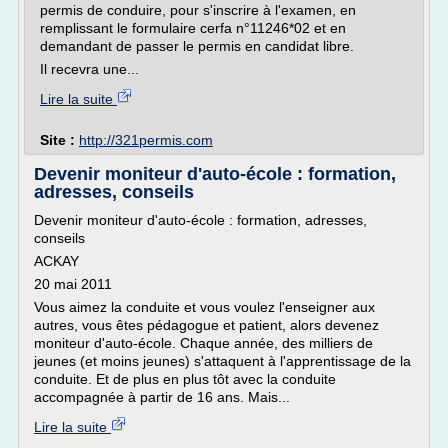
permis de conduire, pour s'inscrire à l'examen, en
remplissant le formulaire cerfa n°11246*02 et en
demandant de passer le permis en candidat libre.
Il recevra une...
Lire la suite
Site :
http://321permis.com
Devenir moniteur d'auto-école : formation,
adresses, conseils
Devenir moniteur d'auto-école : formation, adresses,
conseils
ACKAY
20 mai 2011
Vous aimez la conduite et vous voulez l'enseigner aux
autres, vous êtes pédagogue et patient, alors devenez
moniteur d'auto-école. Chaque année, des milliers de
jeunes (et moins jeunes) s'attaquent à l'apprentissage de la
conduite. Et de plus en plus tôt avec la conduite
accompagnée à partir de 16 ans. Mais...
Lire la suite