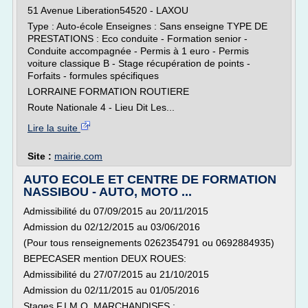
51 Avenue Liberation54520 - LAXOU
Type : Auto-école Enseignes : Sans enseigne TYPE DE
PRESTATIONS : Eco conduite - Formation senior -
Conduite accompagnée - Permis à 1 euro - Permis
voiture classique B - Stage récupération de points -
Forfaits - formules spécifiques
LORRAINE FORMATION ROUTIERE
Route Nationale 4 - Lieu Dit Les...
Lire la suite
Site :
mairie.com
AUTO ECOLE ET CENTRE DE FORMATION
NASSIBOU - AUTO, MOTO ...
Admissibilité du 07/09/2015 au 20/11/2015
Admission du 02/12/2015 au 03/06/2016
(Pour tous renseignements 0262354791 ou 0692884935)
BEPECASER mention DEUX ROUES:
Admissibilité du 27/07/2015 au 21/10/2015
Admission du 02/11/2015 au 01/05/2016
Stages F.I.M.O. MARCHANDISES :