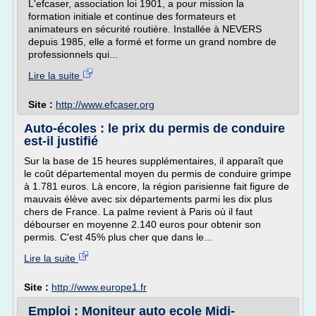
L'efcaser, association loi 1901, a pour mission la
formation initiale et continue des formateurs et
animateurs en sécurité routière. Installée à NEVERS
depuis 1985, elle a formé et forme un grand nombre de
professionnels qui...
Lire la suite
Site :
http://www.efcaser.org
Auto-écoles : le prix du permis de conduire
est-il justifié
Sur la base de 15 heures supplémentaires, il apparaît que
le coût départemental moyen du permis de conduire grimpe
à 1.781 euros. Là encore, la région parisienne fait figure de
mauvais élève avec six départements parmi les dix plus
chers de France. La palme revient à Paris où il faut
débourser en moyenne 2.140 euros pour obtenir son
permis. C'est 45% plus cher que dans le...
Lire la suite
Site :
http://www.europe1.fr
Emploi : Moniteur auto ecole Midi-