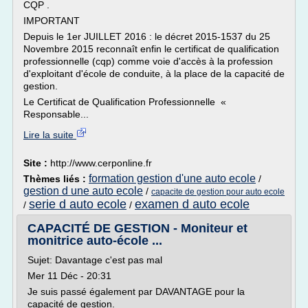
CQP .
IMPORTANT
Depuis le 1er JUILLET 2016 : le décret 2015-1537 du 25
Novembre 2015 reconnaît enfin le certificat de qualification
professionnelle (cqp) comme voie d'accès à la profession
d'exploitant d'école de conduite, à la place de la capacité de
gestion.
Le Certificat de Qualification Professionnelle «
Responsable...
Lire la suite
Site :
http://www.cerponline.fr
formation gestion d'une auto ecole
Thèmes liés :
/
gestion d une auto ecole
/
capacite de gestion pour auto ecole
serie d auto ecole
examen d auto ecole
/
/
CAPACITÉ DE GESTION - Moniteur et
monitrice auto-école ...
Sujet: Davantage c'est pas mal
Mer 11 Déc - 20:31
Je suis passé également par DAVANTAGE pour la
capacité de gestion.