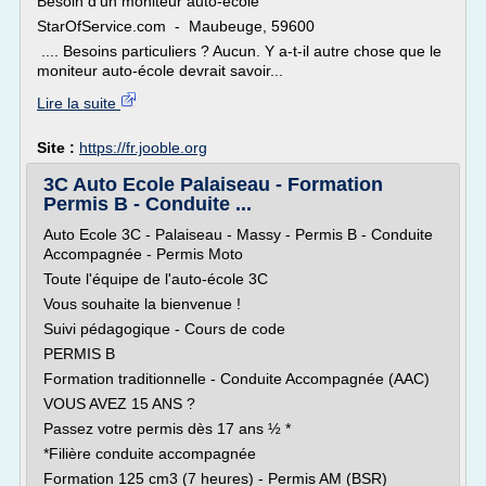
Besoin d'un moniteur auto-école
StarOfService.com - Maubeuge, 59600
.... Besoins particuliers ? Aucun. Y a-t-il autre chose que le
moniteur auto-école devrait savoir...
Lire la suite
Site :
https://fr.jooble.org
3C Auto Ecole Palaiseau - Formation
Permis B - Conduite ...
Auto Ecole 3C - Palaiseau - Massy - Permis B - Conduite
Accompagnée - Permis Moto
Toute l'équipe de l'auto-école 3C
Vous souhaite la bienvenue !
Suivi pédagogique - Cours de code
PERMIS B
Formation traditionnelle - Conduite Accompagnée (AAC)
VOUS AVEZ 15 ANS ?
Passez votre permis dès 17 ans ½ *
*Filière conduite accompagnée
Formation 125 cm3 (7 heures) - Permis AM (BSR)