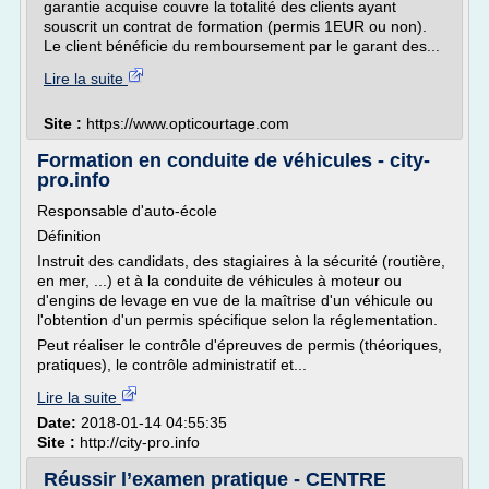
garantie acquise couvre la totalité des clients ayant
souscrit un contrat de formation (permis 1EUR ou non).
Le client bénéficie du remboursement par le garant des...
Lire la suite
Site :
https://www.opticourtage.com
Formation en conduite de véhicules - city-
pro.info
Responsable d'auto-école
Définition
Instruit des candidats, des stagiaires à la sécurité (routière,
en mer, ...) et à la conduite de véhicules à moteur ou
d'engins de levage en vue de la maîtrise d'un véhicule ou
l'obtention d'un permis spécifique selon la réglementation.
Peut réaliser le contrôle d'épreuves de permis (théoriques,
pratiques), le contrôle administratif et...
Lire la suite
Date:
2018-01-14 04:55:35
Site :
http://city-pro.info
Réussir l’examen pratique - CENTRE