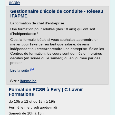
ecole
Gestionnaire d'école de conduite - Réseau
IFAPME
La formation de chef d'entreprise
Une formation pour adultes (dès 18 ans) qui ont soif
d'indépendance !
C'est la formule idéale si vous souhaitez apprendre un
métier pour l'exercer en tant que salarié, devenir
indépendant ou créer/reprendre une entreprise. Selon les
Centres de formation, les cours sont donnés en horaires
décalés (en soirée ou le samedi) ou en journée par des
pros en...
Lire la suite
Site :
ifapme.be
Formation ECSR à Evry | C Lavnir
Formations
de 10h à 12 et de 15h à 19h
Fermé le mercredi après-midi
Samedi de 10h à 13h