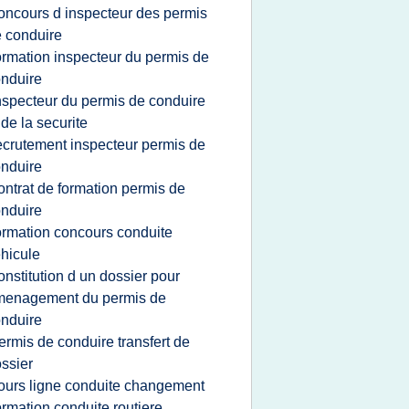
oncours d inspecteur des permis
 conduire
ormation inspecteur du permis de
nduire
nspecteur du permis de conduire
 de la securite
ecrutement inspecteur permis de
nduire
ontrat de formation permis de
nduire
ormation concours conduite
hicule
onstitution d un dossier pour
menagement du permis de
nduire
ermis de conduire transfert de
ssier
ours ligne conduite changement
ormation conduite routiere