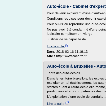
Auto-école - Cabinet d'expert
Pour devenir exploitant d'une d'auto-éco
Conditions requises pour devenir exploi
Pour ouvrir ou reprendre une auto-école,
Ne pas avoir été condamné d'une peine c
judiciaire complètement vierge.
Justifier de sa capacité de...
Lire la suite
Date:
2018-02-16 11:19:13
Site :
http://www.cocerto.fr
Auto-école à Bruxelles - Aut
Tarifs des auto-écoles
Dans le territoire bruxellois, les école
exploiter un tel établissement, les aut
strictes quant à l'auto-école elle-même
prodiguées et aux compétences des mo
L'exploitation d'une école de conduite..
Lire la suite