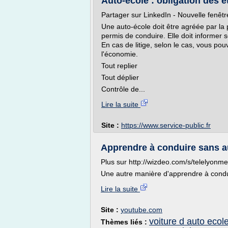
Auto-école : obligation des é
Partager sur LinkedIn - Nouvelle fenêtr
Une auto-école doit être agréée par la
permis de conduire. Elle doit informer se
En cas de litige, selon le cas, vous pou
l'économie.
Tout replier
Tout déplier
Contrôle de...
Lire la suite
Site :
https://www.service-public.fr
Apprendre à conduire sans a
Plus sur http://wizdeo.com/s/telelyonme
Une autre manière d'apprendre à condui
Lire la suite
Site :
youtube.com
voiture d auto ecol
Thèmes liés :