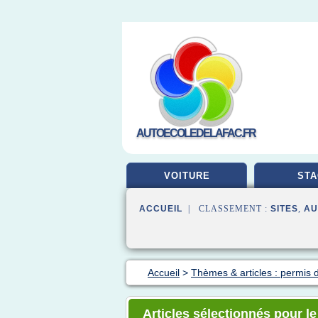
AUTOECOLEDELAFAC.FR
VOITURE
STA
ACCUEIL
| CLASSEMENT :
SITES
,
AU
Accueil
>
Thèmes & articles : permis 
Articles sélectionnés pour le