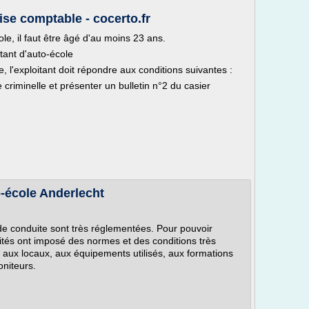
ise comptable - cocerto.fr
le, il faut être âgé d'au moins 23 ans.
tant d'auto-école
 l'exploitant doit répondre aux conditions suivantes :
riminelle et présenter un bulletin n°2 du casier
o-école Anderlecht
s de conduite sont très réglementées. Pour pouvoir
orités ont imposé des normes et des conditions très
, aux locaux, aux équipements utilisés, aux formations
niteurs.
.