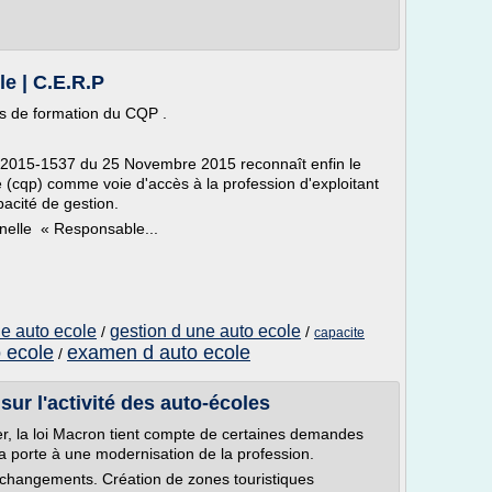
le | C.E.R.P
es de formation du CQP .
t 2015-1537 du 25 Novembre 2015 reconnaît enfin le
lle (cqp) comme voie d'accès à la profession d'exploitant
pacité de gestion.
onnelle « Responsable...
ne auto ecole
gestion d une auto ecole
/
/
capacite
o ecole
examen d auto ecole
/
sur l'activité des auto-écoles
nier, la loi Macron tient compte de certaines demandes
la porte à une modernisation de la profession.
changements. Création de zones touristiques