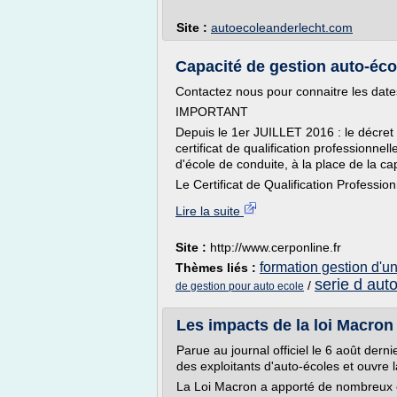
Site :
autoecoleanderlecht.com
Capacité de gestion auto-éco
Contactez nous pour connaitre les dat
IMPORTANT
Depuis le 1er JUILLET 2016 : le décre
certificat de qualification professionne
d'école de conduite, à la place de la ca
Le Certificat de Qualification Professi
Lire la suite
Site :
http://www.cerponline.fr
formation gestion d'u
Thèmes liés :
serie d aut
/
de gestion pour auto ecole
Les impacts de la loi Macron 
Parue au journal officiel le 6 août der
des exploitants d'auto-écoles et ouvre 
La Loi Macron a apporté de nombreux 