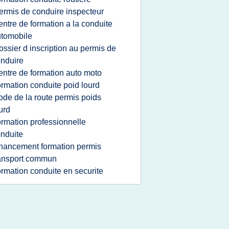
ermis de conduire inspecteur
entre de formation a la conduite
tomobile
ossier d inscription au permis de
nduire
entre de formation auto moto
ormation conduite poid lourd
ode de la route permis poids
urd
ormation professionnelle
nduite
inancement formation permis
ansport commun
ormation conduite en securite