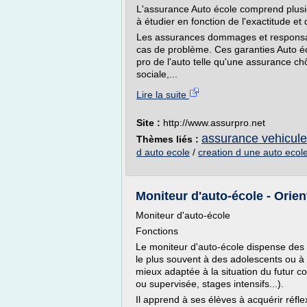
L'assurance Auto école comprend plusi
à étudier en fonction de l'exactitude et d
Les assurances dommages et responsabil
cas de problème. Ces garanties Auto é
pro de l'auto telle qu'une assurance ch
sociale,...
Lire la suite
Site :
http://www.assurpro.net
assurance vehicule
Thèmes liés :
d auto ecole
/
creation d une auto ecol
Moniteur d'auto-école - Orie
Moniteur d'auto-école
Fonctions
Le moniteur d'auto-école dispense des co
le plus souvent à des adolescents ou à 
mieux adaptée à la situation du futur 
ou supervisée, stages intensifs...).
Il apprend à ses élèves à acquérir réfle