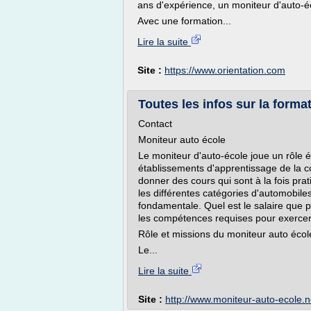
ans d'expérience, un moniteur d'auto-éc
Avec une formation...
Lire la suite
Site :
https://www.orientation.com
Toutes les infos sur la forma
Contact
Moniteur auto école
Le moniteur d'auto-école joue un rôle é
établissements d'apprentissage de la c
donner des cours qui sont à la fois pr
les différentes catégories d'automobile
fondamentale. Quel est le salaire que 
les compétences requises pour exercer
Rôle et missions du moniteur auto écol
Le...
Lire la suite
Site :
http://www.moniteur-auto-ecole.n