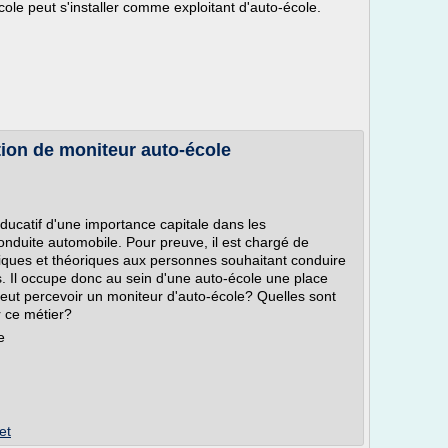
ole peut s'installer comme exploitant d'auto-école.
tion de moniteur auto-école
ducatif d'une importance capitale dans les
onduite automobile. Pour preuve, il est chargé de
atiques et théoriques aux personnes souhaitant conduire
s. Il occupe donc au sein d'une auto-école une place
peut percevoir un moniteur d'auto-école? Quelles sont
 ce métier?
e
et