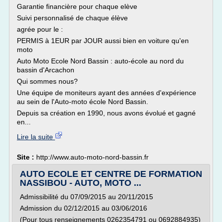
Garantie financière pour chaque elève
Suivi personnalisé de chaque élève
agrée pour le :
PERMIS à 1EUR par JOUR aussi bien en voiture qu'en
moto
Auto Moto Ecole Nord Bassin : auto-école au nord du
bassin d'Arcachon
Qui sommes nous?
Une équipe de moniteurs ayant des années d'expérience
au sein de l'Auto-moto école Nord Bassin.
Depuis sa création en 1990, nous avons évolué et gagné
en...
Lire la suite
Site :
http://www.auto-moto-nord-bassin.fr
AUTO ECOLE ET CENTRE DE FORMATION
NASSIBOU - AUTO, MOTO ...
Admissibilité du 07/09/2015 au 20/11/2015
Admission du 02/12/2015 au 03/06/2016
(Pour tous renseignements 0262354791 ou 0692884935)