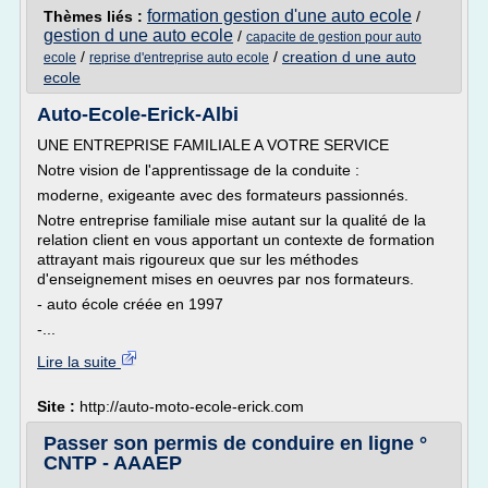
formation gestion d'une auto ecole
Thèmes liés :
/
gestion d une auto ecole
/
capacite de gestion pour auto
/
/
creation d une auto
ecole
reprise d'entreprise auto ecole
ecole
Auto-Ecole-Erick-Albi
UNE ENTREPRISE FAMILIALE A VOTRE SERVICE
Notre vision de l'apprentissage de la conduite :
moderne, exigeante avec des formateurs passionnés.
Notre entreprise familiale mise autant sur la qualité de la
relation client en vous apportant un contexte de formation
attrayant mais rigoureux que sur les méthodes
d'enseignement mises en oeuvres par nos formateurs.
- auto école créée en 1997
-...
Lire la suite
Site :
http://auto-moto-ecole-erick.com
Passer son permis de conduire en ligne °
CNTP - AAAEP