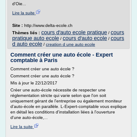
d'Oie...
Lire la suite
Site :
http://www.delta-ecole.ch
cours d'auto ecole pratique
cours
Thèmes liés :
/
pratique auto ecole
cours d'auto ecole
cours
/
/
d auto ecole
/
creation d une auto ecole
Comment créer une auto école - Expert
comptable à Paris
Comment créer une auto école ?
Comment créer une auto école ?
Mis à jour le 22/12/2017
Créer une auto-école nécessite de respecter une
réglementation stricte qui varie selon que l'on soit
uniquement gérant de l'entreprise ou également moniteur
d'auto-école en parallèle. L-Expert-comptable vous explique
en détail les conditions d'installation liées à l'ouverture
d'une auto-école,...
Lire la suite