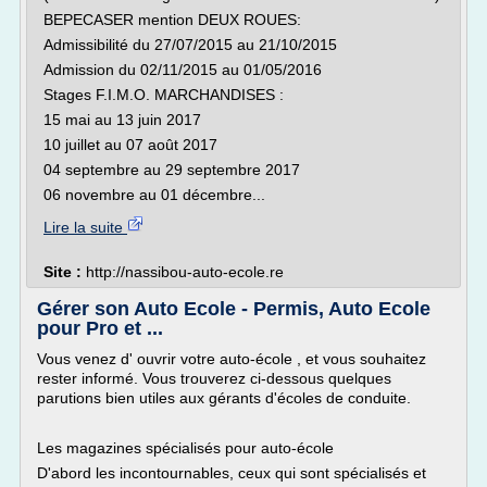
BEPECASER mention DEUX ROUES:
Admissibilité du 27/07/2015 au 21/10/2015
Admission du 02/11/2015 au 01/05/2016
Stages F.I.M.O. MARCHANDISES :
15 mai au 13 juin 2017
10 juillet au 07 août 2017
04 septembre au 29 septembre 2017
06 novembre au 01 décembre...
Lire la suite
Site :
http://nassibou-auto-ecole.re
Gérer son Auto Ecole - Permis, Auto Ecole
pour Pro et ...
Vous venez d' ouvrir votre auto-école , et vous souhaitez
rester informé. Vous trouverez ci-dessous quelques
parutions bien utiles aux gérants d'écoles de conduite.
Les magazines spécialisés pour auto-école
D'abord les incontournables, ceux qui sont spécialisés et