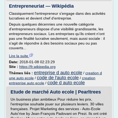
Entrepreneuriat — Wikipédia
Classiquement l'entrepreneur s'engage dans des activités
lucratives et devient chef d'entreprise.
Depuis quelques décennies une nouvelle catégorie
d'entrepreneurs dispose d'une visibilité grandissante, les
entrepreneurs sociaux. Les entreprises qu'ils créent n'ont
pas une finalité lucrative seulement, mais aussi sociale : il
s'agit de répondre à des besoins sociaux peu ou pas
couverts...
Lire la suite
Date:
2018-01-08 02:23:29
Site :
https://fr.wikipedia.org
entreprise d auto ecole
Thèmes liés :
/
creation d
code de l'auto ecole
une auto ecole
/
/
creation
code d auto ecole
entreprise auto ecole
/
Etude de marché Auto ecole | Pearltrees
Un business plan ambitieux Pour réduire les prix,
l'entreprise souhaite jouer sur plusieurs leviers. 30 villes
françaises. Projet Marketing des services - Auto-Ecole
Auto'rive by Jean-François Padovani on Prezi. Ils ont créé