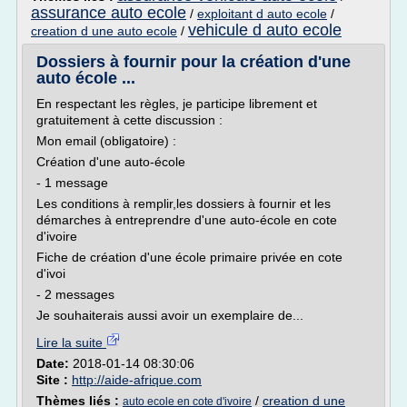
assurance auto ecole
/
exploitant d auto ecole
/
vehicule d auto ecole
creation d une auto ecole
/
Dossiers à fournir pour la création d'une
auto école ...
En respectant les règles, je participe librement et
gratuitement à cette discussion :
Mon email (obligatoire) :
Création d'une auto-école
- 1 message
Les conditions à remplir,les dossiers à fournir et les
démarches à entreprendre d'une auto-école en cote
d'ivoire
Fiche de création d'une école primaire privée en cote
d'ivoi
- 2 messages
Je souhaiterais aussi avoir un exemplaire de...
Lire la suite
Date:
2018-01-14 08:30:06
Site :
http://aide-afrique.com
Thèmes liés :
/
creation d une
auto ecole en cote d'ivoire