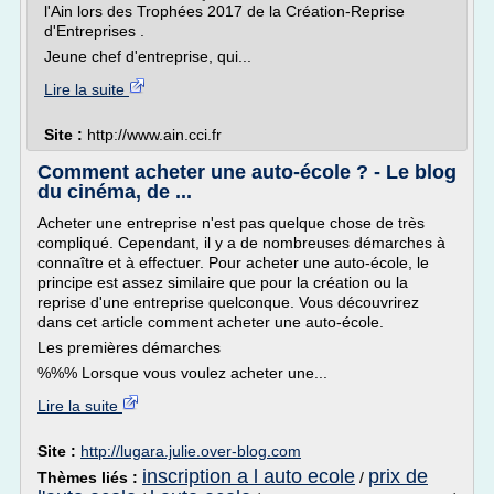
l'Ain lors des Trophées 2017 de la Création-Reprise
d'Entreprises .
Jeune chef d'entreprise, qui...
Lire la suite
Site :
http://www.ain.cci.fr
Comment acheter une auto-école ? - Le blog
du cinéma, de ...
Acheter une entreprise n'est pas quelque chose de très
compliqué. Cependant, il y a de nombreuses démarches à
connaître et à effectuer. Pour acheter une auto-école, le
principe est assez similaire que pour la création ou la
reprise d'une entreprise quelconque. Vous découvrirez
dans cet article comment acheter une auto-école.
Les premières démarches
%%% Lorsque vous voulez acheter une...
Lire la suite
Site :
http://lugara.julie.over-blog.com
inscription a l auto ecole
prix de
Thèmes liés :
/