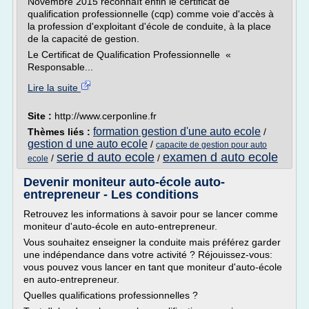
Novembre 2015 reconnaît enfin le certificat de
qualification professionnelle (cqp) comme voie d'accès à
la profession d'exploitant d'école de conduite, à la place
de la capacité de gestion.
Le Certificat de Qualification Professionnelle «
Responsable...
Lire la suite
Site :
http://www.cerponline.fr
formation gestion d'une auto ecole
Thèmes liés :
/
gestion d une auto ecole
/
capacite de gestion pour auto
serie d auto ecole
examen d auto ecole
/
/
ecole
Devenir moniteur auto-école auto-
entrepreneur - Les conditions
Retrouvez les informations à savoir pour se lancer comme
moniteur d'auto-école en auto-entrepreneur.
Vous souhaitez enseigner la conduite mais préférez garder
une indépendance dans votre activité ? Réjouissez-vous:
vous pouvez vous lancer en tant que moniteur d'auto-école
en auto-entrepreneur.
Quelles qualifications professionnelles ?