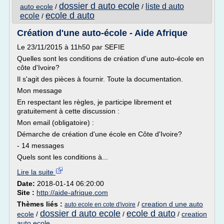
dossier d auto ecole
liste d auto
auto ecole
/
/
ecole d auto
ecole
/
Création d'une auto-école - Aide Afrique
Le 23/11/2015 à 11h50 par SEFIE
Quelles sont les conditions de création d'une auto-école en
côte d'Ivoire?
Il s'agit des pièces à fournir. Toute la documentation.
Mon message
En respectant les règles, je participe librement et
gratuitement à cette discussion :
Mon email (obligatoire) :
Démarche de création d'une école en Côte d'Ivoire?
- 14 messages
Quels sont les conditions à...
Lire la suite
Date:
2018-01-14 06:20:00
Site :
http://aide-afrique.com
Thèmes liés :
/
creation d une auto
auto ecole en cote d'ivoire
dossier d auto ecole
ecole d auto
ecole
/
/
/
creation
auto ecole