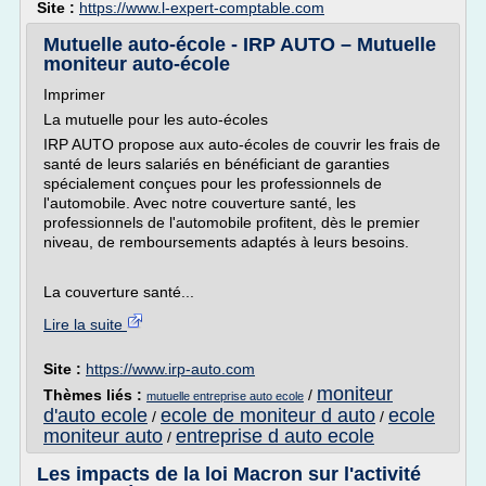
Site :
https://www.l-expert-comptable.com
Mutuelle auto-école - IRP AUTO – Mutuelle
moniteur auto-école
Imprimer
La mutuelle pour les auto-écoles
IRP AUTO propose aux auto-écoles de couvrir les frais de
santé de leurs salariés en bénéficiant de garanties
spécialement conçues pour les professionnels de
l'automobile. Avec notre couverture santé, les
professionnels de l'automobile profitent, dès le premier
niveau, de remboursements adaptés à leurs besoins.
La couverture santé...
Lire la suite
Site :
https://www.irp-auto.com
moniteur
Thèmes liés :
/
mutuelle entreprise auto ecole
d'auto ecole
ecole de moniteur d auto
ecole
/
/
moniteur auto
entreprise d auto ecole
/
Les impacts de la loi Macron sur l'activité