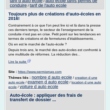
tarif d auto ecole
auto ecole tarifs permis de
/
conduire
tarif de l'auto ecole
/
Toujours plus de créations d’auto-écoles en
2016!
Contrairement à ce que l'on peut lire ici et là dans la presse
ces derniers temps, le secteur de l'enseignement de la
conduite n'est pas en crise. Petit point sur les tendances en
termes de créations et de fermetures d'établissements...
Où en est le marché de l'auto-école ?
Depuis trois ans, le marché des auto-écoles est confronté à
une multitude de réformes. La réduction des...
Lire la suite
Site :
https://www.permismag.com
nombre d auto ecole
Thèmes liés :
/
creation d une
examen d auto ecole
auto ecole
/
/
location d une auto
voiture d auto ecole
ecole
/
Auto-école : appliquer des frais de
transfert de dossier ...