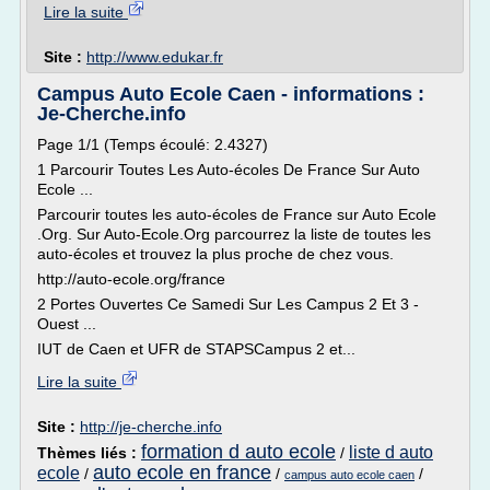
Lire la suite
Site :
http://www.edukar.fr
Campus Auto Ecole Caen - informations :
Je-Cherche.info
Page 1/1 (Temps écoulé: 2.4327)
1 Parcourir Toutes Les Auto-écoles De France Sur Auto
Ecole ...
Parcourir toutes les auto-écoles de France sur Auto Ecole
.Org. Sur Auto-Ecole.Org parcourrez la liste de toutes les
auto-écoles et trouvez la plus proche de chez vous.
http://auto-ecole.org/france
2 Portes Ouvertes Ce Samedi Sur Les Campus 2 Et 3 -
Ouest ...
IUT de Caen et UFR de STAPSCampus 2 et...
Lire la suite
Site :
http://je-cherche.info
formation d auto ecole
liste d auto
Thèmes liés :
/
auto ecole en france
ecole
/
/
/
campus auto ecole caen