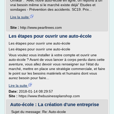
Ornikar : "Avec notre auto-école en ligne, on répond à un
vrai besoin même si le marché existe déjà" Etudes et
sondages - Prévention des accidents. SC19. Prix...
Lire la suite
Site :
http://www.pearltrees.com
Les étapes pour ouvrir une auto-école
Les étapes pour ouvrir une auto-école
Les étapes pour ouvrir une auto-école
Vous voulez vous installer à votre compte et ouvrir une
auto-école ? Avant de vous lancer à corps perdu dans cette
aventure, vous allez devoir vous renseigner sur l'état du
marché, mettre en place une stratégie commerciale, et faire
le point sur les besoins matériels et humains dont vous
aurez besoin pour faire...
Lire la suite
Date:
2018-01-14 08:29:57
Site :
https://www.thebusinessplanshop.com
Auto-école : La création d'une entreprise
Sujet du message: Re: Auto-école