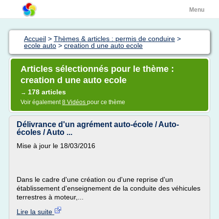
Menu
Accueil
>
Thèmes & articles : permis de conduire
>
ecole auto
>
creation d une auto ecole
Articles sélectionnés pour le thème :
creation d une auto ecole
178 articles
→
Voir également
8 Vidéos
pour ce thème
Délivrance d'un agrément auto-école / Auto-
écoles / Auto ...
Mise à jour le 18/03/2016
Dans le cadre d'une création ou d'une reprise d'un
établissement d'enseignement de la conduite des véhicules
terrestres à moteur,...
Lire la suite