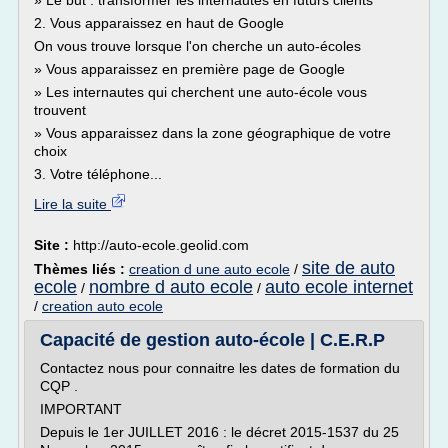
» Le but : transformer les internautes en futurs clients
2. Vous apparaissez en haut de Google
On vous trouve lorsque l'on cherche un auto-écoles
» Vous apparaissez en première page de Google
» Les internautes qui cherchent une auto-école vous
trouvent
» Vous apparaissez dans la zone géographique de votre
choix
3. Votre téléphone...
Lire la suite
Site :
http://auto-ecole.geolid.com
site de auto
Thèmes liés :
creation d une auto ecole
/
ecole
nombre d auto ecole
auto ecole internet
/
/
/
creation auto ecole
Capacité de gestion auto-école | C.E.R.P
Contactez nous pour connaitre les dates de formation du
CQP .
IMPORTANT
Depuis le 1er JUILLET 2016 : le décret 2015-1537 du 25