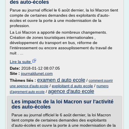
des auto-écoles
Parue au journal officiel le 6 août dernier, la loi Macron tient
compte de certaines demandes des exploitants d'auto-
écoles et ouvre la porte à une modernisation de la
profession.
La Loi Macron a apporté de nombreux changements.
Création de zones touristiques internationales ,
développement du transport en bus, réforme de
l'intéressement ou encore assouplissement du travail de
nuit . ...
Lire la suite
Date:
2018-01-12 08:07:05
Site :
journaldunet.com
examen d auto ecole
Thèmes liés :
/
comment ouvrir
/
exploitant d auto ecole
/
une agence d'auto ecole
numero
agence d'auto ecole
/
d'agrement auto ecole
Les impacts de la loi Macron sur l'activité
des auto-écoles
Parue au journal officiel le 6 août dernier, la loi Macron
tient compte de certaines demandes des exploitants
d'auto-écoles et ouvre la porte à une modernisation de la