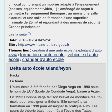
un local comprenant un mobilier adapté à l'enseignement
(chaises, équipement vidéo,...) ; aménagé de façon à
permettre l'enseignement théorique : au moins une salle
d'accueil et une salle de formation d'une superficie
minimale de 25 m² et répondant à des normes de sécurité [
Grands principes de...
Lire la suite
Date:
2018-01-14 04:52:41
Site :
http://www.maine-et-loire.gouv.fr
Thèmes liés :
creation d une auto ecole
/
exploitant d auto
formation d auto ecole
vehicule d auto
ecole
/
/
ecole
changer d'auto ecole
/
Delta auto école Gland/Nyon
Packs
Le team
L'auto-école à été fondée par Diego Vega en 1990 sous
le nom de ECV (Ecole de Conduite Vega), basée à Arzier.
En 1993 Corinne Vega fait son brevet de monitrice d'auto-
école pour enseigner la théorie. Elle complète sa
formation en 1998 pour enseigner la pratique auto. Les
cours de théorie étaient donnés à l'école des Tattes