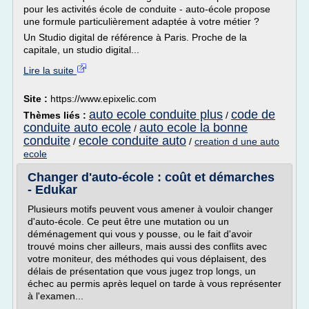
pour les activités école de conduite - auto-école propose
une formule particulièrement adaptée à votre métier ?
Un Studio digital de référence à Paris. Proche de la
capitale, un studio digital...
Lire la suite
Site :
https://www.epixelic.com
auto ecole conduite plus
code de
Thèmes liés :
/
conduite auto ecole
auto ecole la bonne
/
conduite
ecole conduite auto
/
/
creation d une auto
ecole
Changer d'auto-école : coût et démarches
- Edukar
Plusieurs motifs peuvent vous amener à vouloir changer
d'auto-école. Ce peut être une mutation ou un
déménagement qui vous y pousse, ou le fait d'avoir
trouvé moins cher ailleurs, mais aussi des conflits avec
votre moniteur, des méthodes qui vous déplaisent, des
délais de présentation que vous jugez trop longs, un
échec au permis après lequel on tarde à vous représenter
à l'examen...