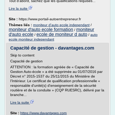
Tout d'abord, sachez que les qualifications requises...
Lire la suite
Site :
https://www.portail-autoentrepreneur.fr
Thèmes liés :
moniteur d'auto ecole independant
/
moniteur d'auto ecole formation
moniteur
/
d'auto ecole
ecole de moniteur d auto
/
/
auto
ecole moniteur independant
Capacité de gestion - davantages.com
Skip to content
Capacité de gestion
ATTENTION : la formation agréée de « Capacité de
Gestion Auto-école » a été supprimée au 01/07/2016 par
Décret n° 2015-1537 du 25/11/2015 du Ministère de
l'Intérieur. Le certificat de qualification professionnelle «
responsable d'unité(s) d'enseignement de la sécurité
routière et de la conduite » (CQP RUESRC), délivré par la
branche...
Lire la suite
Site :
https://www.davantages.com