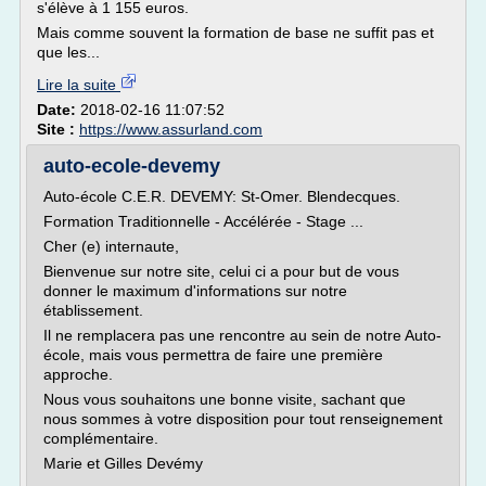
s'élève à 1 155 euros.
Mais comme souvent la formation de base ne suffit pas et
que les...
Lire la suite
Date:
2018-02-16 11:07:52
Site :
https://www.assurland.com
auto-ecole-devemy
Auto-école C.E.R. DEVEMY: St-Omer. Blendecques.
Formation Traditionnelle - Accélérée - Stage ...
Cher (e) internaute,
Bienvenue sur notre site, celui ci a pour but de vous
donner le maximum d'informations sur notre
établissement.
Il ne remplacera pas une rencontre au sein de notre Auto-
école, mais vous permettra de faire une première
approche.
Nous vous souhaitons une bonne visite, sachant que
nous sommes à votre disposition pour tout renseignement
complémentaire.
Marie et Gilles Devémy