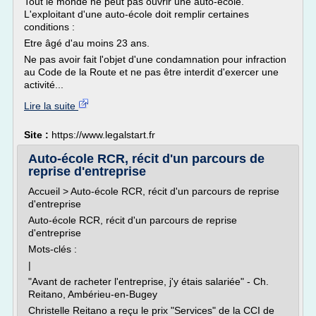
Tout le monde ne peut pas ouvrir une auto-école.
L'exploitant d'une auto-école doit remplir certaines
conditions :
Etre âgé d'au moins 23 ans.
Ne pas avoir fait l'objet d'une condamnation pour infraction
au Code de la Route et ne pas être interdit d'exercer une
activité...
Lire la suite
Site :
https://www.legalstart.fr
Auto-école RCR, récit d'un parcours de
reprise d'entreprise
Accueil > Auto-école RCR, récit d'un parcours de reprise
d'entreprise
Auto-école RCR, récit d'un parcours de reprise
d'entreprise
Mots-clés :
|
"Avant de racheter l'entreprise, j'y étais salariée" - Ch.
Reitano, Ambérieu-en-Bugey
Christelle Reitano a reçu le prix "Services" de la CCI de