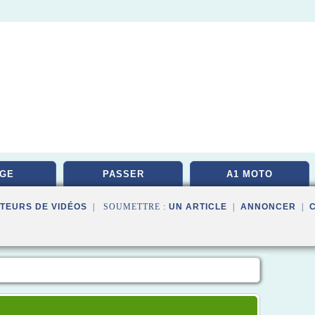
GE
PASSER
A1 MOTO
TEURS DE VIDÉOS
| SOUMETTRE :
UN ARTICLE
|
ANNONCER
|