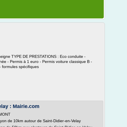
nseigne TYPE DE PRESTATIONS : Eco conduite -
e - Permis à 1 euro - Permis voiture classique B -
- formules spécifiques
elay : Mairie.com
ALMONT
rayon de 10km autour de Saint-Didier-en-Velay