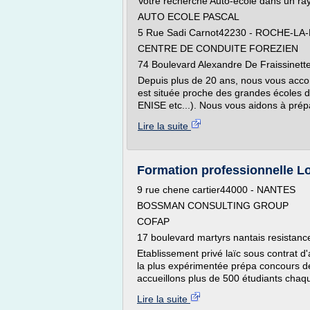
Votre recherche Auto-école dans un ra
AUTO ECOLE PASCAL
5 Rue Sadi Carnot42230 - ROCHE-LA
CENTRE DE CONDUITE FOREZIEN
74 Boulevard Alexandre De Fraissine
Depuis plus de 20 ans, nous vous acco
est située proche des grandes écoles d
ENISE etc...). Nous vous aidons à prép
Lire la suite
Formation professionnelle Lo
9 rue chene cartier44000 - NANTES
BOSSMAN CONSULTING GROUP
COFAP
17 boulevard martyrs nantais resista
Etablissement privé laïc sous contrat d'
la plus expérimentée prépa concours d
accueillons plus de 500 étudiants chaq
Lire la suite