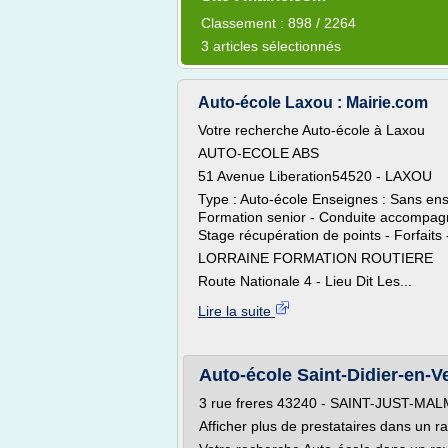
Classement : 898 / 2264
3 articles sélectionnés
Auto-école Laxou : Mairie.com
Votre recherche Auto-école à Laxou
AUTO-ECOLE ABS
51 Avenue Liberation54520 - LAXOU
Type : Auto-école Enseignes : Sans e
Formation senior - Conduite accompagné
Stage récupération de points - Forfaits 
LORRAINE FORMATION ROUTIERE
Route Nationale 4 - Lieu Dit Les...
Lire la suite
Auto-école Saint-Didier-en-V
3 rue freres 43240 - SAINT-JUST-M
Afficher plus de prestataires dans un 