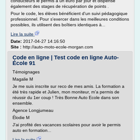
conducteurs le permis à un euro par jour et dispense
également des stages de récupération de points .
Pour le code, les élèves bénéficient d'un suivi pédagogique
professionnel. Pour s'exercer dans les meilleures conditions
possibles, ils utilisent des boîtiers identiques à...
Lire la suite
Date:
2017-04-27 14:16:50
Site :
http://auto-moto-ecole-morgan.com
Code en ligne | Test code en ligne Auto-
École 91
Témoignages
Magalie M
Je me suis inscrite sur reco de mes amis. La formation a
été très rapide et Julien, mon moniteur, m'a permis de
réussir du 1er coup ! Très Bonne Auto Ecole dans son
ensemble.
Agence Longjumeau
Élodie M
J'ai profité des vacances scolaires pour avoir le permis
auto en formation...
Lire la suite