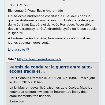
05 61 71 55 03
Bienvenue à l'Auto-École Andromède
L'auto-école Andromède est située à BLAGNAC dans le
quartier Andromède comme son nom l'indique, à deux pas
du lycée Saint-Exupéry et du lycée Ferradou. Accessible
depuis le tramway, arrêt Andromède Lycée ou le bus depuis
la ligne 70.
À l'auto-école Andromède, trois moniteurs auto qualifiés,
jeunes et dynamiques sont...
Lire la suite
Site :
http://autoecole-andromede.fr
Permis de conduire: la guerre entre auto-
écoles tradis et ...
Par Thiébault Dromard le 05.06.2016 à 10h07 , mis à jour
le 05.06.2016 à 11h45
La loi Macron devait libéraliser les auto-écoles. Mais les
nouveaux acteurs low cost se heurtent au lobby des
établissements traditionnels.
1 réaction