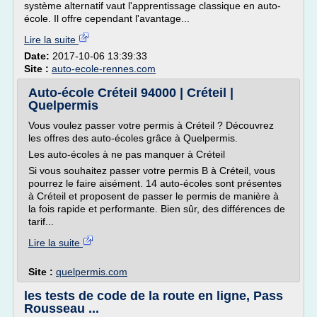
système alternatif vaut l'apprentissage classique en auto-
école. Il offre cependant l'avantage...
Lire la suite
Date:
2017-10-06 13:39:33
Site :
auto-ecole-rennes.com
Auto-école Créteil 94000 | Créteil |
Quelpermis
Vous voulez passer votre permis à Créteil ? Découvrez
les offres des auto-écoles grâce à Quelpermis.
Les auto-écoles à ne pas manquer à Créteil
Si vous souhaitez passer votre permis B à Créteil, vous
pourrez le faire aisément. 14 auto-écoles sont présentes
à Créteil et proposent de passer le permis de manière à
la fois rapide et performante. Bien sûr, des différences de
tarif...
Lire la suite
Site :
quelpermis.com
les tests de code de la route en ligne, Pass
Rousseau ...