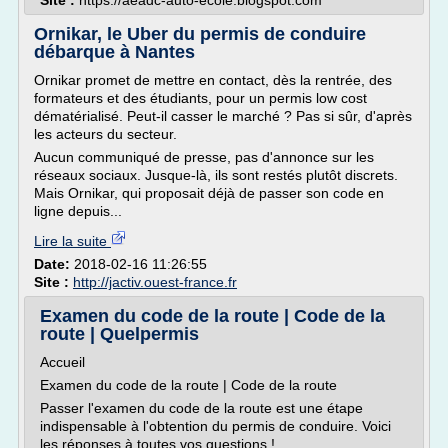
Site :
https://aeadc-auto-ecole.blogspot.com
Ornikar, le Uber du permis de conduire
débarque à Nantes
Ornikar promet de mettre en contact, dès la rentrée, des
formateurs et des étudiants, pour un permis low cost
dématérialisé. Peut-il casser le marché ? Pas si sûr, d'après
les acteurs du secteur.
Aucun communiqué de presse, pas d'annonce sur les
réseaux sociaux. Jusque-là, ils sont restés plutôt discrets.
Mais Ornikar, qui proposait déjà de passer son code en
ligne depuis...
Lire la suite
Date:
2018-02-16 11:26:55
Site :
http://jactiv.ouest-france.fr
Examen du code de la route | Code de la
route | Quelpermis
Accueil
Examen du code de la route | Code de la route
Passer l'examen du code de la route est une étape
indispensable à l'obtention du permis de conduire. Voici
les réponses à toutes vos questions !