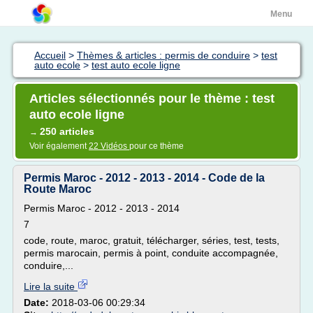
Menu
Accueil
>
Thèmes & articles : permis de conduire
>
test
auto ecole
>
test auto ecole ligne
Articles sélectionnés pour le thème : test
auto ecole ligne
250 articles
→
Voir également
22 Vidéos
pour ce thème
Permis Maroc - 2012 - 2013 - 2014 - Code de la
Route Maroc
Permis Maroc - 2012 - 2013 - 2014
7
code, route, maroc, gratuit, télécharger, séries, test, tests,
permis marocain, permis à point, conduite accompagnée,
conduire,...
Lire la suite
Date:
2018-03-06 00:29:34