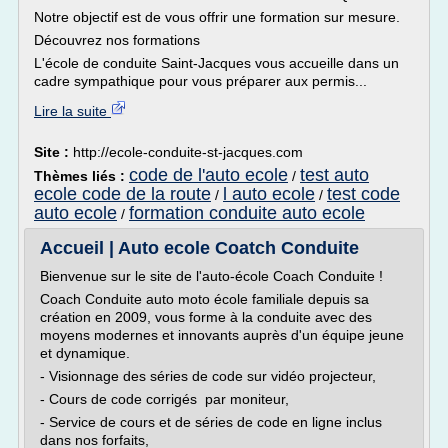
Notre objectif est de vous offrir une formation sur mesure.
Découvrez nos formations
L'école de conduite Saint-Jacques vous accueille dans un
cadre sympathique pour vous préparer aux permis...
Lire la suite
Site :
http://ecole-conduite-st-jacques.com
code de l'auto ecole
test auto
Thèmes liés :
/
ecole code de la route
l auto ecole
test code
/
/
auto ecole
formation conduite auto ecole
/
Accueil | Auto ecole Coatch Conduite
Bienvenue sur le site de l'auto-école Coach Conduite !
Coach Conduite auto moto école familiale depuis sa
création en 2009, vous forme à la conduite avec des
moyens modernes et innovants auprès d'un équipe jeune
et dynamique.
- Visionnage des séries de code sur vidéo projecteur,
- Cours de code corrigés par moniteur,
- Service de cours et de séries de code en ligne inclus
dans nos forfaits,