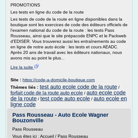
PROMOTIONS
Les tests en ligne du code de la route
Les tests de code de la route en ligne disponibles dans la
boutique sont les exercices de code des éditeurs officiels de
l'examen national du code de la route : les tests Pass
Rousseau, ainsi que le site prépacode ENPC et le Packweb
d'EDISER. Vous trouverez aussi les entraînements au code
en ligne de notre auto école : les tests et cours AEADC.
Après 20 ans de travail avec les éditeurs nationaux, nous
avons mis au point le plus...
Lire la suite
Site :
https://code-a-domicile-boutique.com
test auto ecole code de la route
Thèmes liés :
/
auto ecole code
forfait code de la route auto ecole
/
de la route
test code auto ecole
auto ecole en
/
/
ligne code
Pass Rousseau - Auto Ecole Wagner
Bouzonville
Pass Rousseau
Vous êtes ici : Accueil / Pass Rousseau