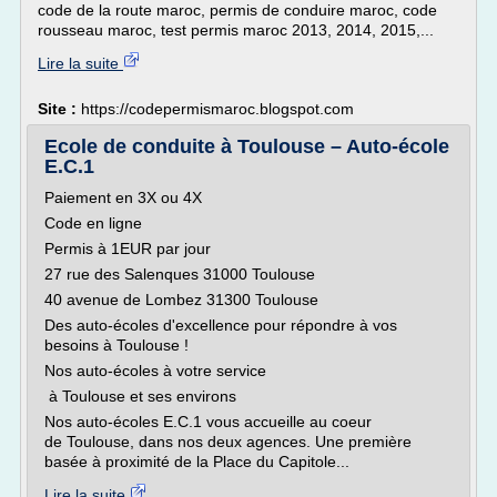
code de la route maroc, permis de conduire maroc, code
rousseau maroc, test permis maroc 2013, 2014, 2015,...
Lire la suite
Site :
https://codepermismaroc.blogspot.com
Ecole de conduite à Toulouse – Auto-école
E.C.1
Paiement en 3X ou 4X
Code en ligne
Permis à 1EUR par jour
27 rue des Salenques 31000 Toulouse
40 avenue de Lombez 31300 Toulouse
Des auto-écoles d'excellence pour répondre à vos
besoins à Toulouse !
Nos auto-écoles à votre service
à Toulouse et ses environs
Nos auto-écoles E.C.1 vous accueille au coeur
de Toulouse, dans nos deux agences. Une première
basée à proximité de la Place du Capitole...
Lire la suite