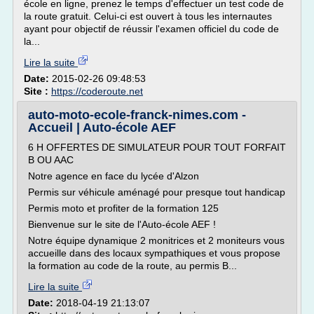
école en ligne, prenez le temps d'effectuer un test code de
la route gratuit. Celui-ci est ouvert à tous les internautes
ayant pour objectif de réussir l'examen officiel du code de
la...
Lire la suite
Date:
2015-02-26 09:48:53
Site :
https://coderoute.net
auto-moto-ecole-franck-nimes.com -
Accueil | Auto-école AEF
6 H OFFERTES DE SIMULATEUR POUR TOUT FORFAIT
B OU AAC
Notre agence en face du lycée d'Alzon
Permis sur véhicule aménagé pour presque tout handicap
Permis moto et profiter de la formation 125
Bienvenue sur le site de l'Auto-école AEF !
Notre équipe dynamique 2 monitrices et 2 moniteurs vous
accueille dans des locaux sympathiques et vous propose
la formation au code de la route, au permis B...
Lire la suite
Date:
2018-04-19 21:13:07