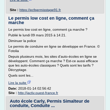
Site :
https://ecfpermisstage91.fr
Le permis low cost en ligne, comment ça
marche
Le permis low cost en ligne, comment ça marche ?
Publié le lundi 09 mars 2015 à 14:21.
Diminuer la police
Le permis de conduire en ligne se développe en France. ©
Fotolia
Depuis plusieurs mois, les sites d'auto-écoles en ligne se
développent. Comment ça marche ? Est-ce aussi efficace
que les auto-écoles classiques ? Quels sont les tarifs ?
Décryptage.
Quels sont les...
Lire la suite
Date:
2018-01-14 02:56:42
Site :
http://jactiv.ouest-france.fr
Auto école Carly, Permis Simalteur de
conduite, Conduite ...