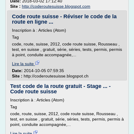
Date:
2018-03-02 17:12:40
Site :
http://coderoutesuisse.blogspot.com
Code route suisse - Réviser le code de la
route en ligne ...
Inscription à : Articles (Atom)
Tag
code, route, suisse, 2012, code route suisse, Rousseau ,
test, en suisse , gratuit, série, séries, tests, permis, permis
à point, conduite accompagnée,...
Lire la suite
Date:
2014-10-05 07:59:35
Site :
http://coderoutesuisse.blogspot.ch
Test code de la route gratuit - Stage ... -
Code route suisse
Inscription à : Articles (Atom)
Tag
code, route, suisse, 2012, code route suisse, Rousseau ,
test, en suisse , gratuit, série, séries, tests, permis, permis à
point, conduite accompagnée,...
Lire la suite