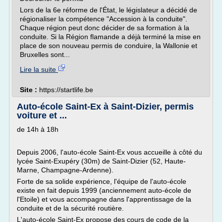
Lors de la 6e réforme de l'État, le législateur a décidé de
régionaliser la compétence "Accession à la conduite".
Chaque région peut donc décider de sa formation à la
conduite. Si la Région flamande a déjà terminé la mise en
place de son nouveau permis de conduire, la Wallonie et
Bruxelles sont...
Lire la suite
Site :
https://startlife.be
Auto-école Saint-Ex à Saint-Dizier, permis
voiture et ...
de 14h à 18h
Depuis 2006, l'auto-école Saint-Ex vous accueille à côté du
lycée Saint-Exupéry (30m) de Saint-Dizier (52, Haute-
Marne, Champagne-Ardenne).
Forte de sa solide expérience, l'équipe de l'auto-école
existe en fait depuis 1999 (anciennement auto-école de
l'Etoile) et vous accompagne dans l'apprentissage de la
conduite et de la sécurité routière.
L'auto-école Saint-Ex propose des cours de code de la