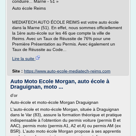
conduire... Marne - 51 »
Auto école Reims
MEDIATECH AUTO ÉCOLE REIMS est votre auto école
dans la Marne (51). En effet, nous sommes officiellement
la 1ère auto-école sur les 46 que compte la ville de
Reims. Avec un Taux de Réussite de 76% pour une
Première Présentation au Permis. Avec également un
Taux de Réussite au Code...
Lire la suite
Site :
https://www.auto-ecole-mediatech-reims.com
Auto Moto Ecole Morgan, auto école à
Draguignan, moto ...
d'or
Auto-école et moto-école Morgan Draguignan
L'auto-école et moto-école Morgan, située à Draguignan
dans le Var (83), assure la formation théorique et pratique
indispensable à l'obtention du permis voiture (permis B et
AAC), permis moto (permis A1, A2 et A) ou permis AM (ex
BSR). L'auto moto école Morgan propose à ses apprentis