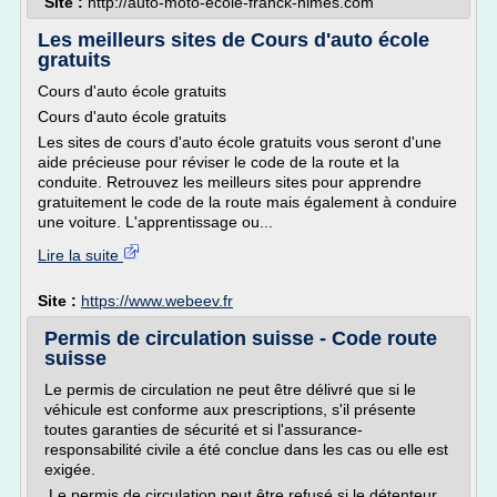
Site :
http://auto-moto-ecole-franck-nimes.com
Les meilleurs sites de Cours d'auto école
gratuits
Cours d'auto école gratuits
Cours d'auto école gratuits
Les sites de cours d'auto école gratuits vous seront d'une
aide précieuse pour réviser le code de la route et la
conduite. Retrouvez les meilleurs sites pour apprendre
gratuitement le code de la route mais également à conduire
une voiture. L'apprentissage ou...
Lire la suite
Site :
https://www.webeev.fr
Permis de circulation suisse - Code route
suisse
Le permis de circulation ne peut être délivré que si le
véhicule est conforme aux prescriptions, s'il présente
toutes garanties de sécurité et si l'assurance-
responsabilité civile a été conclue dans les cas ou elle est
exigée.
Le permis de circulation peut être refusé si le détenteur