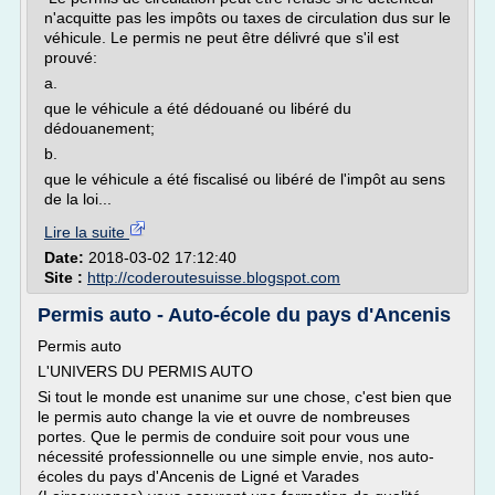
n'acquitte pas les impôts ou taxes de circulation dus sur le
véhicule. Le permis ne peut être délivré que s'il est
prouvé:
a.
que le véhicule a été dédouané ou libéré du
dédouanement;
b.
que le véhicule a été fiscalisé ou libéré de l'impôt au sens
de la loi...
Lire la suite
Date:
2018-03-02 17:12:40
Site :
http://coderoutesuisse.blogspot.com
Permis auto - Auto-école du pays d'Ancenis
Permis auto
L'UNIVERS DU PERMIS AUTO
Si tout le monde est unanime sur une chose, c'est bien que
le permis auto change la vie et ouvre de nombreuses
portes. Que le permis de conduire soit pour vous une
nécessité professionnelle ou une simple envie, nos auto-
écoles du pays d'Ancenis de Ligné et Varades