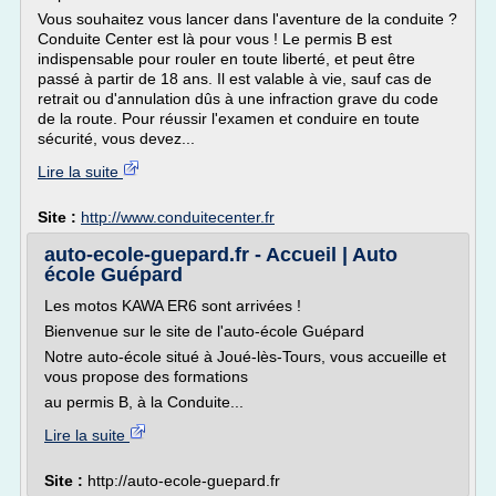
Vous souhaitez vous lancer dans l'aventure de la conduite ?
Conduite Center est là pour vous ! Le permis B est
indispensable pour rouler en toute liberté, et peut être
passé à partir de 18 ans. Il est valable à vie, sauf cas de
retrait ou d'annulation dûs à une infraction grave du code
de la route. Pour réussir l'examen et conduire en toute
sécurité, vous devez...
Lire la suite
Site :
http://www.conduitecenter.fr
auto-ecole-guepard.fr - Accueil | Auto
école Guépard
Les motos KAWA ER6 sont arrivées !
Bienvenue sur le site de l'auto-école Guépard
Notre auto-école situé à Joué-lès-Tours, vous accueille et
vous propose des formations
au permis B, à la Conduite...
Lire la suite
Site :
http://auto-ecole-guepard.fr