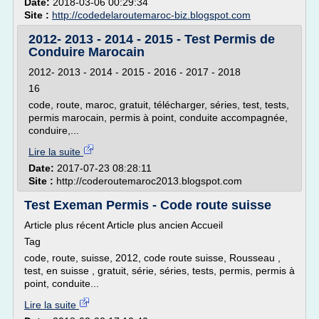
Date:
2018-03-06 00:29:34
Site :
http://codedelaroutemaroc-biz.blogspot.com
2012- 2013 - 2014 - 2015 - Test Permis de
Conduire Marocain
2012- 2013 - 2014 - 2015 - 2016 - 2017 - 2018
16
code, route, maroc, gratuit, télécharger, séries, test, tests,
permis marocain, permis à point, conduite accompagnée,
conduire,...
Lire la suite
Date:
2017-07-23 08:28:11
Site :
http://coderoutemaroc2013.blogspot.com
Test Exeman Permis - Code route suisse
Article plus récent Article plus ancien Accueil
Tag
code, route, suisse, 2012, code route suisse, Rousseau ,
test, en suisse , gratuit, série, séries, tests, permis, permis à
point, conduite...
Lire la suite