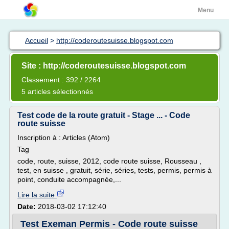
Menu
Accueil
>
http://coderoutesuisse.blogspot.com
Site : http://coderoutesuisse.blogspot.com
Classement : 392 / 2264
5 articles sélectionnés
Test code de la route gratuit - Stage ... - Code
route suisse
Inscription à : Articles (Atom)
Tag
code, route, suisse, 2012, code route suisse, Rousseau ,
test, en suisse , gratuit, série, séries, tests, permis, permis à
point, conduite accompagnée,...
Lire la suite
Date:
2018-03-02 17:12:40
Test Exeman Permis - Code route suisse