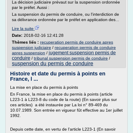
La décision judiciaire prévaut sur la suspension ordonnée
par le préfet. Aussi :
La suspension du permis de conduire, ou l'interdiction de
sa délivrance ordonnée par le préfet en application des...
Lire la suite
Date:
2018-02-16 12:41:28
Thèmes liés :
recuperation permis de conduire apres
suspension judiciaire
/
recuperation permis de conduire
jugement suspension permis de
apres suspension
/
conduire
/
tribunal suspension permis de conduire
/
suspension du permis de conduire
Histoire et date du permis à points en
France, l ...
La mise en place du permis à points
En France, la mise en place du permis à points (article
L223-1 à L223-8 du code de la route) (En savoir plus sur
ces articles) a été instaurée par La loi n° 89-469 du
10.07.1989. Son entrée en vigueur fût effective au 1er juillet
1992.
Depuis cette date, en vertu de l'article L223-1 (En savoir