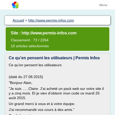
Menu
Accueil
>
http://www.permis-infos.com
Site : http://www.permis-infos.com
Classement : 73 / 2264
10 articles sélectionnés
Ce qu'en pensent les utilisateurs | Permis Infos
Ce qu'en pensent les utilisateurs
(daté du 27.08.2015)
"Bonjour Alain,
"Je suis ......Claire. J'ai acheté un pack web sur votre site il
y a cinq mois. Et je vien d'obtenir mon code ce mardi 25
août 2015.
Un grand merci à vous et à votre équipe.
J'ai recommandé vos cours à des amis."