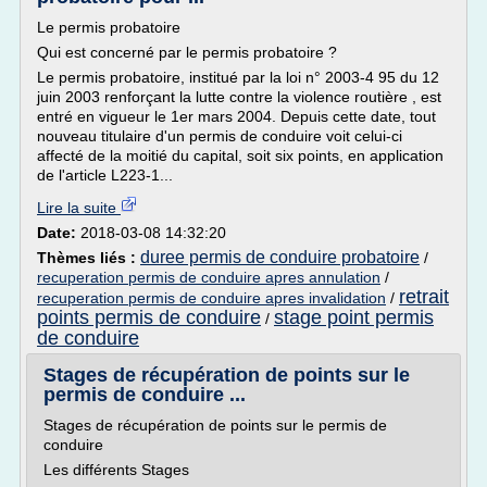
Le permis probatoire
Qui est concerné par le permis probatoire ?
Le permis probatoire, institué par la loi n° 2003-4 95 du 12
juin 2003 renforçant la lutte contre la violence routière , est
entré en vigueur le 1er mars 2004. Depuis cette date, tout
nouveau titulaire d'un permis de conduire voit celui-ci
affecté de la moitié du capital, soit six points, en application
de l'article L223-1...
Lire la suite
Date:
2018-03-08 14:32:20
duree permis de conduire probatoire
Thèmes liés :
/
recuperation permis de conduire apres annulation
/
retrait
recuperation permis de conduire apres invalidation
/
points permis de conduire
stage point permis
/
de conduire
Stages de récupération de points sur le
permis de conduire ...
Stages de récupération de points sur le permis de
conduire
Les différents Stages