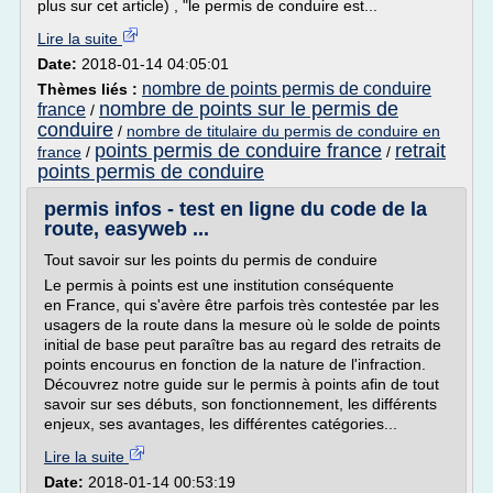
plus sur cet article) , "le permis de conduire est...
Lire la suite
Date:
2018-01-14 04:05:01
nombre de points permis de conduire
Thèmes liés :
nombre de points sur le permis de
france
/
conduire
/
nombre de titulaire du permis de conduire en
points permis de conduire france
retrait
france
/
/
points permis de conduire
permis infos - test en ligne du code de la
route, easyweb ...
Tout savoir sur les points du permis de conduire
Le permis à points est une institution conséquente
en France, qui s'avère être parfois très contestée par les
usagers de la route dans la mesure où le solde de points
initial de base peut paraître bas au regard des retraits de
points encourus en fonction de la nature de l'infraction.
Découvrez notre guide sur le permis à points afin de tout
savoir sur ses débuts, son fonctionnement, les différents
enjeux, ses avantages, les différentes catégories...
Lire la suite
Date:
2018-01-14 00:53:19