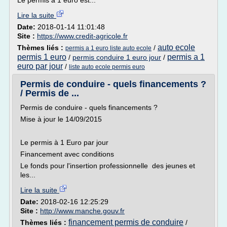
Le permis à 1 euro est...
Lire la suite
Date:
2018-01-14 11:01:48
Site :
https://www.credit-agricole.fr
auto ecole
Thèmes liés :
/
permis a 1 euro liste auto ecole
permis 1 euro
permis a 1
/
permis conduire 1 euro jour
/
euro par jour
/
liste auto ecole permis euro
Permis de conduire - quels financements ?
/ Permis de ...
Permis de conduire - quels financements ?
Mise à jour le 14/09/2015
Le permis à 1 Euro par jour
Financement avec conditions
Le fonds pour l'insertion professionnelle des jeunes et
les...
Lire la suite
Date:
2018-02-16 12:25:29
Site :
http://www.manche.gouv.fr
financement permis de conduire
Thèmes liés :
/