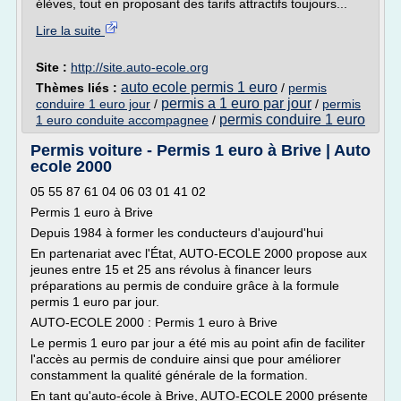
élèves, tout en proposant des tarifs attractifs toujours...
Lire la suite
Site :
http://site.auto-ecole.org
auto ecole permis 1 euro
Thèmes liés :
/
permis
permis a 1 euro par jour
conduire 1 euro jour
/
/
permis
permis conduire 1 euro
1 euro conduite accompagnee
/
Permis voiture - Permis 1 euro à Brive | Auto
ecole 2000
05 55 87 61 04 06 03 01 41 02
Permis 1 euro à Brive
Depuis 1984 à former les conducteurs d'aujourd'hui
En partenariat avec l'État, AUTO-ECOLE 2000 propose aux
jeunes entre 15 et 25 ans révolus à financer leurs
préparations au permis de conduire grâce à la formule
permis 1 euro par jour.
AUTO-ECOLE 2000 : Permis 1 euro à Brive
Le permis 1 euro par jour a été mis au point afin de faciliter
l'accès au permis de conduire ainsi que pour améliorer
constamment la qualité générale de la formation.
En tant qu'auto-école à Brive, AUTO-ECOLE 2000 présente