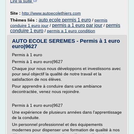
Lire la suite
Site :
http://www.autoecolethiers.com
auto ecole permis 1 euro
Thèmes liés :
/
permis
permis a 1 euro par jour
permis
conduire 1 euro jour
/
/
conduire 1 euro
/
permis a 1 euro condition
AUTO ECOLE SEREMES - Permis à 1 euro
euro|9627
Permis à 1 euro
Permis à 1 euro euro|9627
Chaque jour nous nous développons et investissons avec
pour seul objectif la qualité de notre travail et la
satisfaction de nos élèves.
Pour apprendre à conduire dans une ambiance
decontractée, venez nous rejoindre.
Permis à 1 euro euro|9627
Une expérience de plusieurs années dans l'apprentissage
de la conduite.
Un personnel professionnel et des équipements
modernes pour dispenser une formation de qualité à nos