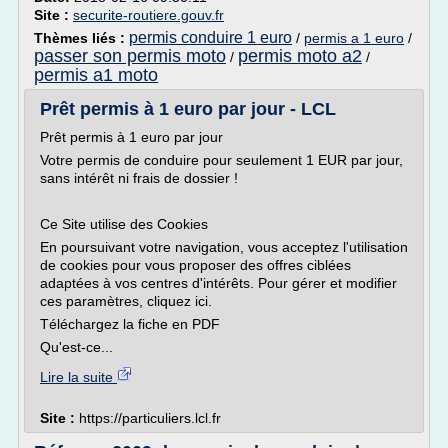
Site :
securite-routiere.gouv.fr
permis conduire 1 euro
Thèmes liés :
/
permis a 1 euro
/
passer son permis moto
permis moto a2
/
/
permis a1 moto
Prêt permis à 1 euro par jour - LCL
Prêt permis à 1 euro par jour
Votre permis de conduire pour seulement 1 EUR par jour,
sans intérêt ni frais de dossier !
Ce Site utilise des Cookies
En poursuivant votre navigation, vous acceptez l'utilisation
de cookies pour vous proposer des offres ciblées
adaptées à vos centres d'intérêts. Pour gérer et modifier
ces paramètres, cliquez ici.
Téléchargez la fiche en PDF
Qu'est-ce...
Lire la suite
Site :
https://particuliers.lcl.fr