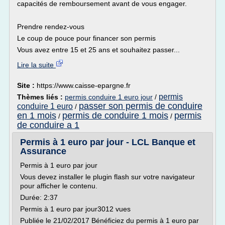
capacités de remboursement avant de vous engager.
Prendre rendez-vous
Le coup de pouce pour financer son permis
Vous avez entre 15 et 25 ans et souhaitez passer...
Lire la suite
Site :
https://www.caisse-epargne.fr
permis
Thèmes liés :
permis conduire 1 euro jour
/
passer son permis de conduire
conduire 1 euro
/
en 1 mois
permis de conduire 1 mois
permis
/
/
de conduire a 1
Permis à 1 euro par jour - LCL Banque et
Assurance
Permis à 1 euro par jour
Vous devez installer le plugin flash sur votre navigateur
pour afficher le contenu.
Durée: 2:37
Permis à 1 euro par jour3012 vues
Publiée le 21/02/2017 Bénéficiez du permis à 1 euro par