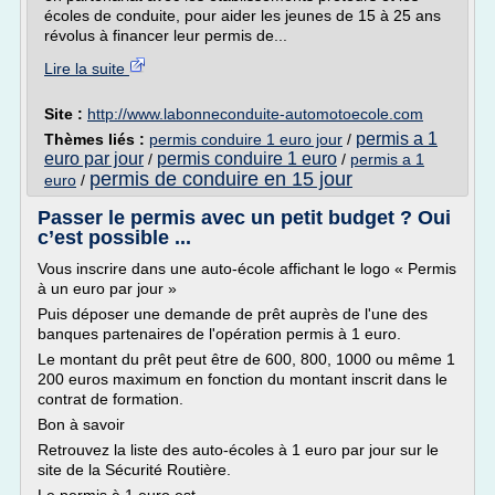
écoles de conduite, pour aider les jeunes de 15 à 25 ans
révolus à financer leur permis de...
Lire la suite
Site :
http://www.labonneconduite-automotoecole.com
permis a 1
Thèmes liés :
permis conduire 1 euro jour
/
euro par jour
permis conduire 1 euro
/
/
permis a 1
permis de conduire en 15 jour
euro
/
Passer le permis avec un petit budget ? Oui
c’est possible ...
Vous inscrire dans une auto-école affichant le logo « Permis
à un euro par jour »
Puis déposer une demande de prêt auprès de l'une des
banques partenaires de l'opération permis à 1 euro.
Le montant du prêt peut être de 600, 800, 1000 ou même 1
200 euros maximum en fonction du montant inscrit dans le
contrat de formation.
Bon à savoir
Retrouvez la liste des auto-écoles à 1 euro par jour sur le
site de la Sécurité Routière.