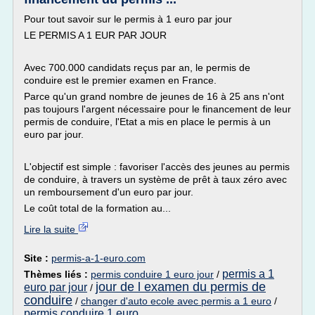
Pour tout savoir sur le permis à 1 euro par jour
LE PERMIS A 1 EUR PAR JOUR
Avec 700.000 candidats reçus par an, le permis de
conduire est le premier examen en France.
Parce qu'un grand nombre de jeunes de 16 à 25 ans n'ont
pas toujours l'argent nécessaire pour le financement de leur
permis de conduire, l'Etat a mis en place le permis à un
euro par jour.
L'objectif est simple : favoriser l'accès des jeunes au permis
de conduire, à travers un système de prêt à taux zéro avec
un remboursement d'un euro par jour.
Le coût total de la formation au...
Lire la suite
Site :
permis-a-1-euro.com
permis a 1
Thèmes liés :
permis conduire 1 euro jour
/
jour de l examen du permis de
euro par jour
/
conduire
/
changer d'auto ecole avec permis a 1 euro
/
permis conduire 1 euro