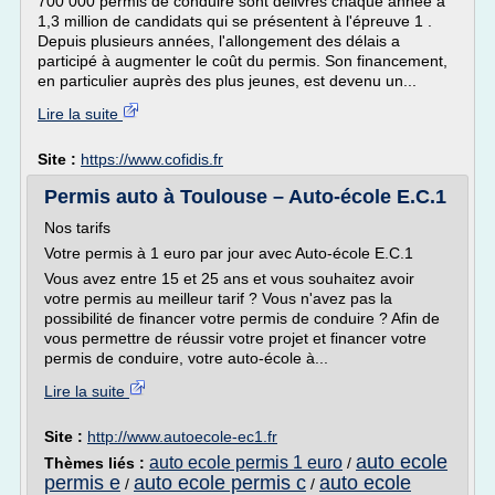
700 000 permis de conduire sont délivrés chaque année à
1,3 million de candidats qui se présentent à l'épreuve 1 .
Depuis plusieurs années, l'allongement des délais a
participé à augmenter le coût du permis. Son financement,
en particulier auprès des plus jeunes, est devenu un...
Lire la suite
Site :
https://www.cofidis.fr
Permis auto à Toulouse – Auto-école E.C.1
Nos tarifs
Votre permis à 1 euro par jour avec Auto-école E.C.1
Vous avez entre 15 et 25 ans et vous souhaitez avoir
votre permis au meilleur tarif ? Vous n'avez pas la
possibilité de financer votre permis de conduire ? Afin de
vous permettre de réussir votre projet et financer votre
permis de conduire, votre auto-école à...
Lire la suite
Site :
http://www.autoecole-ec1.fr
auto ecole
auto ecole permis 1 euro
Thèmes liés :
/
permis e
auto ecole permis c
auto ecole
/
/