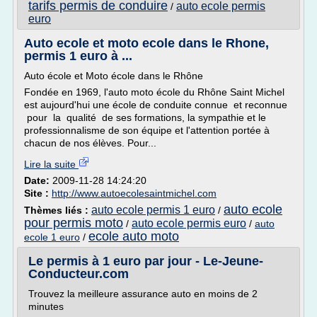
tarifs permis de conduire
auto ecole permis
/
euro
Auto ecole et moto ecole dans le Rhone,
permis 1 euro à ...
Auto école et Moto école dans le Rhône
Fondée en 1969, l'auto moto école du Rhône Saint Michel
est aujourd'hui une école de conduite connue et reconnue
pour la qualité de ses formations, la sympathie et le
professionnalisme de son équipe et l'attention portée à
chacun de nos élèves. Pour...
Lire la suite
Date:
2009-11-28 14:24:20
Site :
http://www.autoecolesaintmichel.com
auto ecole
auto ecole permis 1 euro
Thèmes liés :
/
pour permis moto
auto ecole permis euro
/
/
auto
ecole auto moto
ecole 1 euro
/
Le permis à 1 euro par jour - Le-Jeune-
Conducteur.com
Trouvez la meilleure assurance auto en moins de 2
minutes