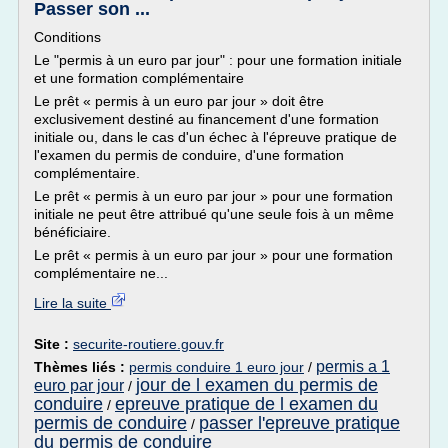
Passer son ...
Conditions
Le "permis à un euro par jour" : pour une formation initiale
et une formation complémentaire
Le prêt « permis à un euro par jour » doit être
exclusivement destiné au financement d'une formation
initiale ou, dans le cas d'un échec à l'épreuve pratique de
l'examen du permis de conduire, d'une formation
complémentaire.
Le prêt « permis à un euro par jour » pour une formation
initiale ne peut être attribué qu'une seule fois à un même
bénéficiaire.
Le prêt « permis à un euro par jour » pour une formation
complémentaire ne...
Lire la suite
Site :
securite-routiere.gouv.fr
permis a 1
Thèmes liés :
permis conduire 1 euro jour
/
jour de l examen du permis de
euro par jour
/
conduire
epreuve pratique de l examen du
/
permis de conduire
passer l'epreuve pratique
/
du permis de conduire