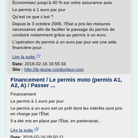
Economisez jusqu'à 40 % sur votre assurance auto
Le permis à 1 euro par jour
Qu'est ce que c'est ?
Depuis le 3 octobre 2006, l'Etat a pris les mesures
nécessaires afin de faciliter le passage du permis de
conduire notamment grâce au permis à un euro.
L'opération du permis à un euro par jour est une aide
financière pour...
Lire la suite
Date:
2018-02-16 16:55:34
Site :
http://le-jeune-conducteur.com
Financement / Le permis moto (permis A1,
A2, A) / Passer ...
Financement
Le permis à 1 euro par jour
Le permis à un euro est un prêt dont les intérêts sont pris
en charge par l'État.
Il a été mis en place par l'État, en partenariat...
Lire la suite
Date:
2018-02-16 09:50:11