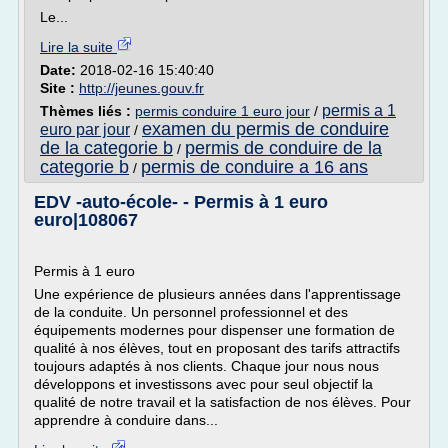
Le...
Lire la suite
Date:
2018-02-16 15:40:40
Site :
http://jeunes.gouv.fr
permis a 1
Thèmes liés :
permis conduire 1 euro jour
/
examen du permis de conduire
euro par jour
/
de la categorie b
permis de conduire de la
/
categorie b
permis de conduire a 16 ans
/
EDV -auto-école- - Permis à 1 euro
euro|108067
Permis à 1 euro
Une expérience de plusieurs années dans l'apprentissage
de la conduite. Un personnel professionnel et des
équipements modernes pour dispenser une formation de
qualité à nos élèves, tout en proposant des tarifs attractifs
toujours adaptés à nos clients. Chaque jour nous nous
développons et investissons avec pour seul objectif la
qualité de notre travail et la satisfaction de nos élèves. Pour
apprendre à conduire dans...