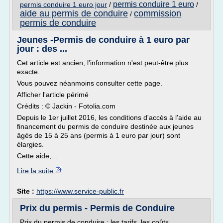
permis conduire 1 euro
permis conduire 1 euro jour
/
/
aide au permis de conduire
commission
/
permis de conduire
Jeunes -Permis de conduire à 1 euro par
jour : des ...
Cet article est ancien, l'information n'est peut-être plus
exacte.
Vous pouvez néanmoins consulter cette page.
Afficher l'article périmé
Crédits : © Jackin - Fotolia.com
Depuis le 1er juillet 2016, les conditions d'accès à l'aide au
financement du permis de conduire destinée aux jeunes
âgés de 15 à 25 ans (permis à 1 euro par jour) sont
élargies.
Cette aide,...
Lire la suite
Site :
https://www.service-public.fr
Prix du permis - Permis de Conduire
Prix du permis de conduire : les tarifs, les coûts