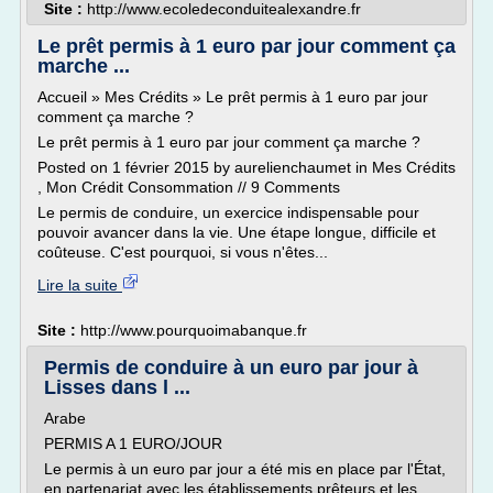
Site :
http://www.ecoledeconduitealexandre.fr
Le prêt permis à 1 euro par jour comment ça
marche ...
Accueil » Mes Crédits » Le prêt permis à 1 euro par jour
comment ça marche ?
Le prêt permis à 1 euro par jour comment ça marche ?
Posted on 1 février 2015 by aurelienchaumet in Mes Crédits
, Mon Crédit Consommation // 9 Comments
Le permis de conduire, un exercice indispensable pour
pouvoir avancer dans la vie. Une étape longue, difficile et
coûteuse. C'est pourquoi, si vous n'êtes...
Lire la suite
Site :
http://www.pourquoimabanque.fr
Permis de conduire à un euro par jour à
Lisses dans l ...
Arabe
PERMIS A 1 EURO/JOUR
Le permis à un euro par jour a été mis en place par l'État,
en partenariat avec les établissements prêteurs et les