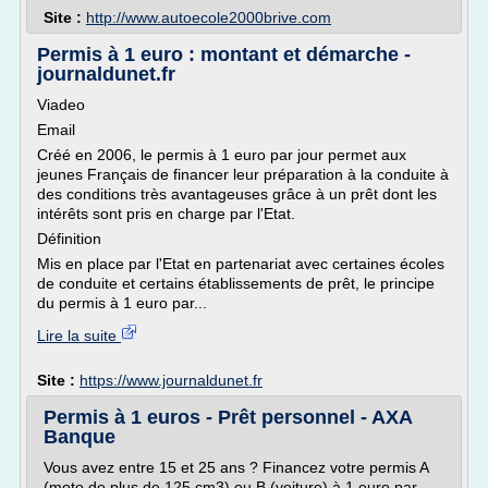
Site :
http://www.autoecole2000brive.com
Permis à 1 euro : montant et démarche -
journaldunet.fr
Viadeo
Email
Créé en 2006, le permis à 1 euro par jour permet aux
jeunes Français de financer leur préparation à la conduite à
des conditions très avantageuses grâce à un prêt dont les
intérêts sont pris en charge par l'Etat.
Définition
Mis en place par l'Etat en partenariat avec certaines écoles
de conduite et certains établissements de prêt, le principe
du permis à 1 euro par...
Lire la suite
Site :
https://www.journaldunet.fr
Permis à 1 euros - Prêt personnel - AXA
Banque
Vous avez entre 15 et 25 ans ? Financez votre permis A
(moto de plus de 125 cm3) ou B (voiture) à 1 euro par