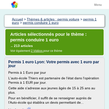
Menu
Accueil
>
Thèmes & articles : permis voiture
>
permis 1
euro
>
permis conduire 1 euro
Articles sélectionnés pour le thème :
permis conduire 1 euro
213 articles
→
Voir également
2 Vidéos
pour ce thème
Permis 1 euro Lyon: Votre permis avec 1 euro par
jour
Permis à 1 Euro par jour
L'auto-école Thiers est partenaire de l'état dans l'opération
Permis à 1 EUR par jour.
Cette aide s'adresse aux jeunes âgés de 15 à 25 ans au
plus.
Pour en bénéficier, il suffit de se renseigner auprès de
l'Auto-école qui établira un devis permettant de...