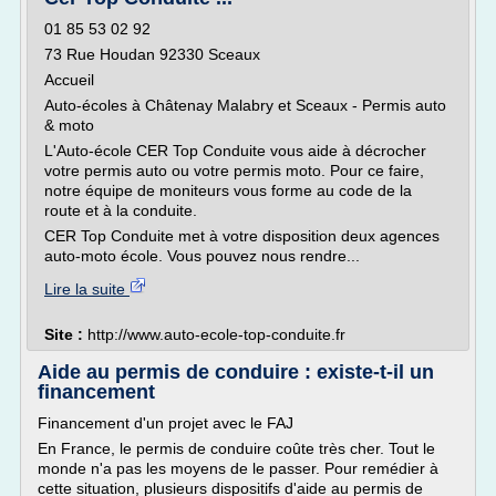
01 85 53 02 92
73 Rue Houdan 92330 Sceaux
Accueil
Auto-écoles à Châtenay Malabry et Sceaux - Permis auto
& moto
L'Auto-école CER Top Conduite vous aide à décrocher
votre permis auto ou votre permis moto. Pour ce faire,
notre équipe de moniteurs vous forme au code de la
route et à la conduite.
CER Top Conduite met à votre disposition deux agences
auto-moto école. Vous pouvez nous rendre...
Lire la suite
Site :
http://www.auto-ecole-top-conduite.fr
Aide au permis de conduire : existe-t-il un
financement
Financement d'un projet avec le FAJ
En France, le permis de conduire coûte très cher. Tout le
monde n'a pas les moyens de le passer. Pour remédier à
cette situation, plusieurs dispositifs d'aide au permis de