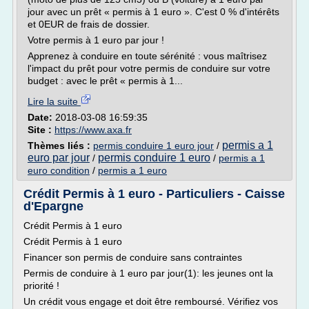
jour avec un prêt « permis à 1 euro ». C'est 0 % d'intérêts
et 0EUR de frais de dossier.
Votre permis à 1 euro par jour !
Apprenez à conduire en toute sérénité : vous maîtrisez
l'impact du prêt pour votre permis de conduire sur votre
budget : avec le prêt « permis à 1...
Lire la suite
Date:
2018-03-08 16:59:35
Site :
https://www.axa.fr
permis a 1
Thèmes liés :
permis conduire 1 euro jour
/
euro par jour
permis conduire 1 euro
/
/
permis a 1
euro condition
/
permis a 1 euro
Crédit Permis à 1 euro - Particuliers - Caisse
d'Epargne
Crédit Permis à 1 euro
Crédit Permis à 1 euro
Financer son permis de conduire sans contraintes
Permis de conduire à 1 euro par jour(1): les jeunes ont la
priorité !
Un crédit vous engage et doit être remboursé. Vérifiez vos