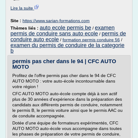
Lire la suite
Site :
https://www.sarian-formations.com
auto ecole permis be
examen
Thèmes liés :
/
permis de conduire sans auto ecole
permis de
/
conduire auto ecole
/
formation permis conduire 56
/
examen du permis de conduire de la categorie
b
permis pas cher dans le 94 | CFC AUTO
MOTO
Profitez de l'offre permis pas cher dans le 94 de CFC
AUTO MOTO : votre auto-école incontournable dans
votre région !
CFC AUTO MOTO auto-école compte déjà à son actif
plus de 30 années d'expérience dans la préparation des
candidats aux différents permis de conduire, notamment
le permis B, le permis voiture ainsi que le permis AAC ou
de conduite accompagnée.
Dotée d'une équipe de formateurs expérimentés, CFC
AUTO MOTO auto-école vous accompagne dans toutes
les phases de préparation de votre permis de conduire,