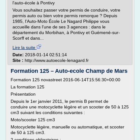
l'auto-école à Pontivy
Vous souhaitez passer votre permis de conduire, votre
permis auto ou bien votre permis remorque ? Depuis
1985, l'Auto-Moto École Le Nagard Philippe vous
accueille dans l'une de ses 3 agences : dans le
département du Morbihan, à Pontivy et Guémené-sur-
Scorff et dans...
Lire la suite
Date:
2018-01-14 02:51:14
Site :
http://www.autoecole-lenagard.fr
Formation 125 – Auto-ecole Champ de Mars
Formation 125 novastreet 2016-06-14T15:56:30+00:00
La formation 125
Présentation
Depuis le 1er janvier 2011, le permis B permet de
conduire une motocyclette légère et un scooter de 50 à 125
cm3 suivant les conditions suivantes :
Moto/scooter 125 cm3
Motocyclette légère, manuelle ou automatique, et scooter
de 50 à 125 cm3.
2 conditions obligatoires :