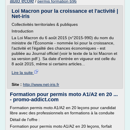
auto ecole
/
permis formation b96
Loi Macron pour la croissance et l'activité |
Net-iris
Collectivités territoriales & publiques
Introduction
La Loi Macron du 6 août 2015 (n°2015-990) du nom du
ministre de l'Économie - nommée loi pour la croissance,
l'activité et l'égalité des chances économiques - est
publiée au Journal officiel (voir le texte de la loi Macron et
sa version pdf ). Sa date d'entrée en vigueur est celle du
8 août 2015, même si certains articles...
Lire la suite
Site :
http://www.net-iris.fr
Formation pour permis moto A1/A2 en 20 ...
- promo-addict.com
Formation permis moto A1/A2 en 20 leçons pour candidat
libre avec des professionnels en formations à la conduite
Détail de l'offre :
Formation pour permis moto A1/A2 en 20 leçons, forfait