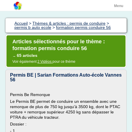
Menu
Accueil
>
Thèmes & articles : permis de conduire
>
permis b auto ecole
>
formation permis conduire 56
Articles sélectionnés pour le thème :
formation permis conduire 56
65 articles
→
Voir également
2 Vidéos
pour ce thème
Permis BE | Sarian Formations Auto-école Vannes
56
Permis Be Remorque
Le Permis BE permet de conduire un ensemble avec une
remorque de plus de 750 kg jusqu'à 3500 kg, dont le PTAC
voiture + remorque supérieur 4250 kg sans dépasser le
PTRA du véhicule tracteur.
Dossier :
- 1...