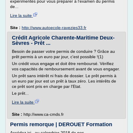
expérimentés pour vous préparer à l'examen du permis
de...
Lire la suite
Site :
http://www.autoecole-ravezies33.fr
Crédit Agricole Charente-Maritime Deux-
Sèvres - Prêt ...
Besoin de passer votre permis de conduire ? Grâce au
prêt permis à un euro par jour, c'est possible !(1)
Un crédit vous engage et doit être remboursé. Vérifiez
vos capacités de remboursement avant de vous engager.
Un prêt sans intérêt ni frais de dossier. Le prêt permis à
un euro par jour est un prêt à taux zéro. Les intérêts de
ce prêt sont pris en charge par l'Etat.
Le prêt...
Lire la suite
Site :
http://www.ca-cmds.fr
Permis remorque | DEROUET Formation
Accédez ici au calendrier 2018 de nos