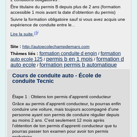
Être titulaire du permis B depuis plus de 2 ans (formation
accessible 1 mois avant la date d'obtention du permis)
Suivre la formation obligatoire sauf si vous avez acquis une
expérience de conduite entre le...
Lire la suite
Site :
http://autoecolechampdemars.com
formation conduite d engin
formation
Thèmes liés :
/
permis b en 1 mois
formation d
auto ecole 125
/
/
auto ecole
formation permis b automatique
/
Cours de conduite auto - École de
conduite Tecnic
Étape 1 : Obtiens ton permis d'apprenti conducteur
Grâce au permis d'apprenti conducteur, tu pourras enfin
conduire une voiture, mais toujours accompagné d'une
personne ayant son permis de conduire régulier depuis
au moins 2 ans. C'est seulement 12 mois après
l'obtention de ton permis d'apprenti conducteur que tu
pourras passer ton examen pour avoir ton permis
probatoire.