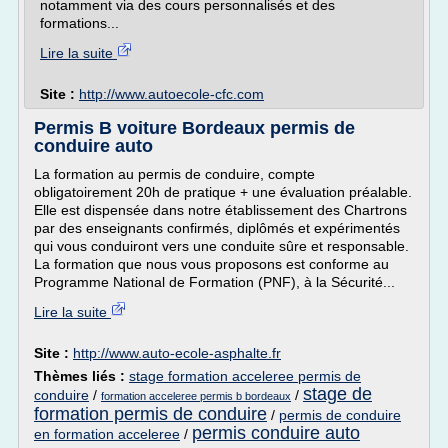
notamment via des cours personnalisés et des
formations...
Lire la suite
Site :
http://www.autoecole-cfc.com
Permis B voiture Bordeaux permis de
conduire auto
La formation au permis de conduire, compte
obligatoirement 20h de pratique + une évaluation préalable.
Elle est dispensée dans notre établissement des Chartrons
par des enseignants confirmés, diplômés et expérimentés
qui vous conduiront vers une conduite sûre et responsable.
La formation que nous vous proposons est conforme au
Programme National de Formation (PNF), à la Sécurité...
Lire la suite
Site :
http://www.auto-ecole-asphalte.fr
Thèmes liés :
stage formation acceleree permis de
stage de
conduire
/
/
formation acceleree permis b bordeaux
formation permis de conduire
/
permis de conduire
permis conduire auto
en formation acceleree
/