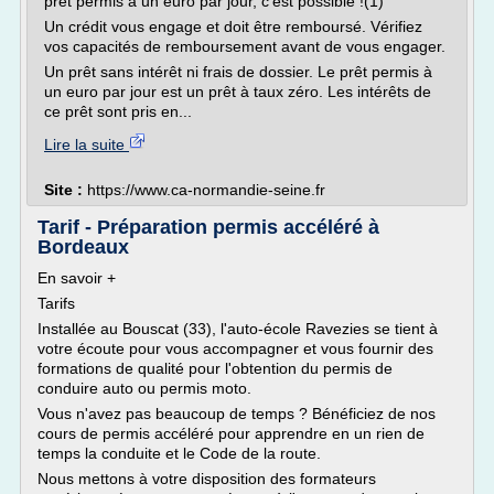
prêt permis à un euro par jour, c'est possible !(1)
Un crédit vous engage et doit être remboursé. Vérifiez
vos capacités de remboursement avant de vous engager.
Un prêt sans intérêt ni frais de dossier. Le prêt permis à
un euro par jour est un prêt à taux zéro. Les intérêts de
ce prêt sont pris en...
Lire la suite
Site :
https://www.ca-normandie-seine.fr
Tarif - Préparation permis accéléré à
Bordeaux
En savoir +
Tarifs
Installée au Bouscat (33), l'auto-école Ravezies se tient à
votre écoute pour vous accompagner et vous fournir des
formations de qualité pour l'obtention du permis de
conduire auto ou permis moto.
Vous n'avez pas beaucoup de temps ? Bénéficiez de nos
cours de permis accéléré pour apprendre en un rien de
temps la conduite et le Code de la route.
Nous mettons à votre disposition des formateurs