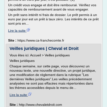
Un crédit vous engage et doit être remboursé. Vérifiez vos
capacités de remboursement avant de vous engager.
Un prêt sans intérêt ni frais de dossier. Le prêt permis à un
euro par jour est un prêt à taux zéro. Les intérêts de ce prêt
sont pris en...
Lire la suite
Site :
https://www.ca-franchecomte.fr
Veilles juridiques | Cheval et Droit
Vous êtes ici: Accueil > Veilles juridiques
Veilles juridiques
Chaque semaine, sur cette page, vous découvrez un
nouveau texte, une nouvelle directive, un projet juridique,
une modification de règlement dans la rubrique "Les
dernières Veilles juridiques".Les veilles précédemment
analysées ne sont pas effacées mais répertoriées dans
les thèmes accessibles depuis le menu de...
Lire la suite
Site :
http://www.chevaletdroit.com