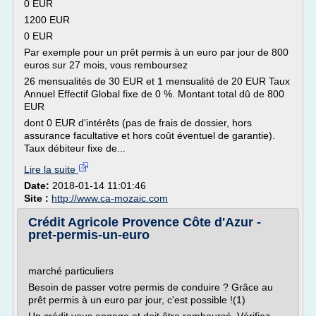
0 EUR
1200 EUR
0 EUR
Par exemple pour un prêt permis à un euro par jour de 800
euros sur 27 mois, vous remboursez
26 mensualités de 30 EUR et 1 mensualité de 20 EUR Taux
Annuel Effectif Global fixe de 0 %. Montant total dû de 800
EUR
dont 0 EUR d'intérêts (pas de frais de dossier, hors
assurance facultative et hors coût éventuel de garantie).
Taux débiteur fixe de...
Lire la suite
Date:
2018-01-14 11:01:46
Site :
http://www.ca-mozaic.com
Crédit Agricole Provence Côte d'Azur -
pret-permis-un-euro
marché particuliers
Besoin de passer votre permis de conduire ? Grâce au
prêt permis à un euro par jour, c'est possible !(1)