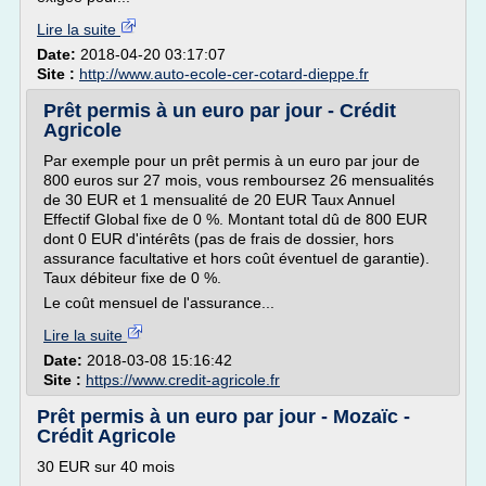
Lire la suite
Date:
2018-04-20 03:17:07
Site :
http://www.auto-ecole-cer-cotard-dieppe.fr
Prêt permis à un euro par jour - Crédit
Agricole
Par exemple pour un prêt permis à un euro par jour de
800 euros sur 27 mois, vous remboursez 26 mensualités
de 30 EUR et 1 mensualité de 20 EUR Taux Annuel
Effectif Global fixe de 0 %. Montant total dû de 800 EUR
dont 0 EUR d'intérêts (pas de frais de dossier, hors
assurance facultative et hors coût éventuel de garantie).
Taux débiteur fixe de 0 %.
Le coût mensuel de l'assurance...
Lire la suite
Date:
2018-03-08 15:16:42
Site :
https://www.credit-agricole.fr
Prêt permis à un euro par jour - Mozaïc -
Crédit Agricole
30 EUR sur 40 mois