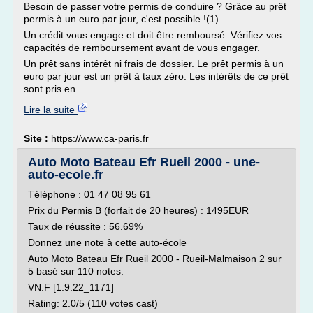
Besoin de passer votre permis de conduire ? Grâce au prêt
permis à un euro par jour, c'est possible !(1)
Un crédit vous engage et doit être remboursé. Vérifiez vos
capacités de remboursement avant de vous engager.
Un prêt sans intérêt ni frais de dossier. Le prêt permis à un
euro par jour est un prêt à taux zéro. Les intérêts de ce prêt
sont pris en...
Lire la suite
Site :
https://www.ca-paris.fr
Auto Moto Bateau Efr Rueil 2000 - une-
auto-ecole.fr
Téléphone : 01 47 08 95 61
Prix du Permis B (forfait de 20 heures) : 1495EUR
Taux de réussite : 56.69%
Donnez une note à cette auto-école
Auto Moto Bateau Efr Rueil 2000 - Rueil-Malmaison 2 sur
5 basé sur 110 notes.
VN:F [1.9.22_1171]
Rating: 2.0/5 (110 votes cast)