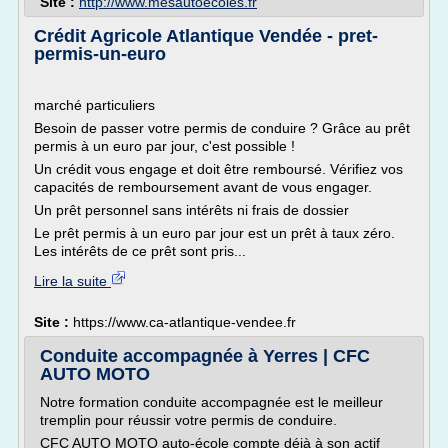
Site :
http://www.mesautoecoles.fr
Crédit Agricole Atlantique Vendée - pret-
permis-un-euro
marché particuliers
Besoin de passer votre permis de conduire ? Grâce au prêt
permis à un euro par jour, c'est possible !
Un crédit vous engage et doit être remboursé. Vérifiez vos
capacités de remboursement avant de vous engager.
Un prêt personnel sans intérêts ni frais de dossier
Le prêt permis à un euro par jour est un prêt à taux zéro.
Les intérêts de ce prêt sont pris...
Lire la suite
Site :
https://www.ca-atlantique-vendee.fr
Conduite accompagnée à Yerres | CFC
AUTO MOTO
Notre formation conduite accompagnée est le meilleur
tremplin pour réussir votre permis de conduire.
CFC AUTO MOTO auto-école compte déjà à son actif