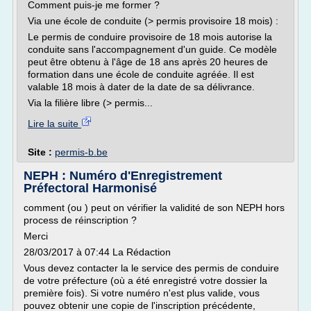
Comment puis-je me former ?
Via une école de conduite (> permis provisoire 18 mois) :
Le permis de conduire provisoire de 18 mois autorise la
conduite sans l'accompagnement d'un guide. Ce modèle
peut être obtenu à l'âge de 18 ans après 20 heures de
formation dans une école de conduite agréée. Il est
valable 18 mois à dater de la date de sa délivrance.
Via la filière libre (> permis...
Lire la suite
Site :
permis-b.be
NEPH : Numéro d'Enregistrement
Préfectoral Harmonisé
comment (ou ) peut on vérifier la validité de son NEPH hors
process de réinscription ?
Merci
28/03/2017 à 07:44 La Rédaction
Vous devez contacter la le service des permis de conduire
de votre préfecture (où a été enregistré votre dossier la
première fois). Si votre numéro n'est plus valide, vous
pouvez obtenir une copie de l'inscription précédente,