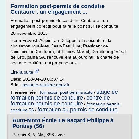
Formation post-permis de conduire
Centaure : un engagement ...
Formation post-permis de conduire Centaure : un
engagement collectif pour faire le point sur sa conduite
20 novembre 2013
Henri Prévost, Adjoint au Délégué à la sécurité et la
circulation routières, Jean-Paul Hue, Président de
l'association Centaure, et Thierry Martel, Directeur général
de Groupama SA, renouvellent aujourd'hui la charte de
sécurité routière, qui propose aux ...
Lire la suite
Date:
2018-04-20 00:37:14
Site :
securite-routiere.gouv.fr
stage de
Thèmes liés :
formation post permis auto
/
formation permis de conduire
centre de
/
formation permis de conduire
/
formation permis
formation au permis de conduire
conduire 56
/
Auto-Moto École Le Nagard Philippe à
Pontivy (56)
Permis B, A, AM, B96 avec