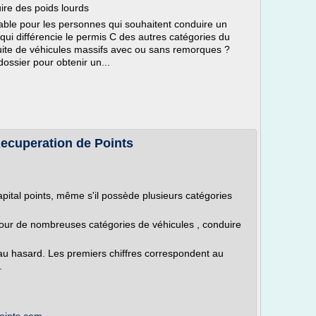
ire des poids lourds
able pour les personnes qui souhaitent conduire un
 qui différencie le permis C des autres catégories du
uite de véhicules massifs avec ou sans remorques ?
ossier pour obtenir un...
Recuperation de Points
pital points, même s'il possède plusieurs catégories
pour de nombreuses catégories de véhicules , conduire
u hasard. Les premiers chiffres correspondent au
.