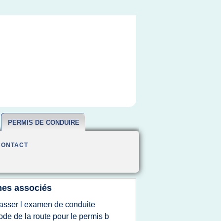
PERMIS DE CONDUIRE
CONTACT
es associés
asser l examen de conduite
ode de la route pour le permis b