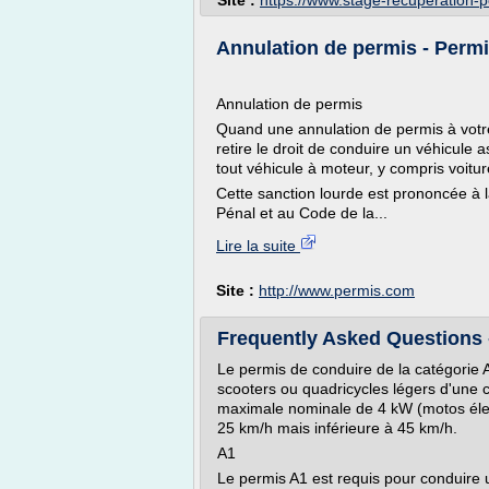
Site :
https://www.stage-recuperation-
Annulation de permis - Permis
Annulation de permis
Quand une annulation de permis à votre
retire le droit de conduire un véhicule 
tout véhicule à moteur, y compris voitur
Cette sanction lourde est prononcée à l
Pénal et au Code de la...
Lire la suite
Site :
http://www.permis.com
Frequently Asked Questions -
Le permis de conduire de la catégorie 
scooters ou quadricycles légers d'une 
maximale nominale de 4 kW (motos élect
25 km/h mais inférieure à 45 km/h.
A1
Le permis A1 est requis pour conduire u