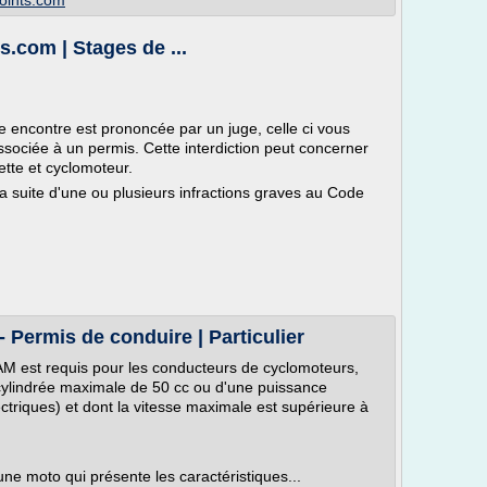
points.com
.com | Stages de ...
 encontre est prononcée par un juge, celle ci vous
associée à un permis. Cette interdiction peut concerner
ette et cyclomoteur.
a suite d'une ou plusieurs infractions graves au Code
 Permis de conduire | Particulier
AM est requis pour les conducteurs de cyclomoteurs,
cylindrée maximale de 50 cc ou d'une puissance
riques) et dont la vitesse maximale est supérieure à
ne moto qui présente les caractéristiques...