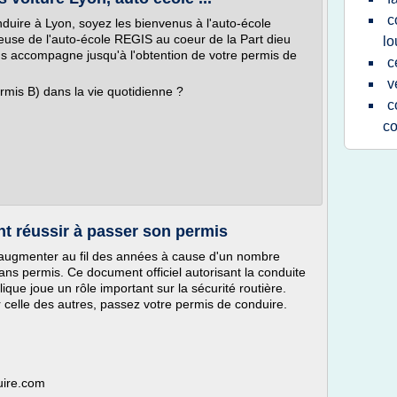
c
duire à Lyon, soyez les bienvenus à l'auto-école
use de l'auto-école REGIS au coeur de la Part dieu
lo
s accompagne jusqu'à l'obtention de votre permis de
c
v
rmis B) dans la vie quotidienne ?
c
c
t réussir à passer son permis
d'augmenter au fil des années à cause d'un nombre
ans permis. Ce document officiel autorisant la conduite
ique joue un rôle important sur la sécurité routière.
 celle des autres, passez votre permis de conduire.
uire.com