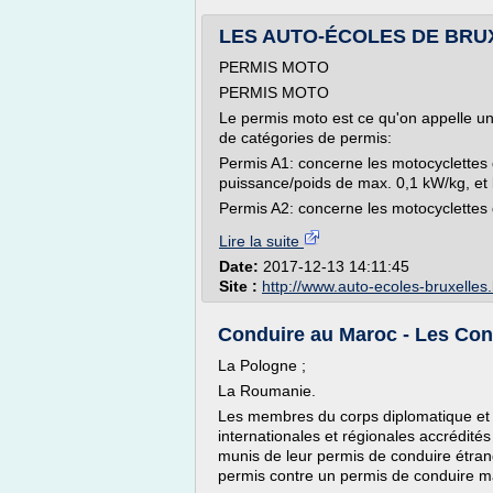
LES AUTO-ÉCOLES DE BRU
PERMIS MOTO
PERMIS MOTO
Le permis moto est ce qu'on appelle un 
de catégories de permis:
Permis A1: concerne les motocyclettes
puissance/poids de max. 0,1 kW/kg, et 
Permis A2: concerne les motocyclettes
Lire la suite
Date:
2017-12-13 14:11:45
Site :
http://www.auto-ecoles-bruxelles
Conduire au Maroc - Les Cons
La Pologne ;
La Roumanie.
Les membres du corps diplomatique et c
internationales et régionales accrédités
munis de leur permis de conduire étran
permis contre un permis de conduire m