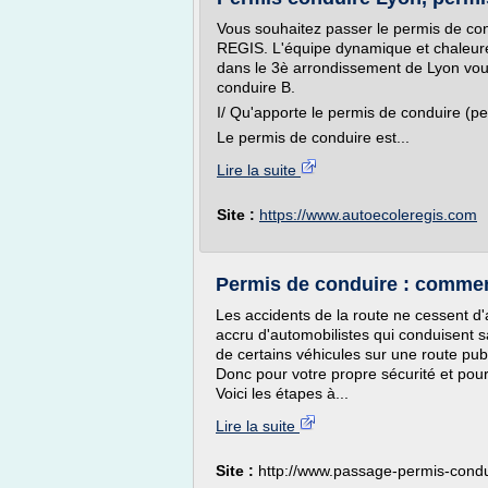
Vous souhaitez passer le permis de con
REGIS. L'équipe dynamique et chaleure
dans le 3è arrondissement de Lyon vou
conduire B.
I/ Qu'apporte le permis de conduire (pe
Le permis de conduire est...
Lire la suite
Site :
https://www.autoecoleregis.com
Permis de conduire : commen
Les accidents de la route ne cessent 
accru d'automobilistes qui conduisent s
de certains véhicules sur une route publ
Donc pour votre propre sécurité et pour
Voici les étapes à...
Lire la suite
Site :
http://www.passage-permis-cond