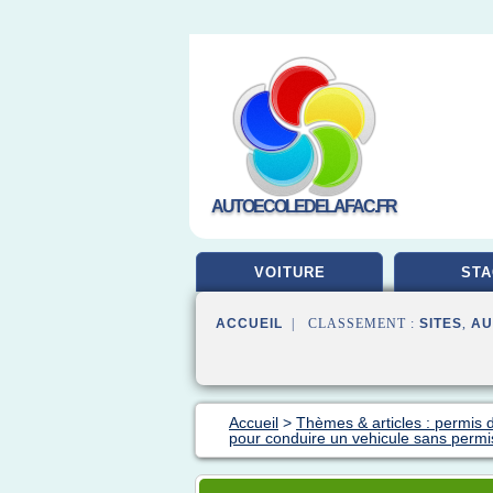
AUTOECOLEDELAFAC.FR
VOITURE
STA
ACCUEIL
| CLASSEMENT :
SITES
,
AU
Accueil
>
Thèmes & articles : permis 
pour conduire un vehicule sans permi