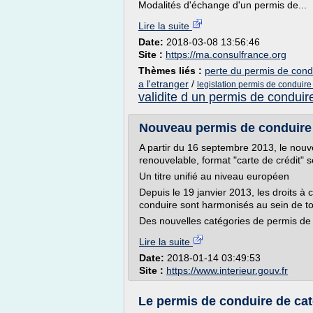
Modalités d'échange d'un permis de...
Lire la suite
Date:
2018-03-08 13:56:46
Site :
https://ma.consulfrance.org
Thèmes liés :
perte du permis de condu
a l'etranger
/
legislation permis de conduire
validite d un permis de conduir
Nouveau permis de conduire s
A partir du 16 septembre 2013, le nouve
renouvelable, format "carte de crédit" s
Un titre unifié au niveau européen
Depuis le 19 janvier 2013, les droits à
conduire sont harmonisés au sein de t
Des nouvelles catégories de permis de 
Lire la suite
Date:
2018-01-14 03:49:53
Site :
https://www.interieur.gouv.fr
Le permis de conduire de cat