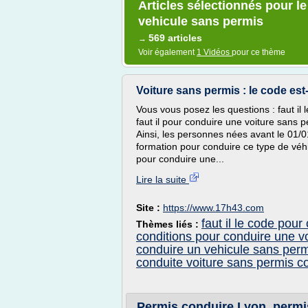
Articles sélectionnés pour le
vehicule sans permis
569 articles
→
Voir également
1 Vidéos
pour ce thème
Voiture sans permis : le code est-
Vous vous posez les questions : faut il
faut il pour conduire une voiture sans 
Ainsi, les personnes nées avant le 01/
formation pour conduire ce type de véh
pour conduire une...
Lire la suite
Site :
https://www.17h43.com
faut il le code pou
Thèmes liés :
conditions pour conduire une v
conduire un vehicule sans per
conduite voiture sans permis c
Permis conduire Lyon, permis 