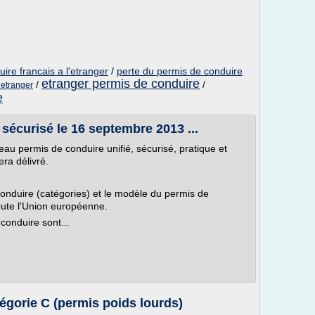
ire francais a l'etranger
/
perte du permis de conduire
etranger permis de conduire
/
/
 etranger
e
écurisé le 16 septembre 2013 ...
au permis de conduire unifié, sécurisé, pratique et
era délivré.
 conduire (catégories) et le modèle du permis de
oute l'Union européenne.
conduire sont...
égorie C (permis poids lourds)