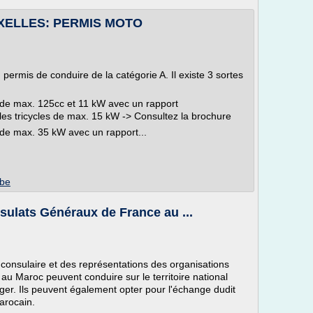
XELLES: PERMIS MOTO
permis de conduire de la catégorie A. Il existe 3 sortes
 de max. 125cc et 11 kW avec un rapport
les tricycles de max. 15 kW -> Consultez la brochure
 de max. 35 kW avec un rapport...
.be
ulats Généraux de France au ...
onsulaire et des représentations des organisations
 au Maroc peuvent conduire sur le territoire national
ger. Ils peuvent également opter pour l'échange dudit
arocain.