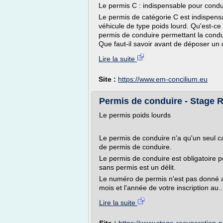
Le permis C : indispensable pour condu
Le permis de catégorie C est indispens
véhicule de type poids lourd. Qu'est-ce
permis de conduire permettant la cond
Que faut-il savoir avant de déposer un d
Lire la suite
Site :
https://www.em-concilium.eu
Permis de conduire - Stage 
Le permis poids lourds
Le permis de conduire n'a qu'un seul ca
de permis de conduire.
Le permis de conduire est obligatoire 
sans permis est un délit.
Le numéro de permis n'est pas donné a
mois et l'année de votre inscription au..
Lire la suite