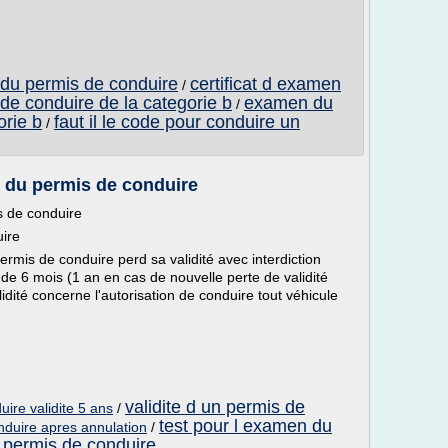
 du permis de conduire
certificat d examen
/
de conduire de la categorie b
examen du
/
orie b
faut il le code pour conduire un
/
n du permis de conduire
s de conduire
uire
permis de conduire perd sa validité avec interdiction
de 6 mois (1 an en cas de nouvelle perte de validité
idité concerne l'autorisation de conduire tout véhicule
validite d un permis de
ire validite 5 ans
/
test pour l examen du
nduire apres annulation
/
 permis de conduire