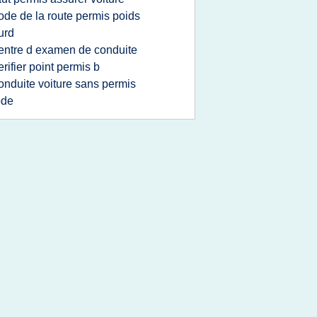
ode de la route permis poids
urd
entre d examen de conduite
erifier point permis b
onduite voiture sans permis
ode