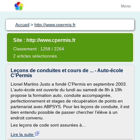
Menu
Accueil
>
http://www.cpermis.fr
Site : http://www.cpermis.fr
Classement : 1258 / 2264
2 articles sélectionnés
Leçons de conduites et cours de ... - Auto-école
C'Permis
Lionel Martins Justo a fondé C'Permis en septembre 2003.
L'auto-école est ouverte du lundi au samedi de 8h à 19h
propose la formation auto, conduite accompagnée,
perfectionnement et stages de récupération de points en
partenariat avec ABPSYS. Pour les leçons de conduite, il est
bien entendu possible de passer chercher l'élève à un
endroit convenu.
Les leçons de code sont assurées à...
Lire la suite