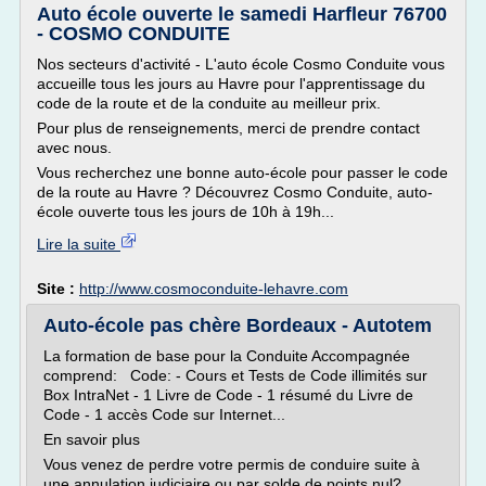
Auto école ouverte le samedi Harfleur 76700
- COSMO CONDUITE
Nos secteurs d'activité - L'auto école Cosmo Conduite vous
accueille tous les jours au Havre pour l'apprentissage du
code de la route et de la conduite au meilleur prix.
Pour plus de renseignements, merci de prendre contact
avec nous.
Vous recherchez une bonne auto-école pour passer le code
de la route au Havre ? Découvrez Cosmo Conduite, auto-
école ouverte tous les jours de 10h à 19h...
Lire la suite
Site :
http://www.cosmoconduite-lehavre.com
Auto-école pas chère Bordeaux - Autotem
La formation de base pour la Conduite Accompagnée
comprend: Code: - Cours et Tests de Code illimités sur
Box IntraNet - 1 Livre de Code - 1 résumé du Livre de
Code - 1 accès Code sur Internet...
En savoir plus
Vous venez de perdre votre permis de conduire suite à
une annulation judiciaire ou par solde de points nul?