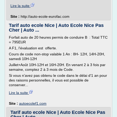
Lire la suite
Site :
http://auto-ecole-eurofac.com
Tarif auto ecole Nice | Auto Ecole Nice Pas
Cher | Auto ...
Forfait auto de 20 heures permis de conduire B : Total TTC
= 795EUR
A F1, l'évaluation est offerte.
Cours de code non-stop valable 1 An : 8H- 12H, 14H-20H,
samedi 10H-12H
Juillet+Août 10H-12H et 16H-20H. En venant 2 à 3 fois par
semaine, comptez 2 à 3 mois de Code.
Si vous n'avez pas obtenu le code dans le délai d'1 an pour
des raisons personnelles, il vous est possible de
conserver...
Lire la suite
Site :
autoecolef1.com
Tarif auto ecole Nice | Auto Ecole Nice Pas