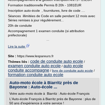
Formation traditionnelle Permis B 20h - 1081EUR
Inscription auto-école , fournitures, livre de code ....
Séances illimitées de Code en salle pendant 12 mois avec
Séries remises à jour régulièrement...
20h de conduite
Accompagnement 1 examen conduite (si attribution
préfectorale)
...
Lire la suite
Site :
https://www.lespareurs.fr
code de conduite auto ecole
Thèmes liés :
/
examen conduite auto ecole
auto ecole
/
conduite accompagne
/
livre de conduite auto ecole
/
formation conduite auto ecole
Auto-moto école à Biarritz près de
Bayonne : Auto-école ...
Votre auto-moto école à Biarritz : Auto-école François
L'Auto-école François à Biarritz près de Bayonne : plus de
50 ans d'expérience à votre service !