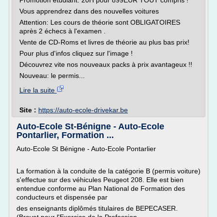
Promotion étudiant: 20H pour 899EUR TOUT compris !
Vous apprendrez dans des nouvelles voitures
Attention: Les cours de théorie sont OBLIGATOIRES
après 2 échecs à l'examen .
Vente de CD-Roms et livres de théorie au plus bas prix!
Pour plus d'infos cliquez sur l'image !
Découvrez vite nos nouveaux packs à prix avantageux !!
Nouveau: le permis...
Lire la suite
Site :
https://auto-ecole-drivekar.be
Auto-Ecole St-Bénigne - Auto-Ecole
Pontarlier, Formation ...
Auto-Ecole St Bénigne - Auto-Ecole Pontarlier
La formation à la conduite de la catégorie B (permis voiture)
s'effectue sur des véhicules Peugeot 208. Elle est bien
entendue conforme au Plan National de Formation des
conducteurs et dispensée par
des enseignants diplômés titulaires de BEPECASER.