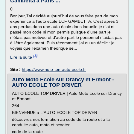
Gambetta à Paris ...
0
Bonjour,J'ai décidé aujourd'hui de vous faire part de mon
expérience à l'auto école ECF GAMBETTA. C'est après 3
ans perdus dans une auto école dans laquelle je n'ai ni
passé mon code ni mon permis puisque d'une part je
n'étais pas motivée et d'autre part le personnel n'aidait pas
à l'être également. Puis récemment j'ai eu un déclic : je
voyais que l'examen théorique se...
Lire la suite
Site :
https://www.note-ton-auto-ecole.fr
Auto Moto Ecole sur Drancy et Ermont -
AUTO ECOLE TOP DRIVER
AUTO ECOLE TOP DRIVER | Auto Moto Ecole sur Drancy
et Ermont
264
BIENVENUE à L'AUTO ECOLE TOP DRIVER
découvrez nos formation au code de la route et a la
conduite auto, moto et scooter
code de la route