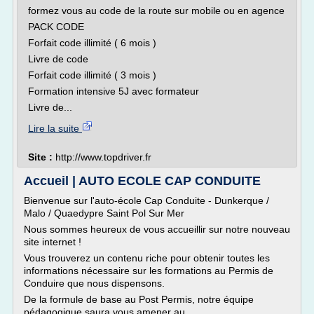
formez vous au code de la route sur mobile ou en agence
PACK CODE
Forfait code illimité ( 6 mois )
Livre de code
Forfait code illimité ( 3 mois )
Formation intensive 5J avec formateur
Livre de...
Lire la suite
Site :
http://www.topdriver.fr
Accueil | AUTO ECOLE CAP CONDUITE
Bienvenue sur l'auto-école Cap Conduite - Dunkerque /
Malo / Quaedypre Saint Pol Sur Mer
Nous sommes heureux de vous accueillir sur notre nouveau
site internet !
Vous trouverez un contenu riche pour obtenir toutes les
informations nécessaire sur les formations au Permis de
Conduire que nous dispensons.
De la formule de base au Post Permis, notre équipe
pédagogique saura vous amener au...