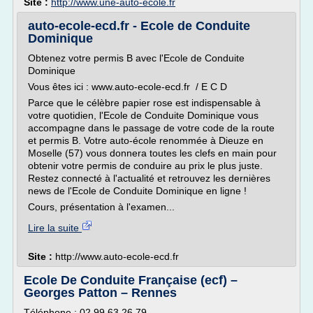
Site :
http://www.une-auto-ecole.fr
auto-ecole-ecd.fr - Ecole de Conduite
Dominique
Obtenez votre permis B avec l'Ecole de Conduite
Dominique
Vous êtes ici : www.auto-ecole-ecd.fr / E C D
Parce que le célèbre papier rose est indispensable à
votre quotidien, l'Ecole de Conduite Dominique vous
accompagne dans le passage de votre code de la route
et permis B. Votre auto-école renommée à Dieuze en
Moselle (57) vous donnera toutes les clefs en main pour
obtenir votre permis de conduire au prix le plus juste.
Restez connecté à l'actualité et retrouvez les dernières
news de l'Ecole de Conduite Dominique en ligne !
Cours, présentation à l'examen...
Lire la suite
Site :
http://www.auto-ecole-ecd.fr
Ecole De Conduite Française (ecf) –
Georges Patton – Rennes
Téléphone : 02 99 63 26 79