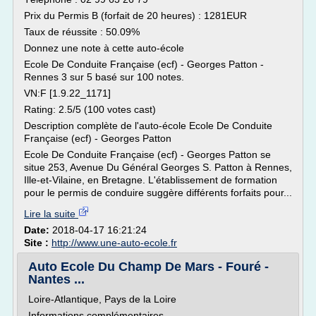
Prix du Permis B (forfait de 20 heures) : 1281EUR
Taux de réussite : 50.09%
Donnez une note à cette auto-école
Ecole De Conduite Française (ecf) - Georges Patton -
Rennes 3 sur 5 basé sur 100 notes.
VN:F [1.9.22_1171]
Rating: 2.5/5 (100 votes cast)
Description complète de l'auto-école Ecole De Conduite
Française (ecf) - Georges Patton
Ecole De Conduite Française (ecf) - Georges Patton se
situe 253, Avenue Du Général Georges S. Patton à Rennes,
Ille-et-Vilaine, en Bretagne. L'établissement de formation
pour le permis de conduire suggère différents forfaits pour...
Lire la suite
Date:
2018-04-17 16:21:24
Site :
http://www.une-auto-ecole.fr
Auto Ecole Du Champ De Mars - Fouré -
Nantes ...
Loire-Atlantique, Pays de la Loire
Informations complémentaires