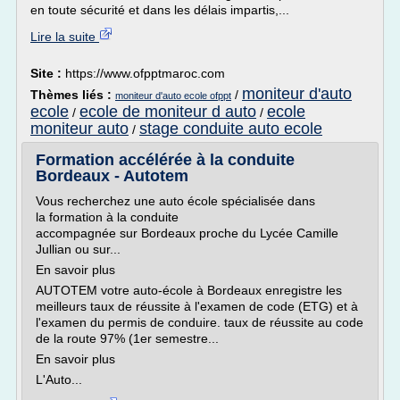
en toute sécurité et dans les délais impartis,...
Lire la suite
Site :
https://www.ofpptmaroc.com
moniteur d'auto
Thèmes liés :
/
moniteur d'auto ecole ofppt
ecole
ecole de moniteur d auto
ecole
/
/
moniteur auto
stage conduite auto ecole
/
Formation accélérée à la conduite
Bordeaux - Autotem
Vous recherchez une auto école spécialisée dans
la formation à la conduite
accompagnée sur Bordeaux proche du Lycée Camille
Jullian ou sur...
En savoir plus
AUTOTEM votre auto-école à Bordeaux enregistre les
meilleurs taux de réussite à l'examen de code (ETG) et à
l'examen du permis de conduire. taux de réussite au code
de la route 97% (1er semestre...
En savoir plus
L'Auto...