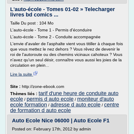
L'auto-école - Tomes 01-02 » Telecharger
livres bd comics ...
Taille Du post : 104 Mo
L'auto-école - Tome 1 - Permis d'éconduire
L'auto-école - Tome 2 - Conduite accompagnée
L'envie d'avaler de l'asphalte vient vous titiller à chaque fois
que vous mettez le nez dehors ? Vous rêvez de devenir le
roi de l'autoroute ou des chemins vicinaux cahoteux ? Vous
n'avez qu'un seul désir, connaître vous aussi les joies de la
circulation en plein...
Lire la suite
Site :
http://zone-ebook.com
tarif d'une heure de conduite auto
Thèmes liés :
ecole
permis d auto ecole
moniteur d'auto
/
/
ecole formation
adresse d auto ecole
centre
/
/
de formation d auto ecole
Auto Ecole Nice 06000 | Auto Ecole F1
Posted on: February 17th, 2012 by admin