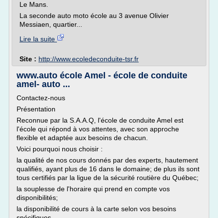
Le Mans.
La seconde auto moto école au 3 avenue Olivier
Messiaen, quartier...
Lire la suite
Site :
http://www.ecoledeconduite-tsr.fr
www.auto école Amel - école de conduite
amel- auto ...
Contactez-nous
Présentation
Reconnue par la S.A.A.Q, l'école de conduite Amel est
l'école qui répond à vos attentes, avec son approche
flexible et adaptée aux besoins de chacun.
Voici pourquoi nous choisir :
la qualité de nos cours donnés par des experts, hautement
qualifiés, ayant plus de 16 dans le domaine; de plus ils sont
tous certifiés par la ligue de la sécurité routière du Québec;
la souplesse de l'horaire qui prend en compte vos
disponibilités;
la disponibilité de cours à la carte selon vos besoins
spécifiques.