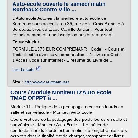
Auto-école ouverte le samedi matin
Bordeaux Centre Ville ...
L'Auto école Autotem, la meilleure auto école de
Bordeaux vous acceuille au 39, rue de la Croix Blanche à
Bordeaux près du Lycée Camille JulLian. Pour tout
renseignement ou une inscription nos bureaux sont...
En savoir plus
FORMULE 1375 EUR COMPRENANT: Code: - Cours et
Tests illimités avec suivi personnalisé. - 1 Livre de Code -
1 Accès Code sur Internet - 1 résumé du Livre de...
Lire la suite
Site :
http://www.autotem.net
Cours / Module Moniteur D'Auto Ecole
TMAE OFPPT à ...
Module 11 - Pratique de la pédagogie des poids lourds en
salle et sur véhicule - Moniteur Auto Ecole
Cours Pratique de la pédagogie des poids lourds en salle et
sur véhicule - Moniteur Auto Ecole ... Le métier de
conducteur poids lourds est un métier qui englobe plusieurs
activités dont la finalité est de charger, transporter et livrer,