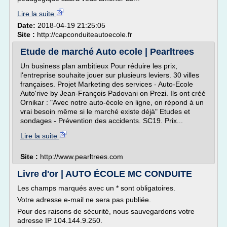
Lire la suite
Date:
2018-04-19 21:25:05
Site :
http://capconduiteautoecole.fr
Etude de marché Auto ecole | Pearltrees
Un business plan ambitieux Pour réduire les prix,
l'entreprise souhaite jouer sur plusieurs leviers. 30 villes
françaises. Projet Marketing des services - Auto-Ecole
Auto'rive by Jean-François Padovani on Prezi. Ils ont créé
Ornikar : "Avec notre auto-école en ligne, on répond à un
vrai besoin même si le marché existe déjà" Etudes et
sondages - Prévention des accidents. SC19. Prix...
Lire la suite
Site :
http://www.pearltrees.com
Livre d'or | AUTO ÉCOLE MC CONDUITE
Les champs marqués avec un * sont obligatoires.
Votre adresse e-mail ne sera pas publiée.
Pour des raisons de sécurité, nous sauvegardons votre
adresse IP 104.144.9.250.