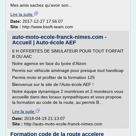
Mes amis sachez qu'avoir son...
Lire la suite
Date:
2017-12-27 17:56:07
Site :
http://www.bsoft-team.com
auto-moto-ecole-franck-nimes.com -
Accueil | Auto-école AEF
6 H OFFERTES DE SIMULATEUR POUR TOUT FORFAIT
B OU AAC
Notre agence en face du lycée d'Alzon
Permis sur véhicule aménagé pour presque tout handicap
Permis moto et profiter de la formation 125
Bienvenue sur le site de l'Auto-école AEF !
Notre équipe dynamique 2 monitrices et 2 moniteurs vous
accueille dans des locaux sympathiques et vous propose
la formation au code de la route, au permis B...
Lire la suite
Date:
2018-04-19 21:13:07
Site :
http://auto-moto-ecole-franck-nimes.com
Formation code de la route accelere