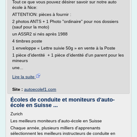
Tout ce que vous pouvez désirer savoir sur notre auto
école à Nice:
ATTENTION: pièces à fournir :
2 photos ANTS + 1 Photo "ordinaire" pour nos dossiers
(sauf pour la moto)
un ASSR2 si nés après 1988
4 timbres poste
1 enveloppe « Lettre suivie 50g » en vente à la Poste
1 pièce d'identité + 1 pièce d'identité d'un parent pour les
mineurs
une...
Lire la suite
Site :
autoecolef1.com
Écoles de conduite et moniteurs d'auto-
école en Suisse ...
Zurich
Les meilleurs moniteurs d'auto-école en Suisse
Chaque année, plusieurs milliers d'apprenants
sélectionnent les meilleurs instructeurs de conduite en