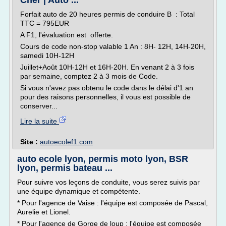
Cher | Auto ...
Forfait auto de 20 heures permis de conduire B : Total
TTC = 795EUR
A F1, l'évaluation est offerte.
Cours de code non-stop valable 1 An : 8H- 12H, 14H-20H,
samedi 10H-12H
Juillet+Août 10H-12H et 16H-20H. En venant 2 à 3 fois
par semaine, comptez 2 à 3 mois de Code.
Si vous n'avez pas obtenu le code dans le délai d'1 an
pour des raisons personnelles, il vous est possible de
conserver...
Lire la suite
Site :
autoecolef1.com
auto ecole lyon, permis moto lyon, BSR
lyon, permis bateau ...
Pour suivre vos leçons de conduite, vous serez suivis par
une équipe dynamique et compétente.
* Pour l'agence de Vaise : l'équipe est composée de Pascal,
Aurelie et Lionel.
* Pour l'agence de Gorge de loup : l'équipe est composée