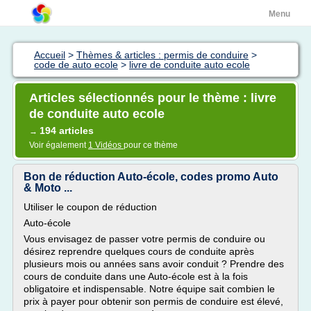
Menu
Accueil
>
Thèmes & articles : permis de conduire
>
code de auto ecole
>
livre de conduite auto ecole
Articles sélectionnés pour le thème : livre
de conduite auto ecole
194 articles
→
Voir également
1 Vidéos
pour ce thème
Bon de réduction Auto-école, codes promo Auto
& Moto ...
Utiliser le coupon de réduction
Auto-école
Vous envisagez de passer votre permis de conduire ou
désirez reprendre quelques cours de conduite après
plusieurs mois ou années sans avoir conduit ? Prendre des
cours de conduite dans une Auto-école est à la fois
obligatoire et indispensable. Notre équipe sait combien le
prix à payer pour obtenir son permis de conduire est élevé,