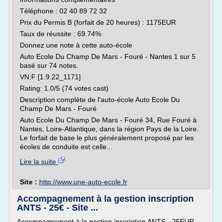
Téléphone : 02 40 89 72 32
Prix du Permis B (forfait de 20 heures) : 1175EUR
Taux de réussite : 69.74%
Donnez une note à cette auto-école
Auto Ecole Du Champ De Mars - Fouré - Nantes 1 sur 5
basé sur 74 notes.
VN:F [1.9.22_1171]
Rating: 1.0/5 (74 votes cast)
Description complète de l'auto-école Auto Ecole Du
Champ De Mars - Fouré
Auto Ecole Du Champ De Mars - Fouré 34, Rue Fouré à
Nantes, Loire-Atlantique, dans la région Pays de la Loire.
Le forfait de base le plus généralement proposé par les
écoles de conduite est celle...
Lire la suite
Site :
http://www.une-auto-ecole.fr
Accompagnement à la gestion inscription
ANTS - 25€ - Site ...
Accompagnement à la gestion inscription ANTS - 25EUR