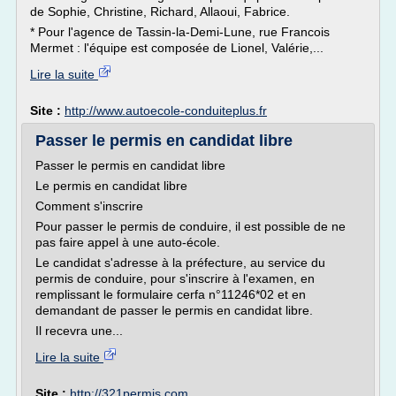
de Sophie, Christine, Richard, Allaoui, Fabrice.
* Pour l'agence de Tassin-la-Demi-Lune, rue Francois
Mermet : l'équipe est composée de Lionel, Valérie,...
Lire la suite
Site :
http://www.autoecole-conduiteplus.fr
Passer le permis en candidat libre
Passer le permis en candidat libre
Le permis en candidat libre
Comment s'inscrire
Pour passer le permis de conduire, il est possible de ne
pas faire appel à une auto-école.
Le candidat s'adresse à la préfecture, au service du
permis de conduire, pour s'inscrire à l'examen, en
remplissant le formulaire cerfa n°11246*02 et en
demandant de passer le permis en candidat libre.
Il recevra une...
Lire la suite
Site :
http://321permis.com