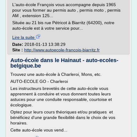
L'auto-école François vous accompagne depuis 1965
pour vous former au permis auto , permis moto , permis
AM , extension 125...
Située au 21 bis rue Pétricot à Biarritz (64200), notre
auto-école est à votre service pour...
Lire la suite
Date:
2018-01-13 13:38:29
Site :
http://www.autoecole-francois-biarritz.fr
Auto-école dans le Hainaut - auto-ecoles-
belgique.be
Trouvez une auto-école à Charleroi, Mons, etc.
AUTO-ECOLE GO - Charleroi
Les instructeurs brevetés de cette auto-école vous
apprennent à conduire et vous donnent toutes leurs
astuces pour une conduite responsable, courtoise et
écologique.
Optez pour leurs cours théoriques et/ou pratiques et
bénéficiez d'une grande flexibilité dans le choix de vos
horaires.
Cette auto-école vous vend...