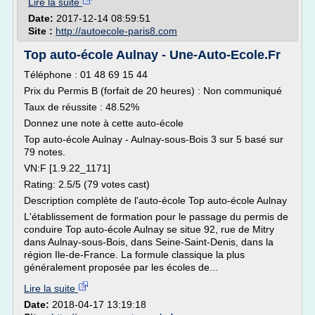
Lire la suite
Date:
2017-12-14 08:59:51
Site :
http://autoecole-paris8.com
Top auto-école Aulnay - Une-Auto-Ecole.Fr
Téléphone : 01 48 69 15 44
Prix du Permis B (forfait de 20 heures) : Non communiqué
Taux de réussite : 48.52%
Donnez une note à cette auto-école
Top auto-école Aulnay - Aulnay-sous-Bois 3 sur 5 basé sur
79 notes.
VN:F [1.9.22_1171]
Rating: 2.5/5 (79 votes cast)
Description complète de l'auto-école Top auto-école Aulnay
L'établissement de formation pour le passage du permis de
conduire Top auto-école Aulnay se situe 92, rue de Mitry
dans Aulnay-sous-Bois, dans Seine-Saint-Denis, dans la
région Ile-de-France. La formule classique la plus
généralement proposée par les écoles de...
Lire la suite
Date:
2018-04-17 13:19:18