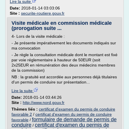
Lire la suite
Date:
2018-01-14 03:03:06
Site :
securite-routiere.gouv.fr
Visite médicale en commission médicale
(prorogation suite ...
4- Lors de la visite médicale :
- Je présente impérativement les documents indiqués sur
ma convocation
- Je règle la consultation médicale dont le montant est fixé
par voie réglementaire à hauteur de 50EUR (soit
2x25EUR en rémunération des deux médecins membres
de la commission)
NB : la gratuité est accordée aux personnes déjà titulaires
d'un permis de conduire sur présentation...
Lire la suite
Date:
2018-01-14 03:44:26
Site :
http://www.nord.gouv.fr
Thèmes liés :
certificat d'examen du permis de conduire
favorable 2
/
certificat d'examen du permis de conduire
formulaire de demande de permis de
favorable
/
conduire
certificat d'examen du permis de
/