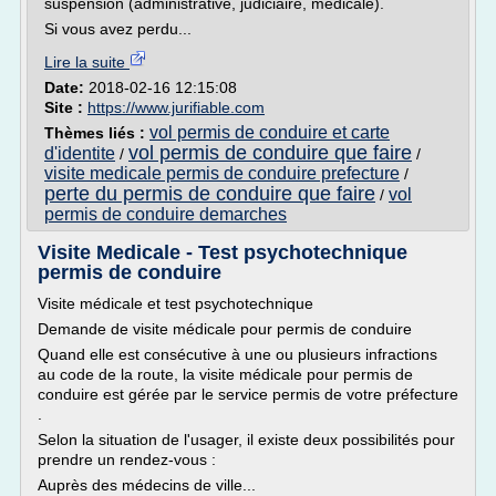
suspension (administrative, judiciaire, médicale).
Si vous avez perdu...
Lire la suite
Date:
2018-02-16 12:15:08
Site :
https://www.jurifiable.com
vol permis de conduire et carte
Thèmes liés :
vol permis de conduire que faire
d'identite
/
/
visite medicale permis de conduire prefecture
/
perte du permis de conduire que faire
vol
/
permis de conduire demarches
Visite Medicale - Test psychotechnique
permis de conduire
Visite médicale et test psychotechnique
Demande de visite médicale pour permis de conduire
Quand elle est consécutive à une ou plusieurs infractions
au code de la route, la visite médicale pour permis de
conduire est gérée par le service permis de votre préfecture
.
Selon la situation de l'usager, il existe deux possibilités pour
prendre un rendez-vous :
Auprès des médecins de ville...