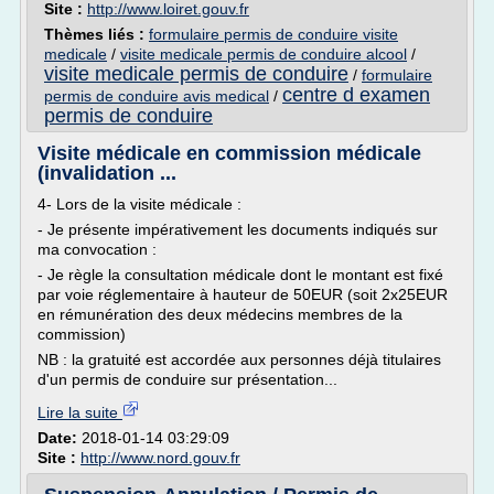
Site :
http://www.loiret.gouv.fr
Thèmes liés :
formulaire permis de conduire visite
medicale
/
visite medicale permis de conduire alcool
/
visite medicale permis de conduire
/
formulaire
centre d examen
permis de conduire avis medical
/
permis de conduire
Visite médicale en commission médicale
(invalidation ...
4- Lors de la visite médicale :
- Je présente impérativement les documents indiqués sur
ma convocation :
- Je règle la consultation médicale dont le montant est fixé
par voie réglementaire à hauteur de 50EUR (soit 2x25EUR
en rémunération des deux médecins membres de la
commission)
NB : la gratuité est accordée aux personnes déjà titulaires
d'un permis de conduire sur présentation...
Lire la suite
Date:
2018-01-14 03:29:09
Site :
http://www.nord.gouv.fr