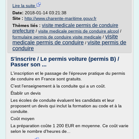
Lire la suite
Date:
2018-01-14 03:21:38
Site :
http://www.charente-maritime.gouv.fr
visite medicale permis de conduire
Thèmes liés :
prefecture
/
visite medicale permis de conduire alcool
/
visite
formulaire permis de conduire visite medicale
/
medicale permis de conduire
visite permis de
/
conduire
S'inscrire / Le permis voiture (permis B) /
Passer son ...
L'inscription et le passage de l'épreuve pratique du permis
de conduire en France sont gratuits.
C'est l'enseignement à la conduite qui a un coût.
Établir un devis
Les écoles de conduite évaluent les candidats et leur
proposent un devis qui inclut la formation au code et à la
conduite.
Coût moyen
La préparation coûte 1 200 EUR en moyenne. Ce coût varie
selon le nombre d'heures de...