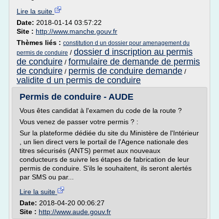
Lire la suite
Date:
2018-01-14 03:57:22
Site :
http://www.manche.gouv.fr
Thèmes liés :
constitution d un dossier pour amenagement du
dossier d inscription au permis
/
permis de conduire
de conduire
formulaire de demande de permis
/
de conduire
permis de conduire demande
/
/
validite d un permis de conduire
Permis de conduire - AUDE
Vous êtes candidat à l'examen du code de la route ?
Vous venez de passer votre permis ? :
Sur la plateforme dédiée du site du Ministère de l'Intérieur
, un lien direct vers le portail de l'Agence nationale des
titres sécurisés (ANTS) permet aux nouveaux
conducteurs de suivre les étapes de fabrication de leur
permis de conduire. S'ils le souhaitent, ils seront alertés
par SMS ou par...
Lire la suite
Date:
2018-04-20 00:06:27
Site :
http://www.aude.gouv.fr