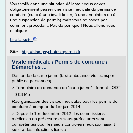
Vous voilà dans une situation délicate : vous devez
obligatoirement passer une visite médicale du permis de
conduire (suite à une invalidation, à une annulation ou à
une suspension de permis) mais vous ne savez pas
comment procéder... Pas de panique ! Nous allons vous
expliquer...
Lire la suite
Site :
http://blog.psychotestspermis.fr
Visite médicale / Permis de conduire /
Démarches ...
Demande de carte jaune (taxi,ambulance,vtc, transport
public de personnes)
> Formulaire de demande de "carte jaune" - format : ODT
- 0,03 Mb
Réorganisation des visites médicales pour les permis de
conduire à compter du 1er juin 2014 :
> Depuis le 1er décembre 2012, les commissions
médicales en préfecture et sous-préfectures sont
compétentes pour les seuls contrôles médicaux faisant
suite à des infractions liées à...