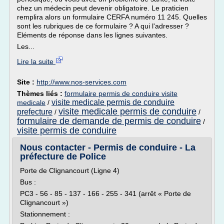
chez un médecin peut devenir obligatoire. Le praticien
remplira alors un formulaire CERFA numéro 11 245. Quelles
sont les rubriques de ce formulaire ? A qui l'adresser ?
Eléments de réponse dans les lignes suivantes.
Les...
Lire la suite
Site :
http://www.nos-services.com
Thèmes liés :
formulaire permis de conduire visite
visite medicale permis de conduire
medicale
/
visite medicale permis de conduire
prefecture
/
/
formulaire de demande de permis de conduire
/
visite permis de conduire
Nous contacter - Permis de conduire - La
préfecture de Police
Porte de Clignancourt (Ligne 4)
Bus :
PC3 - 56 - 85 - 137 - 166 - 255 - 341 (arrêt « Porte de
Clignancourt »)
Stationnement :