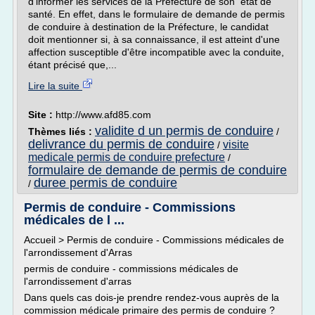
d'informer les services de la Préfecture de son état de
santé. En effet, dans le formulaire de demande de permis
de conduire à destination de la Préfecture, le candidat
doit mentionner si, à sa connaissance, il est atteint d'une
affection susceptible d'être incompatible avec la conduite,
étant précisé que,...
Lire la suite
Site :
http://www.afd85.com
validite d un permis de conduire
Thèmes liés :
/
delivrance du permis de conduire
visite
/
medicale permis de conduire prefecture
/
formulaire de demande de permis de conduire
duree permis de conduire
/
Permis de conduire - Commissions
médicales de l ...
Accueil > Permis de conduire - Commissions médicales de
l'arrondissement d'Arras
permis de conduire - commissions médicales de
l'arrondissement d'arras
Dans quels cas dois-je prendre rendez-vous auprès de la
commission médicale primaire des permis de conduire ?