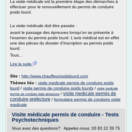
La visite médicale est la première étape des démarches à
effectuer pour le renouvellement du permis de conduire
poids lourd.
La visite médicale doit être passée :
avant le passage des épreuves lorsqu'on se présente à
l'examen du permis poids lourd. L'avis médical est en effet
une des pièces du dossier d'inscription au permis poids
lourd.
Tous...
Lire la suite
Site :
http://www.chauffeurpoidslourd.com
Thèmes liés :
visite medicale permis de conduire poids
lourd
/
visite permis de conduire poids lourds
/
visite medicale
visite medicale permis de
/
permis de conduire date depassee
conduire prefecture
/
formulaire permis de conduire visite
medicale
Visite médicale permis de conduire - Tests
Psychotechniques
Vous avez des questions? Appelez-nous: 03 83 22 39 75