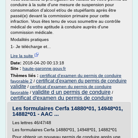
conduire à la suite d'une mesure de suspension pour
consommation d'alcool et/ou de stupéfiants après être
passé(e) devant la commission primaire pour cette
infraction. Vous êtes tenu de vous soumettre au contrôle
médical de votre aptitude à conduire auprès d'une
commission médicale.
Modalités pratiques
1- Je télécharge et...
Lire la suite
Date:
2018-04-20 00:13:18
Site :
haute-garonne.gouv.fr
Thèmes liés :
certificat d'examen du permis de conduire
certificat d'examen du permis de conduire
favorable 2
/
validite
/
certificat d'examen du permis de conduire
validite d un permis de conduire
favorable
/
/
certificat d'examen du permis de conduire
Les formulaires Cerfa 14880*01, 14948*01,
14882*01 - AAC ...
Les lettres 46/47/48
Les formulaires Cerfa 14880*01, 14948*01, 14882*01
Pour obtenir un nouveau permis de conduire après une