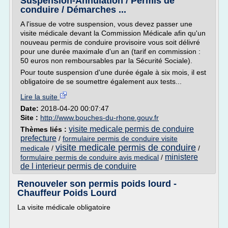
Suspension-Annulation / Permis de
conduire / Démarches ...
A l'issue de votre suspension, vous devez passer une
visite médicale devant la Commission Médicale afin qu'un
nouveau permis de conduire provisoire vous soit délivré
pour une durée maximale d'un an (tarif en commission :
50 euros non remboursables par la Sécurité Sociale).
Pour toute suspension d'une durée égale à six mois, il est
obligatoire de se soumettre également aux tests...
Lire la suite
Date:
2018-04-20 00:07:47
Site :
http://www.bouches-du-rhone.gouv.fr
visite medicale permis de conduire
Thèmes liés :
prefecture
/
formulaire permis de conduire visite
visite medicale permis de conduire
medicale
/
/
ministere
formulaire permis de conduire avis medical
/
de l interieur permis de conduire
Renouveler son permis poids lourd -
Chauffeur Poids Lourd
La visite médicale obligatoire