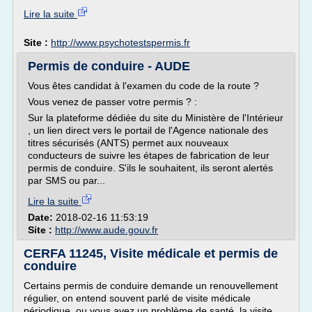
Lire la suite
Site :
http://www.psychotestspermis.fr
Permis de conduire - AUDE
Vous êtes candidat à l'examen du code de la route ?
Vous venez de passer votre permis ? :
Sur la plateforme dédiée du site du Ministère de l'Intérieur
, un lien direct vers le portail de l'Agence nationale des
titres sécurisés (ANTS) permet aux nouveaux
conducteurs de suivre les étapes de fabrication de leur
permis de conduire. S'ils le souhaitent, ils seront alertés
par SMS ou par...
Lire la suite
Date:
2018-02-16 11:53:19
Site :
http://www.aude.gouv.fr
CERFA 11245, Visite médicale et permis de
conduire
Certains permis de conduire demande un renouvellement
régulier, on entend souvent parlé de visite médicale
périodique, ou vous avez un problème de santé, la visite