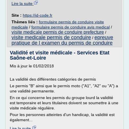
Lire la suite
Site :
https://id-code.fr
Thèmes liés :
formulaire permis de conduire visite
medicale
/
formulaire permis de conduire avis medical
/
visite medicale permis de conduire prefecture
/
visite medicale permis de conduire
epreuve
/
pratique de l examen du permis de conduire
Validité et visite médicale - Services Etat
Saône-et-Loire
Mis à jour le 01/02/2018
La validité des différentes catégories de permis
Le permis "B" ainsi que le permis moto ("A1", "A2" ou "A") a
une validité permanente.
En ce qui concerne les permis du groupe lourd la validité
est temporaire et leurs titulaires doivent se soumettre à une
visite médicale régulière.
Pour les personnes atteintes d'un handicap, la validité est
également...
Lire la suite