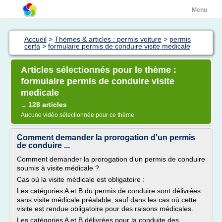
Menu
Accueil
>
Thèmes & articles : permis voiture
>
permis
cerfa
>
formulaire permis de conduire visite medicale
Articles sélectionnés pour le thème :
formulaire permis de conduire visite
medicale
128 articles
→
Aucune vidéo sélectionnée pour ce thème
Comment demander la prorogation d'un permis
de conduire ...
Comment demander la prorogation d'un permis de conduire
soumis à visite médicale ?
Cas où la visite médicale est obligatoire :
Les catégories A et B du permis de conduire sont délivrées
sans visite médicale préalable, sauf dans les cas où cette
visite est rendue obligatoire pour des raisons médicales.
Les catégories A et B délivrées pour la conduite des