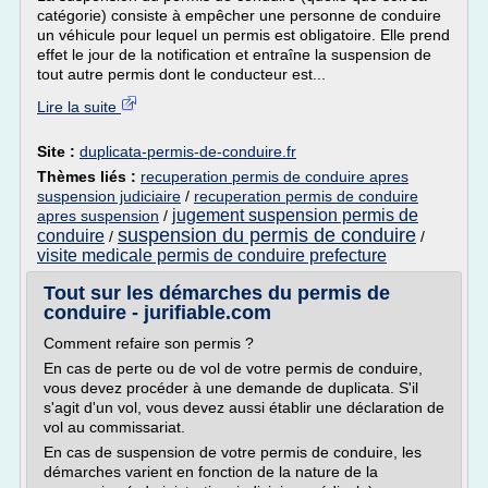
catégorie) consiste à empêcher une personne de conduire
un véhicule pour lequel un permis est obligatoire. Elle prend
effet le jour de la notification et entraîne la suspension de
tout autre permis dont le conducteur est...
Lire la suite
Site :
duplicata-permis-de-conduire.fr
Thèmes liés :
recuperation permis de conduire apres
suspension judiciaire
/
recuperation permis de conduire
jugement suspension permis de
apres suspension
/
suspension du permis de conduire
conduire
/
/
visite medicale permis de conduire prefecture
Tout sur les démarches du permis de
conduire - jurifiable.com
Comment refaire son permis ?
En cas de perte ou de vol de votre permis de conduire,
vous devez procéder à une demande de duplicata. S'il
s'agit d'un vol, vous devez aussi établir une déclaration de
vol au commissariat.
En cas de suspension de votre permis de conduire, les
démarches varient en fonction de la nature de la