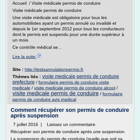
Accueil / Visite médicale permis de conduire
Visite médicale permis de conduire
Une visite médicale est obligatoire pour tous les
automobilistes ayant un permis annulé ou invalidé et
depuis le 1er septembre 2012 pour tous les conducteurs
dont le permis est suspendu pour une durée supérieur à
un mois.
Ce contrôle médical se...
Lire la suite
Site :
http://testsannulationpermis.fr
visite medicale permis de conduire
Thèmes liés :
prefecture
/
formulaire permis de conduire visite
medicale
/
visite medicale permis de conduire alcool
/
visite medicale permis de conduire
/
formulaire
permis de conduire avis medical
Comment récupérer son permis de conduire
après suspension
7 juillet 2016 | Laissez un commentaire
Récupérer son permis de conduire après une suspension.
La suspension du permis de conduire (quelle que soit sa