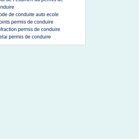
nduire
ode de conduite auto ecole
oints permis de conduire
nfraction permis de conduire
elai permis de conduire