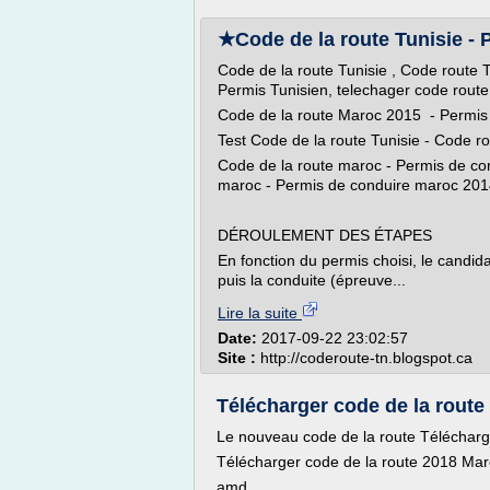
★Code de la route Tunisie - P
Code de la route Tunisie , Code route T
Permis Tunisien, telechager code rout
Code de la route Maroc 2015 - Permi
Test Code de la route Tunisie - Code r
Code de la route maroc - Permis de c
maroc - Permis de conduire maroc 201
DÉROULEMENT DES ÉTAPES
En fonction du permis choisi, le candi
puis la conduite (épreuve...
Lire la suite
Date:
2017-09-22 23:02:57
Site :
http://coderoute-tn.blogspot.ca
Télécharger code de la rout
Le nouveau code de la route Téléchar
Télécharger code de la route 2018 Ma
amd