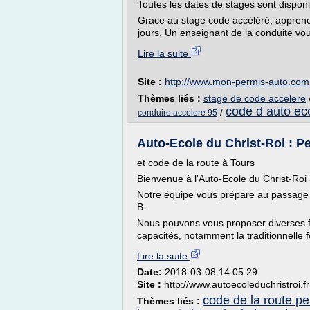
Toutes les dates de stages sont disponi
Grace au stage code accéléré, appren
jours. Un enseignant de la conduite v
Lire la suite
Site :
http://www.mon-permis-auto.com
Thèmes liés :
stage de code accelere
code d auto ec
/
conduire accelere 95
Auto-Ecole du Christ-Roi : Per
et code de la route à Tours
Bienvenue à l'Auto-Ecole du Christ-Roi 
Notre équipe vous prépare au passage 
B.
Nous pouvons vous proposer diverses 
capacités, notamment la traditionnelle f
Lire la suite
Date:
2018-03-08 14:05:29
Site :
http://www.autoecoleduchristroi.fr
code de la route p
Thèmes liés :