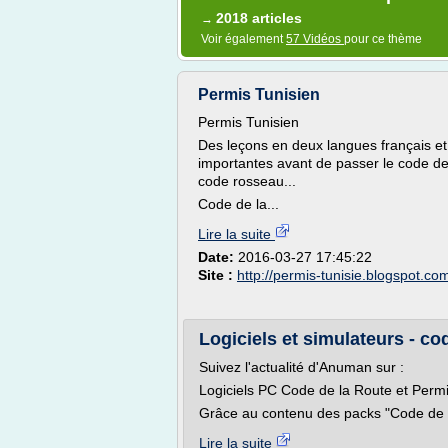
2018 articles
→
Voir également
57 Vidéos
pour ce thème
Permis Tunisien
Permis Tunisien
Des leçons en deux langues français et 
importantes avant de passer le code de
code rosseau...
Code de la...
Lire la suite
Date:
2016-03-27 17:45:22
Site :
http://permis-tunisie.blogspot.co
Logiciels et simulateurs - cod
Suivez l'actualité d'Anuman sur :
Logiciels PC Code de la Route et Perm
Grâce au contenu des packs "Code de la
Lire la suite