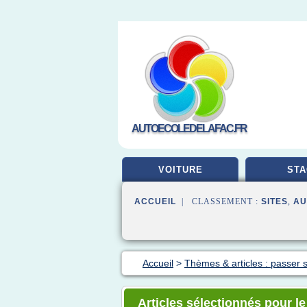
AUTOECOLEDELAFAC.FR
VOITURE
STA
ACCUEIL
| CLASSEMENT :
SITES
,
AU
Accueil
>
Thèmes & articles : passer 
Articles sélectionnés pour l