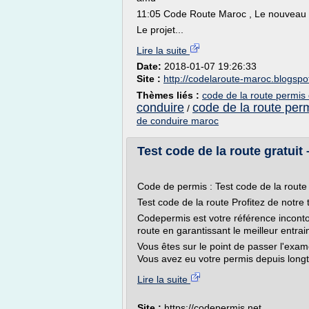
11:05 Code Route Maroc , Le nouveau c
Le projet...
Lire la suite
Date:
2018-01-07 19:26:33
Site :
http://codelaroute-maroc.blogsp
Thèmes liés :
code de la route permis
conduire
code de la route per
/
de conduire maroc
Test code de la route gratuit
Code de permis : Test code de la route
Test code de la route Profitez de notre t
Codepermis est votre référence inconto
route en garantissant le meilleur entrain
Vous êtes sur le point de passer l'exam
Vous avez eu votre permis depuis longt
Lire la suite
Site :
https://codepermis.net