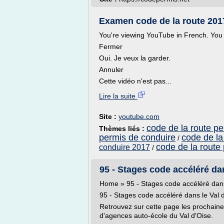
Examen code de la route 2017
You're viewing YouTube in French. You 
Fermer
Oui. Je veux la garder.
Annuler
Cette vidéo n'est pas...
Lire la suite
Site :
youtube.com
code de la route pe
Thèmes liés :
permis de conduire
code de la
/
code de la route
conduire 2017
/
95 - Stages code accéléré dan
Home » 95 - Stages code accéléré dans
95 - Stages code accéléré dans le Val 
Retrouvez sur cette page les prochaine
d'agences auto-école du Val d'Oise.