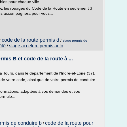
bles pour chaque ville.
ez les rouages du Code de la Route en seulement 3
ous accompagnera pour vous...
code de la route permis d
/
/
stage permis de
ole
stage accelere permis auto
/
mis B et code de la route à ...
à Tours, dans le département de l'Indre-et-Loire (37).
de votre code, ainsi que de votre permis de conduire
formations, adaptées à vos demandes et vos
ormule...
ermis de conduire b
code de la route pour
/