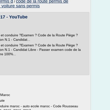
ermis d
code de la route permis de
/
r voiture sans permis
017 - YouTube
 et conduire ?Examen ? Code de la Route Piège ?
n N.1 - Candidat...
 et conduire ?Examen ? Code de la Route Piège ?
n N.1 - Candidat Libre - Passer examen code de la
ire 100%...
 Maroc
ute
onduire maroc - auto ecole maroc - Code Rousseau