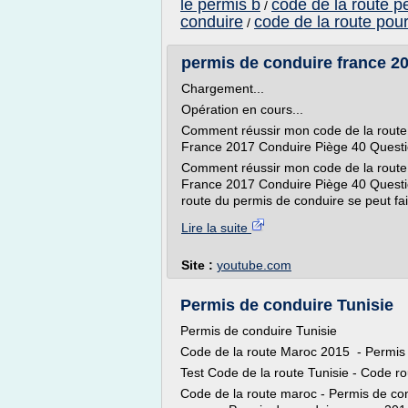
le permis b
code de la route p
/
conduire
code de la route pou
/
permis de conduire france 2
Chargement...
Opération en cours...
Comment réussir mon code de la route
France 2017 Conduire Piège 40 Questio
Comment réussir mon code de la route
France 2017 Conduire Piège 40 Questio
route du permis de conduire se peut fa
Lire la suite
Site :
youtube.com
Permis de conduire Tunisie
Permis de conduire Tunisie
Code de la route Maroc 2015 - Permis
Test Code de la route Tunisie - Code ro
Code de la route maroc - Permis de c