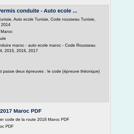
ermis conduite - Auto ecole ...
unisie, Auto ecole Tunisie, Code rousseau Tunisie,
e 2014
s Maroc
oute
onduire maroc - auto ecole maroc - Code Rousseau
4, 2015, 2016, 2017
dat passe deux épreuves : le code (épreuve théorique)
e 2017 Maroc PDF
ger code de la route 2018 Maroc PDF
roc PDF