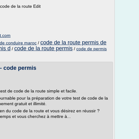
ode de la route Edit
ot.com
code de la route permis de
 de conduire maroc
/
mis d
code de la route permis
/
/
code de permis
 – code permis
est de code de la route simple et facile.
urnable pour la préparation de votre test de code de la
ement gratuit et illimité.
en du code de la route et vous désirez en réussir ?
emps et vous cherchez à mettre à...