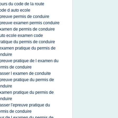
ours du code de la route
ode d auto ecole
preuve permis de conduire
preuve examen permis conduire
xamen de permis de conduire
uto ecole examen code
ratique du permis de conduire
'examen pratique du permis de
nduire
preuve pratique de l examen du
rmis de conduire
asser l examen de conduite
preuve pratique du permis de
nduire
xamen pratique du permis de
nduire
asser l'epreuve pratique du
rmis de conduire
our de l examen du permis de