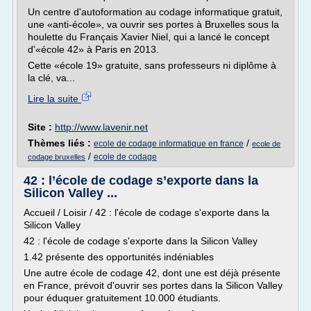
Un centre d'autoformation au codage informatique gratuit,
une «anti-école», va ouvrir ses portes à Bruxelles sous la
houlette du Français Xavier Niel, qui a lancé le concept
d'«école 42» à Paris en 2013.
Cette «école 19» gratuite, sans professeurs ni diplôme à
la clé, va...
Lire la suite
Site :
http://www.lavenir.net
Thèmes liés :
/
ecole de codage informatique en france
ecole de
/
ecole de codage
codage bruxelles
42 : l’école de codage s’exporte dans la
Silicon Valley ...
Accueil / Loisir / 42 : l'école de codage s'exporte dans la
Silicon Valley
42 : l'école de codage s'exporte dans la Silicon Valley
1.42 présente des opportunités indéniables
Une autre école de codage 42, dont une est déjà présente
en France, prévoit d'ouvrir ses portes dans la Silicon Valley
pour éduquer gratuitement 10.000 étudiants.