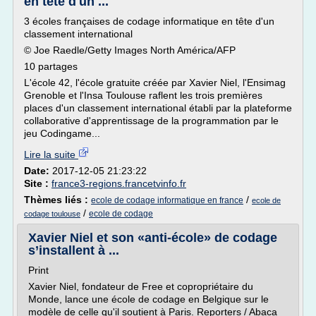
en tête d'un ...
3 écoles françaises de codage informatique en tête d'un
classement international
© Joe Raedle/Getty Images North América/AFP
10 partages
L'école 42, l'école gratuite créée par Xavier Niel, l'Ensimag
Grenoble et l'Insa Toulouse raflent les trois premières
places d'un classement international établi par la plateforme
collaborative d'apprentissage de la programmation par le
jeu Codingame...
Lire la suite
Date:
2017-12-05 21:23:22
Site :
france3-regions.francetvinfo.fr
Thèmes liés :
/
ecole de codage informatique en france
ecole de
/
ecole de codage
codage toulouse
Xavier Niel et son «anti-école» de codage
s’installent à ...
Print
Xavier Niel, fondateur de Free et copropriétaire du
Monde, lance une école de codage en Belgique sur le
modèle de celle qu'il soutient à Paris. Reporters / Abaca