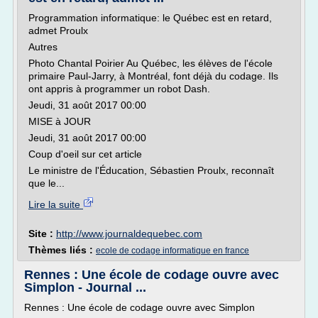
Programmation informatique: le Québec est en retard,
admet Proulx
Autres
Photo Chantal Poirier Au Québec, les élèves de l'école
primaire Paul-Jarry, à Montréal, font déjà du codage. Ils
ont appris à programmer un robot Dash.
Jeudi, 31 août 2017 00:00
MISE à JOUR
Jeudi, 31 août 2017 00:00
Coup d'oeil sur cet article
Le ministre de l'Éducation, Sébastien Proulx, reconnaît
que le...
Lire la suite
Site :
http://www.journaldequebec.com
Thèmes liés :
ecole de codage informatique en france
Rennes : Une école de codage ouvre avec
Simplon - Journal ...
Rennes : Une école de codage ouvre avec Simplon