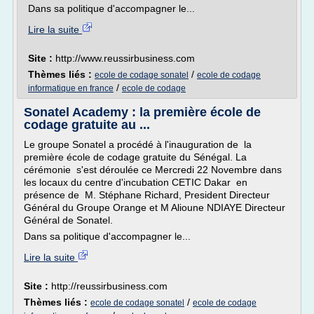
Dans sa politique d'accompagner le...
Lire la suite
Site :
http://www.reussirbusiness.com
Thèmes liés :
/
ecole de codage sonatel
ecole de codage
/
informatique en france
ecole de codage
Sonatel Academy : la première école de
codage gratuite au ...
Le groupe Sonatel a procédé à l'inauguration de la
première école de codage gratuite du Sénégal. La
cérémonie s'est déroulée ce Mercredi 22 Novembre dans
les locaux du centre d'incubation CETIC Dakar en
présence de M. Stéphane Richard, President Directeur
Général du Groupe Orange et M Alioune NDIAYE Directeur
Général de Sonatel.
Dans sa politique d'accompagner le...
Lire la suite
Site :
http://reussirbusiness.com
Thèmes liés :
/
ecole de codage sonatel
ecole de codage