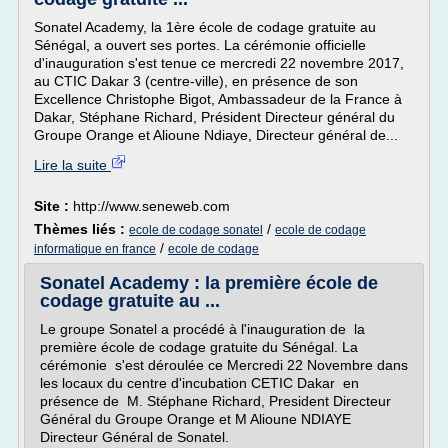
Sonatel Academy, la 1ère école de codage gratuite au
Sénégal, a ouvert ses portes. La cérémonie officielle
d'inauguration s'est tenue ce mercredi 22 novembre 2017,
au CTIC Dakar 3 (centre-ville), en présence de son
Excellence Christophe Bigot, Ambassadeur de la France à
Dakar, Stéphane Richard, Président Directeur général du
Groupe Orange et Alioune Ndiaye, Directeur général de...
Lire la suite
Site :
http://www.seneweb.com
Thèmes liés :
/
ecole de codage sonatel
ecole de codage
/
informatique en france
ecole de codage
Sonatel Academy : la première école de
codage gratuite au ...
Le groupe Sonatel a procédé à l'inauguration de la
première école de codage gratuite du Sénégal. La
cérémonie s'est déroulée ce Mercredi 22 Novembre dans
les locaux du centre d'incubation CETIC Dakar en
présence de M. Stéphane Richard, President Directeur
Général du Groupe Orange et M Alioune NDIAYE
Directeur Général de Sonatel.