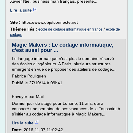
Xavier Niel, business man français, présente...
Lire la suite
Site :
https://www.objetconnecte.net
Thèmes liés :
/
ecole de codage informatique en france
ecole de
codage
Magic Makers : Le codage informatique,
c'est aussi pour ...
Le langage informatique n'est plus le domaine réservé
des écoles d'ingénieurs. A Paris, plusieurs structures
émergent en vue de proposer des ateliers de codage...
Fabrice Pouliquen
Publié le 27/10/14 à 09h41
--
Envoyer par Mail
Dernier jour de stage pour Loriano, 11 ans, qui a
consacré une semaine de ses vacances de la Toussaint à
s'initier au codage informatique à Magic Makers,...
Lire la suite
Date:
2016-11-07 11:02:42