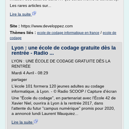
Les rares articles sur...
Lire la suite
Site :
https://www.developpez.com
Thèmes liés :
/
ecole de codage informatique en france
ecole de
codage
Lyon : une école de codage gratuite dès la
rentrée - Radio ...
LYON : UNE ÉCOLE DE CODAGE GRATUITE DÈS LA
RENTRÉE
Mardi 4 Avril - 08:29
partager
L'école 101 formera 120 jeunes adultes au codage
informatique, à Lyon. - © Radio SCOOP / Capture d'écran
Une "École du codage", en partenariat avec l'École 42 de
Xavier Niel, ouvrira à Lyon à la rentrée 2017, dans
l'attente du futur "campus numérique" promis pour 2020,
a annoncé lundi Laurent Wauquiez...
Lire la suite