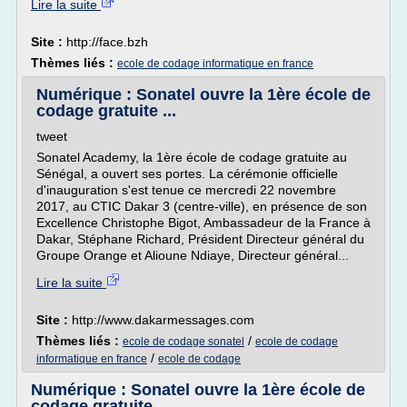
Lire la suite
Site :
http://face.bzh
Thèmes liés :
ecole de codage informatique en france
Numérique : Sonatel ouvre la 1ère école de
codage gratuite ...
tweet
Sonatel Academy, la 1ère école de codage gratuite au
Sénégal, a ouvert ses portes. La cérémonie officielle
d'inauguration s'est tenue ce mercredi 22 novembre
2017, au CTIC Dakar 3 (centre-ville), en présence de son
Excellence Christophe Bigot, Ambassadeur de la France à
Dakar, Stéphane Richard, Président Directeur général du
Groupe Orange et Alioune Ndiaye, Directeur général...
Lire la suite
Site :
http://www.dakarmessages.com
Thèmes liés :
/
ecole de codage sonatel
ecole de codage
/
informatique en france
ecole de codage
Numérique : Sonatel ouvre la 1ère école de
codage gratuite ...