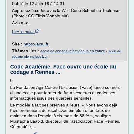
Publié le 12 Juin 16 à 14:31
Apprenez à coder avec la Wild Code School de Toulouse.
(Photo : CC Flickr/Connie Ma)
Avis aux...
Lire la suite
Site :
https://actu.fr
Thèmes liés :
/
ecole de codage informatique en france
ecole de
codage informatique lyon
Code Académie. Face ouvre une école du
codage à Rennes ...
0
La Fondation Agir Contre l'Exclusion (Face) lance ce mois-
ci une école pour former de futurs codeurs et codeuses
informatiques issus des quartiers sensibles.
Le modèle a fait ses preuves ailleurs. « Nous avons déjà
trois promotions de recul avec Simplon et un taux de
maintien dans l'emploi à six mois de 88 % », souligne
Mustapha Laabid, directeur de l'association Face Rennes.
Ce modèle,...