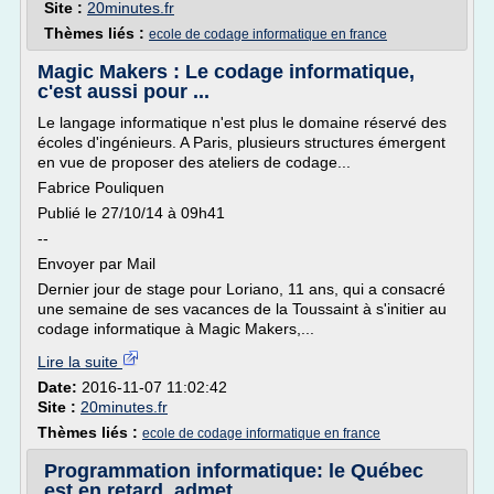
Site :
20minutes.fr
Thèmes liés :
ecole de codage informatique en france
Magic Makers : Le codage informatique,
c'est aussi pour ...
Le langage informatique n'est plus le domaine réservé des
écoles d'ingénieurs. A Paris, plusieurs structures émergent
en vue de proposer des ateliers de codage...
Fabrice Pouliquen
Publié le 27/10/14 à 09h41
--
Envoyer par Mail
Dernier jour de stage pour Loriano, 11 ans, qui a consacré
une semaine de ses vacances de la Toussaint à s'initier au
codage informatique à Magic Makers,...
Lire la suite
Date:
2016-11-07 11:02:42
Site :
20minutes.fr
Thèmes liés :
ecole de codage informatique en france
Programmation informatique: le Québec
est en retard, admet ...