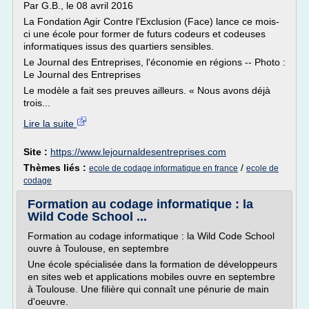
Par G.B., le 08 avril 2016
La Fondation Agir Contre l'Exclusion (Face) lance ce mois-
ci une école pour former de futurs codeurs et codeuses
informatiques issus des quartiers sensibles.
Le Journal des Entreprises, l'économie en régions -- Photo :
Le Journal des Entreprises
Le modèle a fait ses preuves ailleurs. « Nous avons déjà
trois...
Lire la suite
Site :
https://www.lejournaldesentreprises.com
Thèmes liés :
/
ecole de codage informatique en france
ecole de
codage
Formation au codage informatique : la
Wild Code School ...
Formation au codage informatique : la Wild Code School
ouvre à Toulouse, en septembre
Une école spécialisée dans la formation de développeurs
en sites web et applications mobiles ouvre en septembre
à Toulouse. Une filière qui connaît une pénurie de main
d'oeuvre.