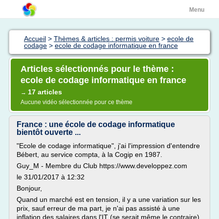
Menu
Accueil
>
Thèmes & articles : permis voiture
>
ecole de
codage
>
ecole de codage informatique en france
Articles sélectionnés pour le thème :
ecole de codage informatique en france
17 articles
→
Aucune vidéo sélectionnée pour ce thème
France : une école de codage informatique
bientôt ouverte ...
"Ecole de codage informatique", j'ai l'impression d'entendre
Bébert, au service compta, à la Cogip en 1987.
Guy_M - Membre du Club https://www.developpez.com
le 31/01/2017 à 12:32
Bonjour,
Quand un marché est en tension, il y a une variation sur les
prix, sauf erreur de ma part, je n'ai pas assisté à une
inflation des salaires dans l'IT (se serait même le contraire).