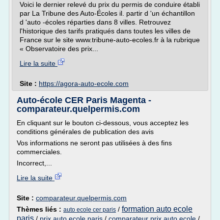
Voici le dernier relevé du prix du permis de conduire établi
par La Tribune des Auto-Écoles il. partir d 'un échantillon
d 'auto -écoles réparties dans 8 villes. Retrouvez
l'historique des tarifs pratiqués dans toutes les villes de
France sur le site www.tribune-auto-ecoles.fr à la rubrique
« Observatoire des prix...
Lire la suite
Site :
https://agora-auto-ecole.com
Auto-école CER Paris Magenta -
comparateur.quelpermis.com
En cliquant sur le bouton ci-dessous, vous acceptez les
conditions générales de publication des avis
Vos informations ne seront pas utilisées à des fins
commerciales.
Incorrect,...
Lire la suite
Site :
comparateur.quelpermis.com
formation auto ecole
Thèmes liés :
/
auto ecole cer paris
paris
/
prix auto ecole paris
/
comparateur prix auto ecole
/