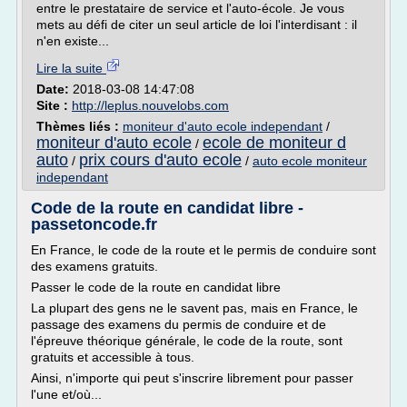
entre le prestataire de service et l'auto-école. Je vous
mets au défi de citer un seul article de loi l'interdisant : il
n'en existe...
Lire la suite
Date:
2018-03-08 14:47:08
Site :
http://leplus.nouvelobs.com
Thèmes liés :
moniteur d'auto ecole independant
/
moniteur d'auto ecole
ecole de moniteur d
/
auto
prix cours d'auto ecole
/
/
auto ecole moniteur
independant
Code de la route en candidat libre -
passetoncode.fr
En France, le code de la route et le permis de conduire sont
des examens gratuits.
Passer le code de la route en candidat libre
La plupart des gens ne le savent pas, mais en France, le
passage des examens du permis de conduire et de
l'épreuve théorique générale, le code de la route, sont
gratuits et accessible à tous.
Ainsi, n'importe qui peut s'inscrire librement pour passer
l'une et/où...