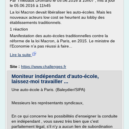
Par Thiébault Dromard le 05.06.2016 à 10h07 , mis à jour
le 05.06.2016 à 11h45
La loi Macron devait libéraliser les auto-écoles. Mais les
nouveaux acteurs low cost se heurtent au lobby des
établissements traditionnels.
1 réaction
Manifestation des auto-écoles traditionnelles contre la
réforme de la loi Macron, à Paris, en 2015. Le ministre de
l’Economie n’a pas réussi à faire...
Lire la suite
Site :
https://www.challenges.fr
Moniteur indépendant d'auto-école,
laissez-moi travailler ...
Une auto-école à Paris. (Baleydier/SIPA)
Messieurs les représentants syndicaux,
En ce qui concerne les possibilités d'enseigner la conduite
en indépendant , vous savez très bien que c'est
parfaitement légal, s'il n'y a aucun lien de subordination