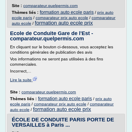
Site :
comparateur.quelpermis.com
formation auto ecole paris
Thèmes liés :
/
prix auto
ecole paris
/
comparateur prix auto ecole
/
comparateur
formation auto ecole prix
auto ecole
/
Ecole de Conduite Gare de l'Est -
comparateur.quelpermis.com
En cliquant sur le bouton ci-dessous, vous acceptez les
conditions générales de publication des avis
Vos informations ne seront pas utilisées à des fins
commerciales.
Incorrect,...
Lire la suite
Site :
comparateur.quelpermis.com
formation auto ecole paris
Thèmes liés :
/
prix auto
ecole paris
/
comparateur prix auto ecole
/
comparateur
formation auto ecole prix
auto ecole
/
ÉCOLE DE CONDUITE PARIS PORTE DE
VERSAILLES à Paris ...