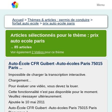
Menu
Accueil
>
Thèmes & articles : permis de conduire
>
forfait auto ecole
>
prix auto ecole paris
Articles sélectionnés pour le thème : prix
auto ecole paris
85 articles
→
Voir également
2 Vidéos
pour ce thème
Auto-École CFR Guibert -Auto-écoles Paris 75015
Paris ...
Impossible de charger la transcription interactive.
Chargement...
Pour évaluer une vidéo, vous devez la louer.
Cette fonctionnalité n'est pas disponible pour le moment.
Veuillez réessayer ultérieurement.
Ajoutée le 10 mai 2011
Auto-École CFR Guibert -Auto-écoles Paris 75015 Paris