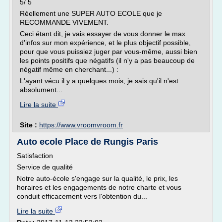
5/ 5
Réellement une SUPER AUTO ECOLE que je
RECOMMANDE VIVEMENT.
Ceci étant dit, je vais essayer de vous donner le max
d'infos sur mon expérience, et le plus objectif possible,
pour que vous puissiez juger par vous-même, aussi bien
les points positifs que négatifs (il n'y a pas beaucoup de
négatif même en cherchant...) :
L'ayant vécu il y a quelques mois, je sais qu'il n'est
absolument...
Lire la suite
Site :
https://www.vroomvroom.fr
Auto ecole Place de Rungis Paris
Satisfaction
Service de qualité
Notre auto-école s'engage sur la qualité, le prix, les
horaires et les engagements de notre charte et vous
conduit efficacement vers l'obtention du...
Lire la suite