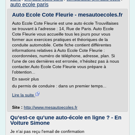
auto ecole paris
Auto Ecole Cote Fleurie - mesautoecoles.fr
Auto Ecole Cote Fleurie est une auto école Trouvillaises
se trouvant à l'adresse : 14, Rue de Paris. Auto Ecole
Cote Fleurie vous accueille tous les jours pour vous
former aux exercices pratiques et théoriques de la
conduite automobile. Cette fiche contient différentes
informations relatives à Auto Ecole Cote Fleurie :
coordonnées, numéro de téléphone, adresse, plan. Si
l'une de ces dernières est erronée, n'hésitez pas à nous
contacter.Auto Ecole Cote Fleurie vous prépare à
l'obtention...
En savoir plus
du permis de conduire : dans un premier temps...
Lire la suite
Site :
http://www.mesautoecoles.fr
Qu’est-ce qu’une auto-école en ligne ? - En
Voiture Simone
Je n'ai pas reçu l'email de confirmation