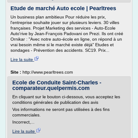
Etude de marché Auto ecole | Pearltrees
Un business plan ambitieux Pour réduire les prix,
l'entreprise souhaite jouer sur plusieurs leviers. 30 villes
françaises. Projet Marketing des services - Auto-Ecole
Auto'rive by Jean-François Padovani on Prezi. Ils ont créé
Ornikar : "Avec notre auto-école en ligne, on répond à un
vrai besoin même si le marché existe déjà" Etudes et
sondages - Prévention des accidents. SC19. Prix...
Lire la suite
Site :
http://www.pearltrees.com
Ecole de Conduite Saint-Charles -
comparateur.quelpermis.com
En cliquant sur le bouton ci-dessous, vous acceptez les
conditions générales de publication des avis
Vos informations ne seront pas utilisées à des fins
commerciales.
Incorrect,...
Lire la suite