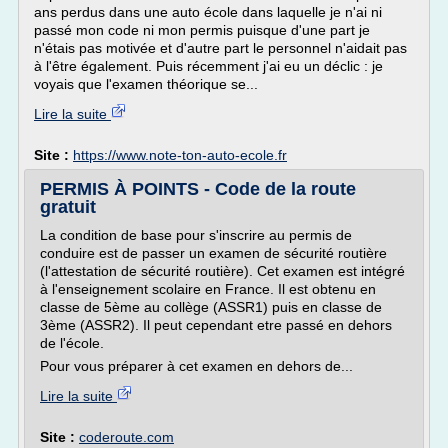
ans perdus dans une auto école dans laquelle je n'ai ni
passé mon code ni mon permis puisque d'une part je
n'étais pas motivée et d'autre part le personnel n'aidait pas
à l'être également. Puis récemment j'ai eu un déclic : je
voyais que l'examen théorique se...
Lire la suite
Site :
https://www.note-ton-auto-ecole.fr
PERMIS À POINTS - Code de la route
gratuit
La condition de base pour s'inscrire au permis de
conduire est de passer un examen de sécurité routière
(l'attestation de sécurité routière). Cet examen est intégré
à l'enseignement scolaire en France. Il est obtenu en
classe de 5ème au collège (ASSR1) puis en classe de
3ème (ASSR2). Il peut cependant etre passé en dehors
de l'école.
Pour vous préparer à cet examen en dehors de...
Lire la suite
Site :
coderoute.com