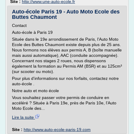
Site :
http://www.une-auto-ecole.fr
Auto-école Paris 19 - Auto Moto Ecole des
Buttes Chaumont
Contact
Auto-école à Paris 19
Située dans le 19e arrondissement de Paris, l'Auto Moto
Ecole des Buttes Chaumont existe depuis plus de 25 ans.
Nous formons nos élèves aux permis A, B (boîte manuelle
mais aussi automatique), AAC (conduite accompagnée).
Concernant nos stages 2 roues, nous dispensons
également la formation au Permis AM (BSR) et au 125cm³
(sur scooter ou moto).
Pour plus d'informations sur nos forfaits, contactez notre
auto-école .
Notre auto et moto école
Vous souhaitez passer votre permis de conduire en
accéléré ? Située à Paris 19e, près de Paris 10e, l'Auto
Moto Ecole des...
Lire la suite
Site :
http://www.auto-ecole-paris-19.com