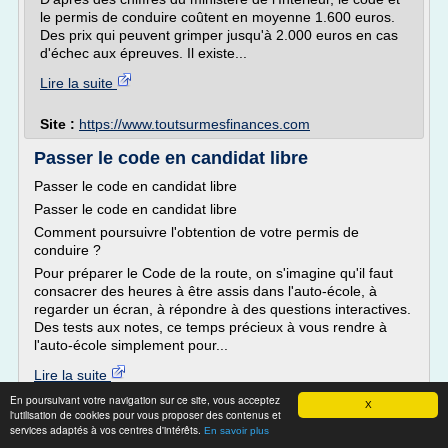
le permis de conduire coûtent en moyenne 1.600 euros.
Des prix qui peuvent grimper jusqu'à 2.000 euros en cas
d'échec aux épreuves. Il existe...
Lire la suite
Site :
https://www.toutsurmesfinances.com
Passer le code en candidat libre
Passer le code en candidat libre
Passer le code en candidat libre
Comment poursuivre l'obtention de votre permis de
conduire ?
Pour préparer le Code de la route, on s'imagine qu'il faut
consacrer des heures à être assis dans l'auto-école, à
regarder un écran, à répondre à des questions interactives.
Des tests aux notes, ce temps précieux à vous rendre à
l'auto-école simplement pour...
Lire la suite
En poursuivant votre navigation sur ce site, vous acceptez
X
l'utilisation de cookies pour vous proposer des contenus et
Site :
https://www.candidatlibre.net
services adaptés à vos centres d'intérêts.
En savoir plus