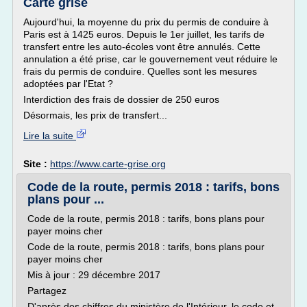
Carte grise
Aujourd'hui, la moyenne du prix du permis de conduire à
Paris est à 1425 euros. Depuis le 1er juillet, les tarifs de
transfert entre les auto-écoles vont être annulés. Cette
annulation a été prise, car le gouvernement veut réduire le
frais du permis de conduire. Quelles sont les mesures
adoptées par l'Etat ?
Interdiction des frais de dossier de 250 euros
Désormais, les prix de transfert...
Lire la suite
Site :
https://www.carte-grise.org
Code de la route, permis 2018 : tarifs, bons
plans pour ...
Code de la route, permis 2018 : tarifs, bons plans pour
payer moins cher
Code de la route, permis 2018 : tarifs, bons plans pour
payer moins cher
Mis à jour : 29 décembre 2017
Partagez
D'après des chiffres du ministère de l'Intérieur, le code et