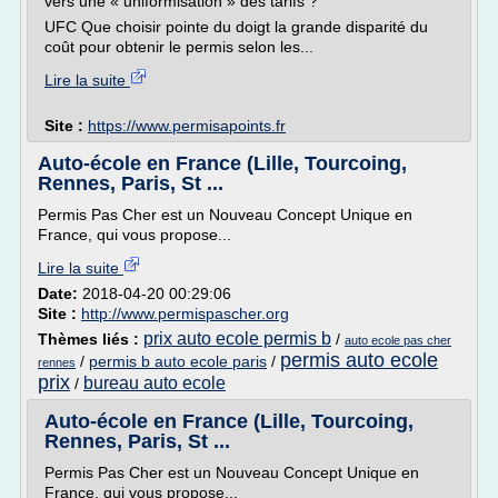
vers une « uniformisation » des tarifs ?
UFC Que choisir pointe du doigt la grande disparité du
coût pour obtenir le permis selon les...
Lire la suite
Site :
https://www.permisapoints.fr
Auto-école en France (Lille, Tourcoing,
Rennes, Paris, St ...
Permis Pas Cher est un Nouveau Concept Unique en
France, qui vous propose...
Lire la suite
Date:
2018-04-20 00:29:06
Site :
http://www.permispascher.org
prix auto ecole permis b
Thèmes liés :
/
auto ecole pas cher
permis auto ecole
/
permis b auto ecole paris
/
rennes
prix
bureau auto ecole
/
Auto-école en France (Lille, Tourcoing,
Rennes, Paris, St ...
Permis Pas Cher est un Nouveau Concept Unique en
France, qui vous propose...