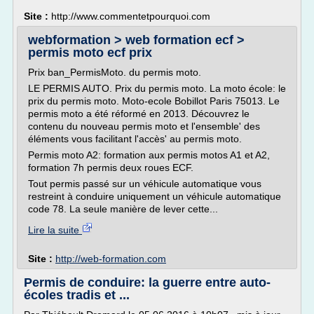
Site :
http://www.commentetpourquoi.com
webformation > web formation ecf >
permis moto ecf prix
Prix ban_PermisMoto. du permis moto.
LE PERMIS AUTO. Prix du permis moto. La moto école: le
prix du permis moto. Moto-ecole Bobillot Paris 75013. Le
permis moto a été réformé en 2013. Découvrez le
contenu du nouveau permis moto et l'ensemble' des
éléments vous facilitant l'accès' au permis moto.
Permis moto A2: formation aux permis motos A1 et A2,
formation 7h permis deux roues ECF.
Tout permis passé sur un véhicule automatique vous
restreint à conduire uniquement un véhicule automatique
code 78. La seule manière de lever cette...
Lire la suite
Site :
http://web-formation.com
Permis de conduire: la guerre entre auto-
écoles tradis et ...