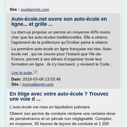
Site :
quelpermis.com
Auto-école.net ouvre son auto-école en
ligne... et grille ...
La start-up propose un permis en moyenne 40% moins
cher que les auto-écoles traditionnelles. Elle a obtenu
l'agrément de la préfecture qu'Ornikar peine à obtenir.
La première auto-école en ligne française est née. Auto-
école.net , qui ne couvre pour l'instant que l'Ile-de-
France, permet à ses élèves d'organiser toute leur
formation en ligne : ils s'y inscrivent, y révisent le Code...
Lire la suite
Date:
2018-03-08 13:53:48
Site :
journaldunet.com
En litige avec votre auto-école ? Trouvez
une voie d ...
L'auto-école est mise en liquidation judiciaire
Obtenir son permis de conduire réclame une certaine dose
de persévérance et un pécule non négligeable. Comptez,
en moyenne, 30 heures de leçons de conduite et 1 200