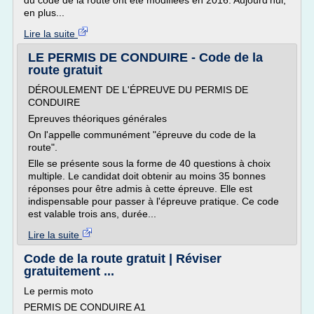
du code de la route ont été modifiées en 2016. Aujourd'hui,
en plus...
Lire la suite
LE PERMIS DE CONDUIRE - Code de la
route gratuit
DÉROULEMENT DE L'ÉPREUVE DU PERMIS DE
CONDUIRE
Epreuves théoriques générales
On l'appelle communément "épreuve du code de la
route".
Elle se présente sous la forme de 40 questions à choix
multiple. Le candidat doit obtenir au moins 35 bonnes
réponses pour être admis à cette épreuve. Elle est
indispensable pour passer à l'épreuve pratique. Ce code
est valable trois ans, durée...
Lire la suite
Code de la route gratuit | Réviser
gratuitement ...
Le permis moto
PERMIS DE CONDUIRE A1