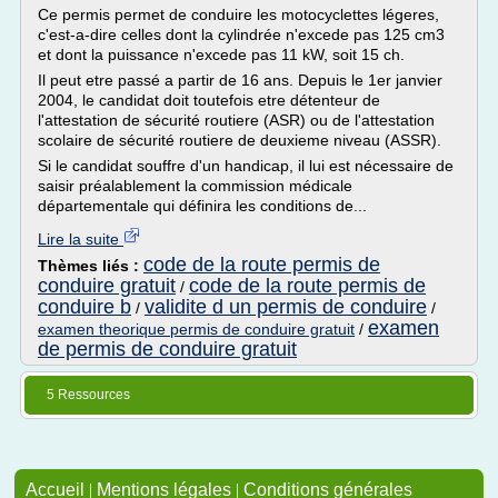
Ce permis permet de conduire les motocyclettes légeres,
c'est-a-dire celles dont la cylindrée n'excede pas 125 cm3
et dont la puissance n'excede pas 11 kW, soit 15 ch.
Il peut etre passé a partir de 16 ans. Depuis le 1er janvier
2004, le candidat doit toutefois etre détenteur de
l'attestation de sécurité routiere (ASR) ou de l'attestation
scolaire de sécurité routiere de deuxieme niveau (ASSR).
Si le candidat souffre d'un handicap, il lui est nécessaire de
saisir préalablement la commission médicale
départementale qui définira les conditions de...
Lire la suite
code de la route permis de
Thèmes liés :
conduire gratuit
code de la route permis de
/
conduire b
validite d un permis de conduire
/
/
examen
examen theorique permis de conduire gratuit
/
de permis de conduire gratuit
5 Ressources
Accueil
|
Mentions légales
|
Conditions générales