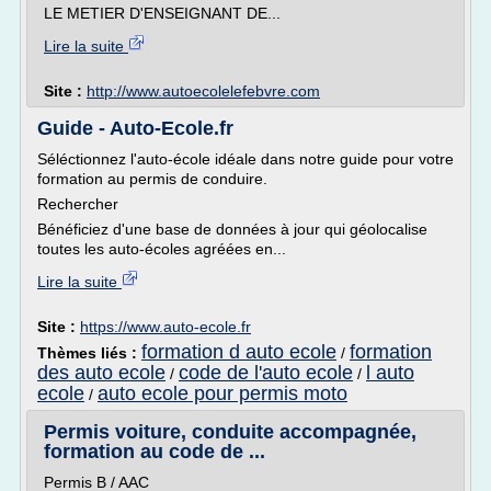
LE METIER D'ENSEIGNANT DE...
Lire la suite
Site :
http://www.autoecolelefebvre.com
Guide - Auto-Ecole.fr
Séléctionnez l'auto-école idéale dans notre guide pour votre
formation au permis de conduire.
Rechercher
Bénéficiez d'une base de données à jour qui géolocalise
toutes les auto-écoles agréées en...
Lire la suite
Site :
https://www.auto-ecole.fr
formation d auto ecole
formation
Thèmes liés :
/
des auto ecole
code de l'auto ecole
l auto
/
/
ecole
auto ecole pour permis moto
/
Permis voiture, conduite accompagnée,
formation au code de ...
Permis B / AAC