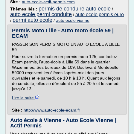
Site :
auto-ecole-actif-permis.com
permis de conduire auto ecole
Thèmes liés :
/
auto ecole permi conduite
auto ecole permis euro
/
permi auto ecole
/
/
auto ecole vienne
Permis Moto Lille - Auto moto école 59 |
ECAM
PASSER SON PERMIS MOTO EN AUTO ECOLE A LILLE
59
Pour suivre la formation en permis moto 125, contactez
Ecam permis, l'auto-école à Lille 59 dans le quartier
Wazemmes. Ses bureaux du 109, Boulevard Montebello
59000 reçoivent les élèves l'après-midi des jours
ouvrables et le samedi, de 10 h à 13 h. Quant aux leçons
de conduite, elles se déroulent de 8h à 20 h et le samedi
jusqu'à 13...
Lire la suite
Site :
http://www.auto-ecole-ecam.fr
Auto école à Vienne - Auto Ecole Vienne |
Actif Permis