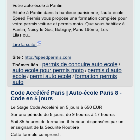
Votre auto-école à Pantin
Située à Pantin dans la banlieue parisienne, l'auto-école
Speed Permis vous propose une formation complète pour
votre permis voiture et permis moto. Que vous habitiez à
Pantin, Noisy-le-Sec, Bobigny, Paris 19ème, Les
Lilas ou...
Lire la suite
Site :
http://speedpermis.com
permis de conduire auto ecole
Thèmes liés :
/
auto ecole pour permis moto
permis d auto
/
ecole
permi auto ecole
formation permis
/
/
auto
Code Accéléré Paris | Auto-école Paris 8 -
Code en 5 jours
Le Stage Code Accéléré en 5 jours à 650 EUR
Sur une période de 5 jours, de 9 heures à 17 heures
Soit 35 heures de formation théorique dispensées par un
enseignant de la Sécurité Routière
Cette formule comprend :