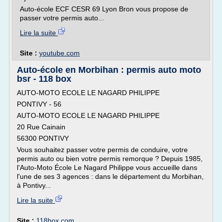
Auto-école ECF CESR 69 Lyon Bron vous propose de
passer votre permis auto...
Lire la suite
Site :
youtube.com
Auto-école en Morbihan : permis auto moto
bsr - 118 box
AUTO-MOTO ECOLE LE NAGARD PHILIPPE
PONTIVY - 56
AUTO-MOTO ECOLE LE NAGARD PHILIPPE
20 Rue Cainain
56300 PONTIVY
Vous souhaitez passer votre permis de conduire, votre
permis auto ou bien votre permis remorque ? Depuis 1985,
l'Auto-Moto École Le Nagard Philippe vous accueille dans
l'une de ses 3 agences : dans le département du Morbihan,
à Pontivy...
Lire la suite
Site :
118box.com