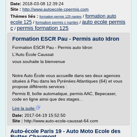
Date:
2018-03-08 12:39:24
Site :
http://www.autoecole-cpermis.com
formation auto
Thèmes liés :
/
formation permis 125 nantes
auto ecole permis
ecole 125
/
/
formation permis c nantes
c
permis formation 125
/
Formation ESCR Pau - Permis auto Idron
Formation ESCR Pau - Permis auto Idron
L'Auto École Caussat
vous souhaite la bienvenue
Notre Auto École vous accueille dans ses deux agences
situées à Pau dans les Pyrénées Atlantiques (64) et vous
propose différents services :
Permis B, boîte automatique, permis AAC, Bepecaser,
code en ligne ainsi que des stages...
Lire la suite
Date:
2017-04-19 15:52:50
Site :
http://www.auto-ecole-caussat-64.com
Auto-école Paris 19 - Auto Moto Ecole des
Buttes Chaumont