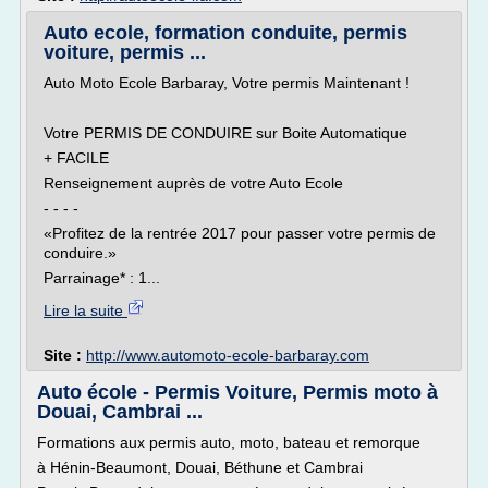
Auto ecole, formation conduite, permis
voiture, permis ...
Auto Moto Ecole Barbaray, Votre permis Maintenant !
Votre PERMIS DE CONDUIRE sur Boite Automatique
+ FACILE
Renseignement auprès de votre Auto Ecole
- - - -
«Profitez de la rentrée 2017 pour passer votre permis de
conduire.»
Parrainage* : 1...
Lire la suite
Site :
http://www.automoto-ecole-barbaray.com
Auto école - Permis Voiture, Permis moto à
Douai, Cambrai ...
Formations aux permis auto, moto, bateau et remorque
à Hénin-Beaumont, Douai, Béthune et Cambrai