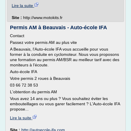
Lire la suite
Site :
http://www.motokits.fr
Permis AM à Beauvais - Auto-école IFA
Contact
Passez votre permis AM au plus vite
A Beauvais, l'Auto-école IFA vous accueille pour vous
former à la conduite en cyclomoteur. Nous vous proposons
une formation au permis AM/BSR au meilleur tarif avec des
moniteurs à l'écoute.
Auto-école IFA
Votre permis 2 roues à Beauvais
03 66 72 38 53
L'obtention du permis AM
Vous avez 14 ans ou plus ? Vous souhaitez éviter les
embouteillages ou vous garer facilement ? L'Auto-école IFA
propose...
Lire la suite
Site :
http://autoecole-ifa.com