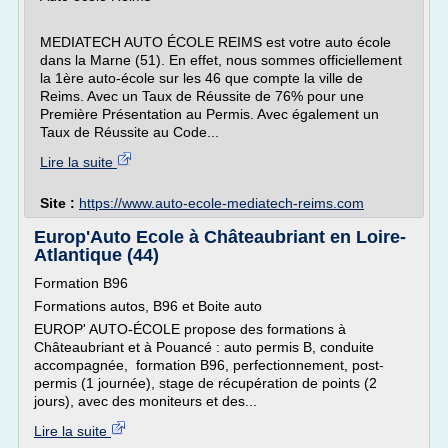
MEDIATECH AUTO ÉCOLE REIMS est votre auto école
dans la Marne (51). En effet, nous sommes officiellement
la 1ère auto-école sur les 46 que compte la ville de
Reims. Avec un Taux de Réussite de 76% pour une
Première Présentation au Permis. Avec également un
Taux de Réussite au Code...
Lire la suite
Site :
https://www.auto-ecole-mediatech-reims.com
Europ'Auto Ecole à Châteaubriant en Loire-
Atlantique (44)
Formation B96
Formations autos, B96 et Boite auto
EUROP' AUTO-ÉCOLE propose des formations à
Châteaubriant et à Pouancé : auto permis B, conduite
accompagnée, formation B96, perfectionnement, post-
permis (1 journée), stage de récupération de points (2
jours), avec des moniteurs et des...
Lire la suite