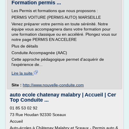
Formation permis ...
Les Permis et formations que nous proposons :
PERMIS VOITURE (PERMIS AUTO) MARSEILLE
Venez préparer votre permis en toute sérénité. Notre
équipe vous accompagnera dans votre formation pour
une formation classique ou en accéléré. Plongez vous sur
notre page PERMIS EN ACCELERE
Plus de détails
Conduite Accompagnée (AAC)
Cette approche pédagogique permet d'acquérir de
l'expérience de...
Lire la suite
Site :
http://www.nouvelle-conduite.com
auto ecole chatenay malabry | Accueil | Cer
Top Conduite ...
01 85 53 02 92
73 Rue Houdan 92330 Sceaux
Accueil
Auto-écoles à Châtenay Malabry et Sceaux - Permis auto &