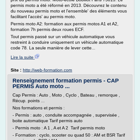
permis moto a été réformé en 2013. Découvrez le contenu
du nouveau permis moto et l'ensemble' des éléments vous
facilitant l'accès' au permis moto.
Permis moto A2: formation aux permis motos A1 et A2,
formation 7h permis deux roues ECF.
Tout permis passé sur un véhicule automatique vous
restreint à conduire uniquement un véhicule automatique
code 78. La seule manière de lever cette...
Lire la suite
Site :
http://web-formation.com
Renseignement formation permis - CAP
PERMIS Auto moto ...
Cap Permis : Auto , Moto , Cyclo , Bateau , remorque ,
Récup. points ...
Nos formations et permis :
- Permis : auto , conduite accompagnée , supervisée ,
boite automatique Tarif permis auto
- Permis moto : A 1 , A et A 2 Tarif permis moto
- Formation : cyclo, scooter ou quad 50 : AM et BSR Tarif