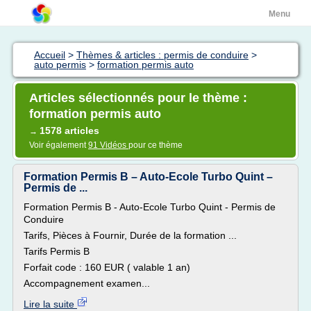
Menu
Accueil
>
Thèmes & articles : permis de conduire
>
auto permis
>
formation permis auto
Articles sélectionnés pour le thème :
formation permis auto
1578 articles
→
Voir également
91 Vidéos
pour ce thème
Formation Permis B – Auto-Ecole Turbo Quint –
Permis de ...
Formation Permis B - Auto-Ecole Turbo Quint - Permis de
Conduire
Tarifs, Pièces à Fournir, Durée de la formation ...
Tarifs Permis B
Forfait code : 160 EUR ( valable 1 an)
Accompagnement examen...
Lire la suite