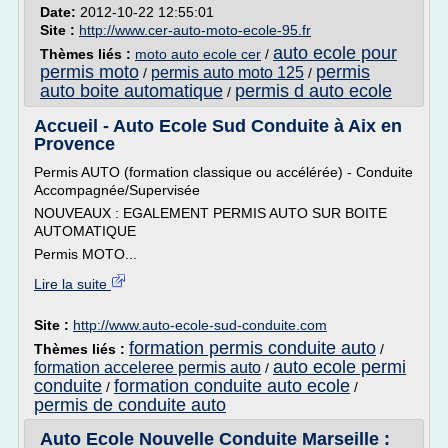
Date:
2012-10-22 12:55:01
Site :
http://www.cer-auto-moto-ecole-95.fr
auto ecole pour
Thèmes liés :
moto auto ecole cer
/
permis moto
permis
permis auto moto 125
/
/
auto boite automatique
permis d auto ecole
/
Accueil - Auto Ecole Sud Conduite à Aix en
Provence
Permis AUTO (formation classique ou accélérée) - Conduite
Accompagnée/Supervisée
NOUVEAUX : EGALEMENT PERMIS AUTO SUR BOITE
AUTOMATIQUE
Permis MOTO...
Lire la suite
Site :
http://www.auto-ecole-sud-conduite.com
formation permis conduite auto
Thèmes liés :
/
auto ecole permi
formation acceleree permis auto
/
conduite
formation conduite auto ecole
/
/
permis de conduite auto
Auto Ecole Nouvelle Conduite Marseille :