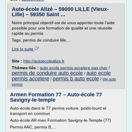
Auto-école Alizé – 59000 LILLE (Vieux-
Lille) – 59350 Saint ...
Notre principal objectif est de vous apporter toute l'aide
possible pour une formation de qualité et une réussite
rapide au permis
Tags: permis de conduire lille,...
Lire la suite
Site :
http://autoecolealize.fr
Thèmes liés :
auto ecole permis accelere pas cher
/
permis de conduire auto ecole
auto ecole
/
permis accelere
permis b auto ecole
/
/
lille auto
permis
Armen Formation 77 – Auto-école 77
Savigny-le-temple
Auto-école dans le 77 permis voiture, poids-lourd et
transport en commun
Auto-école AR-men Formation Savigny-le-Temple (77)
Permis AAC, permis B,...