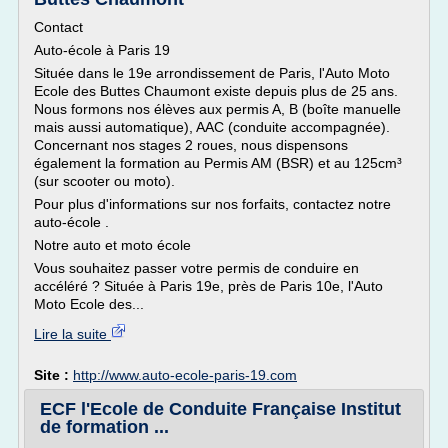
Contact
Auto-école à Paris 19
Située dans le 19e arrondissement de Paris, l'Auto Moto
Ecole des Buttes Chaumont existe depuis plus de 25 ans.
Nous formons nos élèves aux permis A, B (boîte manuelle
mais aussi automatique), AAC (conduite accompagnée).
Concernant nos stages 2 roues, nous dispensons
également la formation au Permis AM (BSR) et au 125cm³
(sur scooter ou moto).
Pour plus d'informations sur nos forfaits, contactez notre
auto-école .
Notre auto et moto école
Vous souhaitez passer votre permis de conduire en
accéléré ? Située à Paris 19e, près de Paris 10e, l'Auto
Moto Ecole des...
Lire la suite
Site :
http://www.auto-ecole-paris-19.com
ECF l'Ecole de Conduite Française Institut
de formation ...