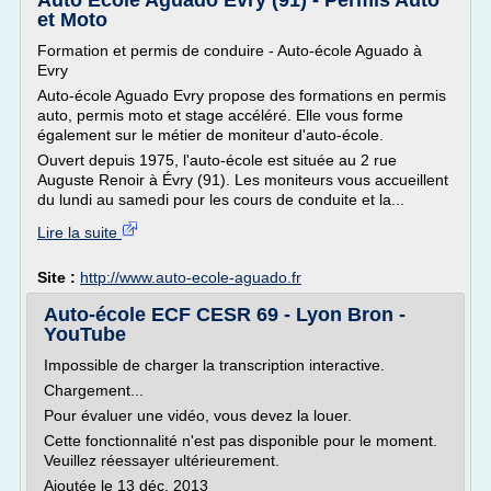
Auto Ecole Aguado Evry (91) - Permis Auto
et Moto
Formation et permis de conduire - Auto-école Aguado à
Evry
Auto-école Aguado Evry propose des formations en permis
auto, permis moto et stage accéléré. Elle vous forme
également sur le métier de moniteur d'auto-école.
Ouvert depuis 1975, l'auto-école est située au 2 rue
Auguste Renoir à Évry (91). Les moniteurs vous accueillent
du lundi au samedi pour les cours de conduite et la...
Lire la suite
Site :
http://www.auto-ecole-aguado.fr
Auto-école ECF CESR 69 - Lyon Bron -
YouTube
Impossible de charger la transcription interactive.
Chargement...
Pour évaluer une vidéo, vous devez la louer.
Cette fonctionnalité n'est pas disponible pour le moment.
Veuillez réessayer ultérieurement.
Ajoutée le 13 déc. 2013