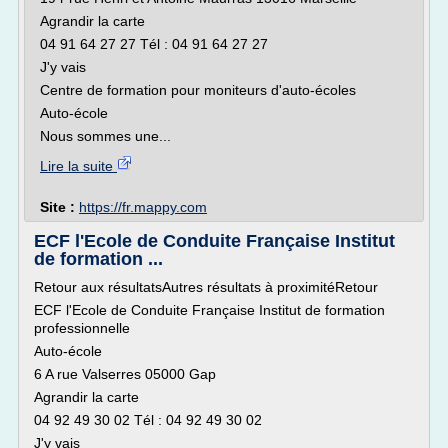
Agrandir la carte
04 91 64 27 27 Tél : 04 91 64 27 27
J'y vais
Centre de formation pour moniteurs d'auto-écoles
Auto-école
Nous sommes une...
Lire la suite
Site :
https://fr.mappy.com
ECF l'Ecole de Conduite Française Institut
de formation ...
Retour aux résultatsAutres résultats à proximitéRetour
ECF l'Ecole de Conduite Française Institut de formation
professionnelle
Auto-école
6 A rue Valserres 05000 Gap
Agrandir la carte
04 92 49 30 02 Tél : 04 92 49 30 02
J'y vais