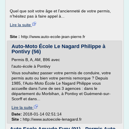
Quel que soit votre âge et l'ancienneté de votre permis,
n'hésitez pas à faire appel à...
Lire la suite
Site :
http://www.auto-ecole-jean-pierre.fr
Auto-Moto École Le Nagard Philippe à
Pontivy (56)
Permis B, A, AM, B96 avec
l'auto-école à Pontivy
Vous souhaitez passer votre permis de conduire, votre
permis auto ou bien votre permis remorque ? Depuis
1985, l'Auto-Moto École Le Nagard Philippe vous
accueille dans l'une de ses 3 agences : dans le
département du Morbihan, à Pontivy et Guémené-sur-
Scorff et dans...
Lire la suite
Date:
2018-01-14 02:51:14
Site :
http://www.autoecole-lenagard.fr