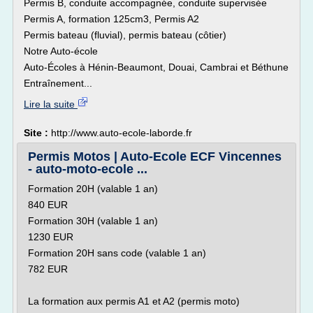
Permis B, conduite accompagnée, conduite supervisée
Permis A, formation 125cm3, Permis A2
Permis bateau (fluvial), permis bateau (côtier)
Notre Auto-école
Auto-Écoles à Hénin-Beaumont, Douai, Cambrai et Béthune
Entraînement...
Lire la suite
Site :
http://www.auto-ecole-laborde.fr
Permis Motos | Auto-Ecole ECF Vincennes
- auto-moto-ecole ...
Formation 20H (valable 1 an)
840 EUR
Formation 30H (valable 1 an)
1230 EUR
Formation 20H sans code (valable 1 an)
782 EUR
La formation aux permis A1 et A2 (permis moto)