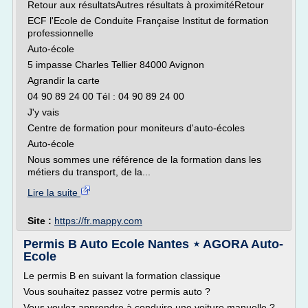
Retour aux résultatsAutres résultats à proximitéRetour
ECF l'Ecole de Conduite Française Institut de formation
professionnelle
Auto-école
5 impasse Charles Tellier 84000 Avignon
Agrandir la carte
04 90 89 24 00 Tél : 04 90 89 24 00
J'y vais
Centre de formation pour moniteurs d'auto-écoles
Auto-école
Nous sommes une référence de la formation dans les
métiers du transport, de la...
Lire la suite
Site :
https://fr.mappy.com
Permis B Auto Ecole Nantes ⋆ AGORA Auto-
Ecole
Le permis B en suivant la formation classique
Vous souhaitez passez votre permis auto ?
Vous voulez apprendre à conduire une voiture manuelle ?