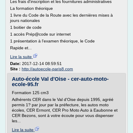
Les frais d'inscription et les fournitures administratives
La formation théorique
1 livre du Code de la Route avec les dernières mises à
jours nationales
1 boitier de code
1 accès Prép@code sur internet
1 présentation à l'examen théorique, le Code
Rapide et...
Lire la suite
Date:
2017-12-14 08:59:51
Site :
http://autoecole-paris8.com
Auto-école Val d'Oise - cer-auto-moto-
ecole-95.fr
Formation 125 cm3
Adhérents CER dans le Val d'Oise depuis 1995, agréé
permis 1? par jour par la préfecture, les autos moto
écoles, CER Ermont, CER Pro Moto Auto à Eaubonne et
CER Bezons, sont à votre écoute pour vous dispenser
les...
Lire la suite