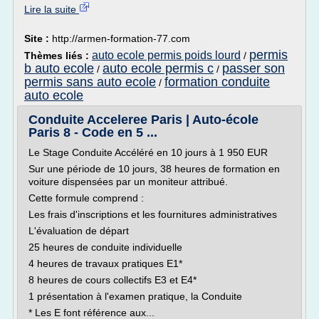
Lire la suite
Site :
http://armen-formation-77.com
permis
auto ecole permis poids lourd
Thèmes liés :
/
b auto ecole
auto ecole permis c
passer son
/
/
permis sans auto ecole
formation conduite
/
auto ecole
Conduite Acceleree Paris | Auto-école
Paris 8 - Code en 5 ...
Le Stage Conduite Accéléré en 10 jours à 1 950 EUR
Sur une période de 10 jours, 38 heures de formation en
voiture dispensées par un moniteur attribué.
Cette formule comprend :
Les frais d'inscriptions et les fournitures administratives
L'évaluation de départ
25 heures de conduite individuelle
4 heures de travaux pratiques E1*
8 heures de cours collectifs E3 et E4*
1 présentation à l'examen pratique, la Conduite
* Les E font référence aux...