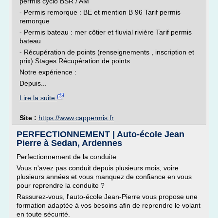
permis cyclo BSR / AM
- Permis remorque : BE et mention B 96 Tarif permis
remorque
- Permis bateau : mer côtier et fluvial rivière Tarif permis
bateau
- Récupération de points (renseignements , inscription et
prix) Stages Récupération de points
Notre expérience :
Depuis...
Lire la suite
Site :
https://www.cappermis.fr
PERFECTIONNEMENT | Auto-école Jean
Pierre à Sedan, Ardennes
Perfectionnement de la conduite
Vous n'avez pas conduit depuis plusieurs mois, voire
plusieurs années et vous manquez de confiance en vous
pour reprendre la conduite ?
Rassurez-vous, l'auto-école Jean-Pierre vous propose une
formation adaptée à vos besoins afin de reprendre le volant
en toute sécurité.