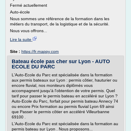
Fermé actuellement
Auto-école
Nous sommes une référence de la formation dans les
métiers du transport, de la logistique et de la sécurité.
Nous vous offrons...
Lire la suite
Site :
https://fr.mappy.com
Bateau école pas cher sur Lyon - AUTO
ECOLE DU PARC
L'Auto-Ecole du Parc est spécialisée dans la formation
aux permis bateaux sur Lyon : permis côtier, hauturier ou
encore fluvial, nos moniteurs diplômés vous
accompagnent jusqu'à l'obtention de votre permis. Quel
tarif pour passer le permis bateau en accéléré sur Lyon ?
Auto-Ecole du Parc, forfait pour permis bateau Annecy 74
ou encore Prix formation au permis fluvial Lyon 69 ainsi
que Passer le permis côtier en accéléré Villeurbanne
69100 .
L'Auto-Ecole du Parc est spécialisée dans la formation au
permis bateau sur Lyon . Nous proposons...