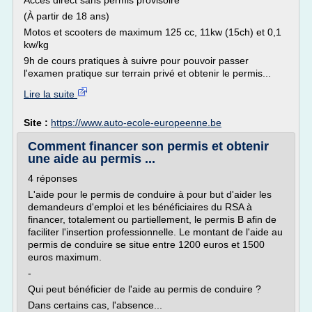
Accès direct sans permis provisoire
(À partir de 18 ans)
Motos et scooters de maximum 125 cc, 11kw (15ch) et 0,1
kw/kg
9h de cours pratiques à suivre pour pouvoir passer
l'examen pratique sur terrain privé et obtenir le permis...
Lire la suite
Site :
https://www.auto-ecole-europeenne.be
Comment financer son permis et obtenir
une aide au permis ...
4 réponses
L'aide pour le permis de conduire à pour but d'aider les
demandeurs d'emploi et les bénéficiaires du RSA à
financer, totalement ou partiellement, le permis B afin de
faciliter l'insertion professionnelle. Le montant de l'aide au
permis de conduire se situe entre 1200 euros et 1500
euros maximum.
-
Qui peut bénéficier de l'aide au permis de conduire ?
Dans certains cas, l'absence...