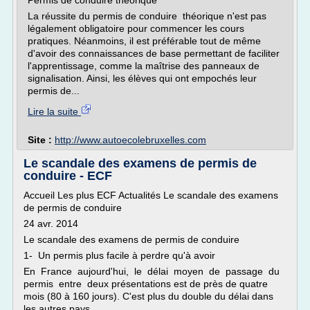
Permis de conduire théorique
La réussite du permis de conduire théorique n'est pas
légalement obligatoire pour commencer les cours
pratiques. Néanmoins, il est préférable tout de même
d'avoir des connaissances de base permettant de faciliter
l'apprentissage, comme la maîtrise des panneaux de
signalisation. Ainsi, les élèves qui ont empochés leur
permis de...
Lire la suite
Site :
http://www.autoecolebruxelles.com
Le scandale des examens de permis de
conduire - ECF
Accueil Les plus ECF Actualités Le scandale des examens
de permis de conduire
24 avr. 2014
Le scandale des examens de permis de conduire
1- Un permis plus facile à perdre qu'à avoir
En France aujourd'hui, le délai moyen de passage du
permis entre deux présentations est de près de quatre
mois (80 à 160 jours). C'est plus du double du délai dans
les autres pays...