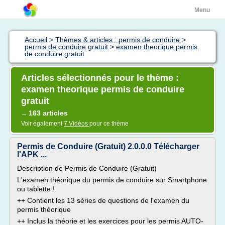
Menu
Accueil
>
Thèmes & articles : permis de conduire
>
permis de conduire gratuit
>
examen theorique permis
de conduire gratuit
Articles sélectionnés pour le thème :
examen theorique permis de conduire
gratuit
163 articles
→
Voir également
7 Vidéos
pour ce thème
Permis de Conduire (Gratuit) 2.0.0.0 Télécharger
l'APK ...
Description de Permis de Conduire (Gratuit)
L'examen théorique du permis de conduire sur Smartphone
ou tablette !
++ Contient les 13 séries de questions de l'examen du
permis théorique
++ Inclus la théorie et les exercices pour les permis AUTO-