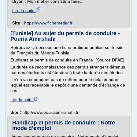
Bryan : Mon métier consiste à faire...
Lire la suite
Site :
https://www.fichemetier.fr
[Tunisie] Au sujet du permis de conduire -
Pouria Amirshahi
Retrouvez ci-dessous une fiche pratique publiée sur le site
de Français du Monde-Tunisie
Etudiants et permis de conduire en France (Source DFAE)
La durée de reconnaissance des permis étrangers détenus
par des étudiants est étendue à toute la durée des études.
Il n'en va cependant pas de même pour le délai pendant
lequel est recevable le dépôt d'une demande d'échange de
ces...
Lire la suite
Site :
http://www.pouriaamirshahi.fr
Handicap et permis de conduire : Notre
mode d’emploi
Handicap et permis de conduire : Notre mode d'emploi