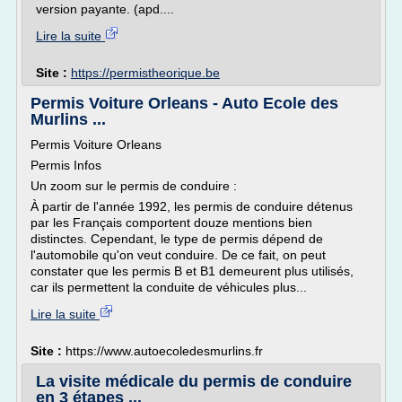
version payante. (apd....
Lire la suite
Site :
https://permistheorique.be
Permis Voiture Orleans - Auto Ecole des
Murlins ...
Permis Voiture Orleans
Permis Infos
Un zoom sur le permis de conduire :
À partir de l'année 1992, les permis de conduire détenus
par les Français comportent douze mentions bien
distinctes. Cependant, le type de permis dépend de
l'automobile qu'on veut conduire. De ce fait, on peut
constater que les permis B et B1 demeurent plus utilisés,
car ils permettent la conduite de véhicules plus...
Lire la suite
Site :
https://www.autoecoledesmurlins.fr
La visite médicale du permis de conduire
en 3 étapes ...