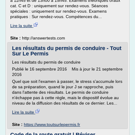
à 11h45 et de 13h00 à 15h45. Examens théoriques oraux
cat. C et D : uniquement sur rendez-vous. Séances
spéciales : uniquement sur rendez-vous. Examens
pratiques : Sur rendez-vous. Compétences du...
Lire la suite
Site :
http://answertests.com
Les résultats du permis de conduire - Tout
Sur Le Permis
Les résultats du permis de conduire
Publié le 16 septembre 2016 Mis à jour le 21 septembre
2016
Quel que soit l'examen à passer, le stress s'accumule lors
de sa préparation, quand le jour J se rapproche, puis
dans l'attente des résultats. Le permis de conduire
n'échappe pas à cette règle, mais le dispositif évolue au
niveau de la diffusion des résultats de ce dernier. Les...
Lire la suite
Site :
https://www.toutsurlepermis.fr
Code de la route gratuit | Réviser