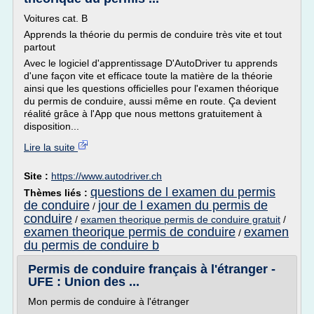
Voitures cat. B
Apprends la théorie du permis de conduire très vite et tout
partout
Avec le logiciel d'apprentissage D'AutoDriver tu apprends
d'une façon vite et efficace toute la matière de la théorie
ainsi que les questions officielles pour l'examen théorique
du permis de conduire, aussi même en route. Ça devient
réalité grâce à l'App que nous mettons gratuitement à
disposition...
Lire la suite
Site :
https://www.autodriver.ch
questions de l examen du permis
Thèmes liés :
de conduire
jour de l examen du permis de
/
conduire
/
examen theorique permis de conduire gratuit
/
examen theorique permis de conduire
examen
/
du permis de conduire b
Permis de conduire français à l'étranger -
UFE : Union des ...
Mon permis de conduire à l'étranger