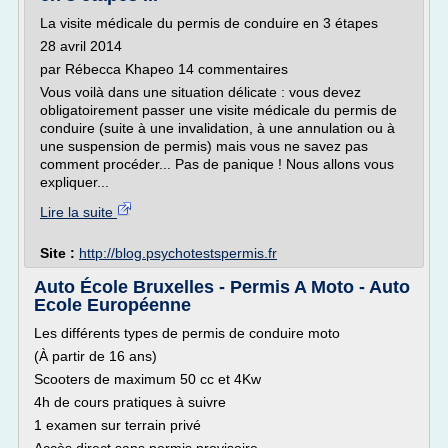
La visite médicale du permis de conduire en 3 étapes
28 avril 2014
par Rébecca Khapeo 14 commentaires
Vous voilà dans une situation délicate : vous devez
obligatoirement passer une visite médicale du permis de
conduire (suite à une invalidation, à une annulation ou à
une suspension de permis) mais vous ne savez pas
comment procéder... Pas de panique ! Nous allons vous
expliquer...
Lire la suite
Site :
http://blog.psychotestspermis.fr
Auto École Bruxelles - Permis A Moto - Auto
Ecole Européenne
Les différents types de permis de conduire moto
(À partir de 16 ans)
Scooters de maximum 50 cc et 4Kw
4h de cours pratiques à suivre
1 examen sur terrain privé