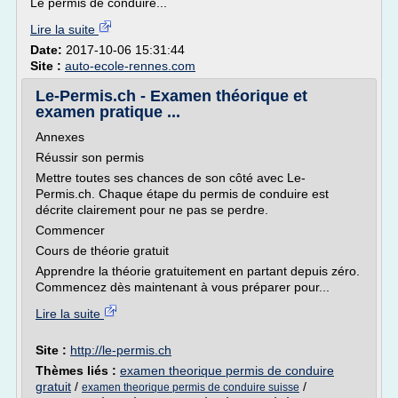
Le permis de conduire...
Lire la suite
Date:
2017-10-06 15:31:44
Site :
auto-ecole-rennes.com
Le-Permis.ch - Examen théorique et
examen pratique ...
Annexes
Réussir son permis
Mettre toutes ses chances de son côté avec Le-
Permis.ch. Chaque étape du permis de conduire est
décrite clairement pour ne pas se perdre.
Commencer
Cours de théorie gratuit
Apprendre la théorie gratuitement en partant depuis zéro.
Commencez dès maintenant à vous préparer pour...
Lire la suite
Site :
http://le-permis.ch
Thèmes liés :
examen theorique permis de conduire
gratuit
/
/
examen theorique permis de conduire suisse