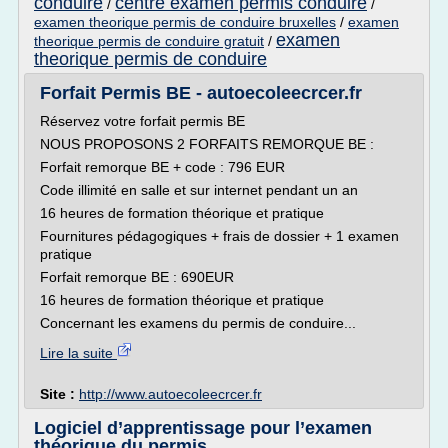
conduire
centre examen permis conduire
/
/
examen theorique permis de conduire bruxelles
/
examen
examen
theorique permis de conduire gratuit
/
theorique permis de conduire
Forfait Permis BE - autoecoleecrcer.fr
Réservez votre forfait permis BE
NOUS PROPOSONS 2 FORFAITS REMORQUE BE :
Forfait remorque BE + code : 796 EUR
Code illimité en salle et sur internet pendant un an
16 heures de formation théorique et pratique
Fournitures pédagogiques + frais de dossier + 1 examen
pratique
Forfait remorque BE : 690EUR
16 heures de formation théorique et pratique
Concernant les examens du permis de conduire...
Lire la suite
Site :
http://www.autoecoleecrcer.fr
Logiciel d’apprentissage pour l’examen
théorique du permis ...