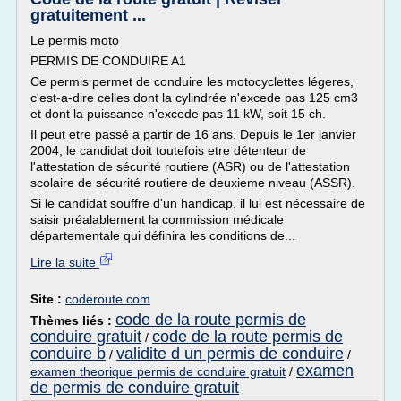
gratuitement ...
Le permis moto
PERMIS DE CONDUIRE A1
Ce permis permet de conduire les motocyclettes légeres,
c'est-a-dire celles dont la cylindrée n'excede pas 125 cm3
et dont la puissance n'excede pas 11 kW, soit 15 ch.
Il peut etre passé a partir de 16 ans. Depuis le 1er janvier
2004, le candidat doit toutefois etre détenteur de
l'attestation de sécurité routiere (ASR) ou de l'attestation
scolaire de sécurité routiere de deuxieme niveau (ASSR).
Si le candidat souffre d'un handicap, il lui est nécessaire de
saisir préalablement la commission médicale
départementale qui définira les conditions de...
Lire la suite
Site :
coderoute.com
code de la route permis de
Thèmes liés :
conduire gratuit
code de la route permis de
/
conduire b
validite d un permis de conduire
/
/
examen
examen theorique permis de conduire gratuit
/
de permis de conduire gratuit