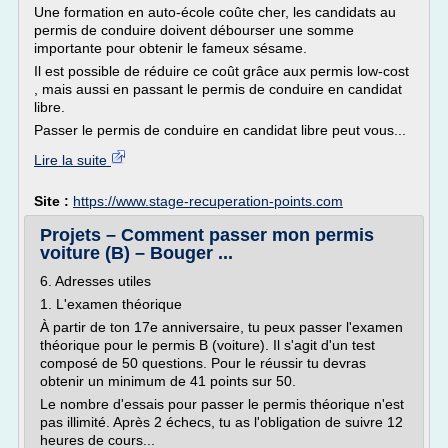
Une formation en auto-école coûte cher, les candidats au
permis de conduire doivent débourser une somme
importante pour obtenir le fameux sésame.
Il est possible de réduire ce coût grâce aux permis low-cost
, mais aussi en passant le permis de conduire en candidat
libre.
Passer le permis de conduire en candidat libre peut vous...
Lire la suite
Site :
https://www.stage-recuperation-points.com
Projets – Comment passer mon permis
voiture (B) – Bouger ...
6. Adresses utiles
1. L'examen théorique
À partir de ton 17e anniversaire, tu peux passer l'examen
théorique pour le permis B (voiture). Il s'agit d'un test
composé de 50 questions. Pour le réussir tu devras
obtenir un minimum de 41 points sur 50.
Le nombre d'essais pour passer le permis théorique n'est
pas illimité. Après 2 échecs, tu as l'obligation de suivre 12
heures de cours...