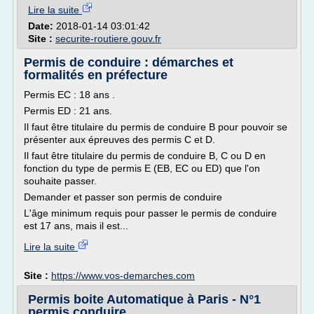
Lire la suite
Date:
2018-01-14 03:01:42
Site :
securite-routiere.gouv.fr
Permis de conduire : démarches et
formalités en préfecture
Permis EC : 18 ans .
Permis ED : 21 ans.
Il faut être titulaire du permis de conduire B pour pouvoir se
présenter aux épreuves des permis C et D.
Il faut être titulaire du permis de conduire B, C ou D en
fonction du type de permis E (EB, EC ou ED) que l'on
souhaite passer.
Demander et passer son permis de conduire
L'âge minimum requis pour passer le permis de conduire
est 17 ans, mais il est...
Lire la suite
Site :
https://www.vos-demarches.com
Permis boite Automatique à Paris - N°1
permis conduire ...