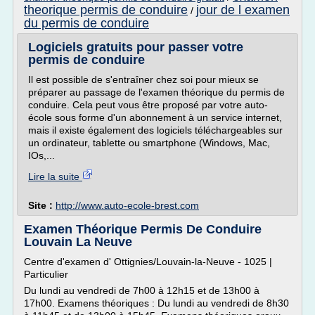
theorique permis de conduire
jour de l examen
/
du permis de conduire
Logiciels gratuits pour passer votre
permis de conduire
Il est possible de s'entraîner chez soi pour mieux se
préparer au passage de l'examen théorique du permis de
conduire. Cela peut vous être proposé par votre auto-
école sous forme d'un abonnement à un service internet,
mais il existe également des logiciels téléchargeables sur
un ordinateur, tablette ou smartphone (Windows, Mac,
IOs,...
Lire la suite
Site :
http://www.auto-ecole-brest.com
Examen Théorique Permis De Conduire
Louvain La Neuve
Centre d'examen d' Ottignies/Louvain-la-Neuve - 1025 |
Particulier
Du lundi au vendredi de 7h00 à 12h15 et de 13h00 à
17h00. Examens théoriques : Du lundi au vendredi de 8h30