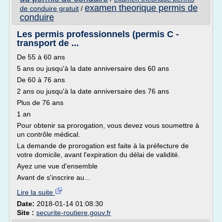
examen theorique permis de
de conduire gratuit
/
conduire
Les permis professionnels (permis C -
transport de ...
De 55 à 60 ans
5 ans ou jusqu'à la date anniversaire des 60 ans
De 60 à 76 ans
2 ans ou jusqu'à la date anniversaire des 76 ans
Plus de 76 ans
1 an
Pour obtenir sa prorogation, vous devez vous soumettre à
un contrôle médical.
La demande de prorogation est faite à la préfecture de
votre domicile, avant l'expiration du délai de validité.
Ayez une vue d'ensemble
Avant de s'inscrire au...
Lire la suite
Date:
2018-01-14 01:08:30
Site :
securite-routiere.gouv.fr