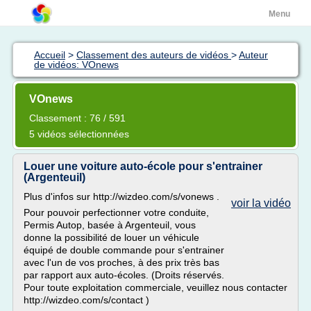
Menu
Accueil
>
Classement des auteurs de vidéos
>
Auteur
de vidéos: VOnews
VOnews
Classement : 76 / 591
5 vidéos sélectionnées
Louer une voiture auto-école pour s'entrainer
(Argenteuil)
Plus d'infos sur http://wizdeo.com/s/vonews .
voir la vidéo
Pour pouvoir perfectionner votre conduite,
Permis Autop, basée à Argenteuil, vous
donne la possibilité de louer un véhicule
équipé de double commande pour s'entrainer
avec l'un de vos proches, à des prix très bas
par rapport aux auto-écoles. (Droits réservés.
Pour toute exploitation commerciale, veuillez nous contacter
http://wizdeo.com/s/contact )