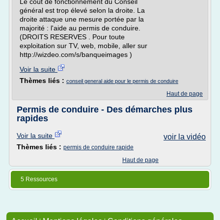
Le coût de fonctionnement du Conseil
général est trop élevé selon la droite. La
droite attaque une mesure portée par la
majorité : l'aide au permis de conduire.
(DROITS RESERVES . Pour toute
exploitation sur TV, web, mobile, aller sur
http://wizdeo.com/s/banqueimages )
Voir la suite
Thèmes liés :
conseil general aide pour le permis de conduire
Haut de page
Permis de conduire - Des démarches plus
rapides
Voir la suite
voir la vidéo
Thèmes liés :
permis de conduire rapide
Haut de page
5 Ressources