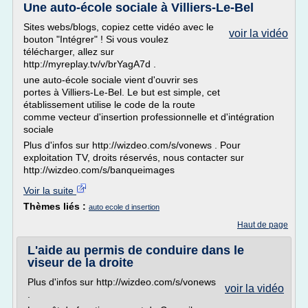
Une auto-école sociale à Villiers-Le-Bel
Sites webs/blogs, copiez cette vidéo avec le
voir la vidéo
bouton "Intégrer" ! Si vous voulez
télécharger, allez sur
http://myreplay.tv/v/brYagA7d .
une auto-école sociale vient d'ouvrir ses
portes à Villiers-Le-Bel. Le but est simple, cet
établissement utilise le code de la route
comme vecteur d'insertion professionnelle et d'intégration
sociale
Plus d'infos sur http://wizdeo.com/s/vonews . Pour
exploitation TV, droits réservés, nous contacter sur
http://wizdeo.com/s/banqueimages
Voir la suite
Thèmes liés :
auto ecole d insertion
Haut de page
L'aide au permis de conduire dans le
viseur de la droite
Plus d'infos sur http://wizdeo.com/s/vonews
voir la vidéo
.