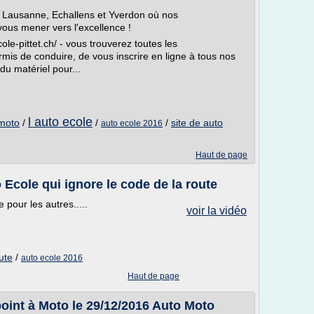
à Lausanne, Echallens et Yverdon où nos
ous mener vers l'excellence !
ole-pittet.ch/ - vous trouverez toutes les
mis de conduire, de vous inscrire en ligne à tous nos
du matériel pour...
l auto ecole
 moto
/
/
/
site de auto
auto ecole 2016
Haut de page
Ecole qui ignore le code de la route
 pour les autres.....
voir la vidéo
ute
/
auto ecole 2016
Haut de page
 point à Moto le 29/12/2016 Auto Moto