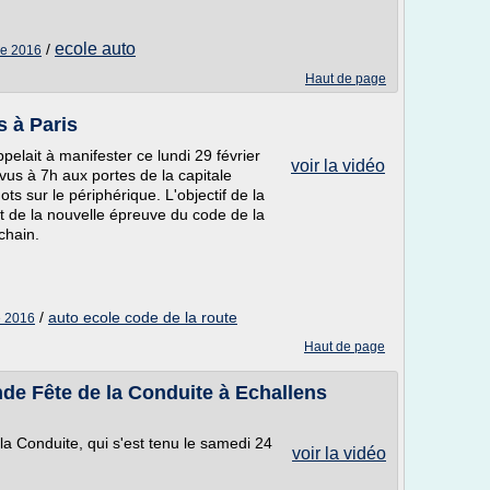
ecole auto
/
le 2016
Haut de page
s à Paris
pelait à manifester ce lundi 29 février
voir la vidéo
us à 7h aux portes de la capitale
ts sur le périphérique. L'objectif de la
t de la nouvelle épreuve du code de la
chain.
/
auto ecole code de la route
e 2016
Haut de page
nde Fête de la Conduite à Echallens
a Conduite, qui s'est tenu le samedi 24
voir la vidéo