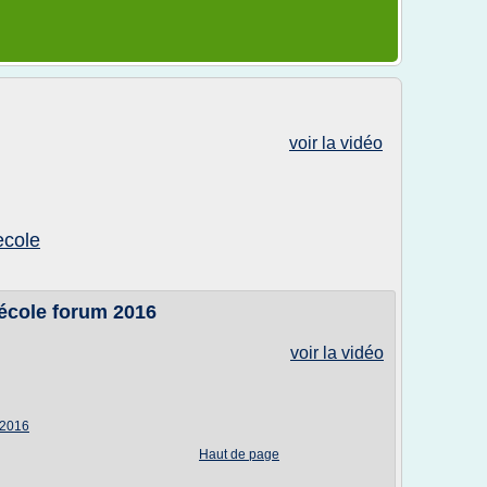
voir la vidéo
ecole
école forum 2016
voir la vidéo
 2016
Haut de page