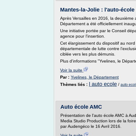
Mantes-la-Jolie : l'auto-écol
Après Versailles en 2016, la deuxième 
Département a été officiellement inaugu
Une initiative portée par le Conseil dépa
agence pour l'insertion.
Cet élargissement du dispositif au nord
départementale de lutte contre l’exclusi
ciblée vers les plus démunis.
Plus d'informations "Yvelines, le Départ
Voir la suite
Par :
Yvelines, le Département
l auto ecole
Thèmes liés :
/
auto eco
Auto école AMC
Présentation de l'auto école AMC à Aud
Media Studio Production lors de la foir
par Audengéco le 16 Avril 2016.
Voir la suite