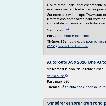
L'Auto-Moto-Ecole Pittet est présente 
moniteurs mettent tout en œuvre pour v
Sur notre site web - https://www.auto-ec
informations nécessaires pour votre per
cours et de commander des forfaits ou 
Voir la suite
Par :
Auto-Moto-Ecole Pittet
Thèmes liés :
auto ecole pour permis
ecole
/
cours auto ecole lausanne
Autoroute A36 2016 Une Auto 
Visiblement le code de la route c'est que
Voir la suite
Par :
marc 090
Thèmes liés :
auto ecole code de la ro
S'insérer et sortir d'un rond