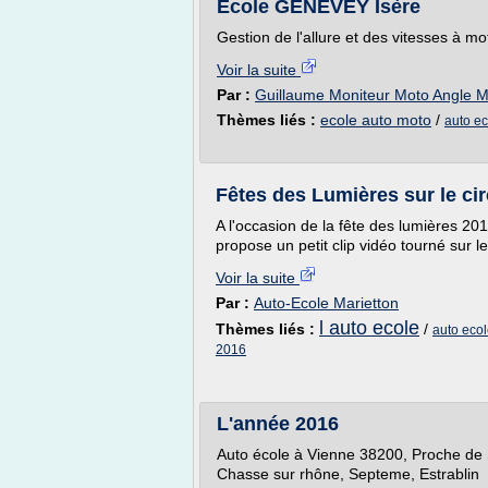
Ecole GENEVEY Isère
Gestion de l'allure et des vitesses à mo
Voir la suite
Par :
Guillaume Moniteur Moto Angle
Thèmes liés :
ecole auto moto
/
auto e
Fêtes des Lumières sur le cir
A l'occasion de la fête des lumières 20
propose un petit clip vidéo tourné sur le 
Voir la suite
Par :
Auto-Ecole Marietton
l auto ecole
Thèmes liés :
/
auto ecol
2016
L'année 2016
Auto école à Vienne 38200, Proche de 
Chasse sur rhône, Septeme, Estrablin