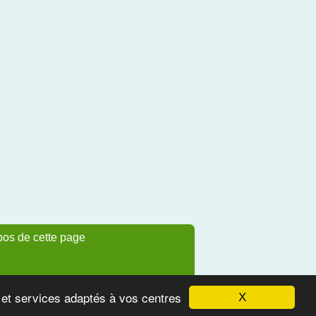
pos de cette page
s et services adaptés à vos centres
X