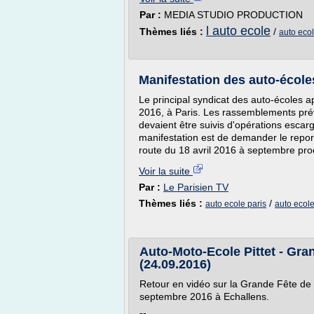
Par :
MEDIA STUDIO PRODUCTION
l auto ecole
Thèmes liés :
/
auto eco
Manifestation des auto-école
Le principal syndicat des auto-écoles ap
2016, à Paris. Les rassemblements prév
devaient être suivis d'opérations escargo
manifestation est de demander le repor
route du 18 avril 2016 à septembre pro
Voir la suite
Par :
Le Parisien TV
Thèmes liés :
/
auto ecole paris
auto ecol
Auto-Moto-Ecole Pittet - Gra
(24.09.2016)
Retour en vidéo sur la Grande Fête de l
septembre 2016 à Echallens.
--