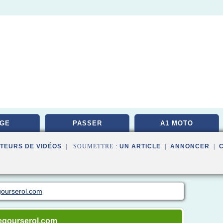
GE
PASSER
A1 MOTO
TEURS DE VIDÉOS
| SOUMETTRE :
UN ARTICLE
|
ANNONCER
|
gourserol.com
tegourserol.com