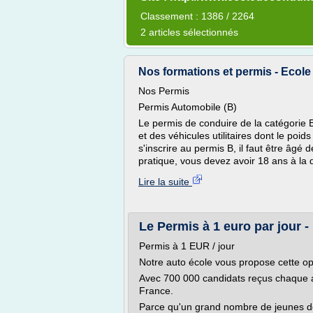
Classement : 1386 / 2264
2 articles sélectionnés
Nos formations et permis - Ecole 
Nos Permis
Permis Automobile (B)
Le permis de conduire de la catégorie 
et des véhicules utilitaires dont le poi
s'inscrire au permis B, il faut être âg
pratique, vous devez avoir 18 ans à la 
Lire la suite
Le Permis à 1 euro par jour -
Permis à 1 EUR / jour
Notre auto école vous propose cette op
Avec 700 000 candidats reçus chaque a
France.
Parce qu'un grand nombre de jeunes de