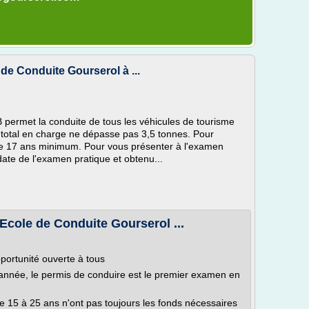
de Conduite Gourserol à ...
B permet la conduite de tous les véhicules de tourisme
ds total en charge ne dépasse pas 3,5 tonnes. Pour
é de 17 ans minimum. Pour vous présenter à l'examen
date de l'examen pratique et obtenu...
 Ecole de Conduite Gourserol ...
portunité ouverte à tous
nnée, le permis de conduire est le premier examen en
 15 à 25 ans n'ont pas toujours les fonds nécessaires