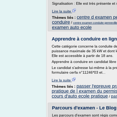
Signalisation : Elle est très présente et 
Lire la suite
centre d examen p
Thèmes liés :
conduire
/
centre examen conduite gennevilli
examen auto ecole
Apprendre à conduire en lign
Cette catégorie concerne la conduite d
puissance maximale de 35 kW et dont le
Elle est accessible à partir de 18 ans.
Apprendre à conduire en candidat libre
Le candidat s'adresse lui-même à la pré
formulaire cerfa n°11246*03 et...
Lire la suite
passer l'epreuve p
Thèmes liés :
pratique de l examen du permi
cours d'auto ecole pratique
pas
/
Parcours d'examen - Le Blog 
Les parcours d'examen sont régis comm