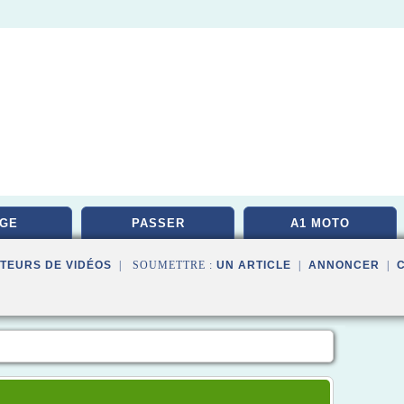
GE
PASSER
A1 MOTO
TEURS DE VIDÉOS
| SOUMETTRE :
UN ARTICLE
|
ANNONCER
|