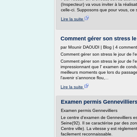
(Inspecteur) va vous inviter à la réalis
celle-ci. Supposons que pour vous, ce s
Lire la suite
Comment gérer son stress le 
par Mounir DAOUDI | Blog | 4 comment
Comment gérer son stress le jour de l
Comment gérer son stress le jour de l
impressionnant que l' examen de conduit
meilleurs moments que lors du passage
l'avenir s'annonce flou,...
Lire la suite
Examen permis Gennevilliers
Examen permis Gennevilliers
Le centre d'examen de Gennevilliers est
Seine(92). Il se caractérise par des zon
Centre ville). La vitesse y est règleme
facilement reconnaissable.