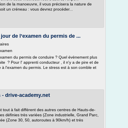
ation de la manoeuvre, il vous précisera la nature de
oit un créneau : vous devrez procéder...
jour de l’examen du permis de ...
aires
'examen
'examen du permis de conduire ? Quel évènement plus
e ? Pour l' apprenti conducteur , il n'y a de pire et de
 à l'examen du permis. Le stress est à son comble et
 - drive-academy.net
 tout à fait différent des autres centres de Hauts-de-
es définies très variées (Zone industrielle, Grand Parc,
ntée (Zone 30, 50, autoroutes à 90km/h) et très