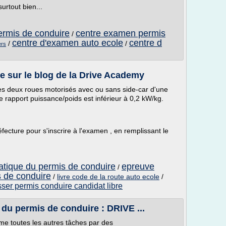
surtout bien...
ermis de conduire
centre examen permis
/
centre d'examen auto ecole
centre d
/
/
ers
e sur le blog de la Drive Academy
es deux roues motorisés avec ou sans side-car d'une
 rapport puissance/poids est inférieur à 0,2 kW/kg.
fecture pour s'inscrire à l'examen , en remplissant le
ratique du permis de conduire
epreuve
/
s de conduire
/
livre code de la route auto ecole
/
ser permis conduire candidat libre
du permis de conduire : DRIVE ...
e toutes les autres tâches par des