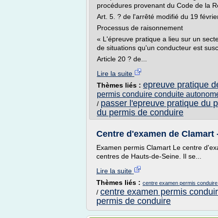
procédures provenant du Code de la R
Art. 5. ? de l'arrêté modifié du 19 févri
Processus de raisonnement
« L'épreuve pratique a lieu sur un sec
de situations qu'un conducteur est sus
Article 20 ? de...
Lire la suite
epreuve pratique d
Thèmes liés :
permis conduire conduite autonom
passer l'epreuve pratique du 
/
du permis de conduire
Centre d'examen de Clamart -
Examen permis Clamart Le centre d'exam
centres de Hauts-de-Seine. Il se...
Lire la suite
Thèmes liés :
centre examen permis conduire
centre examen permis condui
/
permis de conduire