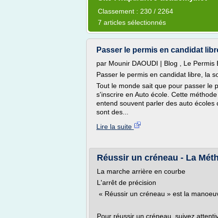
Classement : 230 / 2264
7 articles sélectionnés
Passer le permis en candidat l
par Mounir DAOUDI | Blog , Le Permis 
Passer le permis en candidat libre, la s
Tout le monde sait que pour passer le 
s'inscrire en Auto école. Cette méthode
entend souvent parler des auto écoles d
sont des...
Lire la suite
Réussir un créneau - La Mét
La marche arrière en courbe
L'arrêt de précision
« Réussir un créneau » est la manoeuv
Pour réussir un créneau, suivez attenti