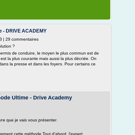
ibre - DRIVE ACADEMY
B | 29 commentaires
olution ?
permis de conduire, le moyen le plus commun est de
 est la plus courante mais aussi la plus décriée. On
ans la presse et dans les foyers. Pour certains ce
hode Ultime - Drive Academy
re que je vais vous présenter.
vement cette méthode.Tout d'abord, l'expert